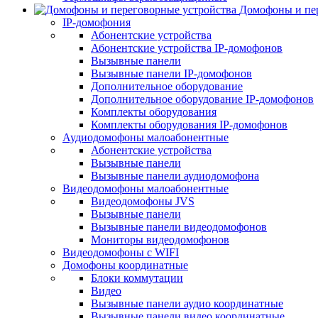
Домофоны и пер
IP-домофония
Абонентские устройства
Абонентские устройства IP-домофонов
Вызывные панели
Вызывные панели IP-домофонов
Дополнительное оборудование
Дополнительное оборудование IP-домофонов
Комплекты оборудования
Комплекты оборудования IP-домофонов
Аудиодомофоны малоабонентные
Абонентские устройства
Вызывные панели
Вызывные панели аудиодомофона
Видеодомофоны малоабонентные
Видеодомофоны JVS
Вызывные панели
Вызывные панели видеодомофонов
Мониторы видеодомофонов
Видеодомофоны с WIFI
Домофоны координатные
Блоки коммутации
Видео
Вызывные панели аудио координатные
Вызывные панели видео координатные