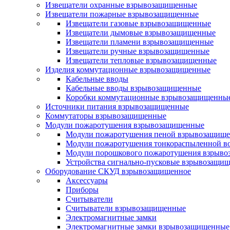
Извещатели охранные взрывозащищенные
Извещатели пожарные взрывозащищенные
Извещатели газовые взрывозащищенные
Извещатели дымовые взрывозащищенные
Извещатели пламени взрывозащищенные
Извещатели ручные взрывозащищенные
Извещатели тепловые взрывозащищенные
Изделия коммутационные взрывозащищенные
Кабельные вводы
Кабельные вводы взрывозащищенные
Коробки коммутационные взрывозащищенны
Источники питания взрывозащищенные
Коммутаторы взрывозащищенные
Модули пожаротушения взрывозащищенные
Модули пожаротушения пеной взрывозащищ
Модули пожаротушения тонкораспыленной в
Модули порошкового пожаротушения взрыв
Устройства сигнально-пусковые взрывозащи
Оборудование СКУД взрывозащищенное
Аксессуары
Приборы
Считыватели
Считыватели взрывозащищенные
Электромагнитные замки
Электромагнитные замки взрывозащищенные