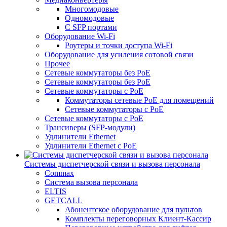
Многомодовые
Одномодовые
С SFP портами
Оборудование Wi-Fi
Роутеры и точки доступа Wi-Fi
Оборудование для усиления сотовой связи
Прочее
Сетевые коммутаторы без PoE
Сетевые коммутаторы без РоЕ
Сетевые коммутаторы с PoE
Коммутаторы сетевые PoE для помещений
Сетевые коммутаторы с PoE
Сетевые коммутаторы с РоЕ
Трансиверы (SFP-модули)
Удлинители Ethernet
Удлинители Ethernet с PoE
Системы диспетчерской связи и вызова персонала
Commax
Cистема вызова персонала
ELTIS
GETCALL
Абонентское оборудование для пультов
Комплекты переговорных Клиент-Кассир