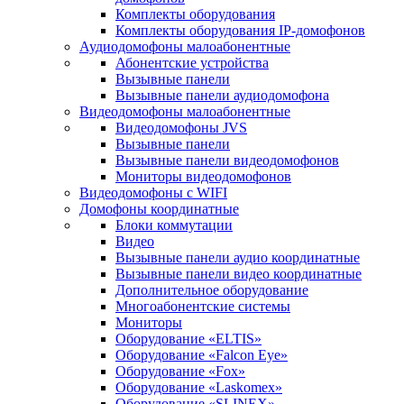
Комплекты оборудования
Комплекты оборудования IP-домофонов
Аудиодомофоны малоабонентные
Абонентские устройства
Вызывные панели
Вызывные панели аудиодомофона
Видеодомофоны малоабонентные
Видеодомофоны JVS
Вызывные панели
Вызывные панели видеодомофонов
Мониторы видеодомофонов
Видеодомофоны с WIFI
Домофоны координатные
Блоки коммутации
Видео
Вызывные панели аудио координатные
Вызывные панели видео координатные
Дополнительное оборудование
Многоабонентские системы
Мониторы
Оборудование «ELTIS»
Оборудование «Falcon Eye»
Оборудование «Fox»
Оборудование «Laskomex»
Оборудование «SLINEX»