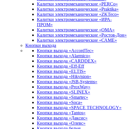
Калитки электромеханические «PERCo»
Калитки электромеханические «Praktika»
Калитки электромеханические «ZKTeco»
Калитки электромеханические «ИРА-
ПРОМ»
Калитки электромеханические «ОМА»
Калитки электромеханические «Ростов-Дон»
Калитки электромеханические «САМЕ»
Кнопки выхода
Кнопки выхода «AccordTec»
Кнопки выхода «Alarmico»
Кнопки выхода «CARDDEX»
Кнопки выхода «Eff-Eff
Кнопки выхода «ELTIS»
Кнопки выхода «Hikvision»
Кнопки выхода «JSB-Systems»
Кнопки выхода «ProxWay»
Кнопки выхода «SLINEX»
Кнопки выхода «Smartec»
Кнопки выхода «Soca»
Кнопки выхода «SPACE TECHNOLOGY»
Кнопки выхода «Tantos»
Кнопки выхода «Даксис»
Кнопки выхода «Олевс»
Кнопки выхода белые