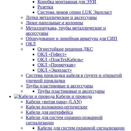
Коробка монтажная для ЭУИ
Розетки
Система люков серии LUK Экопласт
Лотки металлические и аксессуары
Люки напольные и колонны
Металлорукава, трубы металлические и
аксессуары
Оборудование и линейная арматура для СИП
ОКЛ
Огнестойкие решения ДКС
ОКЛ «Гефест»
ОКЛ «ПожТехКабель»
ОКЛ «Промрукав»
ОКЛ «Экопласт»
Система прокладки кабеля в грунте и открытой
уличной прокладки
Трубы пластиковые и аксессуары
Трубы пластиковые и аксессуары
Кабели и провода
Кабели «витая пара» (LAN)
Кабели волоконно-оптические
Кабели для интерфейса
Кабели для систем охранно-пожарной
сигнализации
Кабели для систем охранной сигнализации