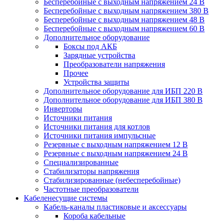
Бесперебойные с выходным напряжением 24 В
Бесперебойные с выходным напряжением 380 В
Бесперебойные с выходным напряжением 48 В
Бесперебойные с выходным напряжением 60 В
Дополнительное оборудование
Боксы под АКБ
Зарядные устройства
Преобразователи напряжения
Прочее
Устройства защиты
Дополнительное оборудование для ИБП 220 В
Дополнительное оборудование для ИБП 380 В
Инверторы
Источники питания
Источники питания для котлов
Источники питания импульсные
Резервные с выходным напряжением 12 В
Резервные с выходным напряжением 24 В
Специализированные
Стабилизаторы напряжения
Стабилизированные (небесперебойные)
Частотные преобразователи
Кабеленесущие системы
Кабель-каналы пластиковые и аксессуары
Короба кабельные