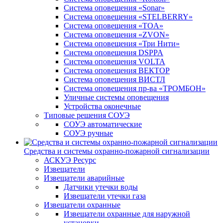
Система оповещения «Sonar»
Система оповещения «STELBERRY»
Система оповещения «TOA»
Система оповещения «ZVON»
Система оповещения «Три Нити»
Система оповещения DSPPA
Система оповещения VOLTA
Система оповещения ВЕКТОР
Система оповещения ВИСТЛ
Система оповещения пр-ва «ТРОМБОН»
Уличные системы оповещения
Устройства оконечные
Типовые решения СОУЭ
СОУЭ автоматические
СОУЭ ручные
Средства и системы охранно-пожарной сигнализации
АСКУЭ Ресурс
Извещатели
Извещатели аварийные
Датчики утечки воды
Извещатели утечки газа
Извещатели охранные
Извещатели охранные для наружной
установки