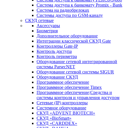
Система доступа к банкомату Promix - Bank
Система на радиобрелоках
Системы доступа по GSM-каналу
СКУД сетевые
Аксессуары
Биометрия
Дополнительное оборудование
Интеграции классической СКУД Gate
Контроллеры Gate-IP
Контроль доступа
Контроль периметра
Оборудование сетевой интегрированной
системы ParsecNET
Оборудование сетевой системы SIGUR
Оборудование СКУД
Программное обеспечение
Программное обеспечение Timex
Программное обеспечение;Средства и
системы контроля и управления доступом
Сетевые (IP) контроллеры
Системное оборудование
СКУД «ADVENT BIOTECH»
СКУД «BioSmart»
СКУД «CARDDEX»