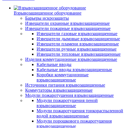
Взрывозащищенное оборудование
Барьеры искрозащиты
Извещатели охранные взрывозащищенные
Извещатели пожарные взрывозащищенные
Извещатели газовые взрывозащищенные
Извещатели дымовые взрывозащищенные
Извещатели пламени взрывозащищенные
Извещатели ручные взрывозащищенные
Извещатели тепловые взрывозащищенные
Изделия коммутационные взрывозащищенные
Кабельные вводы
Кабельные вводы взрывозащищенные
Коробки коммутационные
взрывозащищенные
Источники питания взрывозащищенные
Коммутаторы взрывозащищенные
Модули пожаротушения взрывозащищенные
Модули пожаротушения пеной
взрывозащищенные
Модули пожаротушения тонкораспыленной
водой взрывозащищенные
Модули порошкового пожаротушения
взрывозащищенные