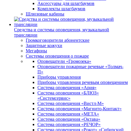
Аксессуары для шлагбаумов
Комплекты шлагбаумов
Шлюзовые кабины
Средства и системы оповещения, музыкальной
трансляции
Громкоговорители абонентские
Защитные кожухи
Мегафоны
Системы оповещения о пожаре
Оповещатели «Громозека»
Оповещатели пожарные речевые «Толмач-
П»
Приборы управления
Приборы управления речевым оповещением
Система оповещения «Ария»
Система оповещения «БЛЮЗ»
«Системсервис»
Система оповещения «Вистл-М»
Система оповещения «Магнито-Контакт»
Система оповещения «МЕТА»
Система оповещения «Октава»
Система оповещения «РЕЧОР»
Система оповещения «Рокот» «Сибирский