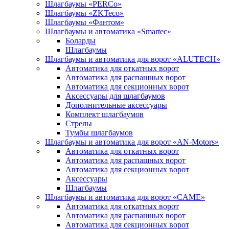
Шлагбаумы «PERCo»
Шлагбаумы «ZKTeco»
Шлагбаумы «Фантом»
Шлагбаумы и автоматика «Smartec»
Боларды
Шлагбаумы
Шлагбаумы и автоматика для ворот «ALUTECH»
Автоматика для откатных ворот
Автоматика для распашных ворот
Автоматика для секционных ворот
Аксессуары для шлагбаумов
Дополнительные аксессуары
Комплект шлагбаумов
Стрелы
Тумбы шлагбаумов
Шлагбаумы и автоматика для ворот «AN-Motors»
Автоматика для откатных ворот
Автоматика для распашных ворот
Автоматика для секционных ворот
Аксессуары
Шлагбаумы
Шлагбаумы и автоматика для ворот «CAME»
Автоматика для откатных ворот
Автоматика для распашных ворот
Автоматика для секционных ворот