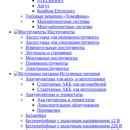
STELBERRY
Аргут
КомКом Electronics
Типовые решения «Домофоны»
Малоабонентные системы
Многоабонентные системы
Инструменты
Аксессуары для пневмоинструмента
Аксессуары для электроинструмента
Измерительные инструменты
Лестницы и стремянки
Монтажные инструменты
Пневмоинструменты
Электроинструменты
Источники питания
Аккумуляторы для авто- и мототехники
Стартерные АКБ для автомобилей
Стартерные АКБ для мототехники
Аккумуляторы и термостаты
Аккумуляторы и термостаты
Дополнительное оборудование
Перемычки
Батарейки
Бесперебойные с выходным напряжением 12 В
Бесперебойные с выходным напряжением 220 В