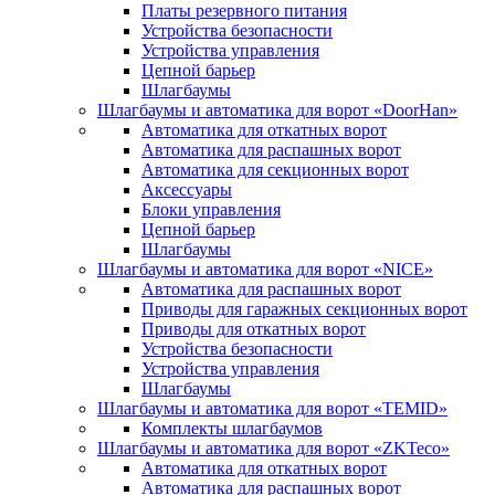
Платы резервного питания
Устройства безопасности
Устройства управления
Цепной барьер
Шлагбаумы
Шлагбаумы и автоматика для ворот «DoorHan»
Автоматика для откатных ворот
Автоматика для распашных ворот
Автоматика для секционных ворот
Аксессуары
Блоки управления
Цепной барьер
Шлагбаумы
Шлагбаумы и автоматика для ворот «NICE»
Автоматика для распашных ворот
Приводы для гаражных секционных ворот
Приводы для откатных ворот
Устройства безопасности
Устройства управления
Шлагбаумы
Шлагбаумы и автоматика для ворот «TEMID»
Комплекты шлагбаумов
Шлагбаумы и автоматика для ворот «ZKTeco»
Автоматика для откатных ворот
Автоматика для распашных ворот