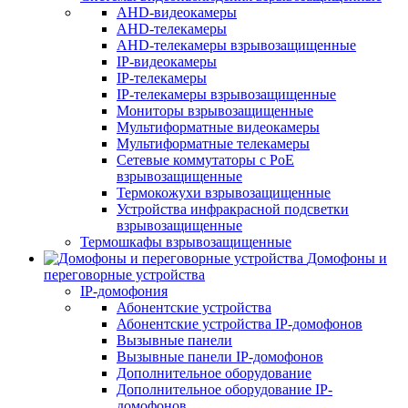
AHD-видеокамеры
AHD-телекамеры
AHD-телекамеры взрывозащищенные
IP-видеокамеры
IP-телекамеры
IP-телекамеры взрывозащищенные
Мониторы взрывозащищенные
Мультиформатные видеокамеры
Мультиформатные телекамеры
Сетевые коммутаторы с РоЕ
взрывозащищенные
Термокожухи взрывозащищенные
Устройства инфракрасной подсветки
взрывозащищенные
Термошкафы взрывозащищенные
Домофоны и
переговорные устройства
IP-домофония
Абонентские устройства
Абонентские устройства IP-домофонов
Вызывные панели
Вызывные панели IP-домофонов
Дополнительное оборудование
Дополнительное оборудование IP-
домофонов