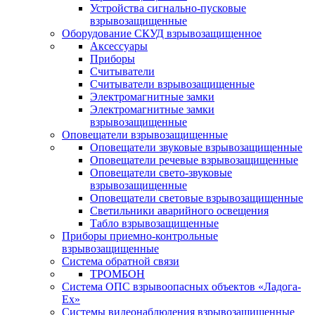
Устройства сигнально-пусковые
взрывозащищенные
Оборудование СКУД взрывозащищенное
Аксессуары
Приборы
Считыватели
Считыватели взрывозащищенные
Электромагнитные замки
Электромагнитные замки
взрывозащищенные
Оповещатели взрывозащищенные
Оповещатели звуковые взрывозащищенные
Оповещатели речевые взрывозащищенные
Оповещатели свето-звуковые
взрывозащищенные
Оповещатели световые взрывозащищенные
Светильники аварийного освещения
Табло взрывозащищенные
Приборы приемно-контрольные
взрывозащищенные
Система обратной связи
ТРОМБОН
Система ОПС взрывоопасных объектов «Ладога-
Ex»
Системы видеонаблюдения взрывозащищенные