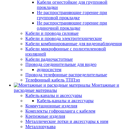
Кабели огнестойкие для групповой
прокладки
Не распространяющие горение при
групповой прокладке
Не распространяющие горение при
одиночной прокладке
Кабели и провода силовые
Кабели и провода электротехнические
Кабели комбинированные для видеонаблюдения
Кабели микрофонные с полиэтиленовой
изоляцией
Кабели радиочастотные
Провода соединительные для видео
аудиосистем
Провода телефонные распределительные
Телефонный кабель ТППэп
Монтажные и
расходные материалы
Кабель-каналы и аксессуары
Кабель-каналы и аксессуары
Коммутационные изделия
Комплекты гофрошланга с кабелем
Крепежные изделия
Металлические лотки и аксессуары к ним
Металлорукава