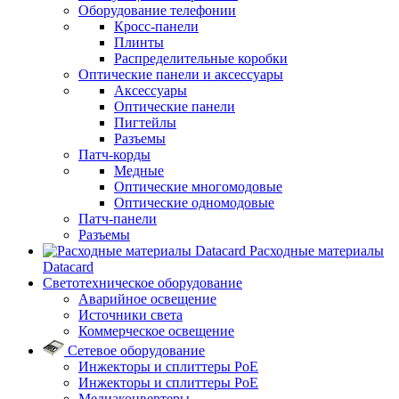
Оборудование телефонии
Кросс-панели
Плинты
Распределительные коробки
Оптические панели и аксессуары
Аксессуары
Оптические панели
Пигтейлы
Разъемы
Патч-корды
Медные
Оптические многомодовые
Оптические одномодовые
Патч-панели
Разъемы
Расходные материалы
Datacard
Светотехническое оборудование
Аварийное освещение
Источники света
Коммерческое освещение
Сетевое оборудование
Инжекторы и сплиттеры PoE
Инжекторы и сплиттеры РоЕ
Медиаконвертеры