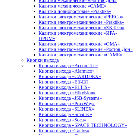
Калитки механические «Ростов-Дон»
Калитки механические «САМЕ»
Калитки полноростовые «Praktika»
Калитки электромеханические «PERCo»
Калитки электромеханические «Praktika»
Калитки электромеханические «ZKTeco»
Калитки электромеханические «ИРА-
ПРОМ»
Калитки электромеханические «ОМА»
Калитки электромеханические «Ростов-Дон»
Калитки электромеханические «САМЕ»
Кнопки выхода
Кнопки выхода «AccordTec»
Кнопки выхода «Alarmico»
Кнопки выхода «CARDDEX»
Кнопки выхода «Eff-Eff
Кнопки выхода «ELTIS»
Кнопки выхода «Hikvision»
Кнопки выхода «JSB-Systems»
Кнопки выхода «ProxWay»
Кнопки выхода «SLINEX»
Кнопки выхода «Smartec»
Кнопки выхода «Soca»
Кнопки выхода «SPACE TECHNOLOGY»
Кнопки выхода «Tantos»