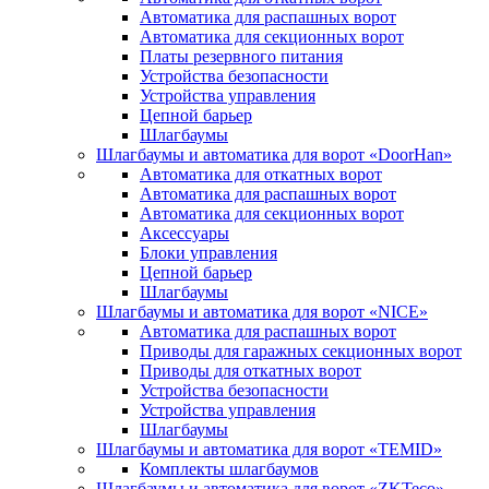
Автоматика для распашных ворот
Автоматика для секционных ворот
Платы резервного питания
Устройства безопасности
Устройства управления
Цепной барьер
Шлагбаумы
Шлагбаумы и автоматика для ворот «DoorHan»
Автоматика для откатных ворот
Автоматика для распашных ворот
Автоматика для секционных ворот
Аксессуары
Блоки управления
Цепной барьер
Шлагбаумы
Шлагбаумы и автоматика для ворот «NICE»
Автоматика для распашных ворот
Приводы для гаражных секционных ворот
Приводы для откатных ворот
Устройства безопасности
Устройства управления
Шлагбаумы
Шлагбаумы и автоматика для ворот «TEMID»
Комплекты шлагбаумов
Шлагбаумы и автоматика для ворот «ZKTeco»