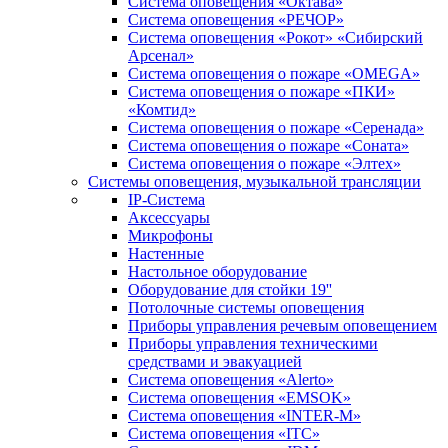
Система оповещения «Октава»
Система оповещения «РЕЧОР»
Система оповещения «Рокот» «Сибирский
Арсенал»
Система оповещения о пожаре «OMEGA»
Система оповещения о пожаре «ПКИ»
«Комтид»
Система оповещения о пожаре «Серенада»
Система оповещения о пожаре «Соната»
Система оповещения о пожаре «Элтех»
Системы оповещения, музыкальной трансляции
IP-Система
Аксессуары
Микрофоны
Настенные
Настольное оборудование
Оборудование для стойки 19''
Потолочные системы оповещения
Приборы управления речевым оповещением
Приборы управления техническими
средствами и эвакуацией
Система оповещения «Alerto»
Система оповещения «EMSOK»
Система оповещения «INTER-M»
Система оповещения «ITC»