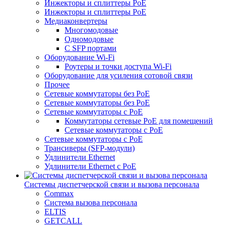
Инжекторы и сплиттеры PoE
Инжекторы и сплиттеры РоЕ
Медиаконвертеры
Многомодовые
Одномодовые
С SFP портами
Оборудование Wi-Fi
Роутеры и точки доступа Wi-Fi
Оборудование для усиления сотовой связи
Прочее
Сетевые коммутаторы без PoE
Сетевые коммутаторы без РоЕ
Сетевые коммутаторы с PoE
Коммутаторы сетевые PoE для помещений
Сетевые коммутаторы с PoE
Сетевые коммутаторы с РоЕ
Трансиверы (SFP-модули)
Удлинители Ethernet
Удлинители Ethernet с PoE
Системы диспетчерской связи и вызова персонала
Commax
Cистема вызова персонала
ELTIS
GETCALL