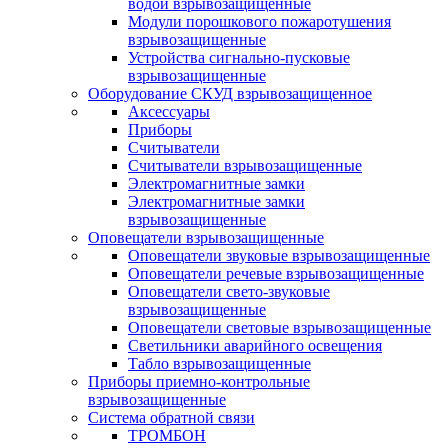
водой взрывозащищенные
Модули порошкового пожаротушения
взрывозащищенные
Устройства сигнально-пусковые
взрывозащищенные
Оборудование СКУД взрывозащищенное
Аксессуары
Приборы
Считыватели
Считыватели взрывозащищенные
Электромагнитные замки
Электромагнитные замки
взрывозащищенные
Оповещатели взрывозащищенные
Оповещатели звуковые взрывозащищенные
Оповещатели речевые взрывозащищенные
Оповещатели свето-звуковые
взрывозащищенные
Оповещатели световые взрывозащищенные
Светильники аварийного освещения
Табло взрывозащищенные
Приборы приемно-контрольные
взрывозащищенные
Система обратной связи
ТРОМБОН