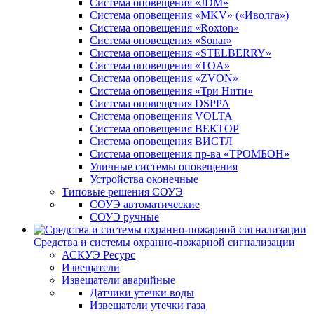
Система оповещения «JDM»
Система оповещения «MKV» («Иволга»)
Система оповещения «Roxton»
Система оповещения «Sonar»
Система оповещения «STELBERRY»
Система оповещения «TOA»
Система оповещения «ZVON»
Система оповещения «Три Нити»
Система оповещения DSPPA
Система оповещения VOLTA
Система оповещения ВЕКТОР
Система оповещения ВИСТЛ
Система оповещения пр-ва «ТРОМБОН»
Уличные системы оповещения
Устройства оконечные
Типовые решения СОУЭ
СОУЭ автоматические
СОУЭ ручные
Средства и системы охранно-пожарной сигнализации
АСКУЭ Ресурс
Извещатели
Извещатели аварийные
Датчики утечки воды
Извещатели утечки газа