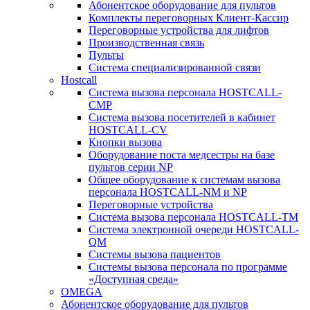
Абонентское оборудование для пультов
Комплекты переговорных Клиент-Кассир
Переговорные устройства для лифтов
Производственная связь
Пульты
Система специализированной связи
Hostcall
Cистема вызова персонала HOSTCALL-
CMP
Cистема вызова посетителей в кабинет
HOSTCALL-CV
Кнопки вызова
Оборудование поста медсестры на базе
пультов серии NP
Общее оборудование к системам вызова
персонала HOSTCALL-NM и NP
Переговорные устройства
Система вызова персонала HOSTCALL-TM
Система электронной очереди HOSTCALL-
QM
Системы вызова пациентов
Системы вызова персонала по программе
«Доступная среда»
OMEGA
Абонентское оборудование для пультов