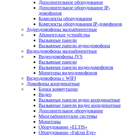
Дополнительное оборудование
Дополнительное оборудование IP-
домофонов
Комплекты оборудования
Комплекты оборудования IP-домофонов
Аудиодомофоны малоабонентные
Абонентские устройства
Вызывные панели
Вызывные панели аудиодомофона
Видеодомофоны малоабонентные
Видеодомофоны JVS
Вызывные панели
Вызывные панели видеодомофонов
Мониторы видеодомофонов
Видеодомофоны с WIFI
Домофоны координатные
Блоки коммутации
Видео
Вызывные панели аудио координатные
Вызывные панели видео координатные
Дополнительное оборудование
Многоабонентские системы
Мониторы
Оборудование «ELTIS»
Оборудование «Falcon Eye»