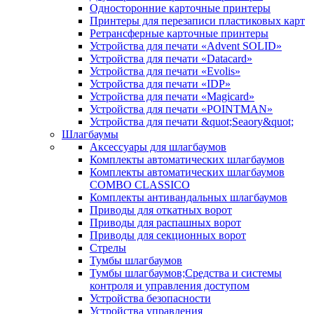
Односторонние карточные принтеры
Принтеры для перезаписи пластиковых карт
Ретрансферные карточные принтеры
Устройства для печати «Advent SOLID»
Устройства для печати «Datacard»
Устройства для печати «Evolis»
Устройства для печати «IDP»
Устройства для печати «Magicard»
Устройства для печати «POINTMAN»
Устройства для печати &quot;Seaory&quot;
Шлагбаумы
Аксессуары для шлагбаумов
Комплекты автоматических шлагбаумов
Комплекты автоматических шлагбаумов
COMBO CLASSICO
Комплекты антивандальных шлагбаумов
Приводы для откатных ворот
Приводы для распашных ворот
Приводы для секционных ворот
Стрелы
Тумбы шлагбаумов
Тумбы шлагбаумов;Средства и системы
контроля и управления доступом
Устройства безопасности
Устройства управления