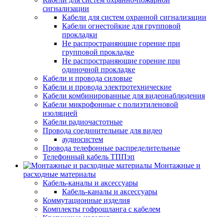
сигнализации
Кабели для систем охранной сигнализации
Кабели огнестойкие для групповой
прокладки
Не распространяющие горение при
групповой прокладке
Не распространяющие горение при
одиночной прокладке
Кабели и провода силовые
Кабели и провода электротехнические
Кабели комбинированные для видеонаблюдения
Кабели микрофонные с полиэтиленовой
изоляцией
Кабели радиочастотные
Провода соединительные для видео
аудиосистем
Провода телефонные распределительные
Телефонный кабель ТППэп
Монтажные и
расходные материалы
Кабель-каналы и аксессуары
Кабель-каналы и аксессуары
Коммутационные изделия
Комплекты гофрошланга с кабелем