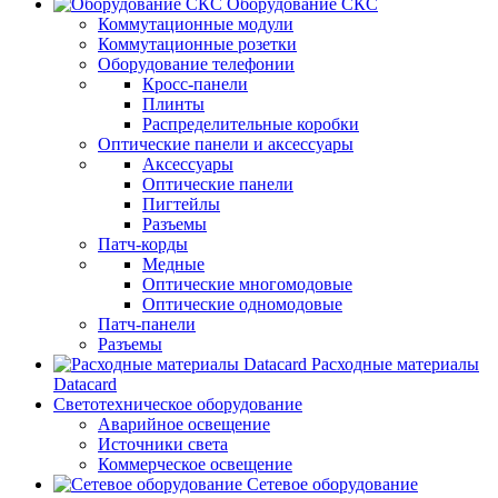
Оборудование СКС
Коммутационные модули
Коммутационные розетки
Оборудование телефонии
Кросс-панели
Плинты
Распределительные коробки
Оптические панели и аксессуары
Аксессуары
Оптические панели
Пигтейлы
Разъемы
Патч-корды
Медные
Оптические многомодовые
Оптические одномодовые
Патч-панели
Разъемы
Расходные материалы
Datacard
Светотехническое оборудование
Аварийное освещение
Источники света
Коммерческое освещение
Сетевое оборудование