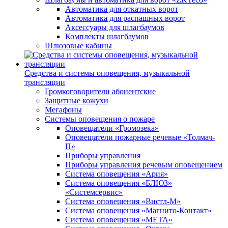
Автоматика для откатных ворот
Автоматика для распашных ворот
Аксессуары для шлагбаумов
Комплекты шлагбаумов
Шлюзовые кабины
Средства и системы оповещения, музыкальной
трансляции
Громкоговорители абонентские
Защитные кожухи
Мегафоны
Системы оповещения о пожаре
Оповещатели «Громозека»
Оповещатели пожарные речевые «Толмач-
П»
Приборы управления
Приборы управления речевым оповещением
Система оповещения «Ария»
Система оповещения «БЛЮЗ»
«Системсервис»
Система оповещения «Вистл-М»
Система оповещения «Магнито-Контакт»
Система оповещения «МЕТА»