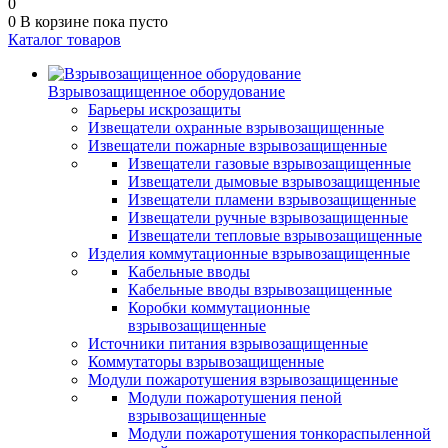
0
0
В корзине
пока пусто
Каталог товаров
Взрывозащищенное оборудование
Барьеры искрозащиты
Извещатели охранные взрывозащищенные
Извещатели пожарные взрывозащищенные
Извещатели газовые взрывозащищенные
Извещатели дымовые взрывозащищенные
Извещатели пламени взрывозащищенные
Извещатели ручные взрывозащищенные
Извещатели тепловые взрывозащищенные
Изделия коммутационные взрывозащищенные
Кабельные вводы
Кабельные вводы взрывозащищенные
Коробки коммутационные
взрывозащищенные
Источники питания взрывозащищенные
Коммутаторы взрывозащищенные
Модули пожаротушения взрывозащищенные
Модули пожаротушения пеной
взрывозащищенные
Модули пожаротушения тонкораспыленной