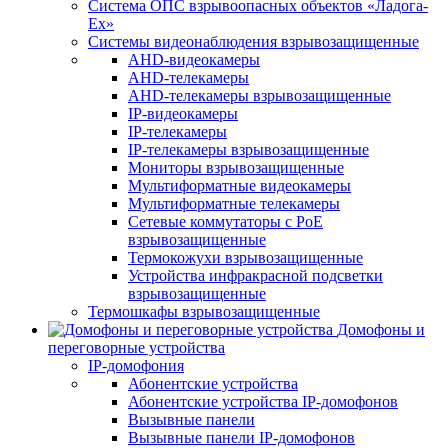
Система ОПС взрывоопасных объектов «Ладога-
Ex»
Системы видеонаблюдения взрывозащищенные
AHD-видеокамеры
AHD-телекамеры
AHD-телекамеры взрывозащищенные
IP-видеокамеры
IP-телекамеры
IP-телекамеры взрывозащищенные
Мониторы взрывозащищенные
Мультиформатные видеокамеры
Мультиформатные телекамеры
Сетевые коммутаторы с РоЕ
взрывозащищенные
Термокожухи взрывозащищенные
Устройства инфракрасной подсветки
взрывозащищенные
Термошкафы взрывозащищенные
Домофоны и
переговорные устройства
IP-домофония
Абонентские устройства
Абонентские устройства IP-домофонов
Вызывные панели
Вызывные панели IP-домофонов