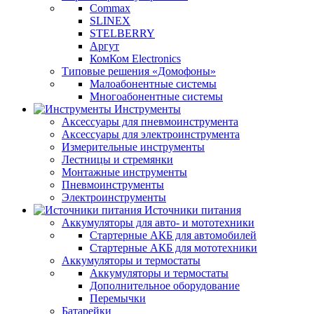
Commax
SLINEX
STELBERRY
Аргут
КомКом Electronics
Типовые решения «Домофоны»
Малоабонентные системы
Многоабонентные системы
Инструменты
Аксессуары для пневмоинструмента
Аксессуары для электроинструмента
Измерительные инструменты
Лестницы и стремянки
Монтажные инструменты
Пневмоинструменты
Электроинструменты
Источники питания
Аккумуляторы для авто- и мототехники
Стартерные АКБ для автомобилей
Стартерные АКБ для мототехники
Аккумуляторы и термостаты
Аккумуляторы и термостаты
Дополнительное оборудование
Перемычки
Батарейки