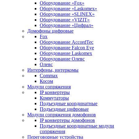
Оборудование «Fox»
Оборудование «Laskomex»
Оборудование «SLINEX»
Оборудование «VIZIT»
Оборудование «Цифрал»
Домофоны цифровые
Fox
Оборудование AccordTec
Оборудование Falcon Eye
Оборудование Laskomex
Оборудование Олевс
Олевс
Интерфоны, интеркомы
Commax
Косом
Модули сопряжения
IP конвертеры
Коммутаторы
Подъездные координатные
Подъездные цифровые
Модули сопряжения домофонов
IP конвертеры домофонов
Подъездные координатные модули
сопряжения
Переговорные устройства