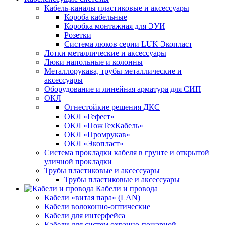
Кабель-каналы пластиковые и аксессуары
Короба кабельные
Коробка монтажная для ЭУИ
Розетки
Система люков серии LUK Экопласт
Лотки металлические и аксессуары
Люки напольные и колонны
Металлорукава, трубы металлические и
аксессуары
Оборудование и линейная арматура для СИП
ОКЛ
Огнестойкие решения ДКС
ОКЛ «Гефест»
ОКЛ «ПожТехКабель»
ОКЛ «Промрукав»
ОКЛ «Экопласт»
Система прокладки кабеля в грунте и открытой
уличной прокладки
Трубы пластиковые и аксессуары
Трубы пластиковые и аксессуары
Кабели и провода
Кабели «витая пара» (LAN)
Кабели волоконно-оптические
Кабели для интерфейса
Кабели для систем охранно-пожарной