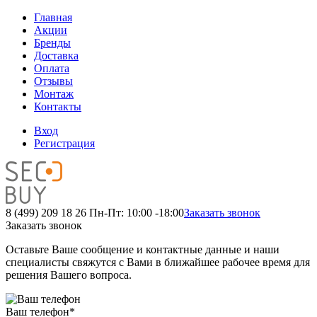
Главная
Акции
Бренды
Доставка
Оплата
Отзывы
Монтаж
Контакты
Вход
Регистрация
8 (499) 209 18 26
Пн-Пт: 10:00 -18:00
Заказать звонок
Заказать звонок
Оставьте Ваше сообщение и контактные данные и наши
специалисты свяжутся с Вами в ближайшее рабочее время для
решения Вашего вопроса.
Ваш телефон
*