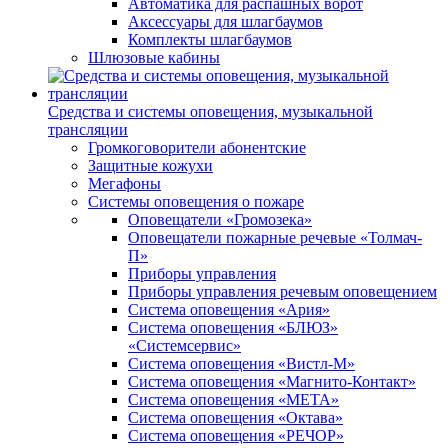
Автоматика для распашных ворот
Аксессуары для шлагбаумов
Комплекты шлагбаумов
Шлюзовые кабины
Средства и системы оповещения, музыкальной
трансляции
Громкоговорители абонентские
Защитные кожухи
Мегафоны
Системы оповещения о пожаре
Оповещатели «Громозека»
Оповещатели пожарные речевые «Толмач-
П»
Приборы управления
Приборы управления речевым оповещением
Система оповещения «Ария»
Система оповещения «БЛЮЗ»
«Системсервис»
Система оповещения «Вистл-М»
Система оповещения «Магнито-Контакт»
Система оповещения «МЕТА»
Система оповещения «Октава»
Система оповещения «РЕЧОР»