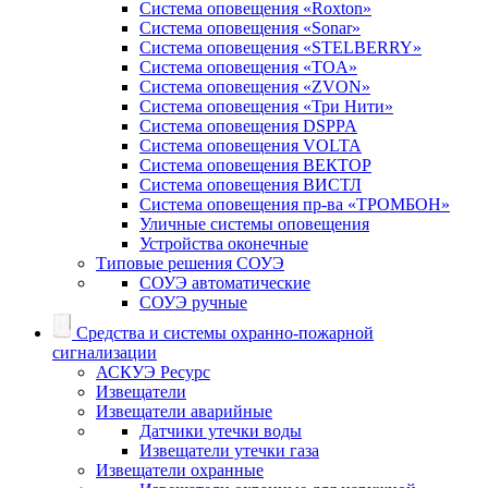
Система оповещения «Roxton»
Система оповещения «Sonar»
Система оповещения «STELBERRY»
Система оповещения «TOA»
Система оповещения «ZVON»
Система оповещения «Три Нити»
Система оповещения DSPPA
Система оповещения VOLTA
Система оповещения ВЕКТОР
Система оповещения ВИСТЛ
Система оповещения пр-ва «ТРОМБОН»
Уличные системы оповещения
Устройства оконечные
Типовые решения СОУЭ
СОУЭ автоматические
СОУЭ ручные
Средства и системы охранно-пожарной
сигнализации
АСКУЭ Ресурс
Извещатели
Извещатели аварийные
Датчики утечки воды
Извещатели утечки газа
Извещатели охранные