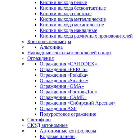
Кнопки выхода белые
Кнопки выхода бесконтактные
Кнопки выхода врезные
Кнопки выхода металлические
Кнопки выхода механические
Кнопки выхода накладные
Кнопки выхода различных производителей
Контроль периметра
Альтоника
Накладные считыватели ключей и карт
Ограждения
Ограждения «CARDDEX»
Ограждения «PERCo»
Ограждения «Praktika»
Ограждения «Smartec»
Ограждения «ОМА»
Ограждения «Ростов-Дон»
Ограждения «САМЕ»
Ограждения «Сибирский Арсенал»
Ограждения ASP
Полуростовое ограждение
Светофоры
СКУД автономные
Автономные контроллеры
Кодовые панели