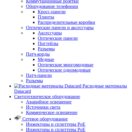
Коммутационные розетки
Оборудование телефонии
Кросс-панели
Плинты
Распределительные коробки
Оптические панели и аксессуары
Аксессуары
Оптические панели
Пигтейлы
Разъемы
Патч-корды
Медные
Оптические многомодовые
Оптические одномодовые
Патч-панели
Разъемы
Расходные материалы
Datacard
Светотехническое оборудование
Аварийное освещение
Источники света
Коммерческое освещение
Сетевое оборудование
Инжекторы и сплиттеры PoE
Инжекторы и сплиттеры РоЕ