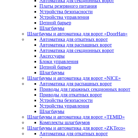
Автоматика для секционных ворот
Платы резервного питания
Устройства безопасности
Устройства управления
Цепной барьер
Шлагбаумы
Шлагбаумы и автоматика для ворот «DoorHan»
Автоматика для откатных ворот
Автоматика для распашных ворот
Автоматика для секционных ворот
Аксессуары
Блоки управления
Цепной барьер
Шлагбаумы
Шлагбаумы и автоматика для ворот «NICE»
Автоматика для распашных ворот
Приводы для гаражных секционных ворот
Приводы для откатных ворот
Устройства безопасности
Устройства управления
Шлагбаумы
Шлагбаумы и автоматика для ворот «TEMID»
Комплекты шлагбаумов
Шлагбаумы и автоматика для ворот «ZKTeco»
Автоматика для откатных ворот