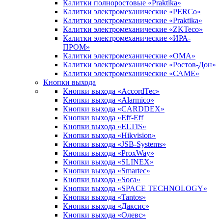
Калитки полноростовые «Praktika»
Калитки электромеханические «PERCo»
Калитки электромеханические «Praktika»
Калитки электромеханические «ZKTeco»
Калитки электромеханические «ИРА-
ПРОМ»
Калитки электромеханические «ОМА»
Калитки электромеханические «Ростов-Дон»
Калитки электромеханические «САМЕ»
Кнопки выхода
Кнопки выхода «AccordTec»
Кнопки выхода «Alarmico»
Кнопки выхода «CARDDEX»
Кнопки выхода «Eff-Eff
Кнопки выхода «ELTIS»
Кнопки выхода «Hikvision»
Кнопки выхода «JSB-Systems»
Кнопки выхода «ProxWay»
Кнопки выхода «SLINEX»
Кнопки выхода «Smartec»
Кнопки выхода «Soca»
Кнопки выхода «SPACE TECHNOLOGY»
Кнопки выхода «Tantos»
Кнопки выхода «Даксис»
Кнопки выхода «Олевс»