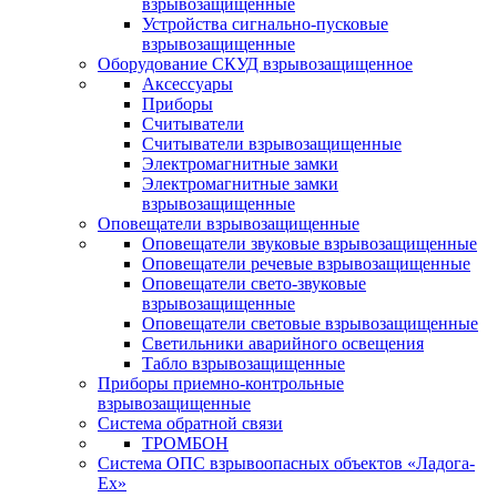
взрывозащищенные
Устройства сигнально-пусковые
взрывозащищенные
Оборудование СКУД взрывозащищенное
Аксессуары
Приборы
Считыватели
Считыватели взрывозащищенные
Электромагнитные замки
Электромагнитные замки
взрывозащищенные
Оповещатели взрывозащищенные
Оповещатели звуковые взрывозащищенные
Оповещатели речевые взрывозащищенные
Оповещатели свето-звуковые
взрывозащищенные
Оповещатели световые взрывозащищенные
Светильники аварийного освещения
Табло взрывозащищенные
Приборы приемно-контрольные
взрывозащищенные
Система обратной связи
ТРОМБОН
Система ОПС взрывоопасных объектов «Ладога-
Ex»