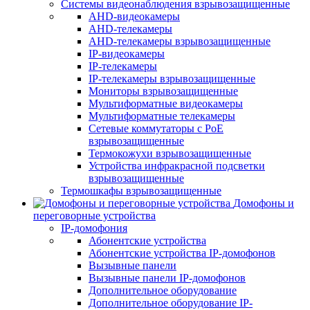
Системы видеонаблюдения взрывозащищенные
AHD-видеокамеры
AHD-телекамеры
AHD-телекамеры взрывозащищенные
IP-видеокамеры
IP-телекамеры
IP-телекамеры взрывозащищенные
Мониторы взрывозащищенные
Мультиформатные видеокамеры
Мультиформатные телекамеры
Сетевые коммутаторы с РоЕ
взрывозащищенные
Термокожухи взрывозащищенные
Устройства инфракрасной подсветки
взрывозащищенные
Термошкафы взрывозащищенные
Домофоны и
переговорные устройства
IP-домофония
Абонентские устройства
Абонентские устройства IP-домофонов
Вызывные панели
Вызывные панели IP-домофонов
Дополнительное оборудование
Дополнительное оборудование IP-