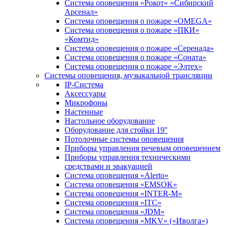
Система оповещения «Рокот» «Сибирский
Арсенал»
Система оповещения о пожаре «OMEGA»
Система оповещения о пожаре «ПКИ»
«Комтид»
Система оповещения о пожаре «Серенада»
Система оповещения о пожаре «Соната»
Система оповещения о пожаре «Элтех»
Системы оповещения, музыкальной трансляции
IP-Система
Аксессуары
Микрофоны
Настенные
Настольное оборудование
Оборудование для стойки 19''
Потолочные системы оповещения
Приборы управления речевым оповещением
Приборы управления техническими
средствами и эвакуацией
Система оповещения «Alerto»
Система оповещения «EMSOK»
Система оповещения «INTER-M»
Система оповещения «ITC»
Система оповещения «JDM»
Система оповещения «MKV» («Иволга»)