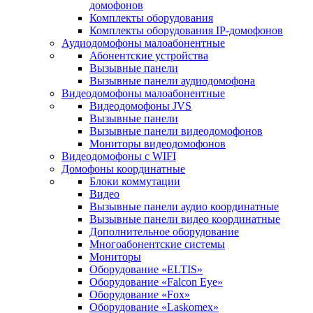
домофонов
Комплекты оборудования
Комплекты оборудования IP-домофонов
Аудиодомофоны малоабонентные
Абонентские устройства
Вызывные панели
Вызывные панели аудиодомофона
Видеодомофоны малоабонентные
Видеодомофоны JVS
Вызывные панели
Вызывные панели видеодомофонов
Мониторы видеодомофонов
Видеодомофоны с WIFI
Домофоны координатные
Блоки коммутации
Видео
Вызывные панели аудио координатные
Вызывные панели видео координатные
Дополнительное оборудование
Многоабонентские системы
Мониторы
Оборудование «ELTIS»
Оборудование «Falcon Eye»
Оборудование «Fox»
Оборудование «Laskomex»