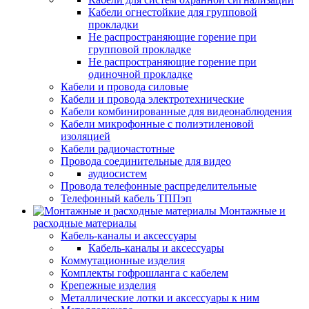
Кабели огнестойкие для групповой
прокладки
Не распространяющие горение при
групповой прокладке
Не распространяющие горение при
одиночной прокладке
Кабели и провода силовые
Кабели и провода электротехнические
Кабели комбинированные для видеонаблюдения
Кабели микрофонные с полиэтиленовой
изоляцией
Кабели радиочастотные
Провода соединительные для видео
аудиосистем
Провода телефонные распределительные
Телефонный кабель ТППэп
Монтажные и
расходные материалы
Кабель-каналы и аксессуары
Кабель-каналы и аксессуары
Коммутационные изделия
Комплекты гофрошланга с кабелем
Крепежные изделия
Металлические лотки и аксессуары к ним