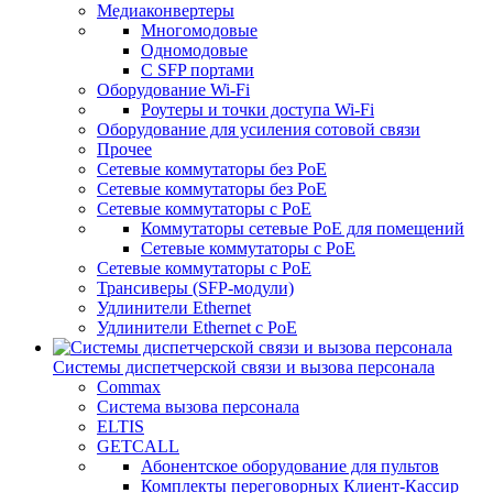
Медиаконвертеры
Многомодовые
Одномодовые
С SFP портами
Оборудование Wi-Fi
Роутеры и точки доступа Wi-Fi
Оборудование для усиления сотовой связи
Прочее
Сетевые коммутаторы без PoE
Сетевые коммутаторы без РоЕ
Сетевые коммутаторы с PoE
Коммутаторы сетевые PoE для помещений
Сетевые коммутаторы с PoE
Сетевые коммутаторы с РоЕ
Трансиверы (SFP-модули)
Удлинители Ethernet
Удлинители Ethernet с PoE
Системы диспетчерской связи и вызова персонала
Commax
Cистема вызова персонала
ELTIS
GETCALL
Абонентское оборудование для пультов
Комплекты переговорных Клиент-Кассир