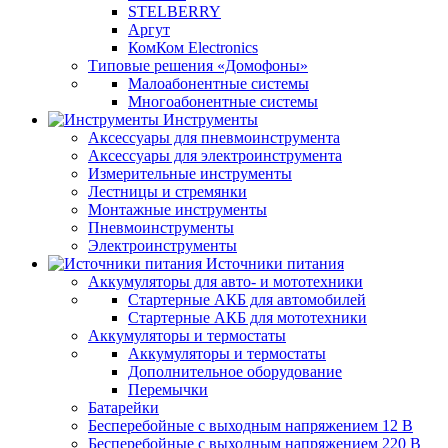
STELBERRY
Аргут
КомКом Electronics
Типовые решения «Домофоны»
Малоабонентные системы
Многоабонентные системы
Инструменты
Аксессуары для пневмоинструмента
Аксессуары для электроинструмента
Измерительные инструменты
Лестницы и стремянки
Монтажные инструменты
Пневмоинструменты
Электроинструменты
Источники питания
Аккумуляторы для авто- и мототехники
Стартерные АКБ для автомобилей
Стартерные АКБ для мототехники
Аккумуляторы и термостаты
Аккумуляторы и термостаты
Дополнительное оборудование
Перемычки
Батарейки
Бесперебойные с выходным напряжением 12 В
Бесперебойные с выходным напряжением 220 В