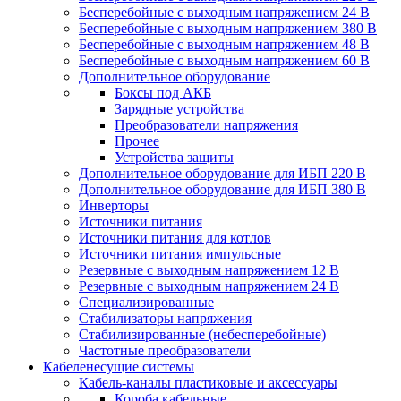
Бесперебойные с выходным напряжением 24 В
Бесперебойные с выходным напряжением 380 В
Бесперебойные с выходным напряжением 48 В
Бесперебойные с выходным напряжением 60 В
Дополнительное оборудование
Боксы под АКБ
Зарядные устройства
Преобразователи напряжения
Прочее
Устройства защиты
Дополнительное оборудование для ИБП 220 В
Дополнительное оборудование для ИБП 380 В
Инверторы
Источники питания
Источники питания для котлов
Источники питания импульсные
Резервные с выходным напряжением 12 В
Резервные с выходным напряжением 24 В
Специализированные
Стабилизаторы напряжения
Стабилизированные (небесперебойные)
Частотные преобразователи
Кабеленесущие системы
Кабель-каналы пластиковые и аксессуары
Короба кабельные