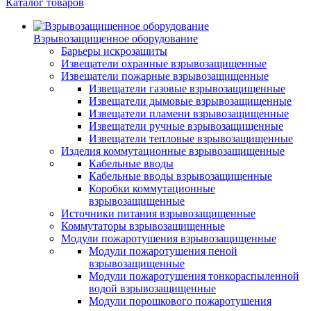
Каталог товаров
Взрывозащищенное оборудование
Барьеры искрозащиты
Извещатели охранные взрывозащищенные
Извещатели пожарные взрывозащищенные
Извещатели газовые взрывозащищенные
Извещатели дымовые взрывозащищенные
Извещатели пламени взрывозащищенные
Извещатели ручные взрывозащищенные
Извещатели тепловые взрывозащищенные
Изделия коммутационные взрывозащищенные
Кабельные вводы
Кабельные вводы взрывозащищенные
Коробки коммутационные
взрывозащищенные
Источники питания взрывозащищенные
Коммутаторы взрывозащищенные
Модули пожаротушения взрывозащищенные
Модули пожаротушения пеной
взрывозащищенные
Модули пожаротушения тонкораспыленной
водой взрывозащищенные
Модули порошкового пожаротушения