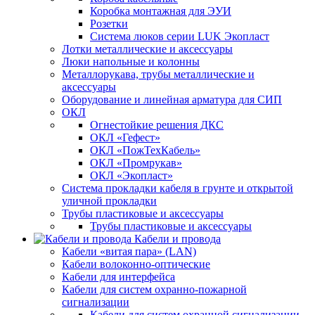
Коробка монтажная для ЭУИ
Розетки
Система люков серии LUK Экопласт
Лотки металлические и аксессуары
Люки напольные и колонны
Металлорукава, трубы металлические и
аксессуары
Оборудование и линейная арматура для СИП
ОКЛ
Огнестойкие решения ДКС
ОКЛ «Гефест»
ОКЛ «ПожТехКабель»
ОКЛ «Промрукав»
ОКЛ «Экопласт»
Система прокладки кабеля в грунте и открытой
уличной прокладки
Трубы пластиковые и аксессуары
Трубы пластиковые и аксессуары
Кабели и провода
Кабели «витая пара» (LAN)
Кабели волоконно-оптические
Кабели для интерфейса
Кабели для систем охранно-пожарной
сигнализации
Кабели для систем охранной сигнализации