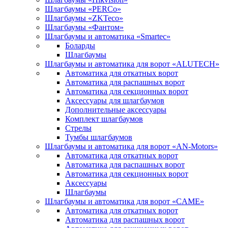
Шлагбаумы «PERCo»
Шлагбаумы «ZKTeco»
Шлагбаумы «Фантом»
Шлагбаумы и автоматика «Smartec»
Боларды
Шлагбаумы
Шлагбаумы и автоматика для ворот «ALUTECH»
Автоматика для откатных ворот
Автоматика для распашных ворот
Автоматика для секционных ворот
Аксессуары для шлагбаумов
Дополнительные аксессуары
Комплект шлагбаумов
Стрелы
Тумбы шлагбаумов
Шлагбаумы и автоматика для ворот «AN-Motors»
Автоматика для откатных ворот
Автоматика для распашных ворот
Автоматика для секционных ворот
Аксессуары
Шлагбаумы
Шлагбаумы и автоматика для ворот «CAME»
Автоматика для откатных ворот
Автоматика для распашных ворот