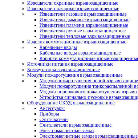
Извещатели охранные взрывозащищенные
Извещатели пожарные взрывозащищенные
Извещатели газовые взрывозащищенные
Извещатели дымовые взрывозащищенные
Извещатели пламени взрывозащищенные
Извещатели ручные взрывозащищенные
Извещатели тепловые взрывозащищенные
Изделия коммутационные взрывозащищенные
Кабельные вводы
Кабельные вводы взрывозащищенные
Коробки коммутационные взрывозащищенны
Источники питания взрывозащищенные
Коммутаторы взрывозащищенные
Модули пожаротушения взрывозащищенные
Модули пожаротушения пеной взрывозащищ
Модули пожаротушения тонкораспыленной в
Модули порошкового пожаротушения взрыв
Устройства сигнально-пусковые взрывозащи
Оборудование СКУД взрывозащищенное
Аксессуары
Приборы
Считыватели
Считыватели взрывозащищенные
Электромагнитные замки
Электромагнитные замки взрывозащищенные