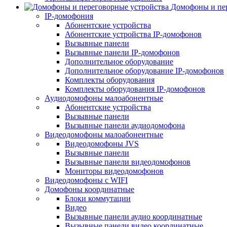
Домофоны и пер
IP-домофония
Абонентские устройства
Абонентские устройства IP-домофонов
Вызывные панели
Вызывные панели IP-домофонов
Дополнительное оборудование
Дополнительное оборудование IP-домофонов
Комплекты оборудования
Комплекты оборудования IP-домофонов
Аудиодомофоны малоабонентные
Абонентские устройства
Вызывные панели
Вызывные панели аудиодомофона
Видеодомофоны малоабонентные
Видеодомофоны JVS
Вызывные панели
Вызывные панели видеодомофонов
Мониторы видеодомофонов
Видеодомофоны с WIFI
Домофоны координатные
Блоки коммутации
Видео
Вызывные панели аудио координатные
Вызывные панели видео координатные