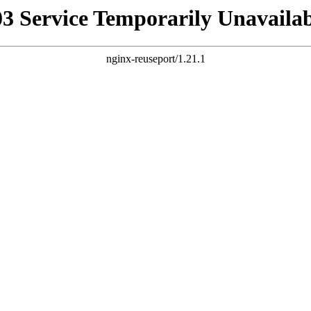
03 Service Temporarily Unavailab
nginx-reuseport/1.21.1