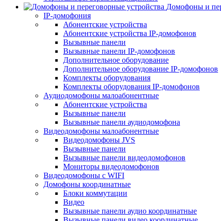
Домофоны и пер
IP-домофония
Абонентские устройства
Абонентские устройства IP-домофонов
Вызывные панели
Вызывные панели IP-домофонов
Дополнительное оборудование
Дополнительное оборудование IP-домофонов
Комплекты оборудования
Комплекты оборудования IP-домофонов
Аудиодомофоны малоабонентные
Абонентские устройства
Вызывные панели
Вызывные панели аудиодомофона
Видеодомофоны малоабонентные
Видеодомофоны JVS
Вызывные панели
Вызывные панели видеодомофонов
Мониторы видеодомофонов
Видеодомофоны с WIFI
Домофоны координатные
Блоки коммутации
Видео
Вызывные панели аудио координатные
Вызывные панели видео координатные