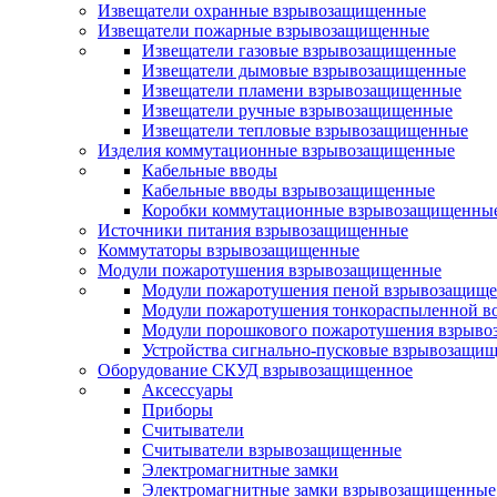
Извещатели охранные взрывозащищенные
Извещатели пожарные взрывозащищенные
Извещатели газовые взрывозащищенные
Извещатели дымовые взрывозащищенные
Извещатели пламени взрывозащищенные
Извещатели ручные взрывозащищенные
Извещатели тепловые взрывозащищенные
Изделия коммутационные взрывозащищенные
Кабельные вводы
Кабельные вводы взрывозащищенные
Коробки коммутационные взрывозащищенны
Источники питания взрывозащищенные
Коммутаторы взрывозащищенные
Модули пожаротушения взрывозащищенные
Модули пожаротушения пеной взрывозащищ
Модули пожаротушения тонкораспыленной в
Модули порошкового пожаротушения взрыв
Устройства сигнально-пусковые взрывозащи
Оборудование СКУД взрывозащищенное
Аксессуары
Приборы
Считыватели
Считыватели взрывозащищенные
Электромагнитные замки
Электромагнитные замки взрывозащищенные