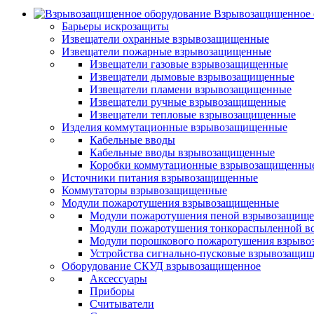
Взрывозащищенное 
Барьеры искрозащиты
Извещатели охранные взрывозащищенные
Извещатели пожарные взрывозащищенные
Извещатели газовые взрывозащищенные
Извещатели дымовые взрывозащищенные
Извещатели пламени взрывозащищенные
Извещатели ручные взрывозащищенные
Извещатели тепловые взрывозащищенные
Изделия коммутационные взрывозащищенные
Кабельные вводы
Кабельные вводы взрывозащищенные
Коробки коммутационные взрывозащищенны
Источники питания взрывозащищенные
Коммутаторы взрывозащищенные
Модули пожаротушения взрывозащищенные
Модули пожаротушения пеной взрывозащищ
Модули пожаротушения тонкораспыленной в
Модули порошкового пожаротушения взрыв
Устройства сигнально-пусковые взрывозащи
Оборудование СКУД взрывозащищенное
Аксессуары
Приборы
Считыватели