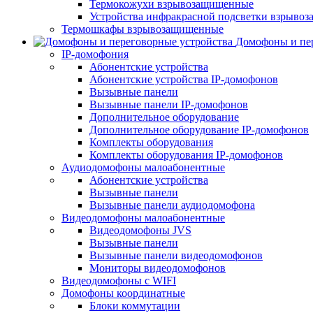
Термокожухи взрывозащищенные
Устройства инфракрасной подсветки взрыво
Термошкафы взрывозащищенные
Домофоны и пер
IP-домофония
Абонентские устройства
Абонентские устройства IP-домофонов
Вызывные панели
Вызывные панели IP-домофонов
Дополнительное оборудование
Дополнительное оборудование IP-домофонов
Комплекты оборудования
Комплекты оборудования IP-домофонов
Аудиодомофоны малоабонентные
Абонентские устройства
Вызывные панели
Вызывные панели аудиодомофона
Видеодомофоны малоабонентные
Видеодомофоны JVS
Вызывные панели
Вызывные панели видеодомофонов
Мониторы видеодомофонов
Видеодомофоны с WIFI
Домофоны координатные
Блоки коммутации