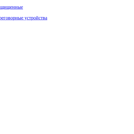
защищенные
еговорные устройства