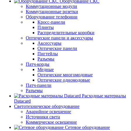
Оборудование СКС
Коммутационные модули
Коммутационные розетки
Оборудование телефонии
Кросс-панели
Плинты
Распределительные коробки
Оптические панели и аксессуары
Аксессуары
Оптические панели
Пигтейлы
Разъемы
Патч-корды
Медные
Оптические многомодовые
Оптические одномодовые
Патч-панели
Разъемы
Расходные материалы
Datacard
Светотехническое оборудование
Аварийное освещение
Источники света
Коммерческое освещение
Сетевое оборудование