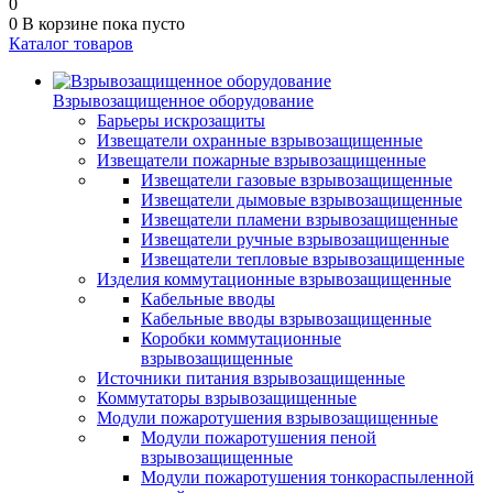
0
0
В корзине
пока пусто
Каталог товаров
Взрывозащищенное оборудование
Барьеры искрозащиты
Извещатели охранные взрывозащищенные
Извещатели пожарные взрывозащищенные
Извещатели газовые взрывозащищенные
Извещатели дымовые взрывозащищенные
Извещатели пламени взрывозащищенные
Извещатели ручные взрывозащищенные
Извещатели тепловые взрывозащищенные
Изделия коммутационные взрывозащищенные
Кабельные вводы
Кабельные вводы взрывозащищенные
Коробки коммутационные
взрывозащищенные
Источники питания взрывозащищенные
Коммутаторы взрывозащищенные
Модули пожаротушения взрывозащищенные
Модули пожаротушения пеной
взрывозащищенные
Модули пожаротушения тонкораспыленной