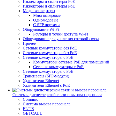
Инжекторы и сплиттеры PoE
Инжекторы и сплиттеры РоЕ
Медиаконвертеры
Многомодовые
Одномодовые
С SFP портами
Оборудование Wi-Fi
Роутеры и точки доступа Wi-Fi
Оборудование для усиления сотовой связи
Прочее
Сетевые коммутаторы без PoE
Сетевые коммутаторы без РоЕ
Сетевые коммутаторы с PoE
Коммутаторы сетевые PoE для помещений
Сетевые коммутаторы с PoE
Сетевые коммутаторы с РоЕ
Трансиверы (SFP-модули)
Удлинители Ethernet
Удлинители Ethernet с PoE
Системы диспетчерской связи и вызова персонала
Commax
Cистема вызова персонала
ELTIS
GETCALL