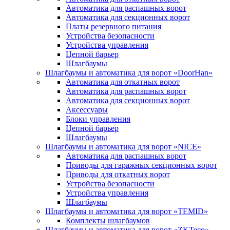
Автоматика для распашных ворот
Автоматика для секционных ворот
Платы резервного питания
Устройства безопасности
Устройства управления
Цепной барьер
Шлагбаумы
Шлагбаумы и автоматика для ворот «DoorHan»
Автоматика для откатных ворот
Автоматика для распашных ворот
Автоматика для секционных ворот
Аксессуары
Блоки управления
Цепной барьер
Шлагбаумы
Шлагбаумы и автоматика для ворот «NICE»
Автоматика для распашных ворот
Приводы для гаражных секционных ворот
Приводы для откатных ворот
Устройства безопасности
Устройства управления
Шлагбаумы
Шлагбаумы и автоматика для ворот «TEMID»
Комплекты шлагбаумов
Шлагбаумы и автоматика для ворот «ZKTeco»