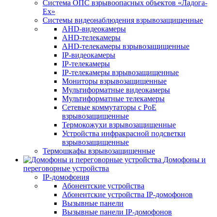
Система ОПС взрывоопасных объектов «Ладога-
Ex»
Системы видеонаблюдения взрывозащищенные
AHD-видеокамеры
AHD-телекамеры
AHD-телекамеры взрывозащищенные
IP-видеокамеры
IP-телекамеры
IP-телекамеры взрывозащищенные
Мониторы взрывозащищенные
Мультиформатные видеокамеры
Мультиформатные телекамеры
Сетевые коммутаторы с РоЕ
взрывозащищенные
Термокожухи взрывозащищенные
Устройства инфракрасной подсветки
взрывозащищенные
Термошкафы взрывозащищенные
Домофоны и
переговорные устройства
IP-домофония
Абонентские устройства
Абонентские устройства IP-домофонов
Вызывные панели
Вызывные панели IP-домофонов