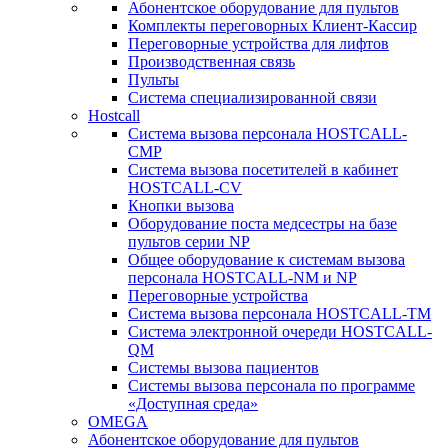
Абонентское оборудование для пультов
Комплекты переговорных Клиент-Кассир
Переговорные устройства для лифтов
Производственная связь
Пульты
Система специализированной связи
Hostcall
Cистема вызова персонала HOSTCALL-
CMP
Cистема вызова посетителей в кабинет
HOSTCALL-CV
Кнопки вызова
Оборудование поста медсестры на базе
пультов серии NP
Общее оборудование к системам вызова
персонала HOSTCALL-NM и NP
Переговорные устройства
Система вызова персонала HOSTCALL-TM
Система электронной очереди HOSTCALL-
QM
Системы вызова пациентов
Системы вызова персонала по программе
«Доступная среда»
OMEGA
Абонентское оборудование для пультов