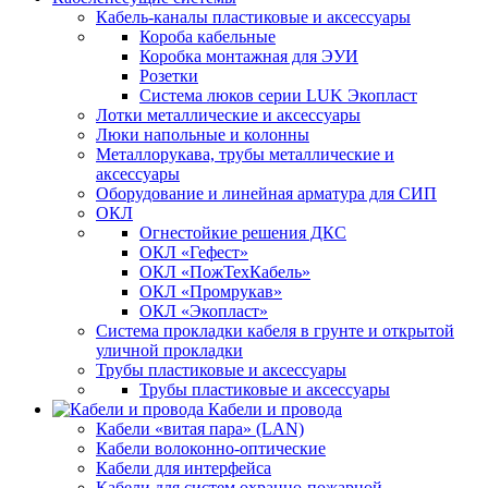
Кабель-каналы пластиковые и аксессуары
Короба кабельные
Коробка монтажная для ЭУИ
Розетки
Система люков серии LUK Экопласт
Лотки металлические и аксессуары
Люки напольные и колонны
Металлорукава, трубы металлические и
аксессуары
Оборудование и линейная арматура для СИП
ОКЛ
Огнестойкие решения ДКС
ОКЛ «Гефест»
ОКЛ «ПожТехКабель»
ОКЛ «Промрукав»
ОКЛ «Экопласт»
Система прокладки кабеля в грунте и открытой
уличной прокладки
Трубы пластиковые и аксессуары
Трубы пластиковые и аксессуары
Кабели и провода
Кабели «витая пара» (LAN)
Кабели волоконно-оптические
Кабели для интерфейса
Кабели для систем охранно-пожарной