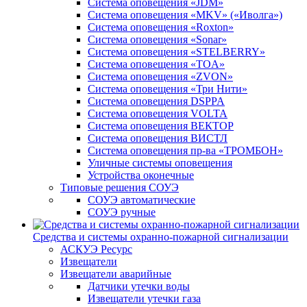
Система оповещения «JDM»
Система оповещения «MKV» («Иволга»)
Система оповещения «Roxton»
Система оповещения «Sonar»
Система оповещения «STELBERRY»
Система оповещения «TOA»
Система оповещения «ZVON»
Система оповещения «Три Нити»
Система оповещения DSPPA
Система оповещения VOLTA
Система оповещения ВЕКТОР
Система оповещения ВИСТЛ
Система оповещения пр-ва «ТРОМБОН»
Уличные системы оповещения
Устройства оконечные
Типовые решения СОУЭ
СОУЭ автоматические
СОУЭ ручные
Средства и системы охранно-пожарной сигнализации
АСКУЭ Ресурс
Извещатели
Извещатели аварийные
Датчики утечки воды
Извещатели утечки газа