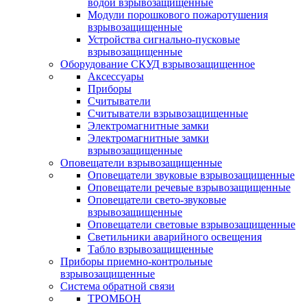
водой взрывозащищенные
Модули порошкового пожаротушения
взрывозащищенные
Устройства сигнально-пусковые
взрывозащищенные
Оборудование СКУД взрывозащищенное
Аксессуары
Приборы
Считыватели
Считыватели взрывозащищенные
Электромагнитные замки
Электромагнитные замки
взрывозащищенные
Оповещатели взрывозащищенные
Оповещатели звуковые взрывозащищенные
Оповещатели речевые взрывозащищенные
Оповещатели свето-звуковые
взрывозащищенные
Оповещатели световые взрывозащищенные
Светильники аварийного освещения
Табло взрывозащищенные
Приборы приемно-контрольные
взрывозащищенные
Система обратной связи
ТРОМБОН