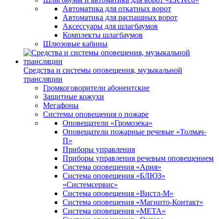
Автоматика для откатных ворот
Автоматика для распашных ворот
Аксессуары для шлагбаумов
Комплекты шлагбаумов
Шлюзовые кабины
Средства и системы оповещения, музыкальной
трансляции
Громкоговорители абонентские
Защитные кожухи
Мегафоны
Системы оповещения о пожаре
Оповещатели «Громозека»
Оповещатели пожарные речевые «Толмач-
П»
Приборы управления
Приборы управления речевым оповещением
Система оповещения «Ария»
Система оповещения «БЛЮЗ»
«Системсервис»
Система оповещения «Вистл-М»
Система оповещения «Магнито-Контакт»
Система оповещения «МЕТА»