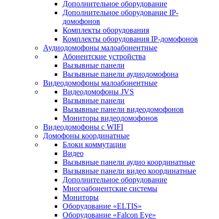
Дополнительное оборудование
Дополнительное оборудование IP-
домофонов
Комплекты оборудования
Комплекты оборудования IP-домофонов
Аудиодомофоны малоабонентные
Абонентские устройства
Вызывные панели
Вызывные панели аудиодомофона
Видеодомофоны малоабонентные
Видеодомофоны JVS
Вызывные панели
Вызывные панели видеодомофонов
Мониторы видеодомофонов
Видеодомофоны с WIFI
Домофоны координатные
Блоки коммутации
Видео
Вызывные панели аудио координатные
Вызывные панели видео координатные
Дополнительное оборудование
Многоабонентские системы
Мониторы
Оборудование «ELTIS»
Оборудование «Falcon Eye»