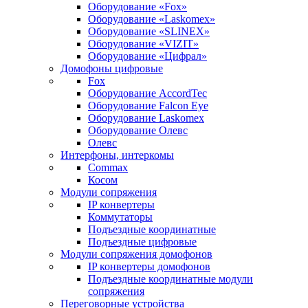
Оборудование «Fox»
Оборудование «Laskomex»
Оборудование «SLINEX»
Оборудование «VIZIT»
Оборудование «Цифрал»
Домофоны цифровые
Fox
Оборудование AccordTec
Оборудование Falcon Eye
Оборудование Laskomex
Оборудование Олевс
Олевс
Интерфоны, интеркомы
Commax
Косом
Модули сопряжения
IP конвертеры
Коммутаторы
Подъездные координатные
Подъездные цифровые
Модули сопряжения домофонов
IP конвертеры домофонов
Подъездные координатные модули
сопряжения
Переговорные устройства