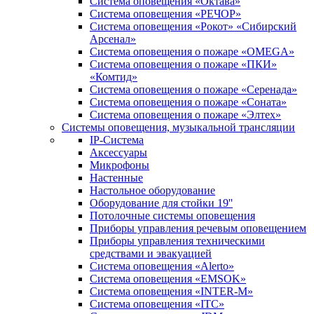
Система оповещения «Октава»
Система оповещения «РЕЧОР»
Система оповещения «Рокот» «Сибирский
Арсенал»
Система оповещения о пожаре «OMEGA»
Система оповещения о пожаре «ПКИ»
«Комтид»
Система оповещения о пожаре «Серенада»
Система оповещения о пожаре «Соната»
Система оповещения о пожаре «Элтех»
Системы оповещения, музыкальной трансляции
IP-Система
Аксессуары
Микрофоны
Настенные
Настольное оборудование
Оборудование для стойки 19''
Потолочные системы оповещения
Приборы управления речевым оповещением
Приборы управления техническими
средствами и эвакуацией
Система оповещения «Alerto»
Система оповещения «EMSOK»
Система оповещения «INTER-M»
Система оповещения «ITC»