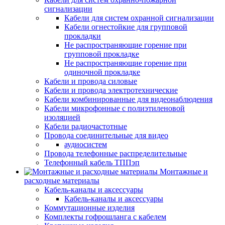
сигнализации
Кабели для систем охранной сигнализации
Кабели огнестойкие для групповой
прокладки
Не распространяющие горение при
групповой прокладке
Не распространяющие горение при
одиночной прокладке
Кабели и провода силовые
Кабели и провода электротехнические
Кабели комбинированные для видеонаблюдения
Кабели микрофонные с полиэтиленовой
изоляцией
Кабели радиочастотные
Провода соединительные для видео
аудиосистем
Провода телефонные распределительные
Телефонный кабель ТППэп
Монтажные и
расходные материалы
Кабель-каналы и аксессуары
Кабель-каналы и аксессуары
Коммутационные изделия
Комплекты гофрошланга с кабелем