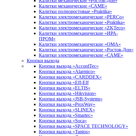
Калитки механические «Ростов-Дон»
Калитки механические «САМЕ»
Калитки полноростовые «Praktika»
Калитки электромеханические «PERCo»
Калитки электромеханические «Praktika»
Калитки электромеханические «ZKTeco»
Калитки электромеханические «ИРА-
ПРОМ»
Калитки электромеханические «ОМА»
Калитки электромеханические «Ростов-Дон»
Калитки электромеханические «САМЕ»
Кнопки выхода
Кнопки выхода «AccordTec»
Кнопки выхода «Alarmico»
Кнопки выхода «CARDDEX»
Кнопки выхода «Eff-Eff
Кнопки выхода «ELTIS»
Кнопки выхода «Hikvision»
Кнопки выхода «JSB-Systems»
Кнопки выхода «ProxWay»
Кнопки выхода «SLINEX»
Кнопки выхода «Smartec»
Кнопки выхода «Soca»
Кнопки выхода «SPACE TECHNOLOGY»
Кнопки выхода «Tantos»