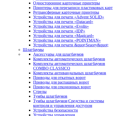
Односторонние карточные принтеры
Принтеры для перезаписи пластиковых карт
Ретрансферные карточные принтеры
Устройства для печати «Advent SOLID»
Устройства для печати «Datacard»
Устройства для печати «Evolis»
Устройства для печати «IDP»
Устройства для печати «Magicard»
Устройства для печати «POINTMAN»
Устройства для печати &quot;Seaory&quot;
Шлагбаумы
Аксессуары для шлагбаумов
Комплекты автоматических шлагбаумов
Комплекты автоматических шлагбаумов
COMBO CLASSICO
Комплекты антивандальных шлагбаумов
Приводы для откатных ворот
Приводы для распашных ворот
Приводы для секционных ворот
Стрелы
Тумбы шлагбаумов
Тумбы шлагбаумов;Средства и системы
контроля и управления доступом
Устройства безопасности
Устройства управления