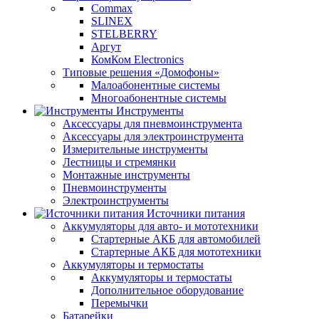
Commax
SLINEX
STELBERRY
Аргут
КомКом Electronics
Типовые решения «Домофоны»
Малоабонентные системы
Многоабонентные системы
Инструменты
Аксессуары для пневмоинструмента
Аксессуары для электроинструмента
Измерительные инструменты
Лестницы и стремянки
Монтажные инструменты
Пневмоинструменты
Электроинструменты
Источники питания
Аккумуляторы для авто- и мототехники
Стартерные АКБ для автомобилей
Стартерные АКБ для мототехники
Аккумуляторы и термостаты
Аккумуляторы и термостаты
Дополнительное оборудование
Перемычки
Батарейки