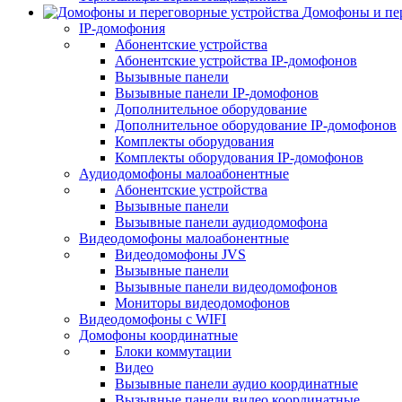
Домофоны и пер
IP-домофония
Абонентские устройства
Абонентские устройства IP-домофонов
Вызывные панели
Вызывные панели IP-домофонов
Дополнительное оборудование
Дополнительное оборудование IP-домофонов
Комплекты оборудования
Комплекты оборудования IP-домофонов
Аудиодомофоны малоабонентные
Абонентские устройства
Вызывные панели
Вызывные панели аудиодомофона
Видеодомофоны малоабонентные
Видеодомофоны JVS
Вызывные панели
Вызывные панели видеодомофонов
Мониторы видеодомофонов
Видеодомофоны с WIFI
Домофоны координатные
Блоки коммутации
Видео
Вызывные панели аудио координатные
Вызывные панели видео координатные