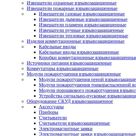
Извещатели охранные взрывозащищенные
Извещатели пожарные взрывозащищенные
Извещатели газовые взрывозащищенные
Извещатели дымовые взрывозащищенные
Извещатели пламени взрывозащищенные
Извещатели ручные взрывозащищенные
Извещатели тепловые взрывозащищенные
Изделия коммутационные взрывозащищенные
Кабельные вводы
Кабельные вводы взрывозащищенные
Коробки коммутационные взрывозащищенны
Источники питания взрывозащищенные
Коммутаторы взрывозащищенные
Модули пожаротушения взрывозащищенные
Модули пожаротушения пеной взрывозащищ
Модули пожаротушения тонкораспыленной в
Модули порошкового пожаротушения взрыв
Устройства сигнально-пусковые взрывозащи
Оборудование СКУД взрывозащищенное
Аксессуары
Приборы
Считыватели
Считыватели взрывозащищенные
Электромагнитные замки
Электромагнитные замки взрывозащищенные