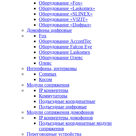
Оборудование «Fox»
Оборудование «Laskomex»
Оборудование «SLINEX»
Оборудование «VIZIT»
Оборудование «Цифрал»
Домофоны цифровые
Fox
Оборудование AccordTec
Оборудование Falcon Eye
Оборудование Laskomex
Оборудование Олевс
Олевс
Интерфоны, интеркомы
Commax
Косом
Модули сопряжения
IP конвертеры
Коммутаторы
Подъездные координатные
Подъездные цифровые
Модули сопряжения домофонов
IP конвертеры домофонов
Подъездные координатные модули
сопряжения
Переговорные устройства