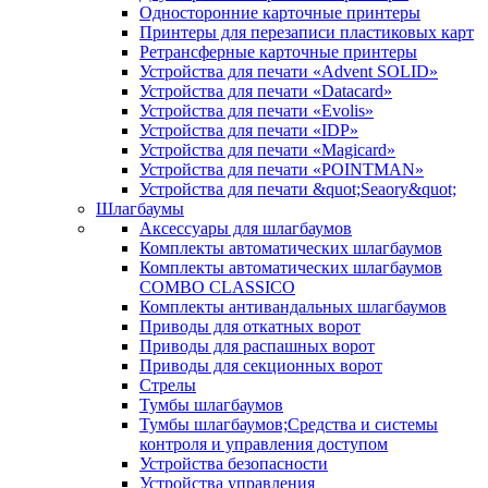
Односторонние карточные принтеры
Принтеры для перезаписи пластиковых карт
Ретрансферные карточные принтеры
Устройства для печати «Advent SOLID»
Устройства для печати «Datacard»
Устройства для печати «Evolis»
Устройства для печати «IDP»
Устройства для печати «Magicard»
Устройства для печати «POINTMAN»
Устройства для печати &quot;Seaory&quot;
Шлагбаумы
Аксессуары для шлагбаумов
Комплекты автоматических шлагбаумов
Комплекты автоматических шлагбаумов
COMBO CLASSICO
Комплекты антивандальных шлагбаумов
Приводы для откатных ворот
Приводы для распашных ворот
Приводы для секционных ворот
Стрелы
Тумбы шлагбаумов
Тумбы шлагбаумов;Средства и системы
контроля и управления доступом
Устройства безопасности
Устройства управления