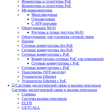
Инжекторы и сплиттеры PoE
Инжекторы и сплиттеры РоЕ
Медиаконвертеры
Многомодовые
Одномодовые
С SFP портами
Оборудование Wi-Fi
Роутеры и точки доступа Wi-Fi
Оборудование для усиления сотовой связи
Прочее
Сетевые коммутаторы без PoE
Сетевые коммутаторы без РоЕ
Сетевые коммутаторы с PoE
Коммутаторы сетевые PoE для помещений
Сетевые коммутаторы с PoE
Сетевые коммутаторы с РоЕ
Трансиверы (SFP-модули)
Удлинители Ethernet
Удлинители Ethernet с PoE
Системы диспетчерской связи и вызова персонала
Commax
Cистема вызова персонала
ELTIS
GETCALL