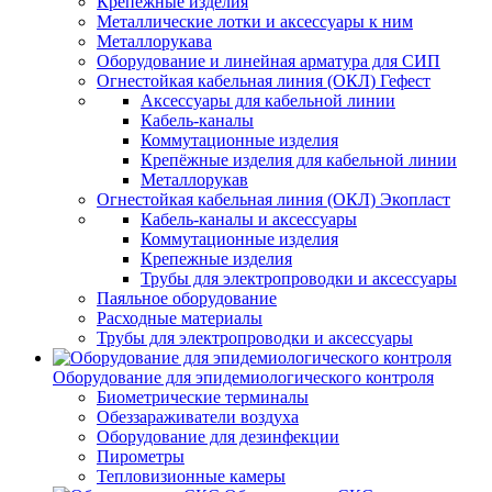
Крепежные изделия
Металлические лотки и аксессуары к ним
Металлорукава
Оборудование и линейная арматура для СИП
Огнестойкая кабельная линия (ОКЛ) Гефест
Аксессуары для кабельной линии
Кабель-каналы
Коммутационные изделия
Крепёжные изделия для кабельной линии
Металлорукав
Огнестойкая кабельная линия (ОКЛ) Экопласт
Кабель-каналы и аксессуары
Коммутационные изделия
Крепежные изделия
Трубы для электропроводки и аксессуары
Паяльное оборудование
Расходные материалы
Трубы для электропроводки и аксессуары
Оборудование для эпидемиологического контроля
Биометрические терминалы
Обеззараживатели воздуха
Оборудование для дезинфекции
Пирометры
Тепловизионные камеры