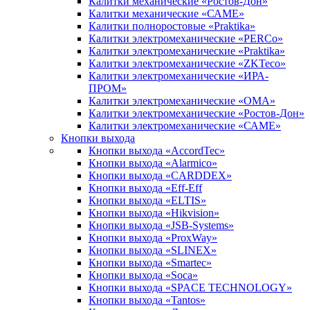
Калитки механические «Ростов-Дон»
Калитки механические «САМЕ»
Калитки полноростовые «Praktika»
Калитки электромеханические «PERCo»
Калитки электромеханические «Praktika»
Калитки электромеханические «ZKTeco»
Калитки электромеханические «ИРА-
ПРОМ»
Калитки электромеханические «ОМА»
Калитки электромеханические «Ростов-Дон»
Калитки электромеханические «САМЕ»
Кнопки выхода
Кнопки выхода «AccordTec»
Кнопки выхода «Alarmico»
Кнопки выхода «CARDDEX»
Кнопки выхода «Eff-Eff
Кнопки выхода «ELTIS»
Кнопки выхода «Hikvision»
Кнопки выхода «JSB-Systems»
Кнопки выхода «ProxWay»
Кнопки выхода «SLINEX»
Кнопки выхода «Smartec»
Кнопки выхода «Soca»
Кнопки выхода «SPACE TECHNOLOGY»
Кнопки выхода «Tantos»