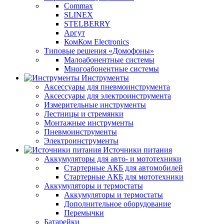
Commax
SLINEX
STELBERRY
Аргут
КомКом Electronics
Типовые решения «Домофоны»
Малоабонентные системы
Многоабонентные системы
Инструменты
Аксессуары для пневмоинструмента
Аксессуары для электроинструмента
Измерительные инструменты
Лестницы и стремянки
Монтажные инструменты
Пневмоинструменты
Электроинструменты
Источники питания
Аккумуляторы для авто- и мототехники
Стартерные АКБ для автомобилей
Стартерные АКБ для мототехники
Аккумуляторы и термостаты
Аккумуляторы и термостаты
Дополнительное оборудование
Перемычки
Батарейки