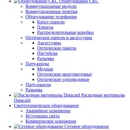
Оборудование СКС
Коммутационные модули
Коммутационные розетки
Оборудование телефонии
Кросс-панели
Плинты
Распределительные коробки
Оптические панели и аксессуары
Аксессуары
Оптические панели
Пигтейлы
Разъемы
Патч-корды
Медные
Оптические многомодовые
Оптические одномодовые
Патч-панели
Разъемы
Расходные материалы
Datacard
Светотехническое оборудование
Аварийное освещение
Источники света
Коммерческое освещение
Сетевое оборудование