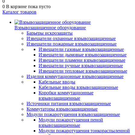
0
0
В корзине
пока пусто
Каталог товаров
Взрывозащищенное оборудование
Барьеры искрозащиты
Извещатели охранные взрывозащищенные
Извещатели пожарные взрывозащищенные
Извещатели газовые взрывозащищенные
Извещатели дымовые взрывозащищенные
Извещатели пламени взрывозащищенные
Извещатели ручные взрывозащищенные
Извещатели тепловые взрывозащищенные
Изделия коммутационные взрывозащищенные
Кабельные вводы
Кабельные вводы взрывозащищенные
Коробки коммутационные
взрывозащищенные
Источники питания взрывозащищенные
Коммутаторы взрывозащищенные
Модули пожаротушения взрывозащищенные
Модули пожаротушения пеной
взрывозащищенные
Модули пожаротушения тонкораспыленной