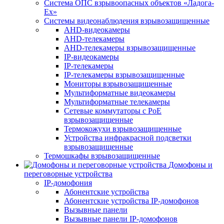
Система ОПС взрывоопасных объектов «Ладога-
Ex»
Системы видеонаблюдения взрывозащищенные
AHD-видеокамеры
AHD-телекамеры
AHD-телекамеры взрывозащищенные
IP-видеокамеры
IP-телекамеры
IP-телекамеры взрывозащищенные
Мониторы взрывозащищенные
Мультиформатные видеокамеры
Мультиформатные телекамеры
Сетевые коммутаторы с РоЕ
взрывозащищенные
Термокожухи взрывозащищенные
Устройства инфракрасной подсветки
взрывозащищенные
Термошкафы взрывозащищенные
Домофоны и
переговорные устройства
IP-домофония
Абонентские устройства
Абонентские устройства IP-домофонов
Вызывные панели
Вызывные панели IP-домофонов