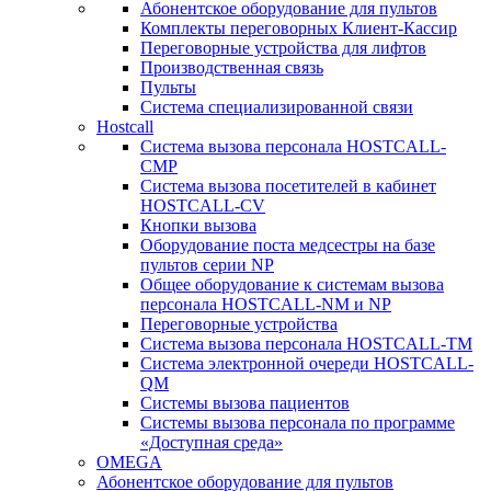
Абонентское оборудование для пультов
Комплекты переговорных Клиент-Кассир
Переговорные устройства для лифтов
Производственная связь
Пульты
Система специализированной связи
Hostcall
Cистема вызова персонала HOSTCALL-
CMP
Cистема вызова посетителей в кабинет
HOSTCALL-CV
Кнопки вызова
Оборудование поста медсестры на базе
пультов серии NP
Общее оборудование к системам вызова
персонала HOSTCALL-NM и NP
Переговорные устройства
Система вызова персонала HOSTCALL-TM
Система электронной очереди HOSTCALL-
QM
Системы вызова пациентов
Системы вызова персонала по программе
«Доступная среда»
OMEGA
Абонентское оборудование для пультов