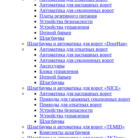
Автоматика для распашных ворот
Автоматика для секционных ворот
Платы резервного питания
Устройства безопасности
Устройства управления
Цепной барьер
Шлагбаумы
Шлагбаумы и автоматика для ворот «DoorHan»
Автоматика для откатных ворот
Автоматика для распашных ворот
Автоматика для секционных ворот
Аксессуары
Блоки управления
Цепной барьер
Шлагбаумы
Шлагбаумы и автоматика для ворот «NICE»
Автоматика для распашных ворот
Приводы для гаражных секционных ворот
Приводы для откатных ворот
Устройства безопасности
Устройства управления
Шлагбаумы
Шлагбаумы и автоматика для ворот «TEMID»
Комплекты шлагбаумов
Шлагбаумы и автоматика для ворот «ZKTeco»