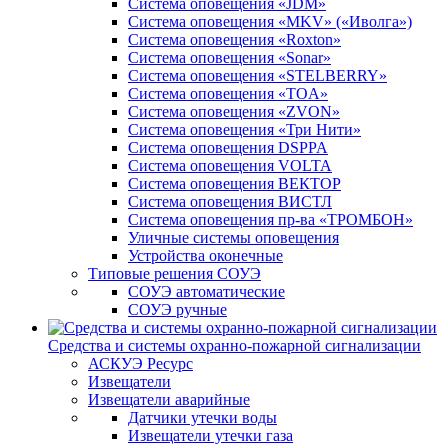
Система оповещения «JDM»
Система оповещения «MKV» («Иволга»)
Система оповещения «Roxton»
Система оповещения «Sonar»
Система оповещения «STELBERRY»
Система оповещения «TOA»
Система оповещения «ZVON»
Система оповещения «Три Нити»
Система оповещения DSPPA
Система оповещения VOLTA
Система оповещения ВЕКТОР
Система оповещения ВИСТЛ
Система оповещения пр-ва «ТРОМБОН»
Уличные системы оповещения
Устройства оконечные
Типовые решения СОУЭ
СОУЭ автоматические
СОУЭ ручные
Средства и системы охранно-пожарной сигнализации
АСКУЭ Ресурс
Извещатели
Извещатели аварийные
Датчики утечки воды
Извещатели утечки газа