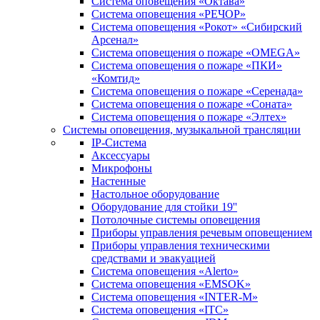
Система оповещения «Октава»
Система оповещения «РЕЧОР»
Система оповещения «Рокот» «Сибирский
Арсенал»
Система оповещения о пожаре «OMEGA»
Система оповещения о пожаре «ПКИ»
«Комтид»
Система оповещения о пожаре «Серенада»
Система оповещения о пожаре «Соната»
Система оповещения о пожаре «Элтех»
Системы оповещения, музыкальной трансляции
IP-Система
Аксессуары
Микрофоны
Настенные
Настольное оборудование
Оборудование для стойки 19''
Потолочные системы оповещения
Приборы управления речевым оповещением
Приборы управления техническими
средствами и эвакуацией
Система оповещения «Alerto»
Система оповещения «EMSOK»
Система оповещения «INTER-M»
Система оповещения «ITC»