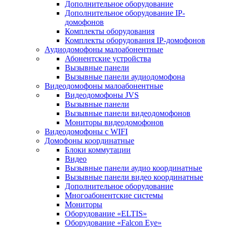
Дополнительное оборудование
Дополнительное оборудование IP-
домофонов
Комплекты оборудования
Комплекты оборудования IP-домофонов
Аудиодомофоны малоабонентные
Абонентские устройства
Вызывные панели
Вызывные панели аудиодомофона
Видеодомофоны малоабонентные
Видеодомофоны JVS
Вызывные панели
Вызывные панели видеодомофонов
Мониторы видеодомофонов
Видеодомофоны с WIFI
Домофоны координатные
Блоки коммутации
Видео
Вызывные панели аудио координатные
Вызывные панели видео координатные
Дополнительное оборудование
Многоабонентские системы
Мониторы
Оборудование «ELTIS»
Оборудование «Falcon Eye»