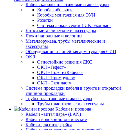
Кабель-каналы пластиковые и аксессуары
Короба кабельные
Коробка монтажная для ЭУИ
Розетки
Система люков серии LUK Экопласт
Лотки металлические и аксессуары
Люки напольные и колонны
Металлорукава, трубы металлические и
аксессуары
Оборудование и линейная арматура для СИП
ОКЛ
Огнестойкие решения ДКС
ОКЛ «Гефест»
ОКЛ «ПожТехКабель»
ОКЛ «Промрукав»
ОКЛ «Экопласт»
Система прокладки кабеля в грунте и открытой
уличной прокладки
Трубы пластиковые и аксессуары
Трубы пластиковые и аксессуары
Кабели и провода
Кабели «витая пара» (LAN)
Кабели волоконно-оптические
Кабели для интерфейса
Кабели для систем охранно-пожарной