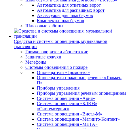
Автоматика для откатных ворот
Автоматика для распашных ворот
Аксессуары для шлагбаумов
Комплекты шлагбаумов
Шлюзовые кабины
Средства и системы оповещения, музыкальной
трансляции
Громкоговорители абонентские
Защитные кожухи
Мегафоны
Системы оповещения о пожаре
Оповещатели «Громозека»
Оповещатели пожарные речевые «Толмач-
П»
Приборы управления
Приборы управления речевым оповещением
Система оповещения «Ария»
Система оповещения «БЛЮЗ»
«Системсервис»
Система оповещения «Вистл-М»
Система оповещения «Магнито-Контакт»
Система оповещения «МЕТА»