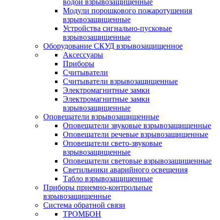
водой взрывозащищенные
Модули порошкового пожаротушения
взрывозащищенные
Устройства сигнально-пусковые
взрывозащищенные
Оборудование СКУД взрывозащищенное
Аксессуары
Приборы
Считыватели
Считыватели взрывозащищенные
Электромагнитные замки
Электромагнитные замки
взрывозащищенные
Оповещатели взрывозащищенные
Оповещатели звуковые взрывозащищенные
Оповещатели речевые взрывозащищенные
Оповещатели свето-звуковые
взрывозащищенные
Оповещатели световые взрывозащищенные
Светильники аварийного освещения
Табло взрывозащищенные
Приборы приемно-контрольные
взрывозащищенные
Система обратной связи
ТРОМБОН