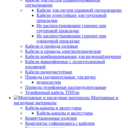
сигнализации
Кабели для систем охранной сигнализации
Кабели огнестойкие для групповой
прокладки
Не распространяющие горение при
групповой прокладке
Не распространяющие горение при
одиночной прокладке
Кабели и провода силовые
Кабели и провода электротехнические
Кабели комбинированные для видеонаблюдения
Кабели микрофонные с полиэтиленовой
изоляцией
Кабели радиочастотные
Провода соединительные для видео
аудиосистем
Провода телефонные распределительные
Телефонный кабель ТППэп
Монтажные и
расходные материалы
Кабель-каналы и аксессуары
Кабель-каналы и аксессуары
Коммутационные изделия
Комплекты гофрошланга с кабелем