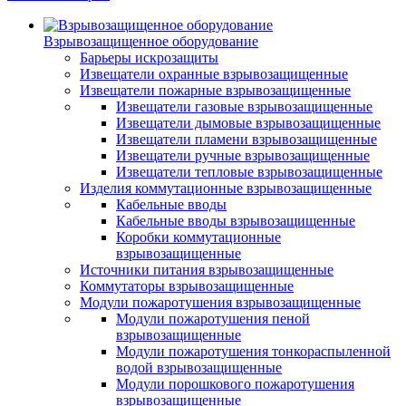
Взрывозащищенное оборудование
Барьеры искрозащиты
Извещатели охранные взрывозащищенные
Извещатели пожарные взрывозащищенные
Извещатели газовые взрывозащищенные
Извещатели дымовые взрывозащищенные
Извещатели пламени взрывозащищенные
Извещатели ручные взрывозащищенные
Извещатели тепловые взрывозащищенные
Изделия коммутационные взрывозащищенные
Кабельные вводы
Кабельные вводы взрывозащищенные
Коробки коммутационные
взрывозащищенные
Источники питания взрывозащищенные
Коммутаторы взрывозащищенные
Модули пожаротушения взрывозащищенные
Модули пожаротушения пеной
взрывозащищенные
Модули пожаротушения тонкораспыленной
водой взрывозащищенные
Модули порошкового пожаротушения
взрывозащищенные