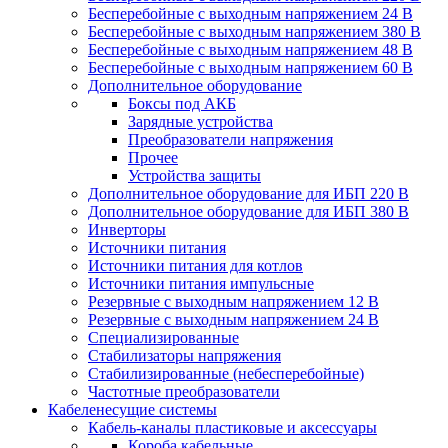
Бесперебойные с выходным напряжением 24 В
Бесперебойные с выходным напряжением 380 В
Бесперебойные с выходным напряжением 48 В
Бесперебойные с выходным напряжением 60 В
Дополнительное оборудование
Боксы под АКБ
Зарядные устройства
Преобразователи напряжения
Прочее
Устройства защиты
Дополнительное оборудование для ИБП 220 В
Дополнительное оборудование для ИБП 380 В
Инверторы
Источники питания
Источники питания для котлов
Источники питания импульсные
Резервные с выходным напряжением 12 В
Резервные с выходным напряжением 24 В
Специализированные
Стабилизаторы напряжения
Стабилизированные (небесперебойные)
Частотные преобразователи
Кабеленесущие системы
Кабель-каналы пластиковые и аксессуары
Короба кабельные