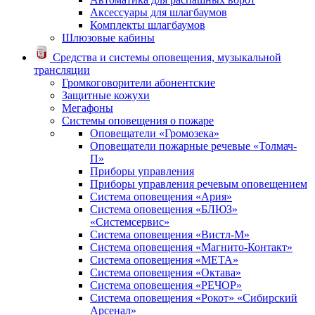
Аксессуары для шлагбаумов
Комплекты шлагбаумов
Шлюзовые кабины
Средства и системы оповещения, музыкальной
трансляции
Громкоговорители абонентские
Защитные кожухи
Мегафоны
Системы оповещения о пожаре
Оповещатели «Громозека»
Оповещатели пожарные речевые «Толмач-
П»
Приборы управления
Приборы управления речевым оповещением
Система оповещения «Ария»
Система оповещения «БЛЮЗ»
«Системсервис»
Система оповещения «Вистл-М»
Система оповещения «Магнито-Контакт»
Система оповещения «МЕТА»
Система оповещения «Октава»
Система оповещения «РЕЧОР»
Система оповещения «Рокот» «Сибирский
Арсенал»