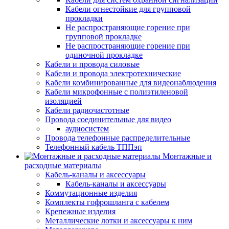
Кабели огнестойкие для групповой
прокладки
Не распространяющие горение при
групповой прокладке
Не распространяющие горение при
одиночной прокладке
Кабели и провода силовые
Кабели и провода электротехнические
Кабели комбинированные для видеонаблюдения
Кабели микрофонные с полиэтиленовой
изоляцией
Кабели радиочастотные
Провода соединительные для видео
аудиосистем
Провода телефонные распределительные
Телефонный кабель ТППэп
Монтажные и
расходные материалы
Кабель-каналы и аксессуары
Кабель-каналы и аксессуары
Коммутационные изделия
Комплекты гофрошланга с кабелем
Крепежные изделия
Металлические лотки и аксессуары к ним