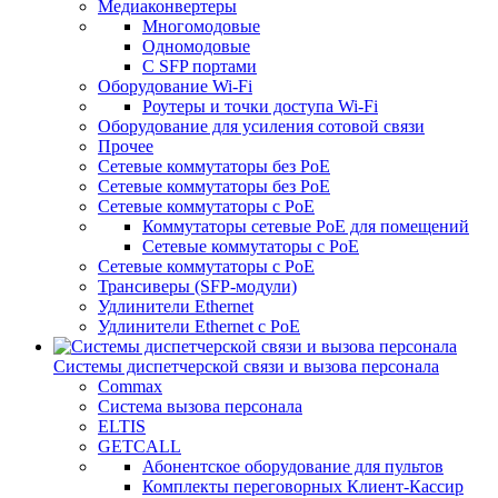
Медиаконвертеры
Многомодовые
Одномодовые
С SFP портами
Оборудование Wi-Fi
Роутеры и точки доступа Wi-Fi
Оборудование для усиления сотовой связи
Прочее
Сетевые коммутаторы без PoE
Сетевые коммутаторы без РоЕ
Сетевые коммутаторы с PoE
Коммутаторы сетевые PoE для помещений
Сетевые коммутаторы с PoE
Сетевые коммутаторы с РоЕ
Трансиверы (SFP-модули)
Удлинители Ethernet
Удлинители Ethernet с PoE
Системы диспетчерской связи и вызова персонала
Commax
Cистема вызова персонала
ELTIS
GETCALL
Абонентское оборудование для пультов
Комплекты переговорных Клиент-Кассир