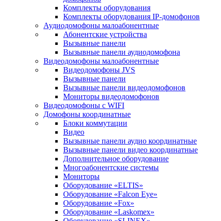
Комплекты оборудования
Комплекты оборудования IP-домофонов
Аудиодомофоны малоабонентные
Абонентские устройства
Вызывные панели
Вызывные панели аудиодомофона
Видеодомофоны малоабонентные
Видеодомофоны JVS
Вызывные панели
Вызывные панели видеодомофонов
Мониторы видеодомофонов
Видеодомофоны с WIFI
Домофоны координатные
Блоки коммутации
Видео
Вызывные панели аудио координатные
Вызывные панели видео координатные
Дополнительное оборудование
Многоабонентские системы
Мониторы
Оборудование «ELTIS»
Оборудование «Falcon Eye»
Оборудование «Fox»
Оборудование «Laskomex»
Оборудование «SLINEX»