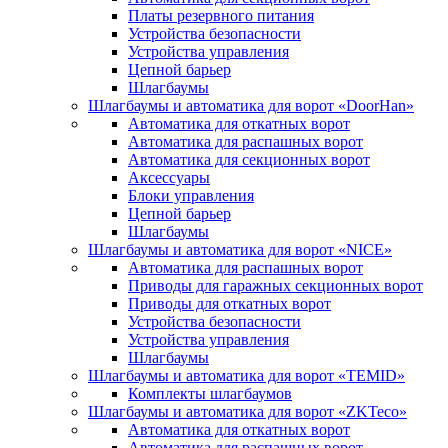
Платы резервного питания
Устройства безопасности
Устройства управления
Цепной барьер
Шлагбаумы
Шлагбаумы и автоматика для ворот «DoorHan»
Автоматика для откатных ворот
Автоматика для распашных ворот
Автоматика для секционных ворот
Аксессуары
Блоки управления
Цепной барьер
Шлагбаумы
Шлагбаумы и автоматика для ворот «NICE»
Автоматика для распашных ворот
Приводы для гаражных секционных ворот
Приводы для откатных ворот
Устройства безопасности
Устройства управления
Шлагбаумы
Шлагбаумы и автоматика для ворот «TEMID»
Комплекты шлагбаумов
Шлагбаумы и автоматика для ворот «ZKTeco»
Автоматика для откатных ворот
Автоматика для распашных ворот