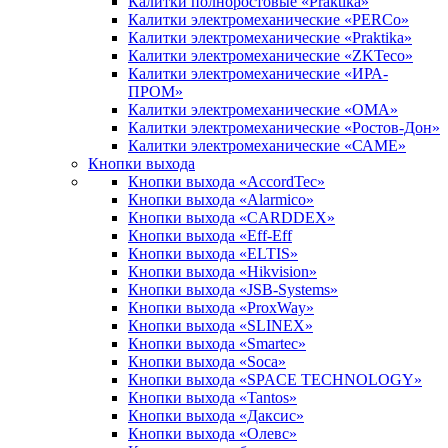
Калитки полноростовые «Praktika»
Калитки электромеханические «PERCo»
Калитки электромеханические «Praktika»
Калитки электромеханические «ZKTeco»
Калитки электромеханические «ИРА-
ПРОМ»
Калитки электромеханические «ОМА»
Калитки электромеханические «Ростов-Дон»
Калитки электромеханические «САМЕ»
Кнопки выхода
Кнопки выхода «AccordTec»
Кнопки выхода «Alarmico»
Кнопки выхода «CARDDEX»
Кнопки выхода «Eff-Eff
Кнопки выхода «ELTIS»
Кнопки выхода «Hikvision»
Кнопки выхода «JSB-Systems»
Кнопки выхода «ProxWay»
Кнопки выхода «SLINEX»
Кнопки выхода «Smartec»
Кнопки выхода «Soca»
Кнопки выхода «SPACE TECHNOLOGY»
Кнопки выхода «Tantos»
Кнопки выхода «Даксис»
Кнопки выхода «Олевс»