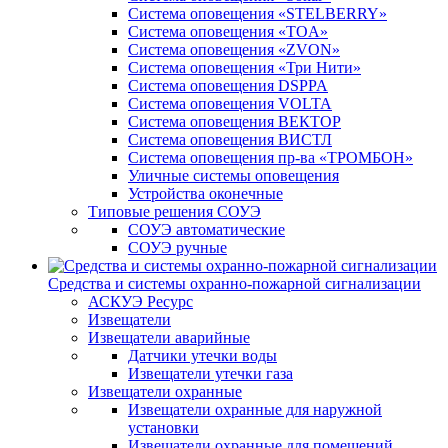
Система оповещения «STELBERRY»
Система оповещения «TOA»
Система оповещения «ZVON»
Система оповещения «Три Нити»
Система оповещения DSPPA
Система оповещения VOLTA
Система оповещения ВЕКТОР
Система оповещения ВИСТЛ
Система оповещения пр-ва «ТРОМБОН»
Уличные системы оповещения
Устройства оконечные
Типовые решения СОУЭ
СОУЭ автоматические
СОУЭ ручные
Средства и системы охранно-пожарной сигнализации
АСКУЭ Ресурс
Извещатели
Извещатели аварийные
Датчики утечки воды
Извещатели утечки газа
Извещатели охранные
Извещатели охранные для наружной
установки
Извещатели охранные для помещений