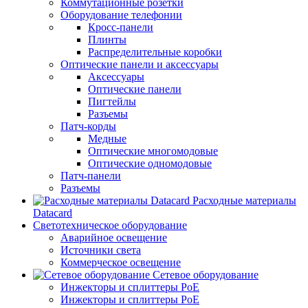
Коммутационные розетки
Оборудование телефонии
Кросс-панели
Плинты
Распределительные коробки
Оптические панели и аксессуары
Аксессуары
Оптические панели
Пигтейлы
Разъемы
Патч-корды
Медные
Оптические многомодовые
Оптические одномодовые
Патч-панели
Разъемы
Расходные материалы
Datacard
Светотехническое оборудование
Аварийное освещение
Источники света
Коммерческое освещение
Сетевое оборудование
Инжекторы и сплиттеры PoE
Инжекторы и сплиттеры РоЕ