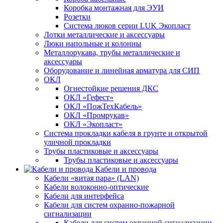
Коробка монтажная для ЭУИ
Розетки
Система люков серии LUK Экопласт
Лотки металлические и аксессуары
Люки напольные и колонны
Металлорукава, трубы металлические и
аксессуары
Оборудование и линейная арматура для СИП
ОКЛ
Огнестойкие решения ДКС
ОКЛ «Гефест»
ОКЛ «ПожТехКабель»
ОКЛ «Промрукав»
ОКЛ «Экопласт»
Система прокладки кабеля в грунте и открытой
уличной прокладки
Трубы пластиковые и аксессуары
Трубы пластиковые и аксессуары
Кабели и провода
Кабели «витая пара» (LAN)
Кабели волоконно-оптические
Кабели для интерфейса
Кабели для систем охранно-пожарной
сигнализации
Кабели для систем охранной сигнализации