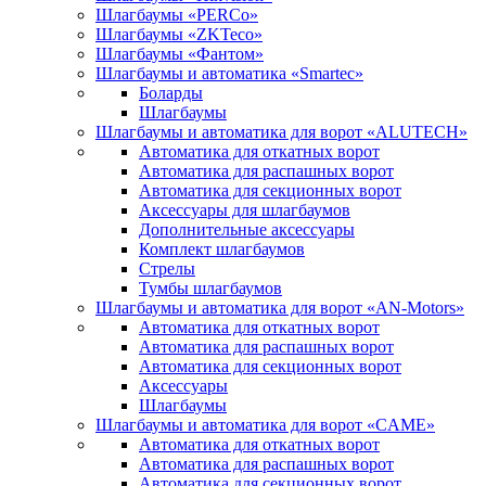
Шлагбаумы «PERCo»
Шлагбаумы «ZKTeco»
Шлагбаумы «Фантом»
Шлагбаумы и автоматика «Smartec»
Боларды
Шлагбаумы
Шлагбаумы и автоматика для ворот «ALUTECH»
Автоматика для откатных ворот
Автоматика для распашных ворот
Автоматика для секционных ворот
Аксессуары для шлагбаумов
Дополнительные аксессуары
Комплект шлагбаумов
Стрелы
Тумбы шлагбаумов
Шлагбаумы и автоматика для ворот «AN-Motors»
Автоматика для откатных ворот
Автоматика для распашных ворот
Автоматика для секционных ворот
Аксессуары
Шлагбаумы
Шлагбаумы и автоматика для ворот «CAME»
Автоматика для откатных ворот
Автоматика для распашных ворот
Автоматика для секционных ворот