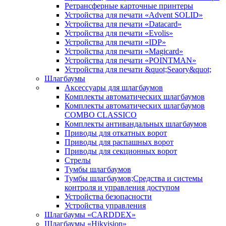
Ретрансферные карточные принтеры
Устройства для печати «Advent SOLID»
Устройства для печати «Datacard»
Устройства для печати «Evolis»
Устройства для печати «IDP»
Устройства для печати «Magicard»
Устройства для печати «POINTMAN»
Устройства для печати &quot;Seaory&quot;
Шлагбаумы
Аксессуары для шлагбаумов
Комплекты автоматических шлагбаумов
Комплекты автоматических шлагбаумов
COMBO CLASSICO
Комплекты антивандальных шлагбаумов
Приводы для откатных ворот
Приводы для распашных ворот
Приводы для секционных ворот
Стрелы
Тумбы шлагбаумов
Тумбы шлагбаумов;Средства и системы
контроля и управления доступом
Устройства безопасности
Устройства управления
Шлагбаумы «CARDDEX»
Шлагбаумы «Hikvision»