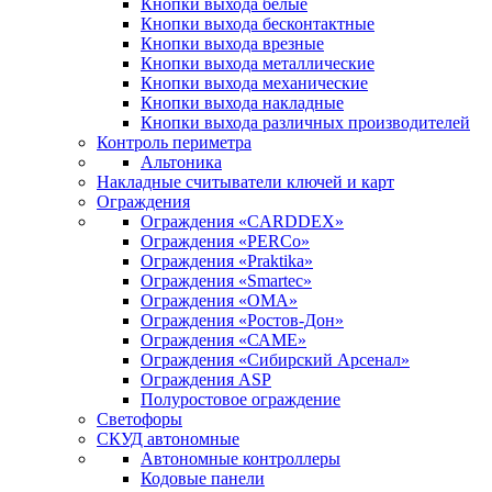
Кнопки выхода белые
Кнопки выхода бесконтактные
Кнопки выхода врезные
Кнопки выхода металлические
Кнопки выхода механические
Кнопки выхода накладные
Кнопки выхода различных производителей
Контроль периметра
Альтоника
Накладные считыватели ключей и карт
Ограждения
Ограждения «CARDDEX»
Ограждения «PERCo»
Ограждения «Praktika»
Ограждения «Smartec»
Ограждения «ОМА»
Ограждения «Ростов-Дон»
Ограждения «САМЕ»
Ограждения «Сибирский Арсенал»
Ограждения ASP
Полуростовое ограждение
Светофоры
СКУД автономные
Автономные контроллеры
Кодовые панели