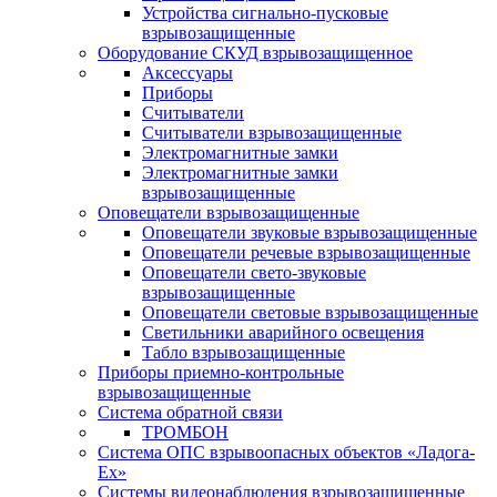
Устройства сигнально-пусковые
взрывозащищенные
Оборудование СКУД взрывозащищенное
Аксессуары
Приборы
Считыватели
Считыватели взрывозащищенные
Электромагнитные замки
Электромагнитные замки
взрывозащищенные
Оповещатели взрывозащищенные
Оповещатели звуковые взрывозащищенные
Оповещатели речевые взрывозащищенные
Оповещатели свето-звуковые
взрывозащищенные
Оповещатели световые взрывозащищенные
Светильники аварийного освещения
Табло взрывозащищенные
Приборы приемно-контрольные
взрывозащищенные
Система обратной связи
ТРОМБОН
Система ОПС взрывоопасных объектов «Ладога-
Ex»
Системы видеонаблюдения взрывозащищенные