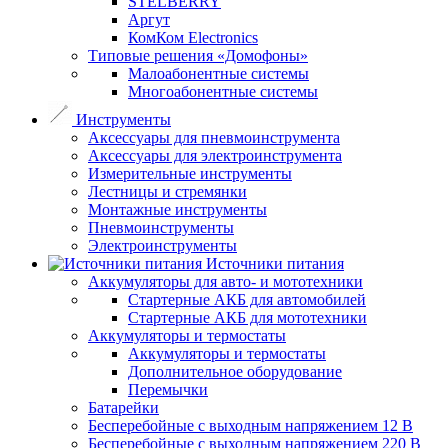
STELBERRY
Аргут
КомКом Electronics
Типовые решения «Домофоны»
Малоабонентные системы
Многоабонентные системы
Инструменты
Аксессуары для пневмоинструмента
Аксессуары для электроинструмента
Измерительные инструменты
Лестницы и стремянки
Монтажные инструменты
Пневмоинструменты
Электроинструменты
Источники питания
Аккумуляторы для авто- и мототехники
Стартерные АКБ для автомобилей
Стартерные АКБ для мототехники
Аккумуляторы и термостаты
Аккумуляторы и термостаты
Дополнительное оборудование
Перемычки
Батарейки
Бесперебойные с выходным напряжением 12 В
Бесперебойные с выходным напряжением 220 В