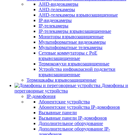
AHD-видеокамеры
AHD-телекамеры
AHD-телекамеры взрывозащищенные
IP-видеокамеры
IP-телекамеры
IP-телекамеры взрывозащищенные
Мониторы взрывозащищенные
Мультиформатные видеокамеры
Мультиформатные телекамеры
Сетевые коммутаторы с РоЕ
взрывозащищенные
Термокожухи взрывозащищенные
Устройства инфракрасной подсветки
взрывозащищенные
Термошкафы взрывозащищенные
Домофоны и
переговорные устройства
IP-домофония
Абонентские устройства
Абонентские устройства IP-домофонов
Вызывные панели
Вызывные панели IP-домофонов
Дополнительное оборудование
Дополнительное оборудование IP-
домофонов