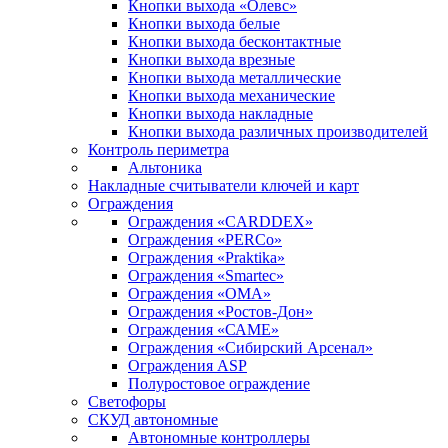
Кнопки выхода «Олевс»
Кнопки выхода белые
Кнопки выхода бесконтактные
Кнопки выхода врезные
Кнопки выхода металлические
Кнопки выхода механические
Кнопки выхода накладные
Кнопки выхода различных производителей
Контроль периметра
Альтоника
Накладные считыватели ключей и карт
Ограждения
Ограждения «CARDDEX»
Ограждения «PERCo»
Ограждения «Praktika»
Ограждения «Smartec»
Ограждения «ОМА»
Ограждения «Ростов-Дон»
Ограждения «САМЕ»
Ограждения «Сибирский Арсенал»
Ограждения ASP
Полуростовое ограждение
Светофоры
СКУД автономные
Автономные контроллеры