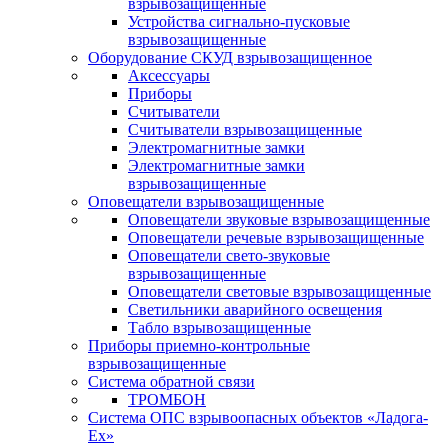
взрывозащищенные
Устройства сигнально-пусковые
взрывозащищенные
Оборудование СКУД взрывозащищенное
Аксессуары
Приборы
Считыватели
Считыватели взрывозащищенные
Электромагнитные замки
Электромагнитные замки
взрывозащищенные
Оповещатели взрывозащищенные
Оповещатели звуковые взрывозащищенные
Оповещатели речевые взрывозащищенные
Оповещатели свето-звуковые
взрывозащищенные
Оповещатели световые взрывозащищенные
Светильники аварийного освещения
Табло взрывозащищенные
Приборы приемно-контрольные
взрывозащищенные
Система обратной связи
ТРОМБОН
Система ОПС взрывоопасных объектов «Ладога-
Ex»