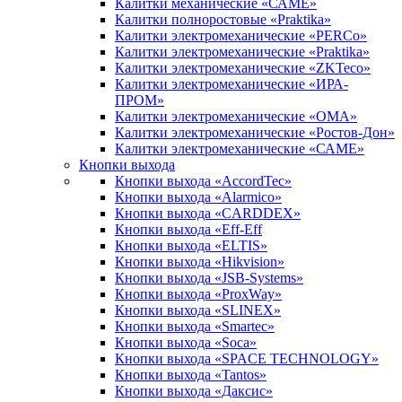
Калитки механические «САМЕ»
Калитки полноростовые «Praktika»
Калитки электромеханические «PERCo»
Калитки электромеханические «Praktika»
Калитки электромеханические «ZKTeco»
Калитки электромеханические «ИРА-
ПРОМ»
Калитки электромеханические «ОМА»
Калитки электромеханические «Ростов-Дон»
Калитки электромеханические «САМЕ»
Кнопки выхода
Кнопки выхода «AccordTec»
Кнопки выхода «Alarmico»
Кнопки выхода «CARDDEX»
Кнопки выхода «Eff-Eff
Кнопки выхода «ELTIS»
Кнопки выхода «Hikvision»
Кнопки выхода «JSB-Systems»
Кнопки выхода «ProxWay»
Кнопки выхода «SLINEX»
Кнопки выхода «Smartec»
Кнопки выхода «Soca»
Кнопки выхода «SPACE TECHNOLOGY»
Кнопки выхода «Tantos»
Кнопки выхода «Даксис»