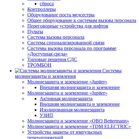
сброса
Контроллеры
Оборудование поста медсестры
Общее оборудование к системам вызова персонала
Переговорные устройства для лифтов
Пульты
Система вызова персонала
Система специализированной связи
Системы вызова персонала по программе
«Доступная среда»
Типовые решения СДС
ТРОМБОН
Системы
молниезащиты и заземления
Молниезащита и заземление «Jupiter»
Внешняя молниезащита и заземление
Молниезащита и заземление «Jupiter»
Активная молниезащита
Внешняя молниезащита и заземление
Изолированная молниезащита
УЗИП
Молниезащита и заземление «OBO Bettermann»
Молниезащита и заземление «TDM ЕLECTRIC»
Устройства защиты от импульсных
перенапряжений