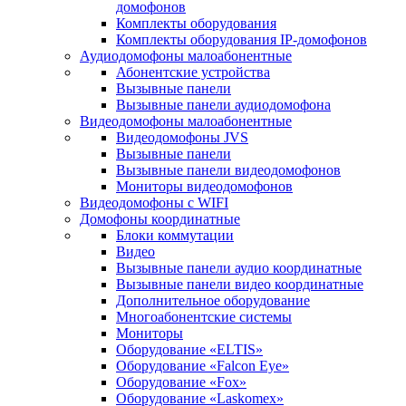
домофонов
Комплекты оборудования
Комплекты оборудования IP-домофонов
Аудиодомофоны малоабонентные
Абонентские устройства
Вызывные панели
Вызывные панели аудиодомофона
Видеодомофоны малоабонентные
Видеодомофоны JVS
Вызывные панели
Вызывные панели видеодомофонов
Мониторы видеодомофонов
Видеодомофоны с WIFI
Домофоны координатные
Блоки коммутации
Видео
Вызывные панели аудио координатные
Вызывные панели видео координатные
Дополнительное оборудование
Многоабонентские системы
Мониторы
Оборудование «ELTIS»
Оборудование «Falcon Eye»
Оборудование «Fox»
Оборудование «Laskomex»