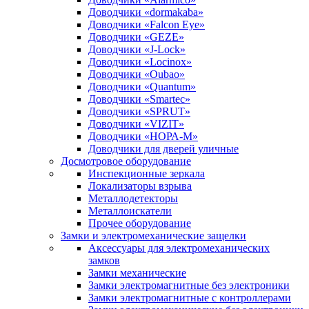
Доводчики «dormakaba»
Доводчики «Falcon Eye»
Доводчики «GEZE»
Доводчики «J-Lock»
Доводчики «Locinox»
Доводчики «Oubao»
Доводчики «Quantum»
Доводчики «Smartec»
Доводчики «SPRUT»
Доводчики «VIZIT»
Доводчики «НОРА-М»
Доводчики для дверей уличные
Досмотровое оборудование
Инспекционные зеркала
Локализаторы взрыва
Металлодетекторы
Металлоискатели
Прочее оборудование
Замки и электромеханические защелки
Аксессуары для электромеханических
замков
Замки механические
Замки электромагнитные без электроники
Замки электромагнитные с контроллерами