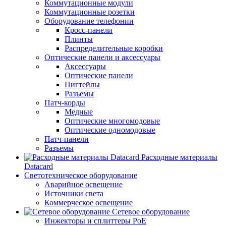
Коммутационные модули
Коммутационные розетки
Оборудование телефонии
Кросс-панели
Плинты
Распределительные коробки
Оптические панели и аксессуары
Аксессуары
Оптические панели
Пигтейлы
Разъемы
Патч-корды
Медные
Оптические многомодовые
Оптические одномодовые
Патч-панели
Разъемы
Расходные материалы
Datacard
Светотехническое оборудование
Аварийное освещение
Источники света
Коммерческое освещение
Сетевое оборудование
Инжекторы и сплиттеры PoE