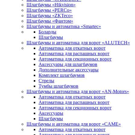
Шлагбаумы «Hikvision»
Шлагбаумы «PERCo»
Шлагбаумы «ZKTeco»
Шлагбаумы «Фантом»
Шлагбаумы и автоматика «Smartec»
Боларды
Шлагбаумы
Шлагбаумы и автоматика для ворот «ALUTECH»
Автоматика для откатных ворот
Автоматика для распашных ворот
Автоматика для секционных ворот
Аксессуары для шлагбаумов
Дополнительные аксессуары
Комплект шлагбаумов
Стрелы
Тумбы шлагбаумов
Шлагбаумы и автоматика для ворот «AN-Motors»
Автоматика для откатных ворот
Автоматика для распашных ворот
Автоматика для секционных ворот
Аксессуары
Шлагбаумы
Шлагбаумы и автоматика для ворот «CAME»
Автоматика для откатных ворот
Автоматика для распашных ворот