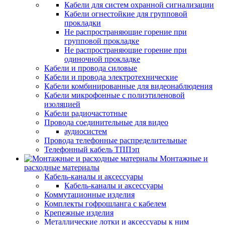
Кабели для систем охранной сигнализации
Кабели огнестойкие для групповой
прокладки
Не распространяющие горение при
групповой прокладке
Не распространяющие горение при
одиночной прокладке
Кабели и провода силовые
Кабели и провода электротехнические
Кабели комбинированные для видеонаблюдения
Кабели микрофонные с полиэтиленовой
изоляцией
Кабели радиочастотные
Провода соединительные для видео
аудиосистем
Провода телефонные распределительные
Телефонный кабель ТППэп
Монтажные и
расходные материалы
Кабель-каналы и аксессуары
Кабель-каналы и аксессуары
Коммутационные изделия
Комплекты гофрошланга с кабелем
Крепежные изделия
Металлические лотки и аксессуары к ним