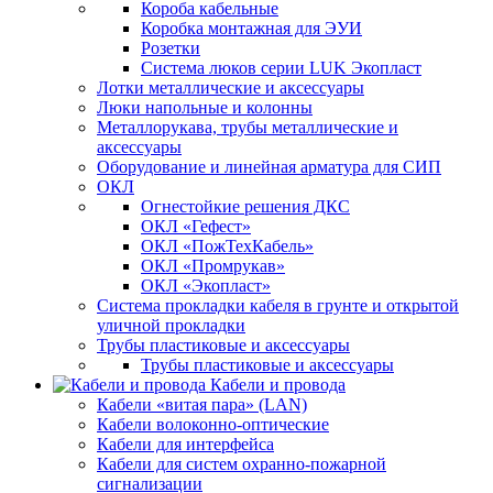
Короба кабельные
Коробка монтажная для ЭУИ
Розетки
Система люков серии LUK Экопласт
Лотки металлические и аксессуары
Люки напольные и колонны
Металлорукава, трубы металлические и
аксессуары
Оборудование и линейная арматура для СИП
ОКЛ
Огнестойкие решения ДКС
ОКЛ «Гефест»
ОКЛ «ПожТехКабель»
ОКЛ «Промрукав»
ОКЛ «Экопласт»
Система прокладки кабеля в грунте и открытой
уличной прокладки
Трубы пластиковые и аксессуары
Трубы пластиковые и аксессуары
Кабели и провода
Кабели «витая пара» (LAN)
Кабели волоконно-оптические
Кабели для интерфейса
Кабели для систем охранно-пожарной
сигнализации