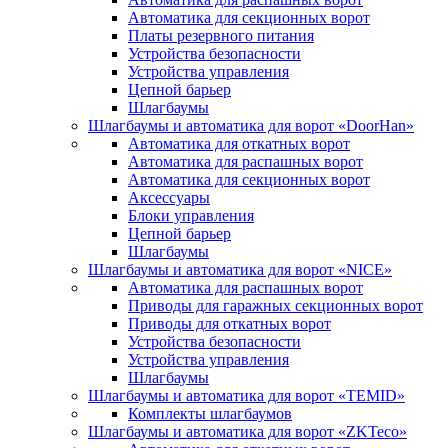
Автоматика для секционных ворот
Платы резервного питания
Устройства безопасности
Устройства управления
Цепной барьер
Шлагбаумы
Шлагбаумы и автоматика для ворот «DoorHan»
Автоматика для откатных ворот
Автоматика для распашных ворот
Автоматика для секционных ворот
Аксессуары
Блоки управления
Цепной барьер
Шлагбаумы
Шлагбаумы и автоматика для ворот «NICE»
Автоматика для распашных ворот
Приводы для гаражных секционных ворот
Приводы для откатных ворот
Устройства безопасности
Устройства управления
Шлагбаумы
Шлагбаумы и автоматика для ворот «TEMID»
Комплекты шлагбаумов
Шлагбаумы и автоматика для ворот «ZKTeco»