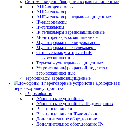
Системы видеонаблюдения взрывозащищенные
AHD-видеокамеры
AHD-телекамеры
AHD-телекамеры взрывозащищенные
IP-видеокамеры
IP-телекамеры
IP-телекамеры взрывозащищенные
Мониторы взрывозащищенные
Мультиформатные видеокамеры
Мультиформатные телекамеры
Сетевые коммутаторы с РоЕ
взрывозащищенные
Термокожухи взрывозащищенные
Устройства инфракрасной подсветки
взрывозащищенные
Термошкафы взрывозащищенные
Домофоны и
переговорные устройства
IP-домофония
Абонентские устройства
Абонентские устройства IP-домофонов
Вызывные панели
Вызывные панели IP-домофонов
Дополнительное оборудование
Дополнительное оборудование IP-