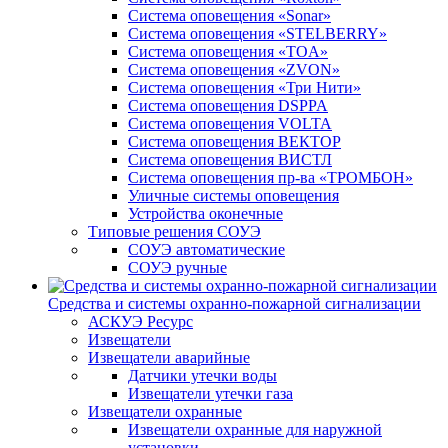
Система оповещения «Sonar»
Система оповещения «STELBERRY»
Система оповещения «TOA»
Система оповещения «ZVON»
Система оповещения «Три Нити»
Система оповещения DSPPA
Система оповещения VOLTA
Система оповещения ВЕКТОР
Система оповещения ВИСТЛ
Система оповещения пр-ва «ТРОМБОН»
Уличные системы оповещения
Устройства оконечные
Типовые решения СОУЭ
СОУЭ автоматические
СОУЭ ручные
Средства и системы охранно-пожарной сигнализации
АСКУЭ Ресурс
Извещатели
Извещатели аварийные
Датчики утечки воды
Извещатели утечки газа
Извещатели охранные
Извещатели охранные для наружной
установки