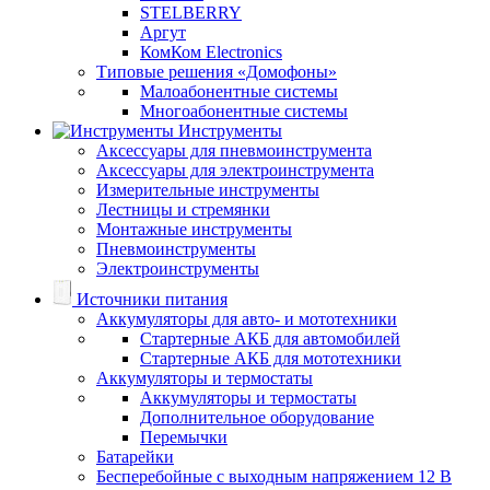
STELBERRY
Аргут
КомКом Electronics
Типовые решения «Домофоны»
Малоабонентные системы
Многоабонентные системы
Инструменты
Аксессуары для пневмоинструмента
Аксессуары для электроинструмента
Измерительные инструменты
Лестницы и стремянки
Монтажные инструменты
Пневмоинструменты
Электроинструменты
Источники питания
Аккумуляторы для авто- и мототехники
Стартерные АКБ для автомобилей
Стартерные АКБ для мототехники
Аккумуляторы и термостаты
Аккумуляторы и термостаты
Дополнительное оборудование
Перемычки
Батарейки
Бесперебойные с выходным напряжением 12 В