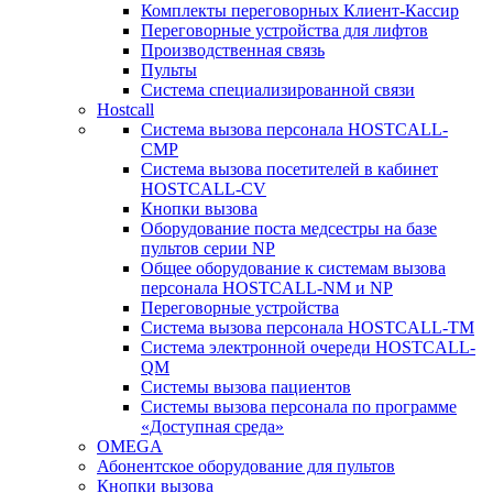
Комплекты переговорных Клиент-Кассир
Переговорные устройства для лифтов
Производственная связь
Пульты
Система специализированной связи
Hostcall
Cистема вызова персонала HOSTCALL-
CMP
Cистема вызова посетителей в кабинет
HOSTCALL-CV
Кнопки вызова
Оборудование поста медсестры на базе
пультов серии NP
Общее оборудование к системам вызова
персонала HOSTCALL-NM и NP
Переговорные устройства
Система вызова персонала HOSTCALL-TM
Система электронной очереди HOSTCALL-
QM
Системы вызова пациентов
Системы вызова персонала по программе
«Доступная среда»
OMEGA
Абонентское оборудование для пультов
Кнопки вызова