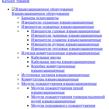
Каталог товаров
Взрывозащищенное оборудование
Барьеры искрозащиты
Извещатели охранные взрывозащищенные
Извещатели пожарные взрывозащищенные
Извещатели газовые взрывозащищенные
Извещатели дымовые взрывозащищенные
Извещатели пламени взрывозащищенные
Извещатели ручные взрывозащищенные
Извещатели тепловые взрывозащищенные
Изделия коммутационные взрывозащищенные
Кабельные вводы
Кабельные вводы взрывозащищенные
Коробки коммутационные
взрывозащищенные
Источники питания взрывозащищенные
Коммутаторы взрывозащищенные
Модули пожаротушения взрывозащищенные
Модули пожаротушения пеной
взрывозащищенные
Модули пожаротушения тонкораспыленной
водой взрывозащищенные
Модули порошкового пожаротушения