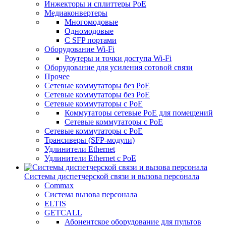
Инжекторы и сплиттеры РоЕ
Медиаконвертеры
Многомодовые
Одномодовые
С SFP портами
Оборудование Wi-Fi
Роутеры и точки доступа Wi-Fi
Оборудование для усиления сотовой связи
Прочее
Сетевые коммутаторы без PoE
Сетевые коммутаторы без РоЕ
Сетевые коммутаторы с PoE
Коммутаторы сетевые PoE для помещений
Сетевые коммутаторы с PoE
Сетевые коммутаторы с РоЕ
Трансиверы (SFP-модули)
Удлинители Ethernet
Удлинители Ethernet с PoE
Системы диспетчерской связи и вызова персонала
Commax
Cистема вызова персонала
ELTIS
GETCALL
Абонентское оборудование для пультов