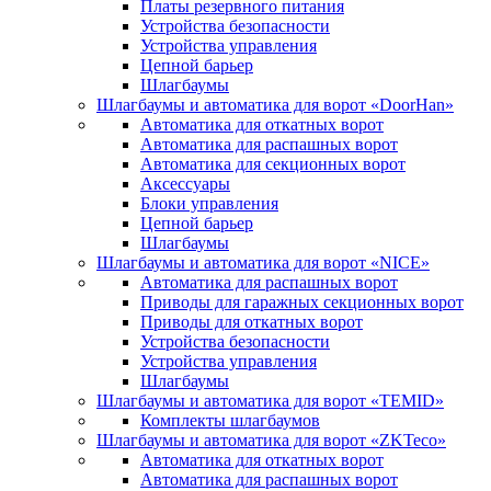
Платы резервного питания
Устройства безопасности
Устройства управления
Цепной барьер
Шлагбаумы
Шлагбаумы и автоматика для ворот «DoorHan»
Автоматика для откатных ворот
Автоматика для распашных ворот
Автоматика для секционных ворот
Аксессуары
Блоки управления
Цепной барьер
Шлагбаумы
Шлагбаумы и автоматика для ворот «NICE»
Автоматика для распашных ворот
Приводы для гаражных секционных ворот
Приводы для откатных ворот
Устройства безопасности
Устройства управления
Шлагбаумы
Шлагбаумы и автоматика для ворот «TEMID»
Комплекты шлагбаумов
Шлагбаумы и автоматика для ворот «ZKTeco»
Автоматика для откатных ворот
Автоматика для распашных ворот