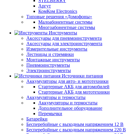
STELBERRY
Аргут
КомКом Electronics
Типовые решения «Домофоны»
Малоабонентные системы
Многоабонентные системы
Инструменты
Аксессуары для пневмоинструмента
Аксессуары для электроинструмента
Измерительные инструменты
Лестницы и стремянки
Монтажные инструменты
Пневмоинструменты
Электроинструменты
Источники питания
Аккумуляторы для авто- и мототехники
Стартерные АКБ для автомобилей
Стартерные АКБ для мототехники
Аккумуляторы и термостаты
Аккумуляторы и термостаты
Дополнительное оборудование
Перемычки
Батарейки
Бесперебойные с выходным напряжением 12 В
Бесперебойные с выходным напряжением 220 В