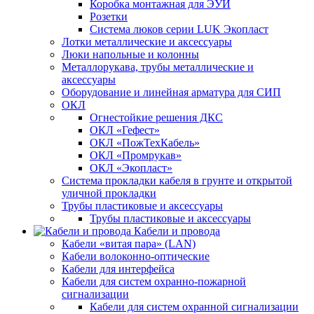
Коробка монтажная для ЭУИ
Розетки
Система люков серии LUK Экопласт
Лотки металлические и аксессуары
Люки напольные и колонны
Металлорукава, трубы металлические и
аксессуары
Оборудование и линейная арматура для СИП
ОКЛ
Огнестойкие решения ДКС
ОКЛ «Гефест»
ОКЛ «ПожТехКабель»
ОКЛ «Промрукав»
ОКЛ «Экопласт»
Система прокладки кабеля в грунте и открытой
уличной прокладки
Трубы пластиковые и аксессуары
Трубы пластиковые и аксессуары
Кабели и провода
Кабели «витая пара» (LAN)
Кабели волоконно-оптические
Кабели для интерфейса
Кабели для систем охранно-пожарной
сигнализации
Кабели для систем охранной сигнализации