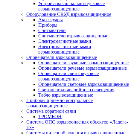
Устройства сигнально-пусковые
взрывозащищенные
Оборудование СКУД взрывозащищенное
Аксессуары
Приборы
Считыватели
Считыватели взрывозащищенные
Электромагнитные замки
Электромагнитные замки
взрывозащищенные
Оповещатели взрывозащищенные
Оповещатели звуковые взрывозащищенные
Оповещатели речевые взрывозащищенные
Оповещатели свето-звуковые
взрывозащищенные
Оповещатели световые взрывозащищенные
Светильники аварийного освещения
Табло взрывозащищенные
Приборы приемно-контрольные
взрывозащищенные
Система обратной связи
ТРОМБОН
Система ОПС взрывоопасных объектов «Ладога-
Ex»
Системы видеонаблюдения взрывозащищенные