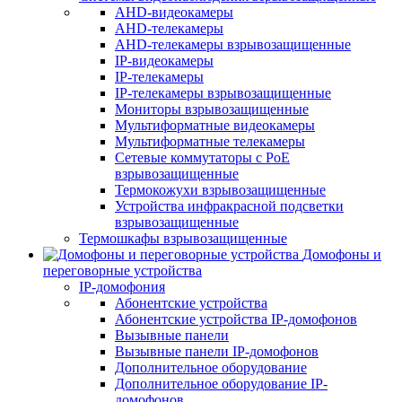
AHD-видеокамеры
AHD-телекамеры
AHD-телекамеры взрывозащищенные
IP-видеокамеры
IP-телекамеры
IP-телекамеры взрывозащищенные
Мониторы взрывозащищенные
Мультиформатные видеокамеры
Мультиформатные телекамеры
Сетевые коммутаторы с РоЕ
взрывозащищенные
Термокожухи взрывозащищенные
Устройства инфракрасной подсветки
взрывозащищенные
Термошкафы взрывозащищенные
Домофоны и
переговорные устройства
IP-домофония
Абонентские устройства
Абонентские устройства IP-домофонов
Вызывные панели
Вызывные панели IP-домофонов
Дополнительное оборудование
Дополнительное оборудование IP-
домофонов