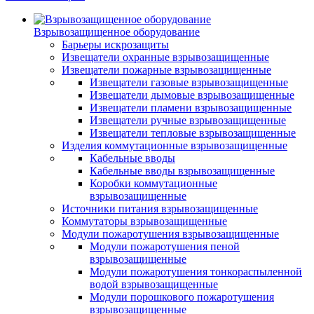
Взрывозащищенное оборудование
Барьеры искрозащиты
Извещатели охранные взрывозащищенные
Извещатели пожарные взрывозащищенные
Извещатели газовые взрывозащищенные
Извещатели дымовые взрывозащищенные
Извещатели пламени взрывозащищенные
Извещатели ручные взрывозащищенные
Извещатели тепловые взрывозащищенные
Изделия коммутационные взрывозащищенные
Кабельные вводы
Кабельные вводы взрывозащищенные
Коробки коммутационные
взрывозащищенные
Источники питания взрывозащищенные
Коммутаторы взрывозащищенные
Модули пожаротушения взрывозащищенные
Модули пожаротушения пеной
взрывозащищенные
Модули пожаротушения тонкораспыленной
водой взрывозащищенные
Модули порошкового пожаротушения
взрывозащищенные