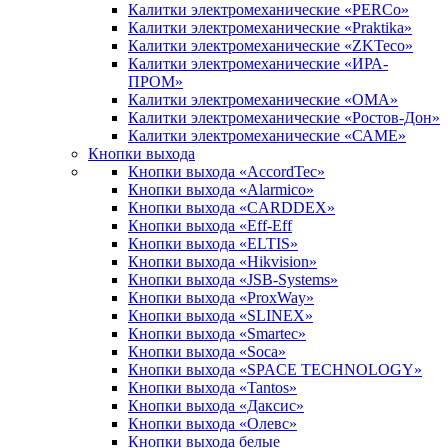
Калитки электромеханические «PERCo»
Калитки электромеханические «Praktika»
Калитки электромеханические «ZKTeco»
Калитки электромеханические «ИРА-
ПРОМ»
Калитки электромеханические «ОМА»
Калитки электромеханические «Ростов-Дон»
Калитки электромеханические «САМЕ»
Кнопки выхода
Кнопки выхода «AccordTec»
Кнопки выхода «Alarmico»
Кнопки выхода «CARDDEX»
Кнопки выхода «Eff-Eff
Кнопки выхода «ELTIS»
Кнопки выхода «Hikvision»
Кнопки выхода «JSB-Systems»
Кнопки выхода «ProxWay»
Кнопки выхода «SLINEX»
Кнопки выхода «Smartec»
Кнопки выхода «Soca»
Кнопки выхода «SPACE TECHNOLOGY»
Кнопки выхода «Tantos»
Кнопки выхода «Даксис»
Кнопки выхода «Олевс»
Кнопки выхода белые