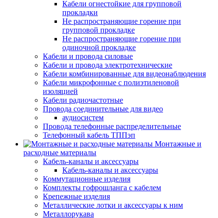
Кабели огнестойкие для групповой
прокладки
Не распространяющие горение при
групповой прокладке
Не распространяющие горение при
одиночной прокладке
Кабели и провода силовые
Кабели и провода электротехнические
Кабели комбинированные для видеонаблюдения
Кабели микрофонные с полиэтиленовой
изоляцией
Кабели радиочастотные
Провода соединительные для видео
аудиосистем
Провода телефонные распределительные
Телефонный кабель ТППэп
Монтажные и
расходные материалы
Кабель-каналы и аксессуары
Кабель-каналы и аксессуары
Коммутационные изделия
Комплекты гофрошланга с кабелем
Крепежные изделия
Металлические лотки и аксессуары к ним
Металлорукава