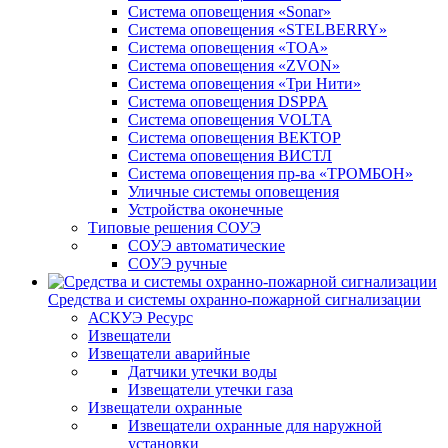
Система оповещения «Sonar»
Система оповещения «STELBERRY»
Система оповещения «TOA»
Система оповещения «ZVON»
Система оповещения «Три Нити»
Система оповещения DSPPA
Система оповещения VOLTA
Система оповещения ВЕКТОР
Система оповещения ВИСТЛ
Система оповещения пр-ва «ТРОМБОН»
Уличные системы оповещения
Устройства оконечные
Типовые решения СОУЭ
СОУЭ автоматические
СОУЭ ручные
Средства и системы охранно-пожарной сигнализации
АСКУЭ Ресурс
Извещатели
Извещатели аварийные
Датчики утечки воды
Извещатели утечки газа
Извещатели охранные
Извещатели охранные для наружной
установки