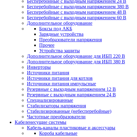
Бесперебойные с выходным напряжением 24 В
Бесперебойные с выходным напряжением 380 В
Бесперебойные с выходным напряжением 48 В
Бесперебойные с выходным напряжением 60 В
Дополнительное оборудование
Боксы под АКБ
Зарядные устройства
Преобразователи напряжения
Прочее
Устройства защиты
Дополнительное оборудование для ИБП 220 В
Дополнительное оборудование для ИБП 380 В
Инверторы
Источники питания
Источники питания для котлов
Источники питания импульсные
Резервные с выходным напряжением 12 В
Резервные с выходным напряжением 24 В
Специализированные
Стабилизаторы напряжения
Стабилизированные (небесперебойные)
Частотные преобразователи
Кабеленесущие системы
Кабель-каналы пластиковые и аксессуары
Короба кабельные