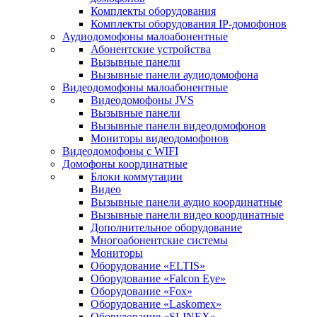
Комплекты оборудования
Комплекты оборудования IP-домофонов
Аудиодомофоны малоабонентные
Абонентские устройства
Вызывные панели
Вызывные панели аудиодомофона
Видеодомофоны малоабонентные
Видеодомофоны JVS
Вызывные панели
Вызывные панели видеодомофонов
Мониторы видеодомофонов
Видеодомофоны с WIFI
Домофоны координатные
Блоки коммутации
Видео
Вызывные панели аудио координатные
Вызывные панели видео координатные
Дополнительное оборудование
Многоабонентские системы
Мониторы
Оборудование «ELTIS»
Оборудование «Falcon Eye»
Оборудование «Fox»
Оборудование «Laskomex»
Оборудование «SLINEX»