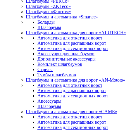
Шлагбаумы «PERCo»
Шлагбаумы «ZKTeco»
Шлагбаумы «Фантом»
Шлагбаумы и автоматика «Smartec»
Боларды
Шлагбаумы
Шлагбаумы и автоматика для ворот «ALUTECH»
Автоматика для откатных ворот
Автоматика для распашных ворот
Автоматика для секционных ворот
Аксессуары для шлагбаумов
Дополнительные аксессуары
Комплект шлагбаумов
Стрелы
Тумбы шлагбаумов
Шлагбаумы и автоматика для ворот «AN-Motors»
Автоматика для откатных ворот
Автоматика для распашных ворот
Автоматика для секционных ворот
Аксессуары
Шлагбаумы
Шлагбаумы и автоматика для ворот «CAME»
Автоматика для откатных ворот
Автоматика для распашных ворот
Автоматика для секционных ворот