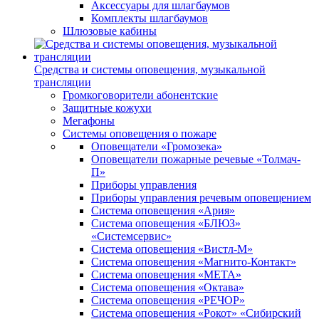
Аксессуары для шлагбаумов
Комплекты шлагбаумов
Шлюзовые кабины
Средства и системы оповещения, музыкальной
трансляции
Громкоговорители абонентские
Защитные кожухи
Мегафоны
Системы оповещения о пожаре
Оповещатели «Громозека»
Оповещатели пожарные речевые «Толмач-
П»
Приборы управления
Приборы управления речевым оповещением
Система оповещения «Ария»
Система оповещения «БЛЮЗ»
«Системсервис»
Система оповещения «Вистл-М»
Система оповещения «Магнито-Контакт»
Система оповещения «МЕТА»
Система оповещения «Октава»
Система оповещения «РЕЧОР»
Система оповещения «Рокот» «Сибирский