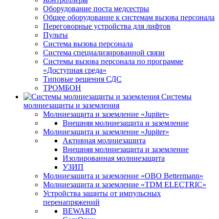
Оборудование поста медсестры
Общее оборудование к системам вызова персонала
Переговорные устройства для лифтов
Пульты
Система вызова персонала
Система специализированной связи
Системы вызова персонала по программе
«Доступная среда»
Типовые решения СДС
ТРОМБОН
Системы
молниезащиты и заземления
Молниезащита и заземление «Jupiter»
Внешняя молниезащита и заземление
Молниезащита и заземление «Jupiter»
Активная молниезащита
Внешняя молниезащита и заземление
Изолированная молниезащита
УЗИП
Молниезащита и заземление «OBO Bettermann»
Молниезащита и заземление «TDM ЕLECTRIC»
Устройства защиты от импульсных
перенапряжений
BEWARD