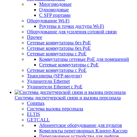
Многомодовые
Одномодовые
С SFP портами
Оборудование Wi-Fi
Роутеры и точки доступа Wi-Fi
Оборудование для усиления сотовой связи
Прочее
Сетевые коммутаторы без PoE
Сетевые коммутаторы без РоЕ
Сетевые коммутаторы с PoE
Коммутаторы сетевые PoE для помещений
Сетевые коммутаторы с PoE
Сетевые коммутаторы с РоЕ
Трансиверы (SFP-модули)
Удлинители Ethernet
Удлинители Ethernet с PoE
Системы диспетчерской связи и вызова персонала
Commax
Cистема вызова персонала
ELTIS
GETCALL
Абонентское оборудование для пультов
Комплекты переговорных Клиент-Кассир
Переговорные устройства для лифтов