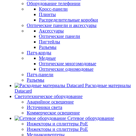
Оборудование телефонии
Кросс-панели
Плинты
Распределительные коробки
Оптические панели и аксессуары
Аксессуары
Оптические панели
Пигтейлы
Разъемы
Патч-корды
Медные
Оптические многомодовые
Оптические одномодовые
Патч-панели
Разъемы
Расходные материалы
Datacard
Светотехническое оборудование
Аварийное освещение
Источники света
Коммерческое освещение
Сетевое оборудование
Инжекторы и сплиттеры PoE
Инжекторы и сплиттеры РоЕ
Медиаконвертеры