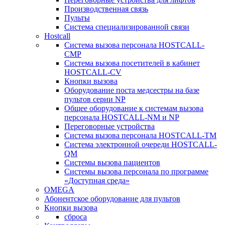
Производственная связь
Пульты
Система специализированной связи
Hostcall
Cистема вызова персонала HOSTCALL-
CMP
Cистема вызова посетителей в кабинет
HOSTCALL-CV
Кнопки вызова
Оборудование поста медсестры на базе
пультов серии NP
Общее оборудование к системам вызова
персонала HOSTCALL-NM и NP
Переговорные устройства
Система вызова персонала HOSTCALL-TM
Система электронной очереди HOSTCALL-
QM
Системы вызова пациентов
Системы вызова персонала по программе
«Доступная среда»
OMEGA
Абонентское оборудование для пультов
Кнопки вызова
сброса