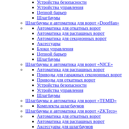
Устройства безопасности
Устройства управления
Цепной барьер
Шлагбаумы
Шлагбаумы и автоматика для ворот «DoorHan»
Автоматика для откатных ворот
Автоматика для распашных ворот
Автоматика для секционных ворот
Аксессуары
Блоки управления
Цепной барьер
Шлагбаумы
Шлагбаумы и автоматика для ворот «NICE»
Автоматика для распашных ворот
Приводы для гаражных секционных ворот
Приводы для откатных ворот
Устройства безопасности
Устройства управления
Шлагбаумы
Шлагбаумы и автоматика для ворот «TEMID»
Комплекты шлагбаумов
Шлагбаумы и автоматика для ворот «ZKTeco»
Автоматика для откатных ворот
Автоматика для распашных ворот
Аксессуары для шлагбаумов