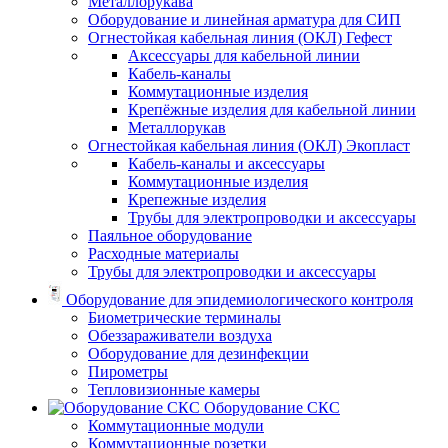
Металлорукава
Оборудование и линейная арматура для СИП
Огнестойкая кабельная линия (ОКЛ) Гефест
Аксессуары для кабельной линии
Кабель-каналы
Коммутационные изделия
Крепёжные изделия для кабельной линии
Металлорукав
Огнестойкая кабельная линия (ОКЛ) Экопласт
Кабель-каналы и аксессуары
Коммутационные изделия
Крепежные изделия
Трубы для электропроводки и аксессуары
Паяльное оборудование
Расходные материалы
Трубы для электропроводки и аксессуары
Оборудование для эпидемиологического контроля
Биометрические терминалы
Обеззараживатели воздуха
Оборудование для дезинфекции
Пирометры
Тепловизионные камеры
Оборудование СКС
Коммутационные модули
Коммутационные розетки