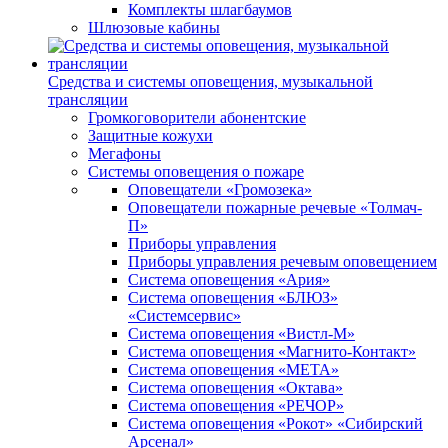
Комплекты шлагбаумов
Шлюзовые кабины
Средства и системы оповещения, музыкальной
трансляции
Громкоговорители абонентские
Защитные кожухи
Мегафоны
Системы оповещения о пожаре
Оповещатели «Громозека»
Оповещатели пожарные речевые «Толмач-
П»
Приборы управления
Приборы управления речевым оповещением
Система оповещения «Ария»
Система оповещения «БЛЮЗ»
«Системсервис»
Система оповещения «Вистл-М»
Система оповещения «Магнито-Контакт»
Система оповещения «МЕТА»
Система оповещения «Октава»
Система оповещения «РЕЧОР»
Система оповещения «Рокот» «Сибирский
Арсенал»