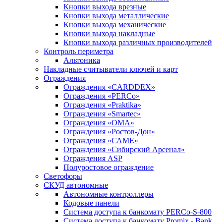
Кнопки выхода врезные
Кнопки выхода металлические
Кнопки выхода механические
Кнопки выхода накладные
Кнопки выхода различных производителей
Контроль периметра
Альтоника
Накладные считыватели ключей и карт
Ограждения
Ограждения «CARDDEX»
Ограждения «PERCo»
Ограждения «Praktika»
Ограждения «Smartec»
Ограждения «ОМА»
Ограждения «Ростов-Дон»
Ограждения «САМЕ»
Ограждения «Сибирский Арсенал»
Ограждения ASP
Полуростовое ограждение
Светофоры
СКУД автономные
Автономные контроллеры
Кодовые панели
Система доступа к банкомату PERCo-S-800
Система доступа к банкомату Promix - Bank