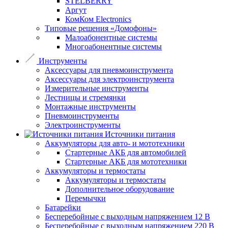
STELBERRY
Аргут
КомКом Electronics
Типовые решения «Домофоны»
Малоабонентные системы
Многоабонентные системы
Инструменты
Аксессуары для пневмоинструмента
Аксессуары для электроинструмента
Измерительные инструменты
Лестницы и стремянки
Монтажные инструменты
Пневмоинструменты
Электроинструменты
Источники питания
Аккумуляторы для авто- и мототехники
Стартерные АКБ для автомобилей
Стартерные АКБ для мототехники
Аккумуляторы и термостаты
Аккумуляторы и термостаты
Дополнительное оборудование
Перемычки
Батарейки
Бесперебойные с выходным напряжением 12 В
Бесперебойные с выходным напряжением 220 В