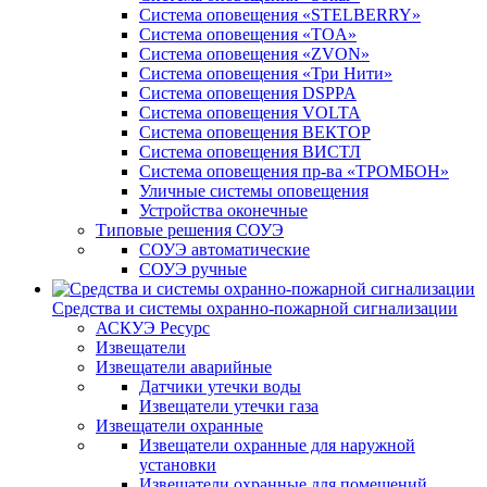
Система оповещения «STELBERRY»
Система оповещения «TOA»
Система оповещения «ZVON»
Система оповещения «Три Нити»
Система оповещения DSPPA
Система оповещения VOLTA
Система оповещения ВЕКТОР
Система оповещения ВИСТЛ
Система оповещения пр-ва «ТРОМБОН»
Уличные системы оповещения
Устройства оконечные
Типовые решения СОУЭ
СОУЭ автоматические
СОУЭ ручные
Средства и системы охранно-пожарной сигнализации
АСКУЭ Ресурс
Извещатели
Извещатели аварийные
Датчики утечки воды
Извещатели утечки газа
Извещатели охранные
Извещатели охранные для наружной
установки
Извещатели охранные для помещений