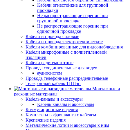
Кабели огнестойкие для групповой
прокладки
Не распространяющие горение при
групповой прокладке
Не распространяющие горение при
одиночной прокладке
Кабели и провода силовые
Кабели и провода электротехнические
Кабели комбинированные для видеонаблюдения
Кабели микрофонные с полиэтиленовой
изоляцией
Кабели радиочастотные
Провода соединительные для видео
аудиосистем
Провода телефонные распределительные
Телефонный кабель ТППэп
Монтажные и
расходные материалы
Кабель-каналы и аксессуары
Кабель-каналы и аксессуары
Коммутационные изделия
Комплекты гофрошланга с кабелем
Крепежные изделия
Металлические лотки и аксессуары к ним