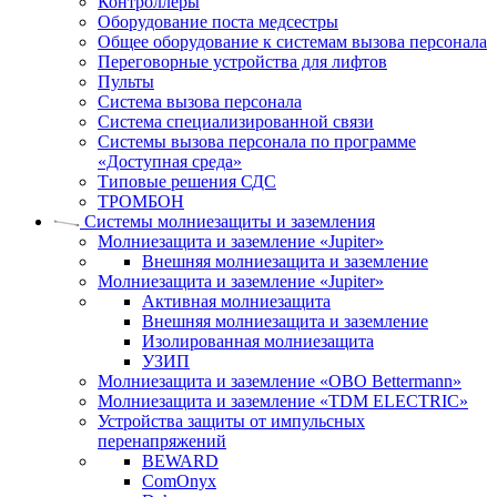
Контроллеры
Оборудование поста медсестры
Общее оборудование к системам вызова персонала
Переговорные устройства для лифтов
Пульты
Система вызова персонала
Система специализированной связи
Системы вызова персонала по программе
«Доступная среда»
Типовые решения СДС
ТРОМБОН
Системы молниезащиты и заземления
Молниезащита и заземление «Jupiter»
Внешняя молниезащита и заземление
Молниезащита и заземление «Jupiter»
Активная молниезащита
Внешняя молниезащита и заземление
Изолированная молниезащита
УЗИП
Молниезащита и заземление «OBO Bettermann»
Молниезащита и заземление «TDM ЕLECTRIC»
Устройства защиты от импульсных
перенапряжений
BEWARD
ComOnyx