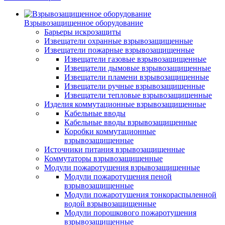
Взрывозащищенное оборудование
Барьеры искрозащиты
Извещатели охранные взрывозащищенные
Извещатели пожарные взрывозащищенные
Извещатели газовые взрывозащищенные
Извещатели дымовые взрывозащищенные
Извещатели пламени взрывозащищенные
Извещатели ручные взрывозащищенные
Извещатели тепловые взрывозащищенные
Изделия коммутационные взрывозащищенные
Кабельные вводы
Кабельные вводы взрывозащищенные
Коробки коммутационные
взрывозащищенные
Источники питания взрывозащищенные
Коммутаторы взрывозащищенные
Модули пожаротушения взрывозащищенные
Модули пожаротушения пеной
взрывозащищенные
Модули пожаротушения тонкораспыленной
водой взрывозащищенные
Модули порошкового пожаротушения
взрывозащищенные