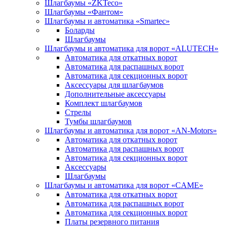
Шлагбаумы «ZKTeco»
Шлагбаумы «Фантом»
Шлагбаумы и автоматика «Smartec»
Боларды
Шлагбаумы
Шлагбаумы и автоматика для ворот «ALUTECH»
Автоматика для откатных ворот
Автоматика для распашных ворот
Автоматика для секционных ворот
Аксессуары для шлагбаумов
Дополнительные аксессуары
Комплект шлагбаумов
Стрелы
Тумбы шлагбаумов
Шлагбаумы и автоматика для ворот «AN-Motors»
Автоматика для откатных ворот
Автоматика для распашных ворот
Автоматика для секционных ворот
Аксессуары
Шлагбаумы
Шлагбаумы и автоматика для ворот «CAME»
Автоматика для откатных ворот
Автоматика для распашных ворот
Автоматика для секционных ворот
Платы резервного питания