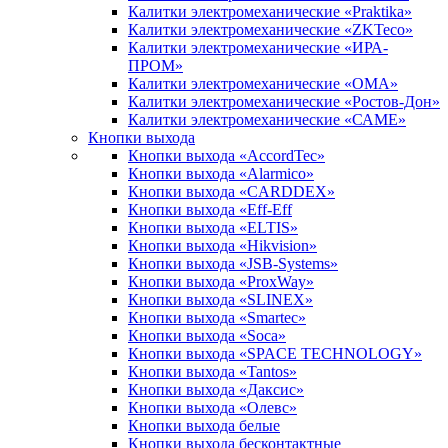
Калитки электромеханические «Praktika»
Калитки электромеханические «ZKTeco»
Калитки электромеханические «ИРА-
ПРОМ»
Калитки электромеханические «ОМА»
Калитки электромеханические «Ростов-Дон»
Калитки электромеханические «САМЕ»
Кнопки выхода
Кнопки выхода «AccordTec»
Кнопки выхода «Alarmico»
Кнопки выхода «CARDDEX»
Кнопки выхода «Eff-Eff
Кнопки выхода «ELTIS»
Кнопки выхода «Hikvision»
Кнопки выхода «JSB-Systems»
Кнопки выхода «ProxWay»
Кнопки выхода «SLINEX»
Кнопки выхода «Smartec»
Кнопки выхода «Soca»
Кнопки выхода «SPACE TECHNOLOGY»
Кнопки выхода «Tantos»
Кнопки выхода «Даксис»
Кнопки выхода «Олевс»
Кнопки выхода белые
Кнопки выхода бесконтактные