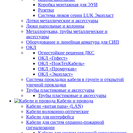
Коробка монтажная для ЭУИ
Розетки
Система люков серии LUK Экопласт
Лотки металлические и аксессуары
Люки напольные и колонны
Металлорукава, трубы металлические и
аксессуары
Оборудование и линейная арматура для СИП
ОКЛ
Огнестойкие решения ДКС
ОКЛ «Гефест»
ОКЛ «ПожТехКабель»
ОКЛ «Промрукав»
ОКЛ «Экопласт»
Система прокладки кабеля в грунте и открытой
уличной прокладки
Трубы пластиковые и аксессуары
Трубы пластиковые и аксессуары
Кабели и провода
Кабели «витая пара» (LAN)
Кабели волоконно-оптические
Кабели для интерфейса
Кабели для систем охранно-пожарной
сигнализации
Кабели для систем охранной сигнализации