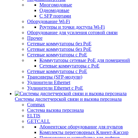
Многомодовые
Одномодовые
С SFP портами
Оборудование Wi-Fi
Роутеры и точки доступа Wi-Fi
Оборудование для усиления сотовой связи
Прочее
Сетевые коммутаторы без PoE
Сетевые коммутаторы без РоЕ
Сетевые коммутаторы с PoE
Коммутаторы сетевые PoE для помещений
Сетевые коммутаторы с PoE
Сетевые коммутаторы с РоЕ
Трансиверы (SFP-модули)
Удлинители Ethernet
Удлинители Ethernet с PoE
Системы диспетчерской связи и вызова персонала
Commax
Cистема вызова персонала
ELTIS
GETCALL
Абонентское оборудование для пультов
Комплекты переговорных Клиент-Кассир
Переговорные устройства для лифтов