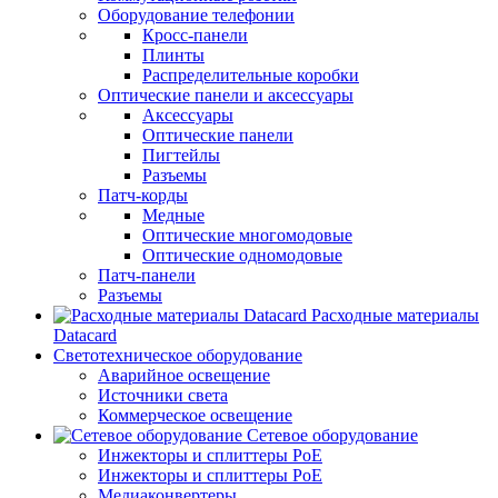
Оборудование телефонии
Кросс-панели
Плинты
Распределительные коробки
Оптические панели и аксессуары
Аксессуары
Оптические панели
Пигтейлы
Разъемы
Патч-корды
Медные
Оптические многомодовые
Оптические одномодовые
Патч-панели
Разъемы
Расходные материалы
Datacard
Светотехническое оборудование
Аварийное освещение
Источники света
Коммерческое освещение
Сетевое оборудование
Инжекторы и сплиттеры PoE
Инжекторы и сплиттеры РоЕ
Медиаконвертеры