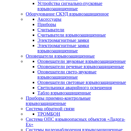
Устройства сигнально-пусковые
взрывозащищенные
Оборудование СКУД взрывозащищенное
Аксессуары
Приборы
Считыватели
Считыватели взрывозащищенные
Электромагнитные замки
Электромагнитные замки
взрывозащищенные
Оповещатели взрывозащищенные
Оповещатели звуковые взрывозащищенные
Оповещатели речевые взрывозащищенные
Оповещатели свето-звуковые
взрывозащищенные
Оповещатели световые взрывозащищенные
Светильники аварийного освещения
Табло взрывозащищенные
Приборы приемно-контрольные
взрывозащищенные
Система обратной связи
ТРОМБОН
Система ОПС взрывоопасных объектов «Ладога-
Ex»
Системы видеонаблюдения взрывозащищенные