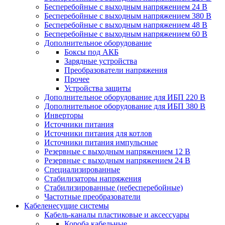
Бесперебойные с выходным напряжением 24 В
Бесперебойные с выходным напряжением 380 В
Бесперебойные с выходным напряжением 48 В
Бесперебойные с выходным напряжением 60 В
Дополнительное оборудование
Боксы под АКБ
Зарядные устройства
Преобразователи напряжения
Прочее
Устройства защиты
Дополнительное оборудование для ИБП 220 В
Дополнительное оборудование для ИБП 380 В
Инверторы
Источники питания
Источники питания для котлов
Источники питания импульсные
Резервные с выходным напряжением 12 В
Резервные с выходным напряжением 24 В
Специализированные
Стабилизаторы напряжения
Стабилизированные (небесперебойные)
Частотные преобразователи
Кабеленесущие системы
Кабель-каналы пластиковые и аксессуары
Короба кабельные