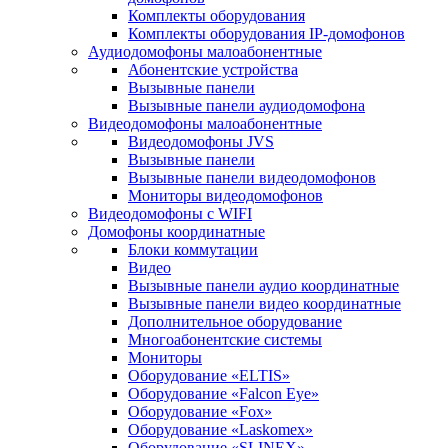
Комплекты оборудования
Комплекты оборудования IP-домофонов
Аудиодомофоны малоабонентные
Абонентские устройства
Вызывные панели
Вызывные панели аудиодомофона
Видеодомофоны малоабонентные
Видеодомофоны JVS
Вызывные панели
Вызывные панели видеодомофонов
Мониторы видеодомофонов
Видеодомофоны с WIFI
Домофоны координатные
Блоки коммутации
Видео
Вызывные панели аудио координатные
Вызывные панели видео координатные
Дополнительное оборудование
Многоабонентские системы
Мониторы
Оборудование «ELTIS»
Оборудование «Falcon Eye»
Оборудование «Fox»
Оборудование «Laskomex»
Оборудование «SLINEX»