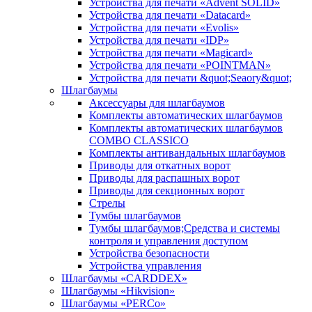
Устройства для печати «Advent SOLID»
Устройства для печати «Datacard»
Устройства для печати «Evolis»
Устройства для печати «IDP»
Устройства для печати «Magicard»
Устройства для печати «POINTMAN»
Устройства для печати &quot;Seaory&quot;
Шлагбаумы
Аксессуары для шлагбаумов
Комплекты автоматических шлагбаумов
Комплекты автоматических шлагбаумов
COMBO CLASSICO
Комплекты антивандальных шлагбаумов
Приводы для откатных ворот
Приводы для распашных ворот
Приводы для секционных ворот
Стрелы
Тумбы шлагбаумов
Тумбы шлагбаумов;Средства и системы
контроля и управления доступом
Устройства безопасности
Устройства управления
Шлагбаумы «CARDDEX»
Шлагбаумы «Hikvision»
Шлагбаумы «PERCo»