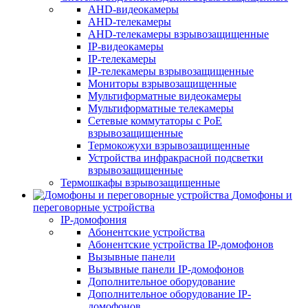
AHD-видеокамеры
AHD-телекамеры
AHD-телекамеры взрывозащищенные
IP-видеокамеры
IP-телекамеры
IP-телекамеры взрывозащищенные
Мониторы взрывозащищенные
Мультиформатные видеокамеры
Мультиформатные телекамеры
Сетевые коммутаторы с РоЕ
взрывозащищенные
Термокожухи взрывозащищенные
Устройства инфракрасной подсветки
взрывозащищенные
Термошкафы взрывозащищенные
Домофоны и
переговорные устройства
IP-домофония
Абонентские устройства
Абонентские устройства IP-домофонов
Вызывные панели
Вызывные панели IP-домофонов
Дополнительное оборудование
Дополнительное оборудование IP-
домофонов