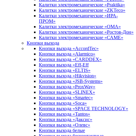
Калитки электромеханические «Praktika»
Калитки электромеханические «ZKTeco»
Калитки электромеханические «ИРА-
ПРОМ»
Калитки электромеханические «ОМА»
Калитки электромеханические «Ростов-Дон»
Калитки электромеханические «САМЕ»
Кнопки выхода
Кнопки выхода «AccordTec»
Кнопки выхода «Alarmico»
Кнопки выхода «CARDDEX»
Кнопки выхода «Eff-Eff
Кнопки выхода «ELTIS»
Кнопки выхода «Hikvision»
Кнопки выхода «JSB-Systems»
Кнопки выхода «ProxWay»
Кнопки выхода «SLINEX»
Кнопки выхода «Smartec»
Кнопки выхода «Soca»
Кнопки выхода «SPACE TECHNOLOGY»
Кнопки выхода «Tantos»
Кнопки выхода «Даксис»
Кнопки выхода «Олевс»
Кнопки выхода белые
Кнопки выхода бесконтактные