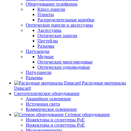
Оборудование телефонии
Кросс-панели
Плинты
Распределительные коробки
Оптические панели и аксессуары
Аксессуары
Оптические панели
Пигтейлы
Разъемы
Патч-корды
Медные
Оптические многомодовые
Оптические одномодовые
Патч-панели
Разъемы
Расходные материалы
Datacard
Светотехническое оборудование
Аварийное освещение
Источники света
Коммерческое освещение
Сетевое оборудование
Инжекторы и сплиттеры PoE
Инжекторы и сплиттеры РоЕ
Медиаконвертеры