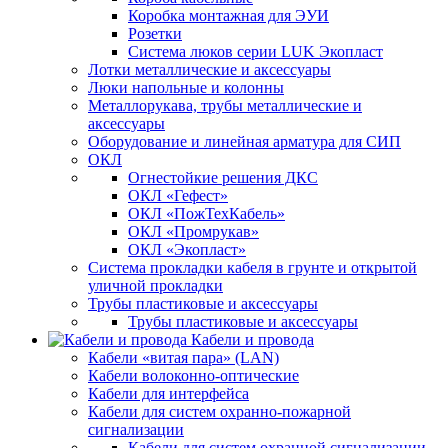
Коробка монтажная для ЭУИ
Розетки
Система люков серии LUK Экопласт
Лотки металлические и аксессуары
Люки напольные и колонны
Металлорукава, трубы металлические и
аксессуары
Оборудование и линейная арматура для СИП
ОКЛ
Огнестойкие решения ДКС
ОКЛ «Гефест»
ОКЛ «ПожТехКабель»
ОКЛ «Промрукав»
ОКЛ «Экопласт»
Система прокладки кабеля в грунте и открытой
уличной прокладки
Трубы пластиковые и аксессуары
Трубы пластиковые и аксессуары
Кабели и провода
Кабели «витая пара» (LAN)
Кабели волоконно-оптические
Кабели для интерфейса
Кабели для систем охранно-пожарной
сигнализации
Кабели для систем охранной сигнализации