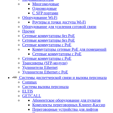
Многомодовые
Одномодовые
С SFP портами
Оборудование Wi-Fi
Роутеры и точки доступа Wi-Fi
Оборудование для усиления сотовой связи
Прочее
Сетевые коммутаторы без PoE
Сетевые коммутаторы без РоЕ
Сетевые коммутаторы с PoE
Коммутаторы сетевые PoE для помещений
Сетевые коммутаторы с PoE
Сетевые коммутаторы с РоЕ
Трансиверы (SFP-модули)
Удлинители Ethernet
Удлинители Ethernet с PoE
Системы диспетчерской связи и вызова персонала
Commax
Cистема вызова персонала
ELTIS
GETCALL
Абонентское оборудование для пультов
Комплекты переговорных Клиент-Кассир
Переговорные устройства для лифтов