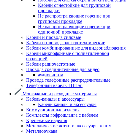
Кабели огнестойкие для групповой
прокладки
Не распространяющие горение при
групповой прокладке
Не распространяющие горение при
одиночной прокладке
Кабели и провода силовые
Кабели и провода электротехнические
Кабели комбинированные для видеонаблюдения
Кабели микрофонные с полиэтиленовой
изоляцией
Кабели радиочастотные
Провода соединительные для видео
аудиосистем
Провода телефонные распределительные
Телефонный кабель ТППэп
Монтажные и расходные материалы
Кабель-каналы и аксессуары
Кабель-каналы и аксессуары
Коммутационные изделия
Комплекты гофрошланга с кабелем
Крепежные изделия
Металлические лотки и аксессуары к ним
Металлорукава