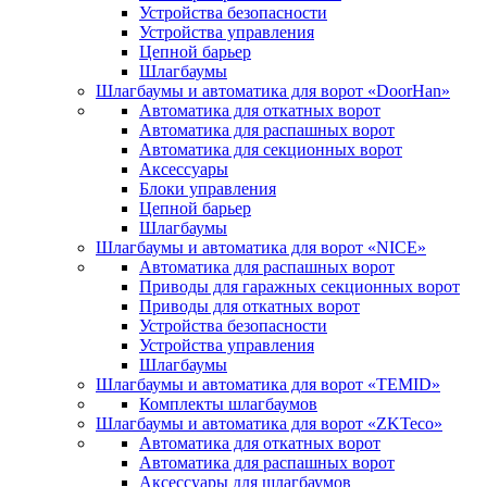
Устройства безопасности
Устройства управления
Цепной барьер
Шлагбаумы
Шлагбаумы и автоматика для ворот «DoorHan»
Автоматика для откатных ворот
Автоматика для распашных ворот
Автоматика для секционных ворот
Аксессуары
Блоки управления
Цепной барьер
Шлагбаумы
Шлагбаумы и автоматика для ворот «NICE»
Автоматика для распашных ворот
Приводы для гаражных секционных ворот
Приводы для откатных ворот
Устройства безопасности
Устройства управления
Шлагбаумы
Шлагбаумы и автоматика для ворот «TEMID»
Комплекты шлагбаумов
Шлагбаумы и автоматика для ворот «ZKTeco»
Автоматика для откатных ворот
Автоматика для распашных ворот
Аксессуары для шлагбаумов