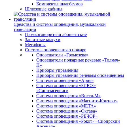
Комплекты шлагбаумов
Шлюзовые кабины
Средства и системы оповещения, музыкальной
трансляции
Громкоговорители абонентские
Защитные кожухи
Мегафоны
Системы оповещения о пожаре
Оповещатели «Громозека»
Оповещатели пожарные речевые «Толмач-
П»
Приборы управления
Приборы управления речевым оповещением
Система оповещения «Ария»
Система оповещения «БЛЮЗ»
«Системсервис»
Система оповещения «Вистл-М»
Система оповещения «Магнито-Контакт»
Система оповещения «МЕТА»
Система оповещения «Октава»
Система оповещения «РЕЧОР»
Система оповещения «Рокот» «Сибирский
Арсенал»