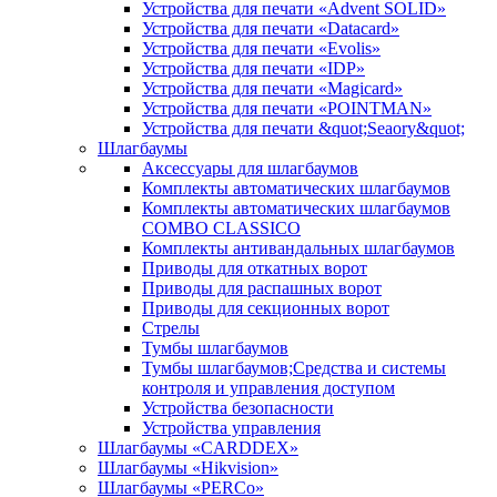
Устройства для печати «Advent SOLID»
Устройства для печати «Datacard»
Устройства для печати «Evolis»
Устройства для печати «IDP»
Устройства для печати «Magicard»
Устройства для печати «POINTMAN»
Устройства для печати &quot;Seaory&quot;
Шлагбаумы
Аксессуары для шлагбаумов
Комплекты автоматических шлагбаумов
Комплекты автоматических шлагбаумов
COMBO CLASSICO
Комплекты антивандальных шлагбаумов
Приводы для откатных ворот
Приводы для распашных ворот
Приводы для секционных ворот
Стрелы
Тумбы шлагбаумов
Тумбы шлагбаумов;Средства и системы
контроля и управления доступом
Устройства безопасности
Устройства управления
Шлагбаумы «CARDDEX»
Шлагбаумы «Hikvision»
Шлагбаумы «PERCo»