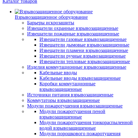
Каталог товаров
Взрывозащищенное оборудование
Барьеры искрозащиты
Извещатели охранные взрывозащищенные
Извещатели пожарные взрывозащищенные
Извещатели газовые взрывозащищенные
Извещатели дымовые взрывозащищенные
Извещатели пламени взрывозащищенные
Извещатели ручные взрывозащищенные
Извещатели тепловые взрывозащищенные
Изделия коммутационные взрывозащищенные
Кабельные вводы
Кабельные вводы взрывозащищенные
Коробки коммутационные
взрывозащищенные
Источники питания взрывозащищенные
Коммутаторы взрывозащищенные
Модули пожаротушения взрывозащищенные
Модули пожаротушения пеной
взрывозащищенные
Модули пожаротушения тонкораспыленной
водой взрывозащищенные
Модули порошкового пожаротушения