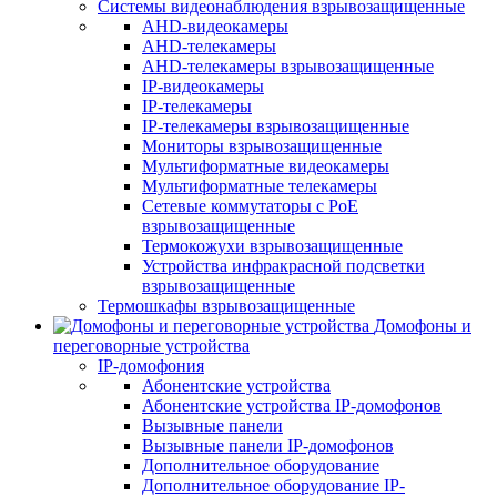
Системы видеонаблюдения взрывозащищенные
AHD-видеокамеры
AHD-телекамеры
AHD-телекамеры взрывозащищенные
IP-видеокамеры
IP-телекамеры
IP-телекамеры взрывозащищенные
Мониторы взрывозащищенные
Мультиформатные видеокамеры
Мультиформатные телекамеры
Сетевые коммутаторы с РоЕ
взрывозащищенные
Термокожухи взрывозащищенные
Устройства инфракрасной подсветки
взрывозащищенные
Термошкафы взрывозащищенные
Домофоны и
переговорные устройства
IP-домофония
Абонентские устройства
Абонентские устройства IP-домофонов
Вызывные панели
Вызывные панели IP-домофонов
Дополнительное оборудование
Дополнительное оборудование IP-