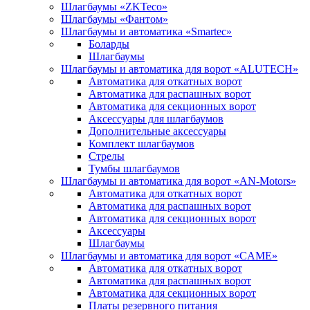
Шлагбаумы «ZKTeco»
Шлагбаумы «Фантом»
Шлагбаумы и автоматика «Smartec»
Боларды
Шлагбаумы
Шлагбаумы и автоматика для ворот «ALUTECH»
Автоматика для откатных ворот
Автоматика для распашных ворот
Автоматика для секционных ворот
Аксессуары для шлагбаумов
Дополнительные аксессуары
Комплект шлагбаумов
Стрелы
Тумбы шлагбаумов
Шлагбаумы и автоматика для ворот «AN-Motors»
Автоматика для откатных ворот
Автоматика для распашных ворот
Автоматика для секционных ворот
Аксессуары
Шлагбаумы
Шлагбаумы и автоматика для ворот «CAME»
Автоматика для откатных ворот
Автоматика для распашных ворот
Автоматика для секционных ворот
Платы резервного питания