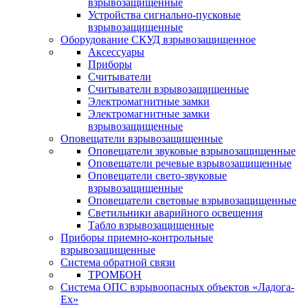
взрывозащищенные
Устройства сигнально-пусковые
взрывозащищенные
Оборудование СКУД взрывозащищенное
Аксессуары
Приборы
Считыватели
Считыватели взрывозащищенные
Электромагнитные замки
Электромагнитные замки
взрывозащищенные
Оповещатели взрывозащищенные
Оповещатели звуковые взрывозащищенные
Оповещатели речевые взрывозащищенные
Оповещатели свето-звуковые
взрывозащищенные
Оповещатели световые взрывозащищенные
Светильники аварийного освещения
Табло взрывозащищенные
Приборы приемно-контрольные
взрывозащищенные
Система обратной связи
ТРОМБОН
Система ОПС взрывоопасных объектов «Ладога-
Ex»