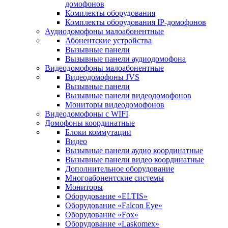
домофонов
Комплекты оборудования
Комплекты оборудования IP-домофонов
Аудиодомофоны малоабонентные
Абонентские устройства
Вызывные панели
Вызывные панели аудиодомофона
Видеодомофоны малоабонентные
Видеодомофоны JVS
Вызывные панели
Вызывные панели видеодомофонов
Мониторы видеодомофонов
Видеодомофоны с WIFI
Домофоны координатные
Блоки коммутации
Видео
Вызывные панели аудио координатные
Вызывные панели видео координатные
Дополнительное оборудование
Многоабонентские системы
Мониторы
Оборудование «ELTIS»
Оборудование «Falcon Eye»
Оборудование «Fox»
Оборудование «Laskomex»