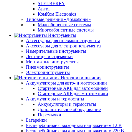
STELBERRY
Аргут
КомКом Electronics
Типовые решения «Домофоны»
Малоабонентные системы
Многоабонентные системы
Инструменты
Аксессуары для пневмоинструмента
Аксессуары для электроинструмента
Измерительные инструменты
Лестницы и стремянки
Монтажные инструменты
Пневмоинструменты
Электроинструменты
Источники питания
Аккумуляторы для авто- и мототехники
Стартерные АКБ для автомобилей
Стартерные АКБ для мототехники
Аккумуляторы и термостаты
Аккумуляторы и термостаты
Дополнительное оборудование
Перемычки
Батарейки
Бесперебойные с выходным напряжением 12 В
Бесперебойные с выходным напряжением 220 В