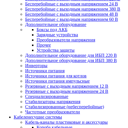
Бесперебойные с выходным напряжением 24 В
Бесперебойные с выходным напряжением 380 В
Бесперебойные с выходным напряжением 48 В
Бесперебойные с выходным напряжением 60 В
Дополнительное оборудование
Боксы под АКБ
Зарядные устройства
Преобразователи напряжения
Прочее
Устройства защиты
Дополнительное оборудование для ИБП 220 В
Дополнительное оборудование для ИБП 380 В
Инверторы
Источники питания
Источники питания для котлов
Источники питания импульсные
Резервные с выходным напряжением 12 В
Резервные с выходным напряжением 24 В
Специализированные
Стабилизаторы напряжения
Стабилизированные (небесперебойные)
Частотные преобразователи
Кабеленесущие системы
Кабель-каналы пластиковые и аксессуары
Короба кабельные