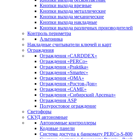
Кнопки выхода врезные
Кнопки выхода металлические
Кнопки выхода механические
Кнопки выхода накладные
Кнопки выхода различных производителей
Контроль периметра
Альтоника
Накладные считыватели ключей и карт
Ограждения
Ограждения «CARDDEX»
Ограждения «PERCo»
Ограждения «Praktika»
Ограждения «Smartec»
Ограждения «ОМА»
Ограждения «Ростов-Дон»
Ограждения «САМЕ»
Ограждения «Сибирский Арсенал»
Ограждения ASP
Полуростовое ограждение
Светофоры
СКУД автономные
Автономные контроллеры
Кодовые панели
Система доступа к банкомату PERCo-S-800