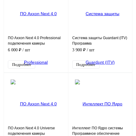
ПО Axxon Next 4.0 Professional
Система защиты Guardant (ITV)
подключения камеры
Программа
Программное обеспечение
6 000 ₽
/ шт
3 900 ₽
/ шт
(опция)
Подробнее
Подробнее
ПО Axxon Next 4.0 Universe
Интеллект ПО Ядро системы
подключения камеры
Программное обеспечение