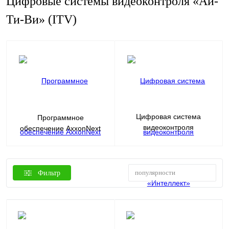
Цифровые системы видеоконтроля «Ай-
Ти-Ви» (ITV)
Цифровая система
Программное
видеоконтроля
обеспечение AxxonNext
«Интеллект»
популярности
Фильтр