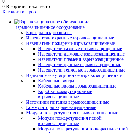
0
0
В корзине
пока пусто
Каталог товаров
Взрывозащищенное оборудование
Барьеры искрозащиты
Извещатели охранные взрывозащищенные
Извещатели пожарные взрывозащищенные
Извещатели газовые взрывозащищенные
Извещатели дымовые взрывозащищенные
Извещатели пламени взрывозащищенные
Извещатели ручные взрывозащищенные
Извещатели тепловые взрывозащищенные
Изделия коммутационные взрывозащищенные
Кабельные вводы
Кабельные вводы взрывозащищенные
Коробки коммутационные
взрывозащищенные
Источники питания взрывозащищенные
Коммутаторы взрывозащищенные
Модули пожаротушения взрывозащищенные
Модули пожаротушения пеной
взрывозащищенные
Модули пожаротушения тонкораспыленной