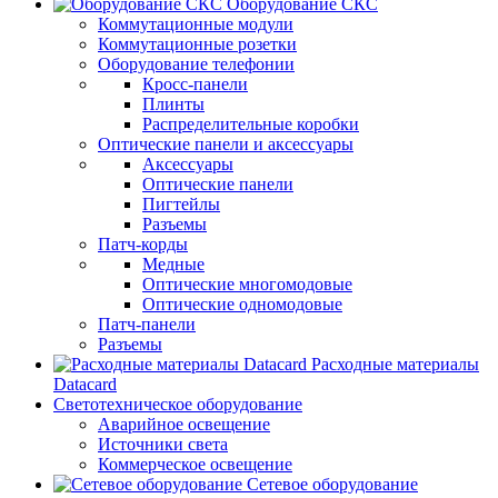
Оборудование СКС
Коммутационные модули
Коммутационные розетки
Оборудование телефонии
Кросс-панели
Плинты
Распределительные коробки
Оптические панели и аксессуары
Аксессуары
Оптические панели
Пигтейлы
Разъемы
Патч-корды
Медные
Оптические многомодовые
Оптические одномодовые
Патч-панели
Разъемы
Расходные материалы
Datacard
Светотехническое оборудование
Аварийное освещение
Источники света
Коммерческое освещение
Сетевое оборудование