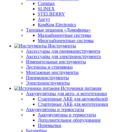
Commax
SLINEX
STELBERRY
Аргут
КомКом Electronics
Типовые решения «Домофоны»
Малоабонентные системы
Многоабонентные системы
Инструменты
Аксессуары для пневмоинструмента
Аксессуары для электроинструмента
Измерительные инструменты
Лестницы и стремянки
Монтажные инструменты
Пневмоинструменты
Электроинструменты
Источники питания
Аккумуляторы для авто- и мототехники
Стартерные АКБ для автомобилей
Стартерные АКБ для мототехники
Аккумуляторы и термостаты
Аккумуляторы и термостаты
Дополнительное оборудование
Перемычки
Батарейки