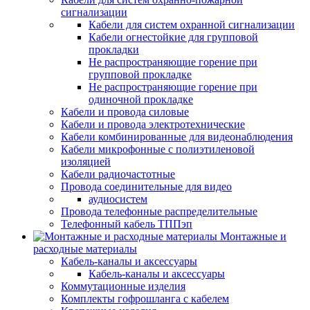
сигнализации
Кабели для систем охранной сигнализации
Кабели огнестойкие для групповой
прокладки
Не распространяющие горение при
групповой прокладке
Не распространяющие горение при
одиночной прокладке
Кабели и провода силовые
Кабели и провода электротехнические
Кабели комбинированные для видеонаблюдения
Кабели микрофонные с полиэтиленовой
изоляцией
Кабели радиочастотные
Провода соединительные для видео
аудиосистем
Провода телефонные распределительные
Телефонный кабель ТППэп
Монтажные и
расходные материалы
Кабель-каналы и аксессуары
Кабель-каналы и аксессуары
Коммутационные изделия
Комплекты гофрошланга с кабелем