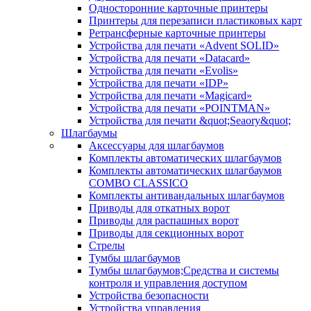
Односторонние карточные принтеры
Принтеры для перезаписи пластиковых карт
Ретрансферные карточные принтеры
Устройства для печати «Advent SOLID»
Устройства для печати «Datacard»
Устройства для печати «Evolis»
Устройства для печати «IDP»
Устройства для печати «Magicard»
Устройства для печати «POINTMAN»
Устройства для печати &quot;Seaory&quot;
Шлагбаумы
Аксессуары для шлагбаумов
Комплекты автоматических шлагбаумов
Комплекты автоматических шлагбаумов
COMBO CLASSICO
Комплекты антивандальных шлагбаумов
Приводы для откатных ворот
Приводы для распашных ворот
Приводы для секционных ворот
Стрелы
Тумбы шлагбаумов
Тумбы шлагбаумов;Средства и системы
контроля и управления доступом
Устройства безопасности
Устройства управления