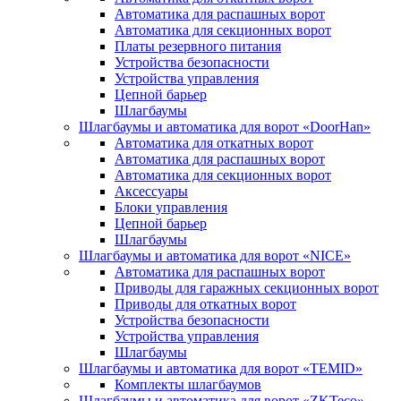
Автоматика для распашных ворот
Автоматика для секционных ворот
Платы резервного питания
Устройства безопасности
Устройства управления
Цепной барьер
Шлагбаумы
Шлагбаумы и автоматика для ворот «DoorHan»
Автоматика для откатных ворот
Автоматика для распашных ворот
Автоматика для секционных ворот
Аксессуары
Блоки управления
Цепной барьер
Шлагбаумы
Шлагбаумы и автоматика для ворот «NICE»
Автоматика для распашных ворот
Приводы для гаражных секционных ворот
Приводы для откатных ворот
Устройства безопасности
Устройства управления
Шлагбаумы
Шлагбаумы и автоматика для ворот «TEMID»
Комплекты шлагбаумов
Шлагбаумы и автоматика для ворот «ZKTeco»