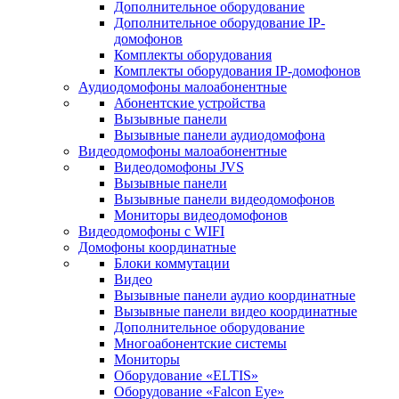
Дополнительное оборудование
Дополнительное оборудование IP-
домофонов
Комплекты оборудования
Комплекты оборудования IP-домофонов
Аудиодомофоны малоабонентные
Абонентские устройства
Вызывные панели
Вызывные панели аудиодомофона
Видеодомофоны малоабонентные
Видеодомофоны JVS
Вызывные панели
Вызывные панели видеодомофонов
Мониторы видеодомофонов
Видеодомофоны с WIFI
Домофоны координатные
Блоки коммутации
Видео
Вызывные панели аудио координатные
Вызывные панели видео координатные
Дополнительное оборудование
Многоабонентские системы
Мониторы
Оборудование «ELTIS»
Оборудование «Falcon Eye»