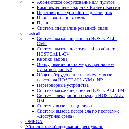
Абонентское оборудование для пультов
Комплекты переговорных Клиент-Кассир
Переговорные устройства для лифтов
Производственная связь
Пульты
Система специализированной связи
Hostcall
Cистема вызова персонала HOSTCALL-
CMP
Cистема вызова посетителей в кабинет
HOSTCALL-CV
Кнопки вызова
Оборудование поста медсестры на базе
пультов серии NP
Общее оборудование к системам вызова
персонала HOSTCALL-NM и NP
Переговорные устройства
Система вызова персонала HOSTCALL-TM
Система электронной очереди HOSTCALL-
QM
Системы вызова пациентов
Системы вызова персонала по программе
«Доступная среда»
OMEGA
Абонентское оборудование для пультов