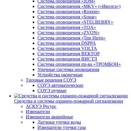
Система оповещения «JDM»
Система оповещения «MKV» («Иволга»)
Система оповещения «Roxton»
Система оповещения «Sonar»
Система оповещения «STELBERRY»
Система оповещения «TOA»
Система оповещения «ZVON»
Система оповещения «Три Нити»
Система оповещения DSPPA
Система оповещения VOLTA
Система оповещения ВЕКТОР
Система оповещения ВИСТЛ
Система оповещения пр-ва «ТРОМБОН»
Уличные системы оповещения
Устройства оконечные
Типовые решения СОУЭ
СОУЭ автоматические
СОУЭ ручные
Средства и системы охранно-пожарной сигнализации
АСКУЭ Ресурс
Извещатели
Извещатели аварийные
Датчики утечки воды
Извещатели утечки газа