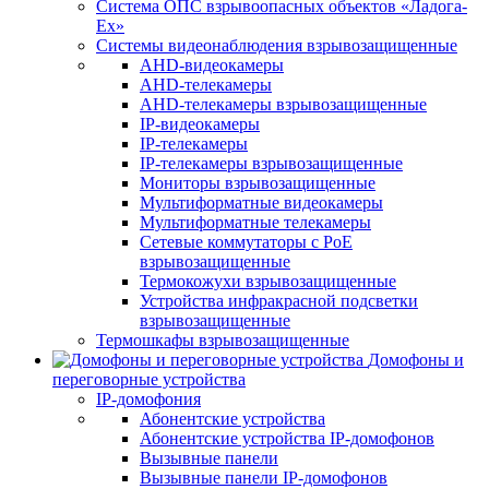
Система ОПС взрывоопасных объектов «Ладога-
Ex»
Системы видеонаблюдения взрывозащищенные
AHD-видеокамеры
AHD-телекамеры
AHD-телекамеры взрывозащищенные
IP-видеокамеры
IP-телекамеры
IP-телекамеры взрывозащищенные
Мониторы взрывозащищенные
Мультиформатные видеокамеры
Мультиформатные телекамеры
Сетевые коммутаторы с РоЕ
взрывозащищенные
Термокожухи взрывозащищенные
Устройства инфракрасной подсветки
взрывозащищенные
Термошкафы взрывозащищенные
Домофоны и
переговорные устройства
IP-домофония
Абонентские устройства
Абонентские устройства IP-домофонов
Вызывные панели
Вызывные панели IP-домофонов