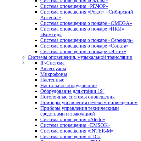
Система оповещения «Октава»
Система оповещения «РЕЧОР»
Система оповещения «Рокот» «Сибирский
Арсенал»
Система оповещения о пожаре «OMEGA»
Система оповещения о пожаре «ПКИ»
«Комтид»
Система оповещения о пожаре «Серенада»
Система оповещения о пожаре «Соната»
Система оповещения о пожаре «Элтех»
Системы оповещения, музыкальной трансляции
IP-Система
Аксессуары
Микрофоны
Настенные
Настольное оборудование
Оборудование для стойки 19''
Потолочные системы оповещения
Приборы управления речевым оповещением
Приборы управления техническими
средствами и эвакуацией
Система оповещения «Alerto»
Система оповещения «EMSOK»
Система оповещения «INTER-M»
Система оповещения «ITC»