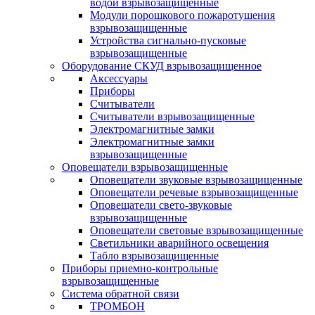
водой взрывозащищенные
Модули порошкового пожаротушения
взрывозащищенные
Устройства сигнально-пусковые
взрывозащищенные
Оборудование СКУД взрывозащищенное
Аксессуары
Приборы
Считыватели
Считыватели взрывозащищенные
Электромагнитные замки
Электромагнитные замки
взрывозащищенные
Оповещатели взрывозащищенные
Оповещатели звуковые взрывозащищенные
Оповещатели речевые взрывозащищенные
Оповещатели свето-звуковые
взрывозащищенные
Оповещатели световые взрывозащищенные
Светильники аварийного освещения
Табло взрывозащищенные
Приборы приемно-контрольные
взрывозащищенные
Система обратной связи
ТРОМБОН