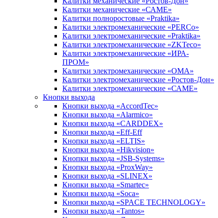
Калитки механические «Ростов-Дон»
Калитки механические «САМЕ»
Калитки полноростовые «Praktika»
Калитки электромеханические «PERCo»
Калитки электромеханические «Praktika»
Калитки электромеханические «ZKTeco»
Калитки электромеханические «ИРА-
ПРОМ»
Калитки электромеханические «ОМА»
Калитки электромеханические «Ростов-Дон»
Калитки электромеханические «САМЕ»
Кнопки выхода
Кнопки выхода «AccordTec»
Кнопки выхода «Alarmico»
Кнопки выхода «CARDDEX»
Кнопки выхода «Eff-Eff
Кнопки выхода «ELTIS»
Кнопки выхода «Hikvision»
Кнопки выхода «JSB-Systems»
Кнопки выхода «ProxWay»
Кнопки выхода «SLINEX»
Кнопки выхода «Smartec»
Кнопки выхода «Soca»
Кнопки выхода «SPACE TECHNOLOGY»
Кнопки выхода «Tantos»