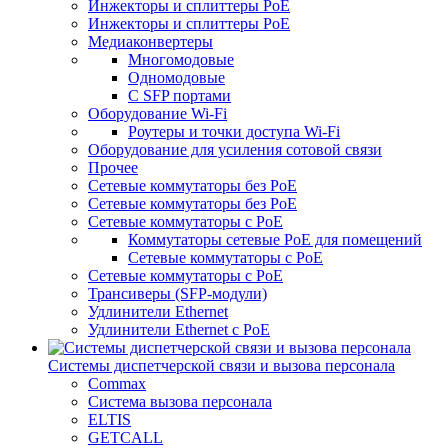
Инжекторы и сплиттеры PoE
Инжекторы и сплиттеры РоЕ
Медиаконвертеры
Многомодовые
Одномодовые
С SFP портами
Оборудование Wi-Fi
Роутеры и точки доступа Wi-Fi
Оборудование для усиления сотовой связи
Прочее
Сетевые коммутаторы без PoE
Сетевые коммутаторы без РоЕ
Сетевые коммутаторы с PoE
Коммутаторы сетевые PoE для помещений
Сетевые коммутаторы с PoE
Сетевые коммутаторы с РоЕ
Трансиверы (SFP-модули)
Удлинители Ethernet
Удлинители Ethernet с PoE
Системы диспетчерской связи и вызова персонала
Commax
Cистема вызова персонала
ELTIS
GETCALL