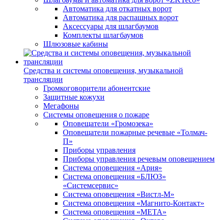
Автоматика для откатных ворот
Автоматика для распашных ворот
Аксессуары для шлагбаумов
Комплекты шлагбаумов
Шлюзовые кабины
Средства и системы оповещения, музыкальной
трансляции
Громкоговорители абонентские
Защитные кожухи
Мегафоны
Системы оповещения о пожаре
Оповещатели «Громозека»
Оповещатели пожарные речевые «Толмач-
П»
Приборы управления
Приборы управления речевым оповещением
Система оповещения «Ария»
Система оповещения «БЛЮЗ»
«Системсервис»
Система оповещения «Вистл-М»
Система оповещения «Магнито-Контакт»
Система оповещения «МЕТА»