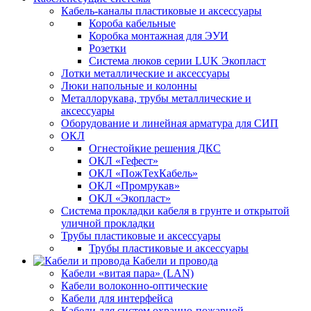
Кабель-каналы пластиковые и аксессуары
Короба кабельные
Коробка монтажная для ЭУИ
Розетки
Система люков серии LUK Экопласт
Лотки металлические и аксессуары
Люки напольные и колонны
Металлорукава, трубы металлические и
аксессуары
Оборудование и линейная арматура для СИП
ОКЛ
Огнестойкие решения ДКС
ОКЛ «Гефест»
ОКЛ «ПожТехКабель»
ОКЛ «Промрукав»
ОКЛ «Экопласт»
Система прокладки кабеля в грунте и открытой
уличной прокладки
Трубы пластиковые и аксессуары
Трубы пластиковые и аксессуары
Кабели и провода
Кабели «витая пара» (LAN)
Кабели волоконно-оптические
Кабели для интерфейса
Кабели для систем охранно-пожарной