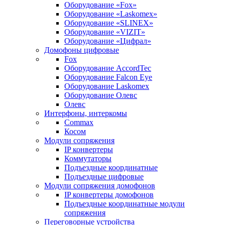
Оборудование «Fox»
Оборудование «Laskomex»
Оборудование «SLINEX»
Оборудование «VIZIT»
Оборудование «Цифрал»
Домофоны цифровые
Fox
Оборудование AccordTec
Оборудование Falcon Eye
Оборудование Laskomex
Оборудование Олевс
Олевс
Интерфоны, интеркомы
Commax
Косом
Модули сопряжения
IP конвертеры
Коммутаторы
Подъездные координатные
Подъездные цифровые
Модули сопряжения домофонов
IP конвертеры домофонов
Подъездные координатные модули
сопряжения
Переговорные устройства