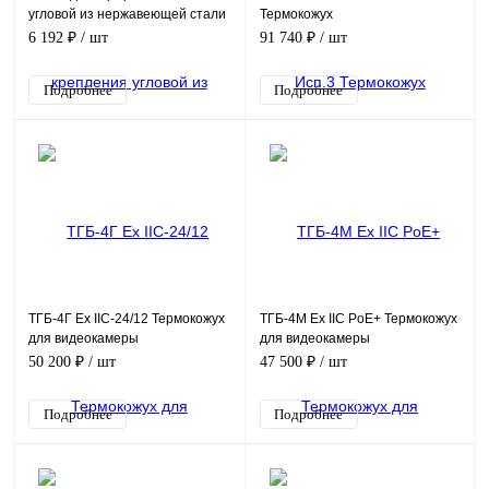
угловой из нержавеющей стали
Термокожух
взрывозащищенный
6 192 ₽
/ шт
91 740 ₽
/ шт
Подробнее
Подробнее
ТГБ-4Г Ex IIC-24/12 Термокожух
ТГБ-4М Ex IIC PoE+ Термокожух
для видеокамеры
для видеокамеры
взрывозащищенный
взрывозащищенный
50 200 ₽
/ шт
47 500 ₽
/ шт
Подробнее
Подробнее