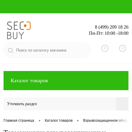
8 (499) 209 18 26
Пн-Пт: 10:00 -18:00
Вход
Регистрация
0
0
Каталог товаров
Уточнить раздел
•
•
Главная страница
Каталог товаров
Взрывозащищенное оборуд