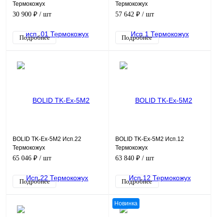
Термокожух
Термокожух
взрывозащищенный
взрывозащищенный
30 900 ₽
/ шт
57 642 ₽
/ шт
Подробнее
Подробнее
BOLID TK-Ex-5M2 Исп.22
BOLID TK-Ex-5M2 Исп.12
Термокожух
Термокожух
взрывозащищенный
взрывозащищенный
65 046 ₽
/ шт
63 840 ₽
/ шт
Подробнее
Подробнее
Новинка