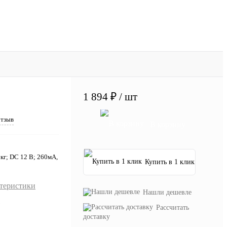
1 894 ₽
/ шт
отзыв
В корзину
кг; DC 12 В; 260мА,
Купить в 1 клик
ктеристики
Нашли дешевле
Рассчитать
доставку