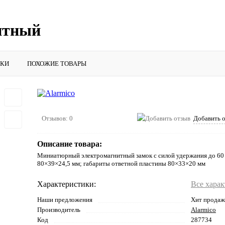
итный
ИКИ
ПОХОЖИЕ ТОВАРЫ
Отзывов: 0
Добавить 
Описание товара:
Миниатюрный электромагнитный замок c силой удержания до 60 
80×39×24,5 мм; габариты ответной пластины 80×33×20 мм
Характеристики:
Все хара
Наши предложения
Хит продаж
Производитель
Alarmico
Код
287734