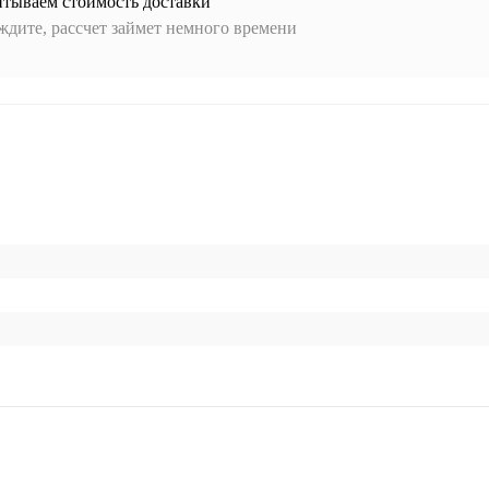
итываем стоимость доставки
дите, рассчет займет немного времени