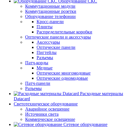
Оборудование СКС
Коммутационные модули
Коммутационные розетки
Оборудование телефонии
Кросс-панели
Плинты
Распределительные коробки
Оптические панели и аксессуары
Аксессуары
Оптические панели
Пигтейлы
Разъемы
Патч-корды
Медные
Оптические многомодовые
Оптические одномодовые
Патч-панели
Разъемы
Расходные материалы
Datacard
Светотехническое оборудование
Аварийное освещение
Источники света
Коммерческое освещение
Сетевое оборудование