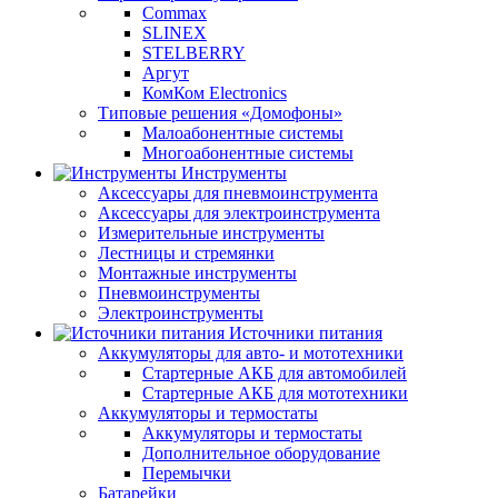
Commax
SLINEX
STELBERRY
Аргут
КомКом Electronics
Типовые решения «Домофоны»
Малоабонентные системы
Многоабонентные системы
Инструменты
Аксессуары для пневмоинструмента
Аксессуары для электроинструмента
Измерительные инструменты
Лестницы и стремянки
Монтажные инструменты
Пневмоинструменты
Электроинструменты
Источники питания
Аккумуляторы для авто- и мототехники
Стартерные АКБ для автомобилей
Стартерные АКБ для мототехники
Аккумуляторы и термостаты
Аккумуляторы и термостаты
Дополнительное оборудование
Перемычки
Батарейки