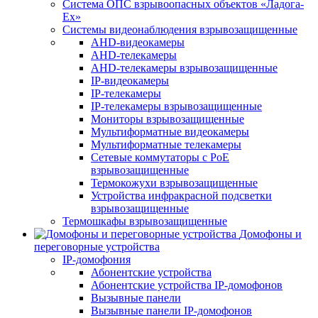
Система ОПС взрывоопасных объектов «Ладога-
Ex»
Системы видеонаблюдения взрывозащищенные
AHD-видеокамеры
AHD-телекамеры
AHD-телекамеры взрывозащищенные
IP-видеокамеры
IP-телекамеры
IP-телекамеры взрывозащищенные
Мониторы взрывозащищенные
Мультиформатные видеокамеры
Мультиформатные телекамеры
Сетевые коммутаторы с РоЕ
взрывозащищенные
Термокожухи взрывозащищенные
Устройства инфракрасной подсветки
взрывозащищенные
Термошкафы взрывозащищенные
Домофоны и
переговорные устройства
IP-домофония
Абонентские устройства
Абонентские устройства IP-домофонов
Вызывные панели
Вызывные панели IP-домофонов