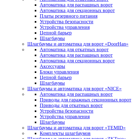
Автоматика для распашных ворот
Автоматика для секционных ворот
Платы резервного питания
Устройства безопасности
Устройства управления
Цепной барьер
Шлагбаумы
Шлагбаумы и автоматика для ворот «DoorHan»
Автоматика для откатных ворот
Автоматика для распашных ворот
Автоматика для секционных ворот
Аксессуары
Блоки управления
Цепной барьер
Шлагбаумы
Шлагбаумы и автоматика для ворот «NICE»
Автоматика для распашных ворот
Приводы для гаражных секционных ворот
Приводы для откатных ворот
Устройства безопасности
Устройства управления
Шлагбаумы
Шлагбаумы и автоматика для ворот «TEMID»
Комплекты шлагбаумов
Шлагбаумы и автоматика для ворот «ZKTeco»