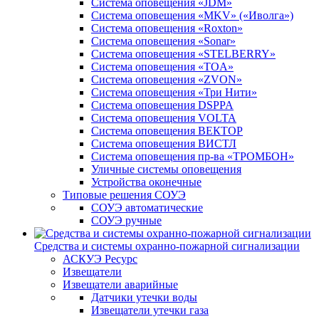
Система оповещения «JDM»
Система оповещения «MKV» («Иволга»)
Система оповещения «Roxton»
Система оповещения «Sonar»
Система оповещения «STELBERRY»
Система оповещения «TOA»
Система оповещения «ZVON»
Система оповещения «Три Нити»
Система оповещения DSPPA
Система оповещения VOLTA
Система оповещения ВЕКТОР
Система оповещения ВИСТЛ
Система оповещения пр-ва «ТРОМБОН»
Уличные системы оповещения
Устройства оконечные
Типовые решения СОУЭ
СОУЭ автоматические
СОУЭ ручные
Средства и системы охранно-пожарной сигнализации
АСКУЭ Ресурс
Извещатели
Извещатели аварийные
Датчики утечки воды
Извещатели утечки газа