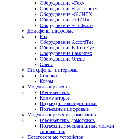
Оборудование «Fox»
Оборудование «Laskomex»
Оборудование «SLINEX»
Оборудование «VIZIT»
Оборудование «Цифрал»
Домофоны цифровые
Fox
Оборудование AccordTec
Оборудование Falcon Eye
Оборудование Laskomex
Оборудование Олевс
Олевс
Интерфоны, интеркомы
Commax
Косом
Модули сопряжения
IP конвертеры
Коммутаторы
Подъездные координатные
Подъездные цифровые
Модули сопряжения домофонов
IP конвертеры домофонов
Подъездные координатные модули
сопряжения
Переговорные устройства