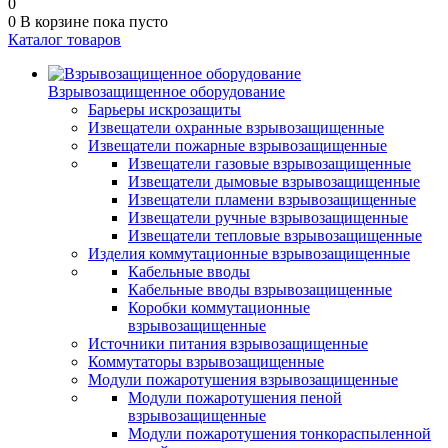
0
0
В корзине
пока пусто
Каталог товаров
Взрывозащищенное оборудование
Барьеры искрозащиты
Извещатели охранные взрывозащищенные
Извещатели пожарные взрывозащищенные
Извещатели газовые взрывозащищенные
Извещатели дымовые взрывозащищенные
Извещатели пламени взрывозащищенные
Извещатели ручные взрывозащищенные
Извещатели тепловые взрывозащищенные
Изделия коммутационные взрывозащищенные
Кабельные вводы
Кабельные вводы взрывозащищенные
Коробки коммутационные
взрывозащищенные
Источники питания взрывозащищенные
Коммутаторы взрывозащищенные
Модули пожаротушения взрывозащищенные
Модули пожаротушения пеной
взрывозащищенные
Модули пожаротушения тонкораспыленной