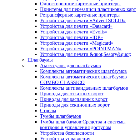
Односторонние карточные принтеры
Принтеры для перезаписи пластиковых карт
Ретрансферные карточные принтеры
Устройства для печати «Advent SOLID»
Устройства для печати «Datacard»
Устройства для печати «Evolis»
Устройства для печати «IDP»
Устройства для печати «Magicard»
Устройства для печати «POINTMAN»
Устройства для печати &quot;Seaory&quot;
Шлагбаумы
Аксессуары для шлагбаумов
Комплекты автоматических шлагбаумов
Комплекты автоматических шлагбаумов
COMBO CLASSICO
Комплекты антивандальных шлагбаумов
Приводы для откатных ворот
Приводы для распашных ворот
Приводы для секционных ворот
Стрелы
Тумбы шлагбаумов
Тумбы шлагбаумов;Средства и системы
контроля и управления доступом
Устройства безопасности
Устройства управления