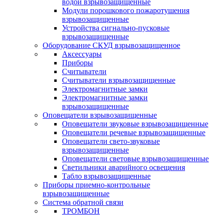
водой взрывозащищенные
Модули порошкового пожаротушения
взрывозащищенные
Устройства сигнально-пусковые
взрывозащищенные
Оборудование СКУД взрывозащищенное
Аксессуары
Приборы
Считыватели
Считыватели взрывозащищенные
Электромагнитные замки
Электромагнитные замки
взрывозащищенные
Оповещатели взрывозащищенные
Оповещатели звуковые взрывозащищенные
Оповещатели речевые взрывозащищенные
Оповещатели свето-звуковые
взрывозащищенные
Оповещатели световые взрывозащищенные
Светильники аварийного освещения
Табло взрывозащищенные
Приборы приемно-контрольные
взрывозащищенные
Система обратной связи
ТРОМБОН