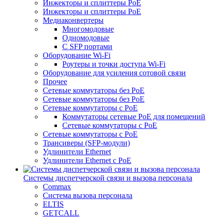
Инжекторы и сплиттеры PoE
Инжекторы и сплиттеры РоЕ
Медиаконвертеры
Многомодовые
Одномодовые
С SFP портами
Оборудование Wi-Fi
Роутеры и точки доступа Wi-Fi
Оборудование для усиления сотовой связи
Прочее
Сетевые коммутаторы без PoE
Сетевые коммутаторы без РоЕ
Сетевые коммутаторы с PoE
Коммутаторы сетевые PoE для помещений
Сетевые коммутаторы с PoE
Сетевые коммутаторы с РоЕ
Трансиверы (SFP-модули)
Удлинители Ethernet
Удлинители Ethernet с PoE
Системы диспетчерской связи и вызова персонала
Commax
Cистема вызова персонала
ELTIS
GETCALL