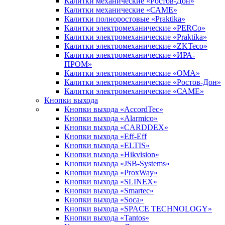
Калитки механические «Ростов-Дон»
Калитки механические «САМЕ»
Калитки полноростовые «Praktika»
Калитки электромеханические «PERCo»
Калитки электромеханические «Praktika»
Калитки электромеханические «ZKTeco»
Калитки электромеханические «ИРА-
ПРОМ»
Калитки электромеханические «ОМА»
Калитки электромеханические «Ростов-Дон»
Калитки электромеханические «САМЕ»
Кнопки выхода
Кнопки выхода «AccordTec»
Кнопки выхода «Alarmico»
Кнопки выхода «CARDDEX»
Кнопки выхода «Eff-Eff
Кнопки выхода «ELTIS»
Кнопки выхода «Hikvision»
Кнопки выхода «JSB-Systems»
Кнопки выхода «ProxWay»
Кнопки выхода «SLINEX»
Кнопки выхода «Smartec»
Кнопки выхода «Soca»
Кнопки выхода «SPACE TECHNOLOGY»
Кнопки выхода «Tantos»