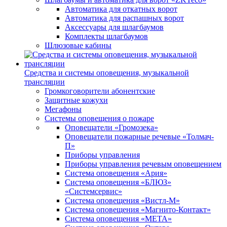
Автоматика для откатных ворот
Автоматика для распашных ворот
Аксессуары для шлагбаумов
Комплекты шлагбаумов
Шлюзовые кабины
Средства и системы оповещения, музыкальной
трансляции
Громкоговорители абонентские
Защитные кожухи
Мегафоны
Системы оповещения о пожаре
Оповещатели «Громозека»
Оповещатели пожарные речевые «Толмач-
П»
Приборы управления
Приборы управления речевым оповещением
Система оповещения «Ария»
Система оповещения «БЛЮЗ»
«Системсервис»
Система оповещения «Вистл-М»
Система оповещения «Магнито-Контакт»
Система оповещения «МЕТА»