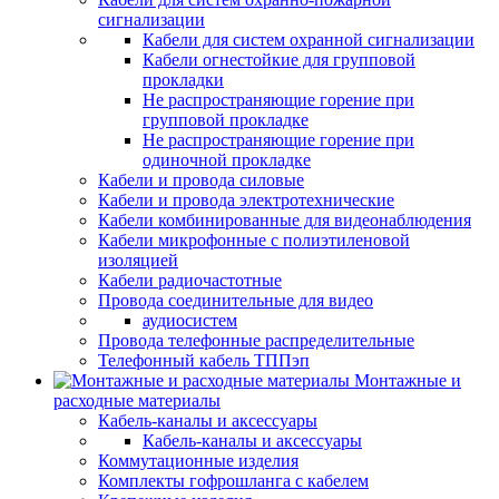
сигнализации
Кабели для систем охранной сигнализации
Кабели огнестойкие для групповой
прокладки
Не распространяющие горение при
групповой прокладке
Не распространяющие горение при
одиночной прокладке
Кабели и провода силовые
Кабели и провода электротехнические
Кабели комбинированные для видеонаблюдения
Кабели микрофонные с полиэтиленовой
изоляцией
Кабели радиочастотные
Провода соединительные для видео
аудиосистем
Провода телефонные распределительные
Телефонный кабель ТППэп
Монтажные и
расходные материалы
Кабель-каналы и аксессуары
Кабель-каналы и аксессуары
Коммутационные изделия
Комплекты гофрошланга с кабелем