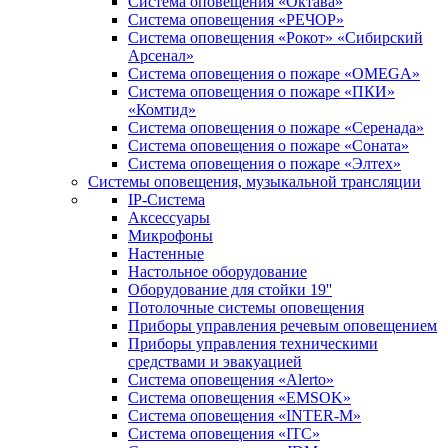
Система оповещения «Октава»
Система оповещения «РЕЧОР»
Система оповещения «Рокот» «Сибирский
Арсенал»
Система оповещения о пожаре «OMEGA»
Система оповещения о пожаре «ПКИ»
«Комтид»
Система оповещения о пожаре «Серенада»
Система оповещения о пожаре «Соната»
Система оповещения о пожаре «Элтех»
Системы оповещения, музыкальной трансляции
IP-Система
Аксессуары
Микрофоны
Настенные
Настольное оборудование
Оборудование для стойки 19''
Потолочные системы оповещения
Приборы управления речевым оповещением
Приборы управления техническими
средствами и эвакуацией
Система оповещения «Alerto»
Система оповещения «EMSOK»
Система оповещения «INTER-M»
Система оповещения «ITC»