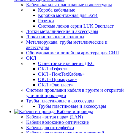
Кабель-каналы пластиковые и аксессуары
Короба кабельные
Коробка монтажная для ЭУИ
Розетки
Система люков серии LUK Экопласт
Лотки металлические и аксессуары
Люки напольные и колонны
Металлорукава, трубы металлические и
аксессуары
Оборудование и линейная арматура для СИП
ОКЛ
Огнестойкие решения ДКС
ОКЛ «Гефест»
ОКЛ «ПожТехКабель»
ОКЛ «Промрукав»
ОКЛ «Экопласт»
Система прокладки кабеля в грунте и открытой
уличной прокладки
Трубы пластиковые и аксессуары
Трубы пластиковые и аксессуары
Кабели и провода
Кабели «витая пара» (LAN)
Кабели волоконно-оптические
Кабели для интерфейса
Кабели для систем охранно-пожарной