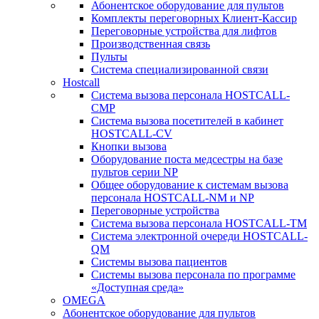
Абонентское оборудование для пультов
Комплекты переговорных Клиент-Кассир
Переговорные устройства для лифтов
Производственная связь
Пульты
Система специализированной связи
Hostcall
Cистема вызова персонала HOSTCALL-
CMP
Cистема вызова посетителей в кабинет
HOSTCALL-CV
Кнопки вызова
Оборудование поста медсестры на базе
пультов серии NP
Общее оборудование к системам вызова
персонала HOSTCALL-NM и NP
Переговорные устройства
Система вызова персонала HOSTCALL-TM
Система электронной очереди HOSTCALL-
QM
Системы вызова пациентов
Системы вызова персонала по программе
«Доступная среда»
OMEGA
Абонентское оборудование для пультов