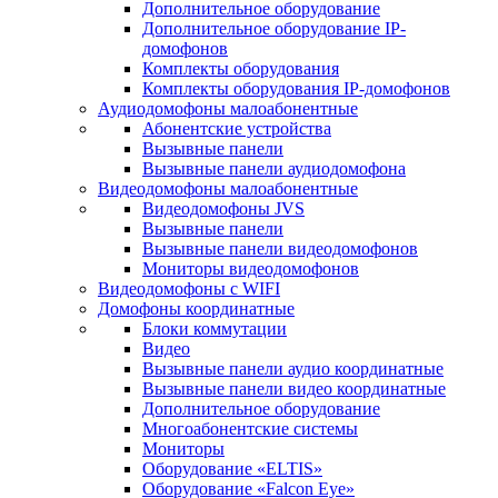
Дополнительное оборудование
Дополнительное оборудование IP-
домофонов
Комплекты оборудования
Комплекты оборудования IP-домофонов
Аудиодомофоны малоабонентные
Абонентские устройства
Вызывные панели
Вызывные панели аудиодомофона
Видеодомофоны малоабонентные
Видеодомофоны JVS
Вызывные панели
Вызывные панели видеодомофонов
Мониторы видеодомофонов
Видеодомофоны с WIFI
Домофоны координатные
Блоки коммутации
Видео
Вызывные панели аудио координатные
Вызывные панели видео координатные
Дополнительное оборудование
Многоабонентские системы
Мониторы
Оборудование «ELTIS»
Оборудование «Falcon Eye»