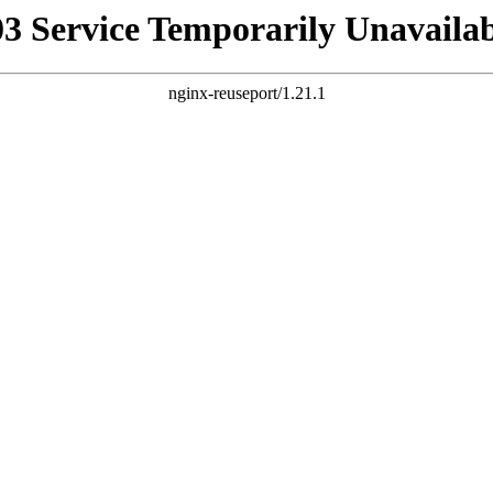
03 Service Temporarily Unavailab
nginx-reuseport/1.21.1