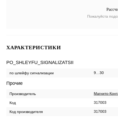
Рассч
Пожалуйста подо
ХАРАКТЕРИСТИКИ
PO_SHLEYFU_SIGNALIZATSII
9…30
по шлейфу сигнализации
Прочие
Магнито-Конт
Производитель
317003
Код
317003
Код производителя