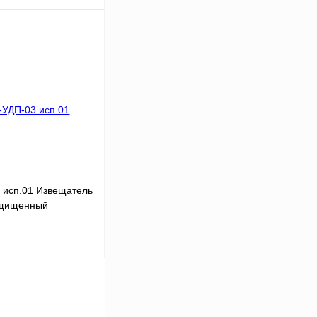
В корзину
Сравнение
Звоните
 исп.01 Извещатель
ащищенный
В корзину