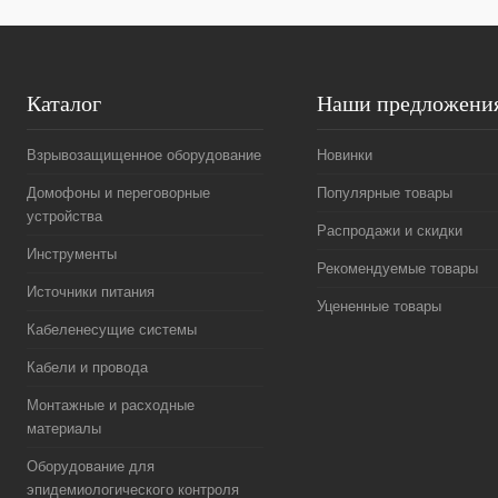
Каталог
Наши предложени
Взрывозащищенное оборудование
Новинки
Домофоны и переговорные
Популярные товары
устройства
Распродажи и скидки
Инструменты
Рекомендуемые товары
Источники питания
Уцененные товары
Кабеленесущие системы
Кабели и провода
Монтажные и расходные
материалы
Оборудование для
эпидемиологического контроля