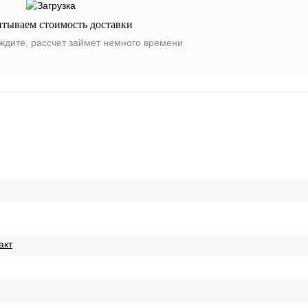
итываем стоимость доставки
ждите, рассчет займет немного времени
акт