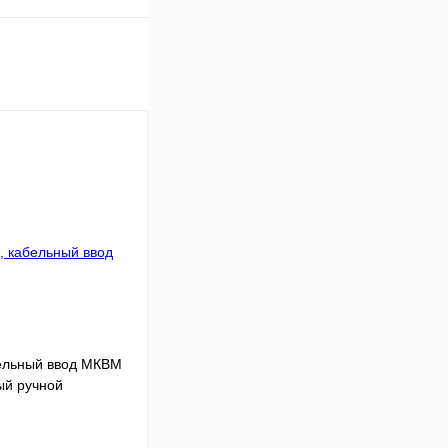
бельный ввод МКВМ
ый ручной