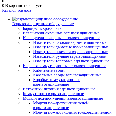
0
0
В корзине
пока пусто
Каталог товаров
Взрывозащищенное оборудование
Барьеры искрозащиты
Извещатели охранные взрывозащищенные
Извещатели пожарные взрывозащищенные
Извещатели газовые взрывозащищенные
Извещатели дымовые взрывозащищенные
Извещатели пламени взрывозащищенные
Извещатели ручные взрывозащищенные
Извещатели тепловые взрывозащищенные
Изделия коммутационные взрывозащищенные
Кабельные вводы
Кабельные вводы взрывозащищенные
Коробки коммутационные
взрывозащищенные
Источники питания взрывозащищенные
Коммутаторы взрывозащищенные
Модули пожаротушения взрывозащищенные
Модули пожаротушения пеной
взрывозащищенные
Модули пожаротушения тонкораспыленной