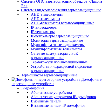
Система ОПС взрывоопасных объектов «Ладога-
Ex»
Системы видеонаблюдения взрывозащищенные
AHD-видеокамеры
AHD-телекамеры
AHD-телекамеры взрывозащищенные
IP-видеокамеры
IP-телекамеры
IP-телекамеры взрывозащищенные
Мониторы взрывозащищенные
Мультиформатные видеокамеры
Мультиформатные телекамеры
Сетевые коммутаторы с РоЕ
взрывозащищенные
Термокожухи взрывозащищенные
Устройства инфракрасной подсветки
взрывозащищенные
Термошкафы взрывозащищенные
Домофоны и
переговорные устройства
IP-домофония
Абонентские устройства
Абонентские устройства IP-домофонов
Вызывные панели
Вызывные панели IP-домофонов