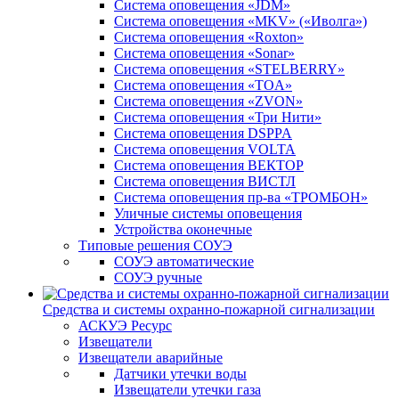
Система оповещения «JDM»
Система оповещения «MKV» («Иволга»)
Система оповещения «Roxton»
Система оповещения «Sonar»
Система оповещения «STELBERRY»
Система оповещения «TOA»
Система оповещения «ZVON»
Система оповещения «Три Нити»
Система оповещения DSPPA
Система оповещения VOLTA
Система оповещения ВЕКТОР
Система оповещения ВИСТЛ
Система оповещения пр-ва «ТРОМБОН»
Уличные системы оповещения
Устройства оконечные
Типовые решения СОУЭ
СОУЭ автоматические
СОУЭ ручные
Средства и системы охранно-пожарной сигнализации
АСКУЭ Ресурс
Извещатели
Извещатели аварийные
Датчики утечки воды
Извещатели утечки газа