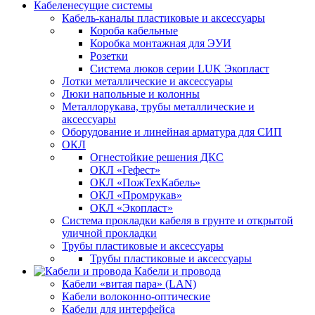
Кабеленесущие системы
Кабель-каналы пластиковые и аксессуары
Короба кабельные
Коробка монтажная для ЭУИ
Розетки
Система люков серии LUK Экопласт
Лотки металлические и аксессуары
Люки напольные и колонны
Металлорукава, трубы металлические и
аксессуары
Оборудование и линейная арматура для СИП
ОКЛ
Огнестойкие решения ДКС
ОКЛ «Гефест»
ОКЛ «ПожТехКабель»
ОКЛ «Промрукав»
ОКЛ «Экопласт»
Система прокладки кабеля в грунте и открытой
уличной прокладки
Трубы пластиковые и аксессуары
Трубы пластиковые и аксессуары
Кабели и провода
Кабели «витая пара» (LAN)
Кабели волоконно-оптические
Кабели для интерфейса