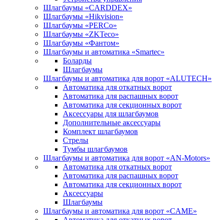
Шлагбаумы «CARDDEX»
Шлагбаумы «Hikvision»
Шлагбаумы «PERCo»
Шлагбаумы «ZKTeco»
Шлагбаумы «Фантом»
Шлагбаумы и автоматика «Smartec»
Боларды
Шлагбаумы
Шлагбаумы и автоматика для ворот «ALUTECH»
Автоматика для откатных ворот
Автоматика для распашных ворот
Автоматика для секционных ворот
Аксессуары для шлагбаумов
Дополнительные аксессуары
Комплект шлагбаумов
Стрелы
Тумбы шлагбаумов
Шлагбаумы и автоматика для ворот «AN-Motors»
Автоматика для откатных ворот
Автоматика для распашных ворот
Автоматика для секционных ворот
Аксессуары
Шлагбаумы
Шлагбаумы и автоматика для ворот «CAME»
Автоматика для откатных ворот