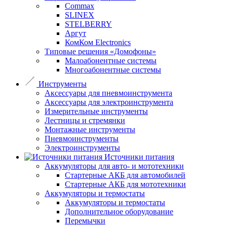
Commax
SLINEX
STELBERRY
Аргут
КомКом Electronics
Типовые решения «Домофоны»
Малоабонентные системы
Многоабонентные системы
Инструменты
Аксессуары для пневмоинструмента
Аксессуары для электроинструмента
Измерительные инструменты
Лестницы и стремянки
Монтажные инструменты
Пневмоинструменты
Электроинструменты
Источники питания
Аккумуляторы для авто- и мототехники
Стартерные АКБ для автомобилей
Стартерные АКБ для мототехники
Аккумуляторы и термостаты
Аккумуляторы и термостаты
Дополнительное оборудование
Перемычки