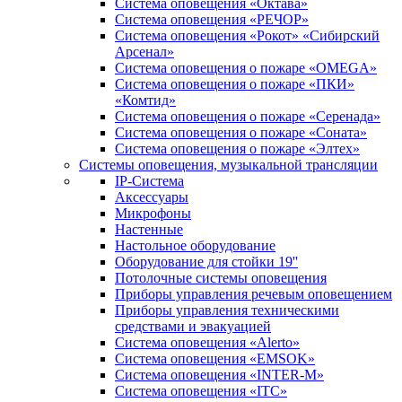
Система оповещения «Октава»
Система оповещения «РЕЧОР»
Система оповещения «Рокот» «Сибирский
Арсенал»
Система оповещения о пожаре «OMEGA»
Система оповещения о пожаре «ПКИ»
«Комтид»
Система оповещения о пожаре «Серенада»
Система оповещения о пожаре «Соната»
Система оповещения о пожаре «Элтех»
Системы оповещения, музыкальной трансляции
IP-Система
Аксессуары
Микрофоны
Настенные
Настольное оборудование
Оборудование для стойки 19''
Потолочные системы оповещения
Приборы управления речевым оповещением
Приборы управления техническими
средствами и эвакуацией
Система оповещения «Alerto»
Система оповещения «EMSOK»
Система оповещения «INTER-M»
Система оповещения «ITC»