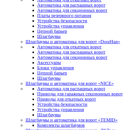
Автоматика для распашных ворот
Автоматика для секционных ворот
Платы резервного питания
Устройства безопасности
Устройства управления
Цепной барьер
Шлагбаумы
Шлагбаумы и автоматика для ворот «DoorHan»
Автоматика для откатных ворот
Автоматика для распашных ворот
Автоматика для секционных ворот
Аксессуары
Блоки управления
Цепной барьер
Шлагбаумы
Шлагбаумы и автоматика для ворот «NICE»
Автоматика для распашных ворот
Приводы для гаражных секционных ворот
Приводы для откатных ворот
Устройства безопасности
Устройства управления
Шлагбаумы
Шлагбаумы и автоматика для ворот «TEMID»
Комплекты шлагбаумов