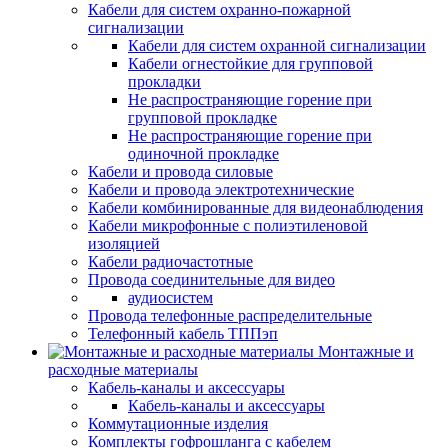
Кабели для систем охранно-пожарной
сигнализации
Кабели для систем охранной сигнализации
Кабели огнестойкие для групповой
прокладки
Не распространяющие горение при
групповой прокладке
Не распространяющие горение при
одиночной прокладке
Кабели и провода силовые
Кабели и провода электротехнические
Кабели комбинированные для видеонаблюдения
Кабели микрофонные с полиэтиленовой
изоляцией
Кабели радиочастотные
Провода соединительные для видео
аудиосистем
Провода телефонные распределительные
Телефонный кабель ТППэп
Монтажные и
расходные материалы
Кабель-каналы и аксессуары
Кабель-каналы и аксессуары
Коммутационные изделия
Комплекты гофрошланга с кабелем