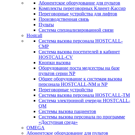
Абонентское оборудование для пультов
Комплекты переговорных Клиент-Кассир
Переговорные устройства для лифтов
Производственная связь
Пульты
Система специализированной связи
Hostcall
Cистема вызова персонала HOSTCALL-
CMP
Cистема вызова посетителей в кабинет
HOSTCALL-CV
Кнопки вызова
Оборудование поста медсестры на базе
пультов серии NP
Общее оборудование к системам вызова
персонала HOSTCALL-NM и NP
Переговорные устройства
Система вызова персонала HOSTCALL-TM
Система электронной очереди HOSTCALL-
QM
Системы вызова пациентов
Системы вызова персонала по программе
«Доступная среда»
OMEGA
Абонентское оборудование для пультов