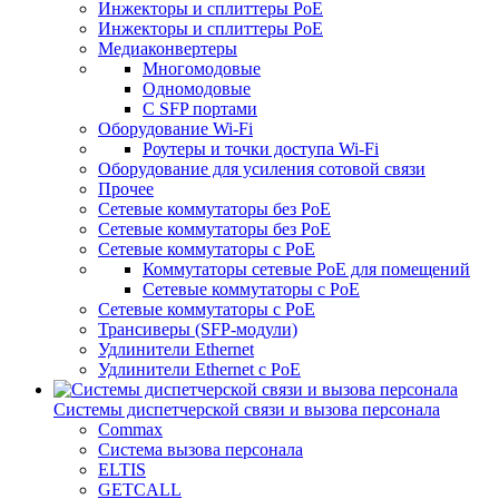
Инжекторы и сплиттеры PoE
Инжекторы и сплиттеры РоЕ
Медиаконвертеры
Многомодовые
Одномодовые
С SFP портами
Оборудование Wi-Fi
Роутеры и точки доступа Wi-Fi
Оборудование для усиления сотовой связи
Прочее
Сетевые коммутаторы без PoE
Сетевые коммутаторы без РоЕ
Сетевые коммутаторы с PoE
Коммутаторы сетевые PoE для помещений
Сетевые коммутаторы с PoE
Сетевые коммутаторы с РоЕ
Трансиверы (SFP-модули)
Удлинители Ethernet
Удлинители Ethernet с PoE
Системы диспетчерской связи и вызова персонала
Commax
Cистема вызова персонала
ELTIS
GETCALL