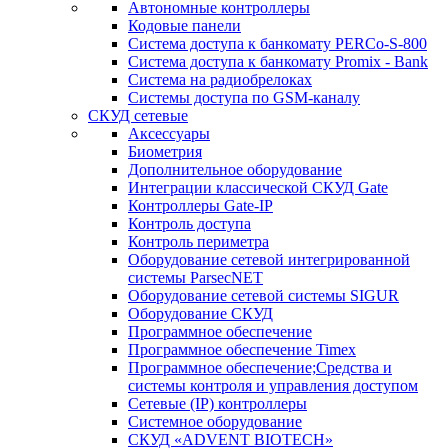
Автономные контроллеры
Кодовые панели
Система доступа к банкомату PERCo-S-800
Система доступа к банкомату Promix - Bank
Система на радиобрелоках
Системы доступа по GSM-каналу
СКУД сетевые
Аксессуары
Биометрия
Дополнительное оборудование
Интеграции классической СКУД Gate
Контроллеры Gate-IP
Контроль доступа
Контроль периметра
Оборудование сетевой интегрированной
системы ParsecNET
Оборудование сетевой системы SIGUR
Оборудование СКУД
Программное обеспечение
Программное обеспечение Timex
Программное обеспечение;Средства и
системы контроля и управления доступом
Сетевые (IP) контроллеры
Системное оборудование
СКУД «ADVENT BIOTECH»