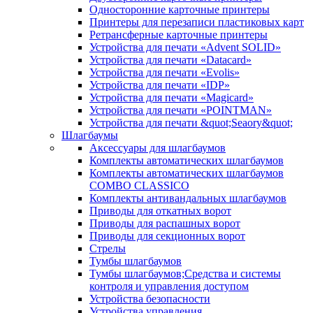
Односторонние карточные принтеры
Принтеры для перезаписи пластиковых карт
Ретрансферные карточные принтеры
Устройства для печати «Advent SOLID»
Устройства для печати «Datacard»
Устройства для печати «Evolis»
Устройства для печати «IDP»
Устройства для печати «Magicard»
Устройства для печати «POINTMAN»
Устройства для печати &quot;Seaory&quot;
Шлагбаумы
Аксессуары для шлагбаумов
Комплекты автоматических шлагбаумов
Комплекты автоматических шлагбаумов
COMBO CLASSICO
Комплекты антивандальных шлагбаумов
Приводы для откатных ворот
Приводы для распашных ворот
Приводы для секционных ворот
Стрелы
Тумбы шлагбаумов
Тумбы шлагбаумов;Средства и системы
контроля и управления доступом
Устройства безопасности
Устройства управления