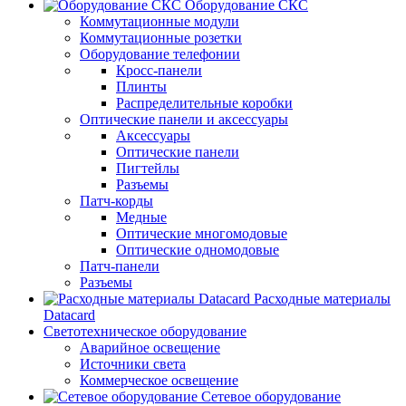
Оборудование СКС
Коммутационные модули
Коммутационные розетки
Оборудование телефонии
Кросс-панели
Плинты
Распределительные коробки
Оптические панели и аксессуары
Аксессуары
Оптические панели
Пигтейлы
Разъемы
Патч-корды
Медные
Оптические многомодовые
Оптические одномодовые
Патч-панели
Разъемы
Расходные материалы
Datacard
Светотехническое оборудование
Аварийное освещение
Источники света
Коммерческое освещение
Сетевое оборудование