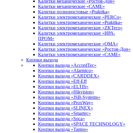
Калитки механические «Ростов-Дон»
Калитки механические «САМЕ»
Калитки полноростовые «Praktika»
Калитки электромеханические «PERCo»
Калитки электромеханические «Praktika»
Калитки электромеханические «ZKTeco»
Калитки электромеханические «ИРА-
ПРОМ»
Калитки электромеханические «ОМА»
Калитки электромеханические «Ростов-Дон»
Калитки электромеханические «САМЕ»
Кнопки выхода
Кнопки выхода «AccordTec»
Кнопки выхода «Alarmico»
Кнопки выхода «CARDDEX»
Кнопки выхода «Eff-Eff
Кнопки выхода «ELTIS»
Кнопки выхода «Hikvision»
Кнопки выхода «JSB-Systems»
Кнопки выхода «ProxWay»
Кнопки выхода «SLINEX»
Кнопки выхода «Smartec»
Кнопки выхода «Soca»
Кнопки выхода «SPACE TECHNOLOGY»
Кнопки выхода «Tantos»