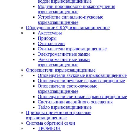
водой взрывозащищенные
Модули порошкового пожаротушения
взрывозащищенные
Устройства сигнально-пусковые
взрывозащищенные
Оборудование СКУД взрывозащищенное
Аксессуары
Приборы
Считыватели
Считыватели взрывозащищенные
Электромагнитные замки
Электромагнитные замки
взрывозащищенные
Оповещатели взрывозащищенные
Оповещатели звуковые взрывозащищенные
Оповещатели речевые взрывозащищенные
Оповещатели свето-звуковые
взрывозащищенные
Оповещатели световые взрывозащищенные
Светильники аварийного освещения
Табло взрывозащищенные
Приборы приемно-контрольные
взрывозащищенные
Система обратной связи
ТРОМБОН