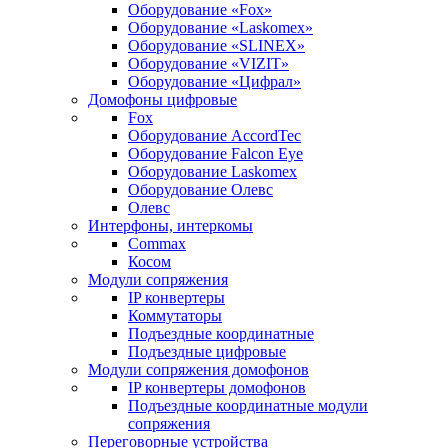
Оборудование «Fox»
Оборудование «Laskomex»
Оборудование «SLINEX»
Оборудование «VIZIT»
Оборудование «Цифрал»
Домофоны цифровые
Fox
Оборудование AccordTec
Оборудование Falcon Eye
Оборудование Laskomex
Оборудование Олевс
Олевс
Интерфоны, интеркомы
Commax
Косом
Модули сопряжения
IP конвертеры
Коммутаторы
Подъездные координатные
Подъездные цифровые
Модули сопряжения домофонов
IP конвертеры домофонов
Подъездные координатные модули
сопряжения
Переговорные устройства