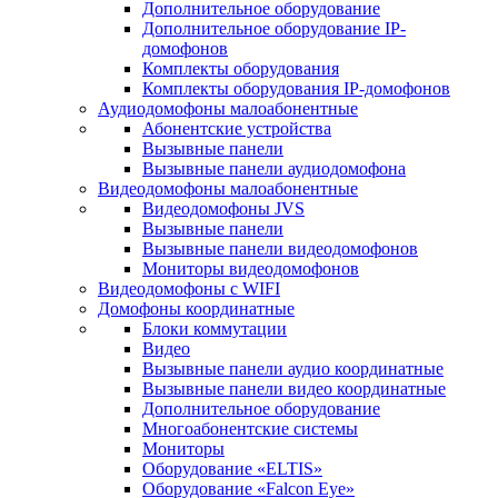
Дополнительное оборудование
Дополнительное оборудование IP-
домофонов
Комплекты оборудования
Комплекты оборудования IP-домофонов
Аудиодомофоны малоабонентные
Абонентские устройства
Вызывные панели
Вызывные панели аудиодомофона
Видеодомофоны малоабонентные
Видеодомофоны JVS
Вызывные панели
Вызывные панели видеодомофонов
Мониторы видеодомофонов
Видеодомофоны с WIFI
Домофоны координатные
Блоки коммутации
Видео
Вызывные панели аудио координатные
Вызывные панели видео координатные
Дополнительное оборудование
Многоабонентские системы
Мониторы
Оборудование «ELTIS»
Оборудование «Falcon Eye»