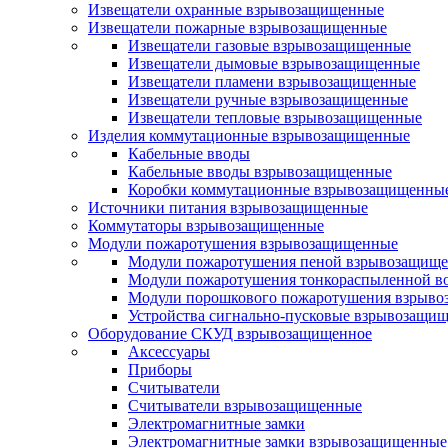
Извещатели охранные взрывозащищенные
Извещатели пожарные взрывозащищенные
Извещатели газовые взрывозащищенные
Извещатели дымовые взрывозащищенные
Извещатели пламени взрывозащищенные
Извещатели ручные взрывозащищенные
Извещатели тепловые взрывозащищенные
Изделия коммутационные взрывозащищенные
Кабельные вводы
Кабельные вводы взрывозащищенные
Коробки коммутационные взрывозащищенны
Источники питания взрывозащищенные
Коммутаторы взрывозащищенные
Модули пожаротушения взрывозащищенные
Модули пожаротушения пеной взрывозащищ
Модули пожаротушения тонкораспыленной в
Модули порошкового пожаротушения взрыв
Устройства сигнально-пусковые взрывозащи
Оборудование СКУД взрывозащищенное
Аксессуары
Приборы
Считыватели
Считыватели взрывозащищенные
Электромагнитные замки
Электромагнитные замки взрывозащищенные