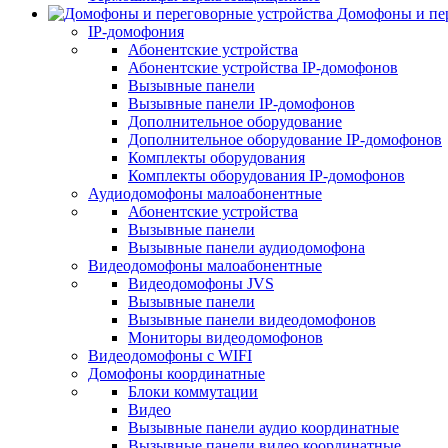
Домофоны и пер
IP-домофония
Абонентские устройства
Абонентские устройства IP-домофонов
Вызывные панели
Вызывные панели IP-домофонов
Дополнительное оборудование
Дополнительное оборудование IP-домофонов
Комплекты оборудования
Комплекты оборудования IP-домофонов
Аудиодомофоны малоабонентные
Абонентские устройства
Вызывные панели
Вызывные панели аудиодомофона
Видеодомофоны малоабонентные
Видеодомофоны JVS
Вызывные панели
Вызывные панели видеодомофонов
Мониторы видеодомофонов
Видеодомофоны с WIFI
Домофоны координатные
Блоки коммутации
Видео
Вызывные панели аудио координатные
Вызывные панели видео координатные