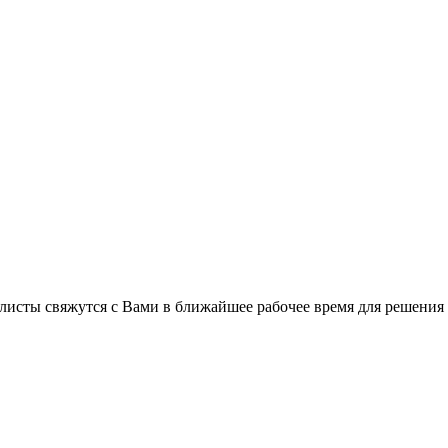
листы свяжутся с Вами в ближайшее рабочее время для решения