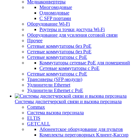
Медиаконвертеры
Многомодовые
Одномодовые
С SFP портами
Оборудование Wi-Fi
Роутеры и точки доступа Wi-Fi
Оборудование для усиления сотовой связи
Прочее
Сетевые коммутаторы без PoE
Сетевые коммутаторы без РоЕ
Сетевые коммутаторы с PoE
Коммутаторы сетевые PoE для помещений
Сетевые коммутаторы с PoE
Сетевые коммутаторы с РоЕ
Трансиверы (SFP-модули)
Удлинители Ethernet
Удлинители Ethernet с PoE
Системы диспетчерской связи и вызова персонала
Commax
Cистема вызова персонала
ELTIS
GETCALL
Абонентское оборудование для пультов
Комплекты переговорных Клиент-Кассир