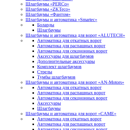
Шлагбаумы «PERCo»
Шлагбаумы «ZKTeco»
Шлагбаумы «Фантом»
Шлагбаумы и автоматика «Smartec»
Боларды
Шлагбаумы
Шлагбаумы и автоматика для ворот «ALUTECH»
Автоматика для откатных ворот
Автоматика для распашных ворот
Автоматика для секционных ворот
Аксессуары для шлагбаумов
Дополнительные аксессуары
Комплект шлагбаумов
Стрелы
Тумбы шлагбаумов
Шлагбаумы и автоматика для ворот «AN-Motors»
Автоматика для откатных ворот
Автоматика для распашных ворот
Автоматика для секционных ворот
Аксессуары
Шлагбаумы
Шлагбаумы и автоматика для ворот «CAME»
Автоматика для откатных ворот
Автоматика для распашных ворот
Автоматика для секционных ворот