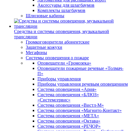
Аксессуары для шлагбаумов
Комплекты шлагбаумов
Шлюзовые кабины
Средства и системы оповещения, музыкальной
трансляции
Громкоговорители абонентские
Защитные кожухи
Мегафоны
Системы оповещения о пожаре
Оповещатели «Громозека»
Оповещатели пожарные речевые «Толмач-
П»
Приборы управления
Приборы управления речевым оповещением
Система оповещения «Ария»
Система оповещения «БЛЮЗ»
«Системсервис»
Система оповещения «Вистл-М»
Система оповещения «Магнито-Контакт»
Система оповещения «МЕТА»
Система оповещения «Октава»
Система оповещения «РЕЧОР»