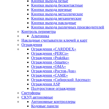
Кнопки выхода белые
Кнопки выхода бесконтактные
Кнопки выхода врезные
Кнопки выхода металлические
Кнопки выхода механические
Кнопки выхода накладные
Кнопки выхода различных производителей
Контроль периметра
Альтоника
Накладные считыватели ключей и карт
Ограждения
Ограждения «CARDDEX»
Ограждения «PERCo»
Ограждения «Praktika»
Ограждения «Smartec»
Ограждения «ОМА»
Ограждения «Ростов-Дон»
Ограждения «САМЕ»
Ограждения «Сибирский Арсенал»
Ограждения ASP
Полуростовое ограждение
Светофоры
СКУД автономные
Автономные контроллеры
Кодовые панели