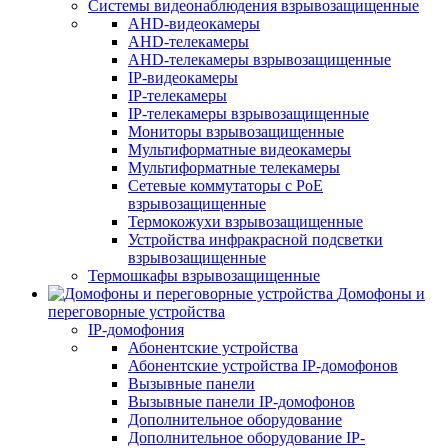
Системы видеонаблюдения взрывозащищенные
AHD-видеокамеры
AHD-телекамеры
AHD-телекамеры взрывозащищенные
IP-видеокамеры
IP-телекамеры
IP-телекамеры взрывозащищенные
Мониторы взрывозащищенные
Мультиформатные видеокамеры
Мультиформатные телекамеры
Сетевые коммутаторы с РоЕ
взрывозащищенные
Термокожухи взрывозащищенные
Устройства инфракрасной подсветки
взрывозащищенные
Термошкафы взрывозащищенные
Домофоны и
переговорные устройства
IP-домофония
Абонентские устройства
Абонентские устройства IP-домофонов
Вызывные панели
Вызывные панели IP-домофонов
Дополнительное оборудование
Дополнительное оборудование IP-