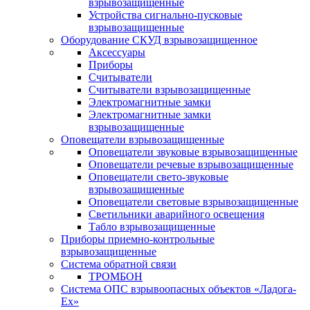
взрывозащищенные
Устройства сигнально-пусковые
взрывозащищенные
Оборудование СКУД взрывозащищенное
Аксессуары
Приборы
Считыватели
Считыватели взрывозащищенные
Электромагнитные замки
Электромагнитные замки
взрывозащищенные
Оповещатели взрывозащищенные
Оповещатели звуковые взрывозащищенные
Оповещатели речевые взрывозащищенные
Оповещатели свето-звуковые
взрывозащищенные
Оповещатели световые взрывозащищенные
Светильники аварийного освещения
Табло взрывозащищенные
Приборы приемно-контрольные
взрывозащищенные
Система обратной связи
ТРОМБОН
Система ОПС взрывоопасных объектов «Ладога-
Ex»