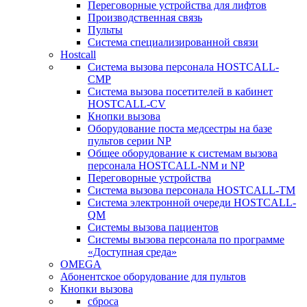
Переговорные устройства для лифтов
Производственная связь
Пульты
Система специализированной связи
Hostcall
Cистема вызова персонала HOSTCALL-
CMP
Cистема вызова посетителей в кабинет
HOSTCALL-CV
Кнопки вызова
Оборудование поста медсестры на базе
пультов серии NP
Общее оборудование к системам вызова
персонала HOSTCALL-NM и NP
Переговорные устройства
Система вызова персонала HOSTCALL-TM
Система электронной очереди HOSTCALL-
QM
Системы вызова пациентов
Системы вызова персонала по программе
«Доступная среда»
OMEGA
Абонентское оборудование для пультов
Кнопки вызова
сброса