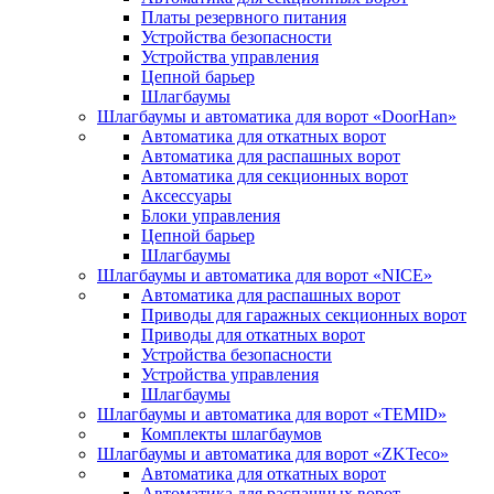
Платы резервного питания
Устройства безопасности
Устройства управления
Цепной барьер
Шлагбаумы
Шлагбаумы и автоматика для ворот «DoorHan»
Автоматика для откатных ворот
Автоматика для распашных ворот
Автоматика для секционных ворот
Аксессуары
Блоки управления
Цепной барьер
Шлагбаумы
Шлагбаумы и автоматика для ворот «NICE»
Автоматика для распашных ворот
Приводы для гаражных секционных ворот
Приводы для откатных ворот
Устройства безопасности
Устройства управления
Шлагбаумы
Шлагбаумы и автоматика для ворот «TEMID»
Комплекты шлагбаумов
Шлагбаумы и автоматика для ворот «ZKTeco»
Автоматика для откатных ворот
Автоматика для распашных ворот