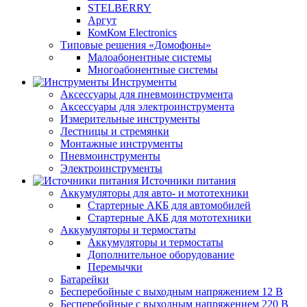
STELBERRY
Аргут
КомКом Electronics
Типовые решения «Домофоны»
Малоабонентные системы
Многоабонентные системы
Инструменты
Аксессуары для пневмоинструмента
Аксессуары для электроинструмента
Измерительные инструменты
Лестницы и стремянки
Монтажные инструменты
Пневмоинструменты
Электроинструменты
Источники питания
Аккумуляторы для авто- и мототехники
Стартерные АКБ для автомобилей
Стартерные АКБ для мототехники
Аккумуляторы и термостаты
Аккумуляторы и термостаты
Дополнительное оборудование
Перемычки
Батарейки
Бесперебойные с выходным напряжением 12 В
Бесперебойные с выходным напряжением 220 В