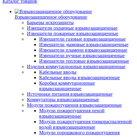
Каталог товаров
Взрывозащищенное оборудование
Барьеры искрозащиты
Извещатели охранные взрывозащищенные
Извещатели пожарные взрывозащищенные
Извещатели газовые взрывозащищенные
Извещатели дымовые взрывозащищенные
Извещатели пламени взрывозащищенные
Извещатели ручные взрывозащищенные
Извещатели тепловые взрывозащищенные
Изделия коммутационные взрывозащищенные
Кабельные вводы
Кабельные вводы взрывозащищенные
Коробки коммутационные
взрывозащищенные
Источники питания взрывозащищенные
Коммутаторы взрывозащищенные
Модули пожаротушения взрывозащищенные
Модули пожаротушения пеной
взрывозащищенные
Модули пожаротушения тонкораспыленной
водой взрывозащищенные
Модули порошкового пожаротушения