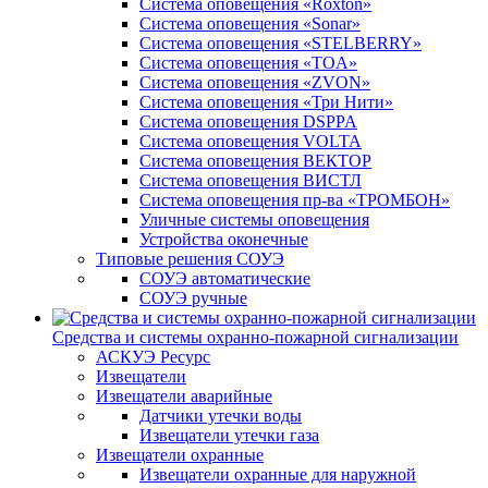
Система оповещения «Roxton»
Система оповещения «Sonar»
Система оповещения «STELBERRY»
Система оповещения «TOA»
Система оповещения «ZVON»
Система оповещения «Три Нити»
Система оповещения DSPPA
Система оповещения VOLTA
Система оповещения ВЕКТОР
Система оповещения ВИСТЛ
Система оповещения пр-ва «ТРОМБОН»
Уличные системы оповещения
Устройства оконечные
Типовые решения СОУЭ
СОУЭ автоматические
СОУЭ ручные
Средства и системы охранно-пожарной сигнализации
АСКУЭ Ресурс
Извещатели
Извещатели аварийные
Датчики утечки воды
Извещатели утечки газа
Извещатели охранные
Извещатели охранные для наружной