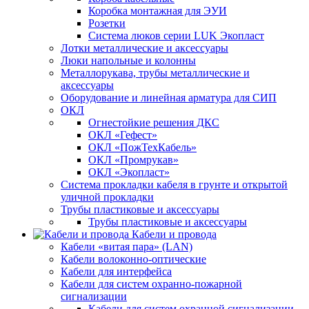
Коробка монтажная для ЭУИ
Розетки
Система люков серии LUK Экопласт
Лотки металлические и аксессуары
Люки напольные и колонны
Металлорукава, трубы металлические и
аксессуары
Оборудование и линейная арматура для СИП
ОКЛ
Огнестойкие решения ДКС
ОКЛ «Гефест»
ОКЛ «ПожТехКабель»
ОКЛ «Промрукав»
ОКЛ «Экопласт»
Система прокладки кабеля в грунте и открытой
уличной прокладки
Трубы пластиковые и аксессуары
Трубы пластиковые и аксессуары
Кабели и провода
Кабели «витая пара» (LAN)
Кабели волоконно-оптические
Кабели для интерфейса
Кабели для систем охранно-пожарной
сигнализации
Кабели для систем охранной сигнализации