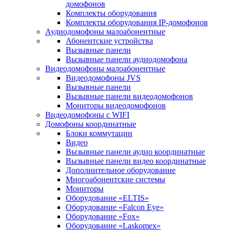
домофонов
Комплекты оборудования
Комплекты оборудования IP-домофонов
Аудиодомофоны малоабонентные
Абонентские устройства
Вызывные панели
Вызывные панели аудиодомофона
Видеодомофоны малоабонентные
Видеодомофоны JVS
Вызывные панели
Вызывные панели видеодомофонов
Мониторы видеодомофонов
Видеодомофоны с WIFI
Домофоны координатные
Блоки коммутации
Видео
Вызывные панели аудио координатные
Вызывные панели видео координатные
Дополнительное оборудование
Многоабонентские системы
Мониторы
Оборудование «ELTIS»
Оборудование «Falcon Eye»
Оборудование «Fox»
Оборудование «Laskomex»