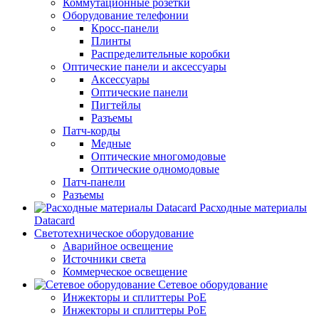
Коммутационные розетки
Оборудование телефонии
Кросс-панели
Плинты
Распределительные коробки
Оптические панели и аксессуары
Аксессуары
Оптические панели
Пигтейлы
Разъемы
Патч-корды
Медные
Оптические многомодовые
Оптические одномодовые
Патч-панели
Разъемы
Расходные материалы
Datacard
Светотехническое оборудование
Аварийное освещение
Источники света
Коммерческое освещение
Сетевое оборудование
Инжекторы и сплиттеры PoE
Инжекторы и сплиттеры РоЕ