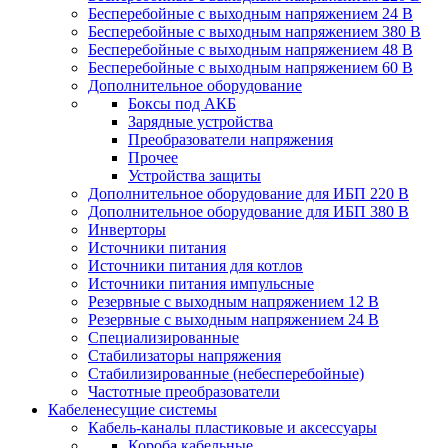
Бесперебойные с выходным напряжением 24 В
Бесперебойные с выходным напряжением 380 В
Бесперебойные с выходным напряжением 48 В
Бесперебойные с выходным напряжением 60 В
Дополнительное оборудование
Боксы под АКБ
Зарядные устройства
Преобразователи напряжения
Прочее
Устройства защиты
Дополнительное оборудование для ИБП 220 В
Дополнительное оборудование для ИБП 380 В
Инверторы
Источники питания
Источники питания для котлов
Источники питания импульсные
Резервные с выходным напряжением 12 В
Резервные с выходным напряжением 24 В
Специализированные
Стабилизаторы напряжения
Стабилизированные (небесперебойные)
Частотные преобразователи
Кабеленесущие системы
Кабель-каналы пластиковые и аксессуары
Короба кабельные