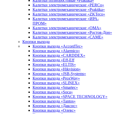
Калитки полноростовые «Praktika»
Калитки электромеханические «PERCo»
Калитки электромеханические «Praktika»
Калитки электромеханические «ZKTeco»
Калитки электромеханические «ИРА-
ПРОМ»
Калитки электромеханические «ОМА»
Калитки электромеханические «Ростов-Дон»
Калитки электромеханические «САМЕ»
Кнопки выхода
Кнопки выхода «AccordTec»
Кнопки выхода «Alarmico»
Кнопки выхода «CARDDEX»
Кнопки выхода «Eff-Eff
Кнопки выхода «ELTIS»
Кнопки выхода «Hikvision»
Кнопки выхода «JSB-Systems»
Кнопки выхода «ProxWay»
Кнопки выхода «SLINEX»
Кнопки выхода «Smartec»
Кнопки выхода «Soca»
Кнопки выхода «SPACE TECHNOLOGY»
Кнопки выхода «Tantos»
Кнопки выхода «Даксис»
Кнопки выхода «Олевс»