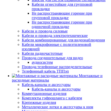
Кабели огнестойкие для групповой
прокладки
Не распространяющие горение при
групповой прокладке
Не распространяющие горение при
одиночной прокладке
Кабели и провода силовые
Кабели и провода электротехнические
Кабели комбинированные для видеонаблюдения
Кабели микрофонные с полиэтиленовой
изоляцией
Кабели радиочастотные
Провода соединительные для видео
аудиосистем
Провода телефонные распределительные
Телефонный кабель ТППэп
Монтажные и
расходные материалы
Кабель-каналы и аксессуары
Кабель-каналы и аксессуары
Коммутационные изделия
Комплекты гофрошланга с кабелем
Крепежные изделия
Металлические лотки и аксессуары к ним