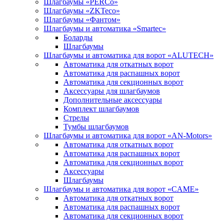
Шлагбаумы «PERCo»
Шлагбаумы «ZKTeco»
Шлагбаумы «Фантом»
Шлагбаумы и автоматика «Smartec»
Боларды
Шлагбаумы
Шлагбаумы и автоматика для ворот «ALUTECH»
Автоматика для откатных ворот
Автоматика для распашных ворот
Автоматика для секционных ворот
Аксессуары для шлагбаумов
Дополнительные аксессуары
Комплект шлагбаумов
Стрелы
Тумбы шлагбаумов
Шлагбаумы и автоматика для ворот «AN-Motors»
Автоматика для откатных ворот
Автоматика для распашных ворот
Автоматика для секционных ворот
Аксессуары
Шлагбаумы
Шлагбаумы и автоматика для ворот «CAME»
Автоматика для откатных ворот
Автоматика для распашных ворот
Автоматика для секционных ворот