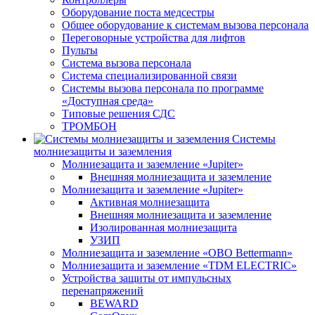
Оборудование поста медсестры
Общее оборудование к системам вызова персонала
Переговорные устройства для лифтов
Пульты
Система вызова персонала
Система специализированной связи
Системы вызова персонала по программе
«Доступная среда»
Типовые решения СДС
ТРОМБОН
Системы
молниезащиты и заземления
Молниезащита и заземление «Jupiter»
Внешняя молниезащита и заземление
Молниезащита и заземление «Jupiter»
Активная молниезащита
Внешняя молниезащита и заземление
Изолированная молниезащита
УЗИП
Молниезащита и заземление «OBO Bettermann»
Молниезащита и заземление «TDM ЕLECTRIC»
Устройства защиты от импульсных
перенапряжений
BEWARD