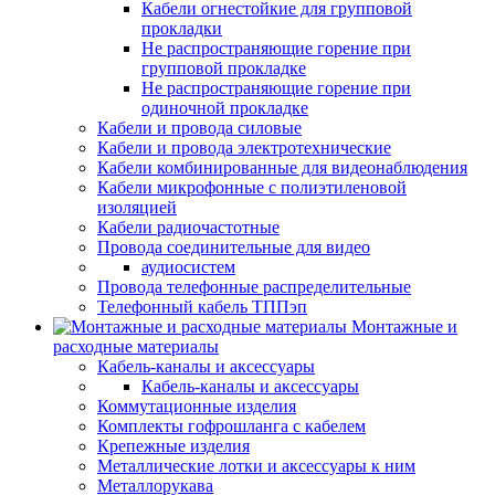
Кабели огнестойкие для групповой
прокладки
Не распространяющие горение при
групповой прокладке
Не распространяющие горение при
одиночной прокладке
Кабели и провода силовые
Кабели и провода электротехнические
Кабели комбинированные для видеонаблюдения
Кабели микрофонные с полиэтиленовой
изоляцией
Кабели радиочастотные
Провода соединительные для видео
аудиосистем
Провода телефонные распределительные
Телефонный кабель ТППэп
Монтажные и
расходные материалы
Кабель-каналы и аксессуары
Кабель-каналы и аксессуары
Коммутационные изделия
Комплекты гофрошланга с кабелем
Крепежные изделия
Металлические лотки и аксессуары к ним
Металлорукава