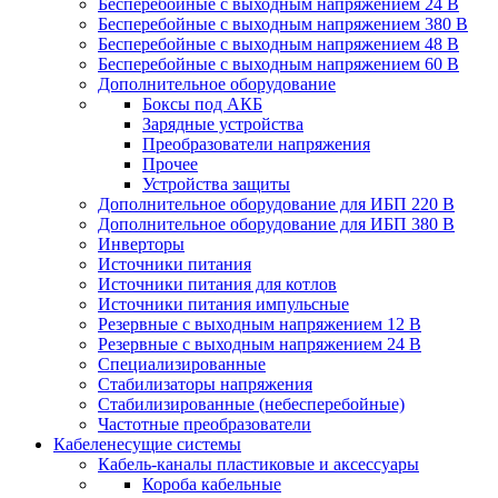
Бесперебойные с выходным напряжением 24 В
Бесперебойные с выходным напряжением 380 В
Бесперебойные с выходным напряжением 48 В
Бесперебойные с выходным напряжением 60 В
Дополнительное оборудование
Боксы под АКБ
Зарядные устройства
Преобразователи напряжения
Прочее
Устройства защиты
Дополнительное оборудование для ИБП 220 В
Дополнительное оборудование для ИБП 380 В
Инверторы
Источники питания
Источники питания для котлов
Источники питания импульсные
Резервные с выходным напряжением 12 В
Резервные с выходным напряжением 24 В
Специализированные
Стабилизаторы напряжения
Стабилизированные (небесперебойные)
Частотные преобразователи
Кабеленесущие системы
Кабель-каналы пластиковые и аксессуары
Короба кабельные