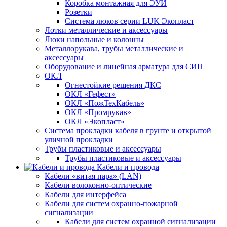
Коробка монтажная для ЭУИ
Розетки
Система люков серии LUK Экопласт
Лотки металлические и аксессуары
Люки напольные и колонны
Металлорукава, трубы металлические и
аксессуары
Оборудование и линейная арматура для СИП
ОКЛ
Огнестойкие решения ДКС
ОКЛ «Гефест»
ОКЛ «ПожТехКабель»
ОКЛ «Промрукав»
ОКЛ «Экопласт»
Система прокладки кабеля в грунте и открытой
уличной прокладки
Трубы пластиковые и аксессуары
Трубы пластиковые и аксессуары
Кабели и провода
Кабели «витая пара» (LAN)
Кабели волоконно-оптические
Кабели для интерфейса
Кабели для систем охранно-пожарной
сигнализации
Кабели для систем охранной сигнализации