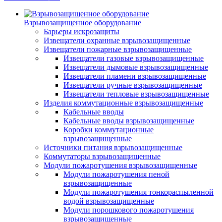
Взрывозащищенное оборудование
Барьеры искрозащиты
Извещатели охранные взрывозащищенные
Извещатели пожарные взрывозащищенные
Извещатели газовые взрывозащищенные
Извещатели дымовые взрывозащищенные
Извещатели пламени взрывозащищенные
Извещатели ручные взрывозащищенные
Извещатели тепловые взрывозащищенные
Изделия коммутационные взрывозащищенные
Кабельные вводы
Кабельные вводы взрывозащищенные
Коробки коммутационные
взрывозащищенные
Источники питания взрывозащищенные
Коммутаторы взрывозащищенные
Модули пожаротушения взрывозащищенные
Модули пожаротушения пеной
взрывозащищенные
Модули пожаротушения тонкораспыленной
водой взрывозащищенные
Модули порошкового пожаротушения
взрывозащищенные