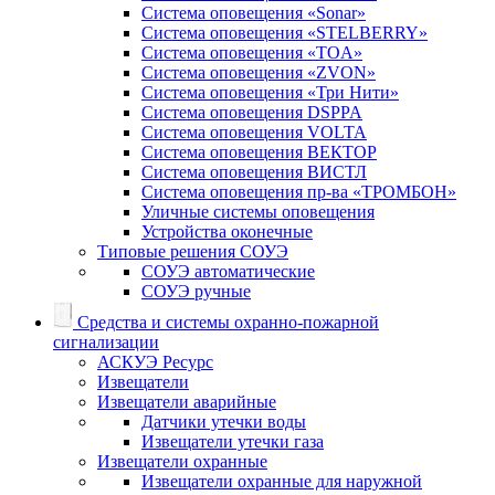
Система оповещения «Sonar»
Система оповещения «STELBERRY»
Система оповещения «TOA»
Система оповещения «ZVON»
Система оповещения «Три Нити»
Система оповещения DSPPA
Система оповещения VOLTA
Система оповещения ВЕКТОР
Система оповещения ВИСТЛ
Система оповещения пр-ва «ТРОМБОН»
Уличные системы оповещения
Устройства оконечные
Типовые решения СОУЭ
СОУЭ автоматические
СОУЭ ручные
Средства и системы охранно-пожарной
сигнализации
АСКУЭ Ресурс
Извещатели
Извещатели аварийные
Датчики утечки воды
Извещатели утечки газа
Извещатели охранные
Извещатели охранные для наружной