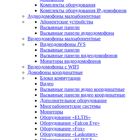
Комплекты оборудования
Комплекты оборудования IP-домофонов
Аудиодомофоны малоабонентные
Абонентские устройства
Вызывные панели
Вызывные панели аудиодомофона
Видеодомофоны малоабонентные
Видеодомофоны JVS
Вызывные панели
Вызывные панели видеодомофонов
Мониторы видеодомофонов
Видеодомофоны с WIFI
Домофоны координатные
Блоки коммутации
Видео
Вызывные панели аудио координатные
Вызывные панели видео координатные
Дополнительное оборудование
Многоабонентские системы
Мониторы
Оборудование «ELTIS»
Оборудование «Falcon Eye»
Оборудование «Fox»
Оборудование «Laskomex»
Оборудование «SLINEX»