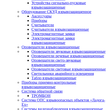
Устройства сигнально-пусковые
взрывозащищенные
Оборудование СКУД взрывозащищенное
Аксессуары
Приборы
Считыватели
Считыватели взрывозащищенные
Электромагнитные замки
Электромагнитные замки
взрывозащищенные
Оповещатели взрывозащищенные
Оповещатели звуковые взрывозащищенные
Оповещатели речевые взрывозащищенные
Оповещатели свето-звуковые
взрывозащищенные
Оповещатели световые взрывозащищенные
Светильники аварийного освещения
Табло взрывозащищенные
Приборы приемно-контрольные
взрывозащищенные
Система обратной связи
ТРОМБОН
Система ОПС взрывоопасных объектов «Ладога-
Ex»
Системы видеонаблюдения взрывозащищенные