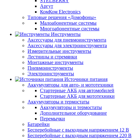
STELBERRY
Аргут
КомКом Electronics
Типовые решения «Домофоны»
Малоабонентные системы
Многоабонентные системы
Инструменты
Аксессуары для пневмоинструмента
Аксессуары для электроинструмента
Измерительные инструменты
Лестницы и стремянки
Монтажные инструменты
Пневмоинструменты
Электроинструменты
Источники питания
Аккумуляторы для авто- и мототехники
Стартерные АКБ для автомобилей
Стартерные АКБ для мототехники
Аккумуляторы и термостаты
Аккумуляторы и термостаты
Дополнительное оборудование
Перемычки
Батарейки
Бесперебойные с выходным напряжением 12 В
Бесперебойные с выходным напряжением 220 В