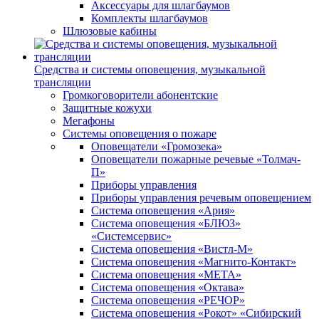
Аксессуары для шлагбаумов
Комплекты шлагбаумов
Шлюзовые кабины
Средства и системы оповещения, музыкальной
трансляции
Громкоговорители абонентские
Защитные кожухи
Мегафоны
Системы оповещения о пожаре
Оповещатели «Громозека»
Оповещатели пожарные речевые «Толмач-
П»
Приборы управления
Приборы управления речевым оповещением
Система оповещения «Ария»
Система оповещения «БЛЮЗ»
«Системсервис»
Система оповещения «Вистл-М»
Система оповещения «Магнито-Контакт»
Система оповещения «МЕТА»
Система оповещения «Октава»
Система оповещения «РЕЧОР»
Система оповещения «Рокот» «Сибирский