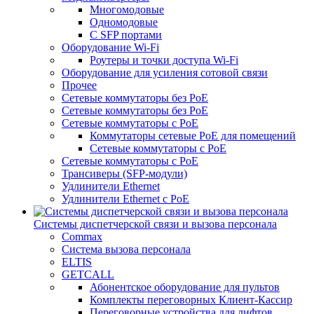
Многомодовые
Одномодовые
С SFP портами
Оборудование Wi-Fi
Роутеры и точки доступа Wi-Fi
Оборудование для усиления сотовой связи
Прочее
Сетевые коммутаторы без PoE
Сетевые коммутаторы без РоЕ
Сетевые коммутаторы с PoE
Коммутаторы сетевые PoE для помещений
Сетевые коммутаторы с PoE
Сетевые коммутаторы с РоЕ
Трансиверы (SFP-модули)
Удлинители Ethernet
Удлинители Ethernet с PoE
Системы диспетчерской связи и вызова персонала
Commax
Cистема вызова персонала
ELTIS
GETCALL
Абонентское оборудование для пультов
Комплекты переговорных Клиент-Кассир
Переговорные устройства для лифтов