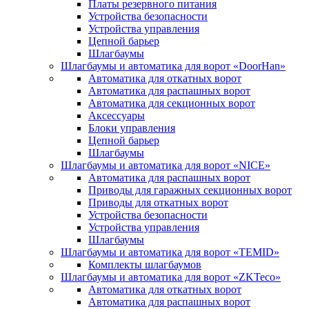
Платы резервного питания
Устройства безопасности
Устройства управления
Цепной барьер
Шлагбаумы
Шлагбаумы и автоматика для ворот «DoorHan»
Автоматика для откатных ворот
Автоматика для распашных ворот
Автоматика для секционных ворот
Аксессуары
Блоки управления
Цепной барьер
Шлагбаумы
Шлагбаумы и автоматика для ворот «NICE»
Автоматика для распашных ворот
Приводы для гаражных секционных ворот
Приводы для откатных ворот
Устройства безопасности
Устройства управления
Шлагбаумы
Шлагбаумы и автоматика для ворот «TEMID»
Комплекты шлагбаумов
Шлагбаумы и автоматика для ворот «ZKTeco»
Автоматика для откатных ворот
Автоматика для распашных ворот