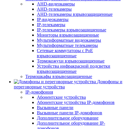
AHD-видеокамеры
AHD-телекамеры
AHD-телекамеры взрывозащищенные
IP-видеокамеры
IP-телекамеры
IP-телекамеры взрывозащищенные
Мониторы взрывозащищенные
Мультиформатные видеокамеры
Мультиформатные телекамеры
Сетевые коммутаторы с РоЕ
взрывозащищенные
Термокожухи взрывозащищенные
Устройства инфракрасной подсветки
взрывозащищенные
Термошкафы взрывозащищенные
Домофоны и
переговорные устройства
IP-домофония
Абонентские устройства
Абонентские устройства IP-домофонов
Вызывные панели
Вызывные панели IP-домофонов
Дополнительное оборудование
Дополнительное оборудование IP-
домофонов