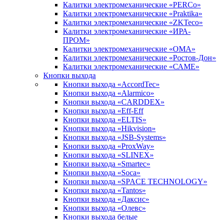
Калитки электромеханические «PERCo»
Калитки электромеханические «Praktika»
Калитки электромеханические «ZKTeco»
Калитки электромеханические «ИРА-
ПРОМ»
Калитки электромеханические «ОМА»
Калитки электромеханические «Ростов-Дон»
Калитки электромеханические «САМЕ»
Кнопки выхода
Кнопки выхода «AccordTec»
Кнопки выхода «Alarmico»
Кнопки выхода «CARDDEX»
Кнопки выхода «Eff-Eff
Кнопки выхода «ELTIS»
Кнопки выхода «Hikvision»
Кнопки выхода «JSB-Systems»
Кнопки выхода «ProxWay»
Кнопки выхода «SLINEX»
Кнопки выхода «Smartec»
Кнопки выхода «Soca»
Кнопки выхода «SPACE TECHNOLOGY»
Кнопки выхода «Tantos»
Кнопки выхода «Даксис»
Кнопки выхода «Олевс»
Кнопки выхода белые