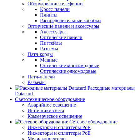
Оборудование телефонии
Кросс-панели
Плинты
Распределительные коробки
Оптические панели и аксессуары
Аксессуары
Оптические панели
Пигтейлы
Разъемы
Патч-корды
Медные
Оптические многомодовые
Оптические одномодовые
Патч-панели
Разъемы
Расходные материалы
Datacard
Светотехническое оборудование
Аварийное освещение
Источники света
Коммерческое освещение
Сетевое оборудование
Инжекторы и сплиттеры PoE
Инжекторы и сплиттеры РоЕ
Медиаконвертеры