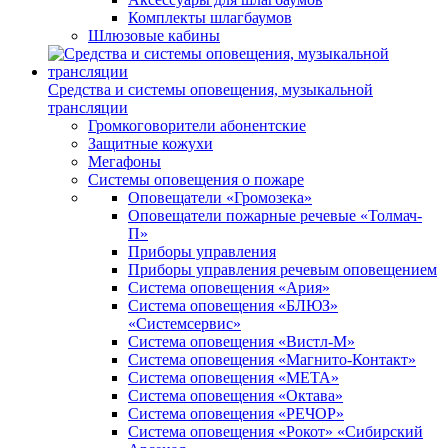
Комплекты шлагбаумов
Шлюзовые кабины
Средства и системы оповещения, музыкальной
трансляции
Громкоговорители абонентские
Защитные кожухи
Мегафоны
Системы оповещения о пожаре
Оповещатели «Громозека»
Оповещатели пожарные речевые «Толмач-
П»
Приборы управления
Приборы управления речевым оповещением
Система оповещения «Ария»
Система оповещения «БЛЮЗ»
«Системсервис»
Система оповещения «Вистл-М»
Система оповещения «Магнито-Контакт»
Система оповещения «МЕТА»
Система оповещения «Октава»
Система оповещения «РЕЧОР»
Система оповещения «Рокот» «Сибирский