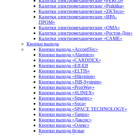
Калитки электромеханические «PERCo»
Калитки электромеханические «Praktika»
Калитки электромеханические «ZKTeco»
Калитки электромеханические «ИРА-
ПРОМ»
Калитки электромеханические «ОМА»
Калитки электромеханические «Ростов-Дон»
Калитки электромеханические «САМЕ»
Кнопки выхода
Кнопки выхода «AccordTec»
Кнопки выхода «Alarmico»
Кнопки выхода «CARDDEX»
Кнопки выхода «Eff-Eff
Кнопки выхода «ELTIS»
Кнопки выхода «Hikvision»
Кнопки выхода «JSB-Systems»
Кнопки выхода «ProxWay»
Кнопки выхода «SLINEX»
Кнопки выхода «Smartec»
Кнопки выхода «Soca»
Кнопки выхода «SPACE TECHNOLOGY»
Кнопки выхода «Tantos»
Кнопки выхода «Даксис»
Кнопки выхода «Олевс»
Кнопки выхода белые