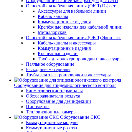
Оборудование и линейная арматура для СИП
Огнестойкая кабельная линия (ОКЛ) Гефест
Аксессуары для кабельной линии
Кабель-каналы
Коммутационные изделия
Крепёжные изделия для кабельной линии
Металлорукав
Огнестойкая кабельная линия (ОКЛ) Экопласт
Кабель-каналы и аксессуары
Коммутационные изделия
Крепежные изделия
Трубы для электропроводки и аксессуары
Паяльное оборудование
Расходные материалы
Трубы для электропроводки и аксессуары
Оборудование для эпидемиологического контроля
Биометрические терминалы
Обеззараживатели воздуха
Оборудование для дезинфекции
Пирометры
Тепловизионные камеры
Оборудование СКС
Коммутационные модули
Коммутационные розетки