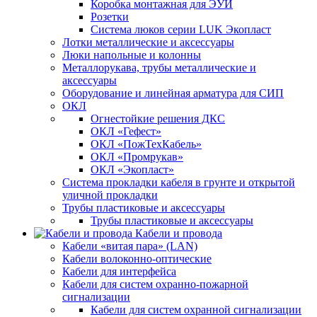
Коробка монтажная для ЭУИ
Розетки
Система люков серии LUK Экопласт
Лотки металлические и аксессуары
Люки напольные и колонны
Металлорукава, трубы металлические и
аксессуары
Оборудование и линейная арматура для СИП
ОКЛ
Огнестойкие решения ДКС
ОКЛ «Гефест»
ОКЛ «ПожТехКабель»
ОКЛ «Промрукав»
ОКЛ «Экопласт»
Система прокладки кабеля в грунте и открытой
уличной прокладки
Трубы пластиковые и аксессуары
Трубы пластиковые и аксессуары
Кабели и провода
Кабели «витая пара» (LAN)
Кабели волоконно-оптические
Кабели для интерфейса
Кабели для систем охранно-пожарной
сигнализации
Кабели для систем охранной сигнализации