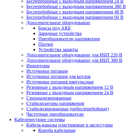
Бесперебойные с выходным напряжением 24 В
Бесперебойные с выходным напряжением 380 В
Бесперебойные с выходным напряжением 48 В
Бесперебойные с выходным напряжением 60 В
Дополнительное оборудование
Боксы под АКБ
Зарядные устройства
Преобразователи напряжения
Прочее
Устройства защиты
Дополнительное оборудование для ИБП 220 В
Дополнительное оборудование для ИБП 380 В
Инверторы
Источники питания
Источники питания для котлов
Источники питания импульсные
Резервные с выходным напряжением 12 В
Резервные с выходным напряжением 24 В
Специализированные
Стабилизаторы напряжения
Стабилизированные (небесперебойные)
Частотные преобразователи
Кабеленесущие системы
Кабель-каналы пластиковые и аксессуары
Короба кабельные