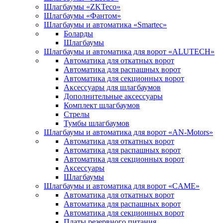
Шлагбаумы «ZKTeco»
Шлагбаумы «Фантом»
Шлагбаумы и автоматика «Smartec»
Боларды
Шлагбаумы
Шлагбаумы и автоматика для ворот «ALUTECH»
Автоматика для откатных ворот
Автоматика для распашных ворот
Автоматика для секционных ворот
Аксессуары для шлагбаумов
Дополнительные аксессуары
Комплект шлагбаумов
Стрелы
Тумбы шлагбаумов
Шлагбаумы и автоматика для ворот «AN-Motors»
Автоматика для откатных ворот
Автоматика для распашных ворот
Автоматика для секционных ворот
Аксессуары
Шлагбаумы
Шлагбаумы и автоматика для ворот «CAME»
Автоматика для откатных ворот
Автоматика для распашных ворот
Автоматика для секционных ворот
Платы резервного питания