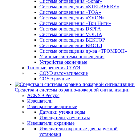
Система оповещения «Sonar»
Система оповещения «STELBERRY»
Система оповещения «TOA»
Система оповещения «ZVON»
Система оповещения «Три Нити»
Система оповещения DSPPA
Система оповещения VOLTA
Система оповещения ВЕКТОР
Система оповещения ВИСТЛ
Система оповещения пр-ва «ТРОМБОН»
Уличные системы оповещения
Устройства оконечные
Типовые решения СОУЭ
СОУЭ автоматические
СОУЭ ручные
Средства и системы охранно-пожарной сигнализации
АСКУЭ Ресурс
Извещатели
Извещатели аварийные
Датчики утечки воды
Извещатели утечки газа
Извещатели охранные
Извещатели охранные для наружной
установки