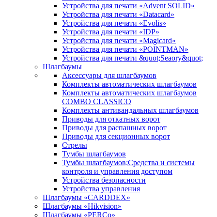
Устройства для печати «Advent SOLID»
Устройства для печати «Datacard»
Устройства для печати «Evolis»
Устройства для печати «IDP»
Устройства для печати «Magicard»
Устройства для печати «POINTMAN»
Устройства для печати &quot;Seaory&quot;
Шлагбаумы
Аксессуары для шлагбаумов
Комплекты автоматических шлагбаумов
Комплекты автоматических шлагбаумов
COMBO CLASSICO
Комплекты антивандальных шлагбаумов
Приводы для откатных ворот
Приводы для распашных ворот
Приводы для секционных ворот
Стрелы
Тумбы шлагбаумов
Тумбы шлагбаумов;Средства и системы
контроля и управления доступом
Устройства безопасности
Устройства управления
Шлагбаумы «CARDDEX»
Шлагбаумы «Hikvision»
Шлагбаумы «PERCo»