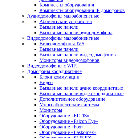
Комплекты оборудования
Комплекты оборудования IP-домофонов
Аудиодомофоны малоабонентные
Абонентские устройства
Вызывные панели
Вызывные панели аудиодомофона
Видеодомофоны малоабонентные
Видеодомофоны JVS
Вызывные панели
Вызывные панели видеодомофонов
Мониторы видеодомофонов
Видеодомофоны с WIFI
Домофоны координатные
Блоки коммутации
Видео
Вызывные панели аудио координатные
Вызывные панели видео координатные
Дополнительное оборудование
Многоабонентские системы
Мониторы
Оборудование «ELTIS»
Оборудование «Falcon Eye»
Оборудование «Fox»
Оборудование «Laskomex»
Оборудование «SLINEX»