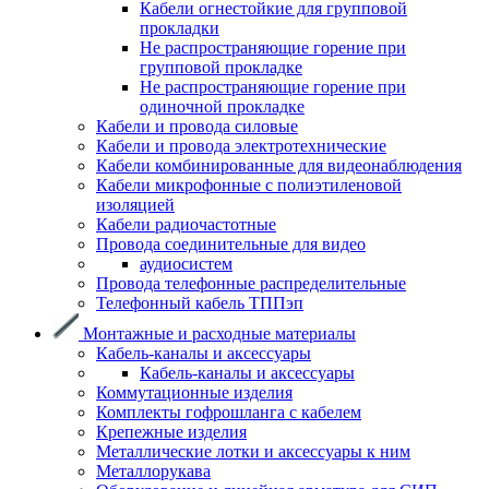
Кабели огнестойкие для групповой
прокладки
Не распространяющие горение при
групповой прокладке
Не распространяющие горение при
одиночной прокладке
Кабели и провода силовые
Кабели и провода электротехнические
Кабели комбинированные для видеонаблюдения
Кабели микрофонные с полиэтиленовой
изоляцией
Кабели радиочастотные
Провода соединительные для видео
аудиосистем
Провода телефонные распределительные
Телефонный кабель ТППэп
Монтажные и расходные материалы
Кабель-каналы и аксессуары
Кабель-каналы и аксессуары
Коммутационные изделия
Комплекты гофрошланга с кабелем
Крепежные изделия
Металлические лотки и аксессуары к ним
Металлорукава