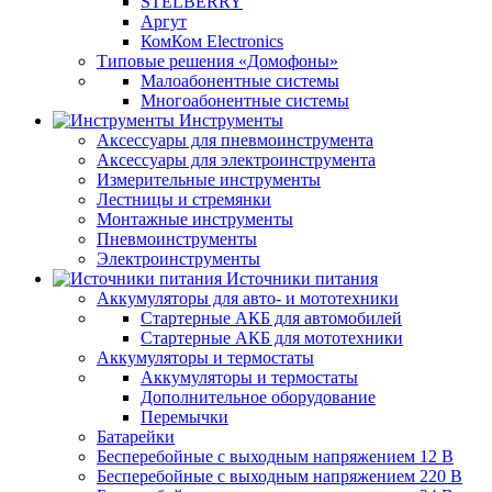
STELBERRY
Аргут
КомКом Electronics
Типовые решения «Домофоны»
Малоабонентные системы
Многоабонентные системы
Инструменты
Аксессуары для пневмоинструмента
Аксессуары для электроинструмента
Измерительные инструменты
Лестницы и стремянки
Монтажные инструменты
Пневмоинструменты
Электроинструменты
Источники питания
Аккумуляторы для авто- и мототехники
Стартерные АКБ для автомобилей
Стартерные АКБ для мототехники
Аккумуляторы и термостаты
Аккумуляторы и термостаты
Дополнительное оборудование
Перемычки
Батарейки
Бесперебойные с выходным напряжением 12 В
Бесперебойные с выходным напряжением 220 В