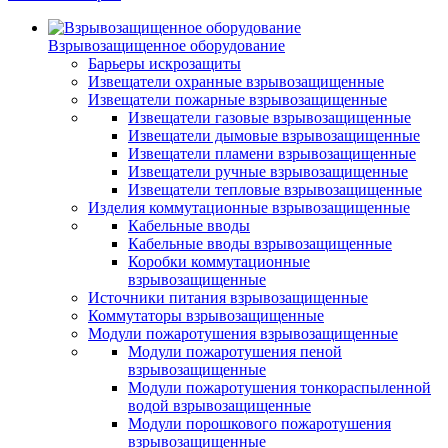
Взрывозащищенное оборудование
Барьеры искрозащиты
Извещатели охранные взрывозащищенные
Извещатели пожарные взрывозащищенные
Извещатели газовые взрывозащищенные
Извещатели дымовые взрывозащищенные
Извещатели пламени взрывозащищенные
Извещатели ручные взрывозащищенные
Извещатели тепловые взрывозащищенные
Изделия коммутационные взрывозащищенные
Кабельные вводы
Кабельные вводы взрывозащищенные
Коробки коммутационные
взрывозащищенные
Источники питания взрывозащищенные
Коммутаторы взрывозащищенные
Модули пожаротушения взрывозащищенные
Модули пожаротушения пеной
взрывозащищенные
Модули пожаротушения тонкораспыленной
водой взрывозащищенные
Модули порошкового пожаротушения
взрывозащищенные