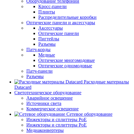
Оборудование телефонии
Кросс-панели
Плинты
Распределительные коробки
Оптические панели и аксессуары
Аксессуары
Оптические панели
Пигтейлы
Разъемы
Патч-корды
Медные
Оптические многомодовые
Оптические одномодовые
Патч-панели
Разъемы
Расходные материалы
Datacard
Светотехническое оборудование
Аварийное освещение
Источники света
Коммерческое освещение
Сетевое оборудование
Инжекторы и сплиттеры PoE
Инжекторы и сплиттеры РоЕ
Медиаконвертеры