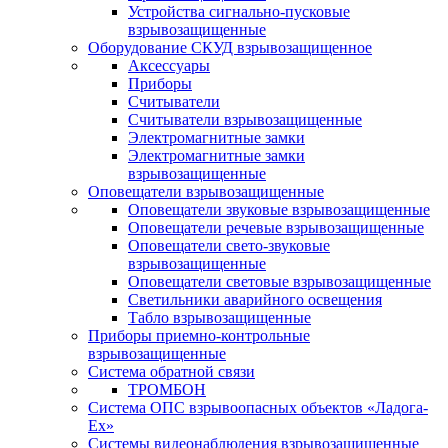
Устройства сигнально-пусковые
взрывозащищенные
Оборудование СКУД взрывозащищенное
Аксессуары
Приборы
Считыватели
Считыватели взрывозащищенные
Электромагнитные замки
Электромагнитные замки
взрывозащищенные
Оповещатели взрывозащищенные
Оповещатели звуковые взрывозащищенные
Оповещатели речевые взрывозащищенные
Оповещатели свето-звуковые
взрывозащищенные
Оповещатели световые взрывозащищенные
Светильники аварийного освещения
Табло взрывозащищенные
Приборы приемно-контрольные
взрывозащищенные
Система обратной связи
ТРОМБОН
Система ОПС взрывоопасных объектов «Ладога-
Ex»
Системы видеонаблюдения взрывозащищенные