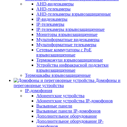
AHD-видеокамеры
AHD-телекамеры
AHD-телекамеры взрывозащищенные
IP-видеокамеры
IP-телекамеры
IP-телекамеры взрывозащищенные
Мониторы взрывозащищенные
Мультиформатные видеокамеры
Мультиформатные телекамеры
Сетевые коммутаторы с РоЕ
взрывозащищенные
Термокожухи взрывозащищенные
Устройства инфракрасной подсветки
взрывозащищенные
Термошкафы взрывозащищенные
Домофоны и
переговорные устройства
IP-домофония
Абонентские устройства
Абонентские устройства IP-домофонов
Вызывные панели
Вызывные панели IP-домофонов
Дополнительное оборудование
Дополнительное оборудование IP-
домофонов