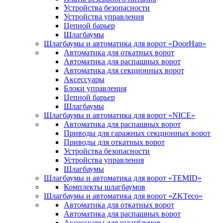
Устройства безопасности
Устройства управления
Цепной барьер
Шлагбаумы
Шлагбаумы и автоматика для ворот «DoorHan»
Автоматика для откатных ворот
Автоматика для распашных ворот
Автоматика для секционных ворот
Аксессуары
Блоки управления
Цепной барьер
Шлагбаумы
Шлагбаумы и автоматика для ворот «NICE»
Автоматика для распашных ворот
Приводы для гаражных секционных ворот
Приводы для откатных ворот
Устройства безопасности
Устройства управления
Шлагбаумы
Шлагбаумы и автоматика для ворот «TEMID»
Комплекты шлагбаумов
Шлагбаумы и автоматика для ворот «ZKTeco»
Автоматика для откатных ворот
Автоматика для распашных ворот
Аксессуары для шлагбаумов