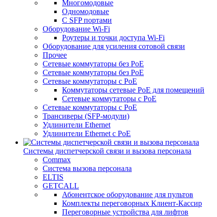
Многомодовые
Одномодовые
С SFP портами
Оборудование Wi-Fi
Роутеры и точки доступа Wi-Fi
Оборудование для усиления сотовой связи
Прочее
Сетевые коммутаторы без PoE
Сетевые коммутаторы без РоЕ
Сетевые коммутаторы с PoE
Коммутаторы сетевые PoE для помещений
Сетевые коммутаторы с PoE
Сетевые коммутаторы с РоЕ
Трансиверы (SFP-модули)
Удлинители Ethernet
Удлинители Ethernet с PoE
Системы диспетчерской связи и вызова персонала
Commax
Cистема вызова персонала
ELTIS
GETCALL
Абонентское оборудование для пультов
Комплекты переговорных Клиент-Кассир
Переговорные устройства для лифтов