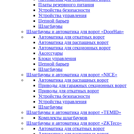
Платы резервного питания
Устройства безопасности
Устройства управления
Цепной барьер
Шлагбаумы
Шлагбаумы и автоматика для ворот «DoorHan»
Автоматика для откатных ворот
Автоматика для распашных ворот
Автоматика для секционных ворот
Аксессуары
Блоки управления
Цепной барьер
Шлагбаумы
Шлагбаумы и автоматика для ворот «NICE»
Автоматика для распашных ворот
Приводы для гаражных секционных ворот
Приводы для откатных ворот
Устройства безопасности
Устройства управления
Шлагбаумы
Шлагбаумы и автоматика для ворот «TEMID»
Комплекты шлагбаумов
Шлагбаумы и автоматика для ворот «ZKTeco»
Автоматика для откатных ворот
Автоматика для распашных ворот