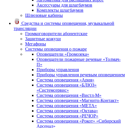
Аксессуары для шлагбаумов
Комплекты шлагбаумов
Шлюзовые кабины
Средства и системы оповещения, музыкальной
трансляции
Громкоговорители абонентские
Защитные кожухи
Мегафоны
Системы оповещения о пожаре
Оповещатели «Громозека»
Оповещатели пожарные речевые «Толмач-
П»
Приборы управления
Приборы управления речевым оповещением
Система оповещения «Ария»
Система оповещения «БЛЮЗ»
«Системсервис»
Система оповещения «Вистл-М»
Система оповещения «Магнито-Контакт»
Система оповещения «МЕТА»
Система оповещения «Октава»
Система оповещения «РЕЧОР»
Система оповещения «Рокот» «Сибирский
Арсенал»