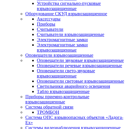
Устройства сигнально-пусковые
взрывозащищенные
Оборудование СКУД взрывозащищенное
Аксессуары
Приборы
Считыватели
Считыватели взрывозащищенные
Электромагнитные замки
Электромагнитные замки
взрывозащищенные
Оповещатели взрывозащищенные
Оповещатели звуковые взрывозащищенные
Оповещатели речевые взрывозащищенные
Оповещатели свето-звуковые
взрывозащищенные
Оповещатели световые взрывозащищенные
Светильники аварийного освещения
Табло взрывозащищенные
Приборы приемно-контрольные
взрывозащищенные
Система обратной связи
ТРОМБОН
Система ОПС взрывоопасных объектов «Ладога-
Ex»
Системы видеонаблюдения взрывозащищенные