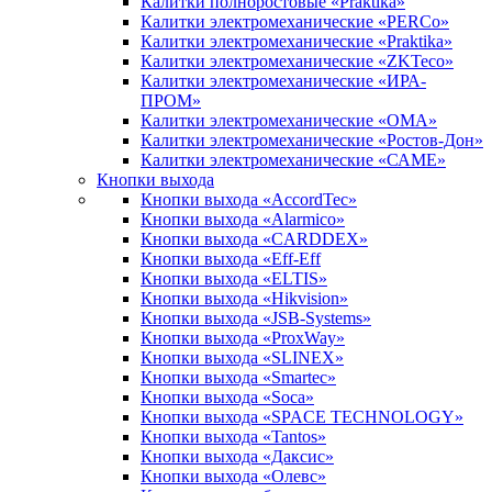
Калитки полноростовые «Praktika»
Калитки электромеханические «PERCo»
Калитки электромеханические «Praktika»
Калитки электромеханические «ZKTeco»
Калитки электромеханические «ИРА-
ПРОМ»
Калитки электромеханические «ОМА»
Калитки электромеханические «Ростов-Дон»
Калитки электромеханические «САМЕ»
Кнопки выхода
Кнопки выхода «AccordTec»
Кнопки выхода «Alarmico»
Кнопки выхода «CARDDEX»
Кнопки выхода «Eff-Eff
Кнопки выхода «ELTIS»
Кнопки выхода «Hikvision»
Кнопки выхода «JSB-Systems»
Кнопки выхода «ProxWay»
Кнопки выхода «SLINEX»
Кнопки выхода «Smartec»
Кнопки выхода «Soca»
Кнопки выхода «SPACE TECHNOLOGY»
Кнопки выхода «Tantos»
Кнопки выхода «Даксис»
Кнопки выхода «Олевс»