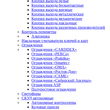
Кнопки выхода белые
Кнопки выхода бесконтактные
Кнопки выхода врезные
Кнопки выхода металлические
Кнопки выхода механические
Кнопки выхода накладные
Кнопки выхода различных производителей
Контроль периметра
Альтоника
Накладные считыватели ключей и карт
Ограждения
Ограждения «CARDDEX»
Ограждения «PERCo»
Ограждения «Praktika»
Ограждения «Smartec»
Ограждения «ОМА»
Ограждения «Ростов-Дон»
Ограждения «САМЕ»
Ограждения «Сибирский Арсенал»
Ограждения ASP
Полуростовое ограждение
Светофоры
СКУД автономные
Автономные контроллеры
Кодовые панели