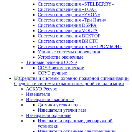
Система оповещения «STELBERRY»
Система оповещения «TOA»
Система оповещения «ZVON»
Система оповещения «Три Нити»
Система оповещения DSPPA
Система оповещения VOLTA
Система оповещения ВЕКТОР
Система оповещения ВИСТЛ
Система оповещения пр-ва «ТРОМБОН»
Уличные системы оповещения
Устройства оконечные
Типовые решения СОУЭ
СОУЭ автоматические
СОУЭ ручные
Средства и системы охранно-пожарной сигнализации
АСКУЭ Ресурс
Извещатели
Извещатели аварийные
Датчики утечки воды
Извещатели утечки газа
Извещатели охранные
Извещатели охранные для наружной
установки
Извещатели охранные для помещений