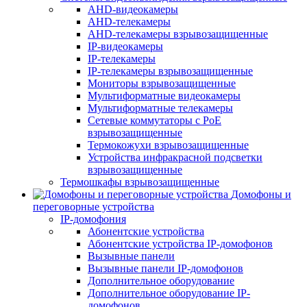
AHD-видеокамеры
AHD-телекамеры
AHD-телекамеры взрывозащищенные
IP-видеокамеры
IP-телекамеры
IP-телекамеры взрывозащищенные
Мониторы взрывозащищенные
Мультиформатные видеокамеры
Мультиформатные телекамеры
Сетевые коммутаторы с РоЕ
взрывозащищенные
Термокожухи взрывозащищенные
Устройства инфракрасной подсветки
взрывозащищенные
Термошкафы взрывозащищенные
Домофоны и
переговорные устройства
IP-домофония
Абонентские устройства
Абонентские устройства IP-домофонов
Вызывные панели
Вызывные панели IP-домофонов
Дополнительное оборудование
Дополнительное оборудование IP-
домофонов