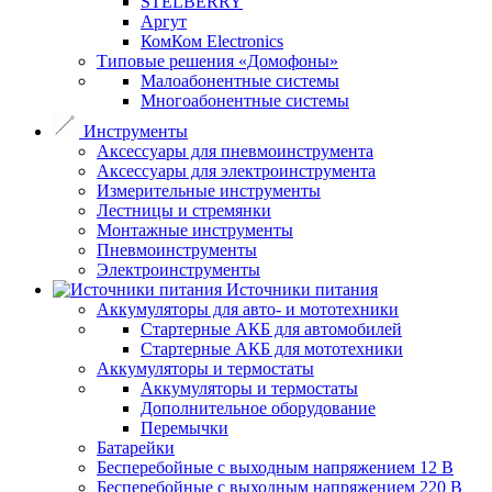
STELBERRY
Аргут
КомКом Electronics
Типовые решения «Домофоны»
Малоабонентные системы
Многоабонентные системы
Инструменты
Аксессуары для пневмоинструмента
Аксессуары для электроинструмента
Измерительные инструменты
Лестницы и стремянки
Монтажные инструменты
Пневмоинструменты
Электроинструменты
Источники питания
Аккумуляторы для авто- и мототехники
Стартерные АКБ для автомобилей
Стартерные АКБ для мототехники
Аккумуляторы и термостаты
Аккумуляторы и термостаты
Дополнительное оборудование
Перемычки
Батарейки
Бесперебойные с выходным напряжением 12 В
Бесперебойные с выходным напряжением 220 В