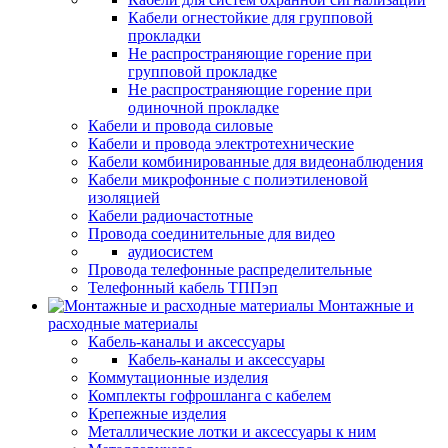
Кабели огнестойкие для групповой
прокладки
Не распространяющие горение при
групповой прокладке
Не распространяющие горение при
одиночной прокладке
Кабели и провода силовые
Кабели и провода электротехнические
Кабели комбинированные для видеонаблюдения
Кабели микрофонные с полиэтиленовой
изоляцией
Кабели радиочастотные
Провода соединительные для видео
аудиосистем
Провода телефонные распределительные
Телефонный кабель ТППэп
Монтажные и
расходные материалы
Кабель-каналы и аксессуары
Кабель-каналы и аксессуары
Коммутационные изделия
Комплекты гофрошланга с кабелем
Крепежные изделия
Металлические лотки и аксессуары к ним