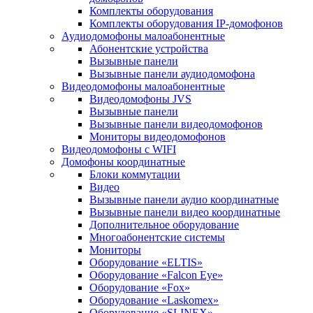
Комплекты оборудования
Комплекты оборудования IP-домофонов
Аудиодомофоны малоабонентные
Абонентские устройства
Вызывные панели
Вызывные панели аудиодомофона
Видеодомофоны малоабонентные
Видеодомофоны JVS
Вызывные панели
Вызывные панели видеодомофонов
Мониторы видеодомофонов
Видеодомофоны с WIFI
Домофоны координатные
Блоки коммутации
Видео
Вызывные панели аудио координатные
Вызывные панели видео координатные
Дополнительное оборудование
Многоабонентские системы
Мониторы
Оборудование «ELTIS»
Оборудование «Falcon Eye»
Оборудование «Fox»
Оборудование «Laskomex»
Оборудование «SLINEX»