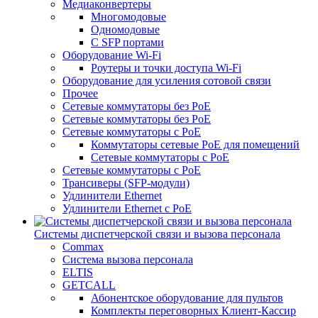
Медиаконвертеры
Многомодовые
Одномодовые
С SFP портами
Оборудование Wi-Fi
Роутеры и точки доступа Wi-Fi
Оборудование для усиления сотовой связи
Прочее
Сетевые коммутаторы без PoE
Сетевые коммутаторы без РоЕ
Сетевые коммутаторы с PoE
Коммутаторы сетевые PoE для помещений
Сетевые коммутаторы с PoE
Сетевые коммутаторы с РоЕ
Трансиверы (SFP-модули)
Удлинители Ethernet
Удлинители Ethernet с PoE
Системы диспетчерской связи и вызова персонала
Commax
Cистема вызова персонала
ELTIS
GETCALL
Абонентское оборудование для пультов
Комплекты переговорных Клиент-Кассир