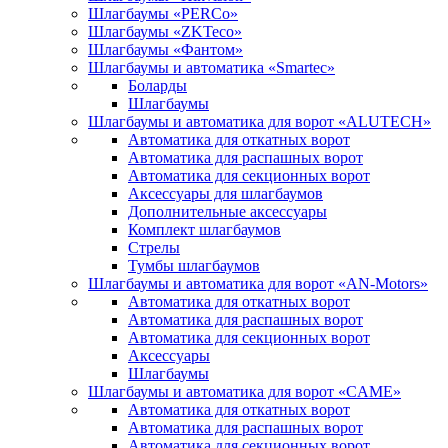
Шлагбаумы «PERCo»
Шлагбаумы «ZKTeco»
Шлагбаумы «Фантом»
Шлагбаумы и автоматика «Smartec»
Боларды
Шлагбаумы
Шлагбаумы и автоматика для ворот «ALUTECH»
Автоматика для откатных ворот
Автоматика для распашных ворот
Автоматика для секционных ворот
Аксессуары для шлагбаумов
Дополнительные аксессуары
Комплект шлагбаумов
Стрелы
Тумбы шлагбаумов
Шлагбаумы и автоматика для ворот «AN-Motors»
Автоматика для откатных ворот
Автоматика для распашных ворот
Автоматика для секционных ворот
Аксессуары
Шлагбаумы
Шлагбаумы и автоматика для ворот «CAME»
Автоматика для откатных ворот
Автоматика для распашных ворот
Автоматика для секционных ворот