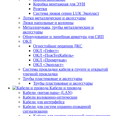
Коробка монтажная для ЭУИ
Розетки
Система люков серии LUK Экопласт
Лотки металлические и аксессуары
Люки напольные и колонны
Металлорукава, трубы металлические и
аксессуары
Оборудование и линейная арматура для СИП
ОКЛ
Огнестойкие решения ДКС
ОКЛ «Гефест»
ОКЛ «ПожТехКабель»
ОКЛ «Промрукав»
ОКЛ «Экопласт»
Система прокладки кабеля в грунте и открытой
уличной прокладки
Трубы пластиковые и аксессуары
Трубы пластиковые и аксессуары
Кабели и провода
Кабели «витая пара» (LAN)
Кабели волоконно-оптические
Кабели для интерфейса
Кабели для систем охранно-пожарной
сигнализации
Кабели для систем охранной сигнализации