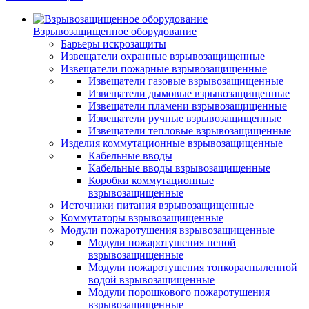
Взрывозащищенное оборудование
Барьеры искрозащиты
Извещатели охранные взрывозащищенные
Извещатели пожарные взрывозащищенные
Извещатели газовые взрывозащищенные
Извещатели дымовые взрывозащищенные
Извещатели пламени взрывозащищенные
Извещатели ручные взрывозащищенные
Извещатели тепловые взрывозащищенные
Изделия коммутационные взрывозащищенные
Кабельные вводы
Кабельные вводы взрывозащищенные
Коробки коммутационные
взрывозащищенные
Источники питания взрывозащищенные
Коммутаторы взрывозащищенные
Модули пожаротушения взрывозащищенные
Модули пожаротушения пеной
взрывозащищенные
Модули пожаротушения тонкораспыленной
водой взрывозащищенные
Модули порошкового пожаротушения
взрывозащищенные