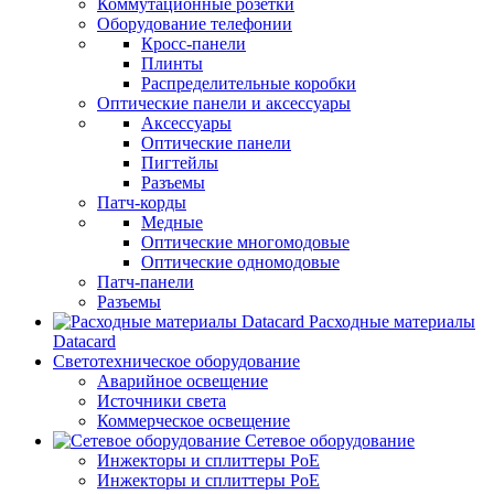
Коммутационные розетки
Оборудование телефонии
Кросс-панели
Плинты
Распределительные коробки
Оптические панели и аксессуары
Аксессуары
Оптические панели
Пигтейлы
Разъемы
Патч-корды
Медные
Оптические многомодовые
Оптические одномодовые
Патч-панели
Разъемы
Расходные материалы
Datacard
Светотехническое оборудование
Аварийное освещение
Источники света
Коммерческое освещение
Сетевое оборудование
Инжекторы и сплиттеры PoE
Инжекторы и сплиттеры РоЕ