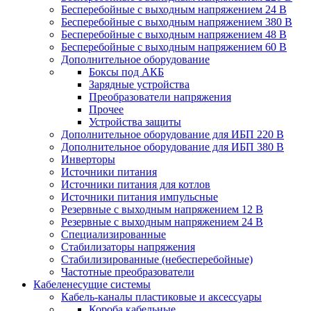
Бесперебойные с выходным напряжением 24 В
Бесперебойные с выходным напряжением 380 В
Бесперебойные с выходным напряжением 48 В
Бесперебойные с выходным напряжением 60 В
Дополнительное оборудование
Боксы под АКБ
Зарядные устройства
Преобразователи напряжения
Прочее
Устройства защиты
Дополнительное оборудование для ИБП 220 В
Дополнительное оборудование для ИБП 380 В
Инверторы
Источники питания
Источники питания для котлов
Источники питания импульсные
Резервные с выходным напряжением 12 В
Резервные с выходным напряжением 24 В
Специализированные
Стабилизаторы напряжения
Стабилизированные (небесперебойные)
Частотные преобразователи
Кабеленесущие системы
Кабель-каналы пластиковые и аксессуары
Короба кабельные