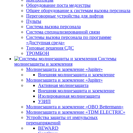
Оборудование поста медсестры
Общее оборудование к системам вызова персонала
Переговорные устройства для лифтов
Пульты
Система вызова персонала
Система специализированной связи
Системы вызова персонала по программе
«Доступная среда»
Типовые решения СДС
ТРОМБОН
Системы
молниезащиты и заземления
Молниезащита и заземление «Jupiter»
Внешняя молниезащита и заземление
Молниезащита и заземление «Jupiter»
Активная молниезащита
Внешняя молниезащита и заземление
Изолированная молниезащита
УЗИП
Молниезащита и заземление «OBO Bettermann»
Молниезащита и заземление «TDM ЕLECTRIC»
Устройства защиты от импульсных
перенапряжений
BEWARD