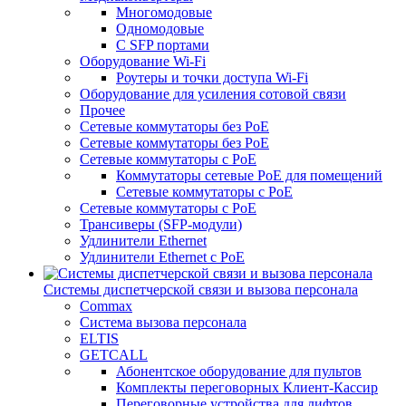
Многомодовые
Одномодовые
С SFP портами
Оборудование Wi-Fi
Роутеры и точки доступа Wi-Fi
Оборудование для усиления сотовой связи
Прочее
Сетевые коммутаторы без PoE
Сетевые коммутаторы без РоЕ
Сетевые коммутаторы с PoE
Коммутаторы сетевые PoE для помещений
Сетевые коммутаторы с PoE
Сетевые коммутаторы с РоЕ
Трансиверы (SFP-модули)
Удлинители Ethernet
Удлинители Ethernet с PoE
Системы диспетчерской связи и вызова персонала
Commax
Cистема вызова персонала
ELTIS
GETCALL
Абонентское оборудование для пультов
Комплекты переговорных Клиент-Кассир
Переговорные устройства для лифтов