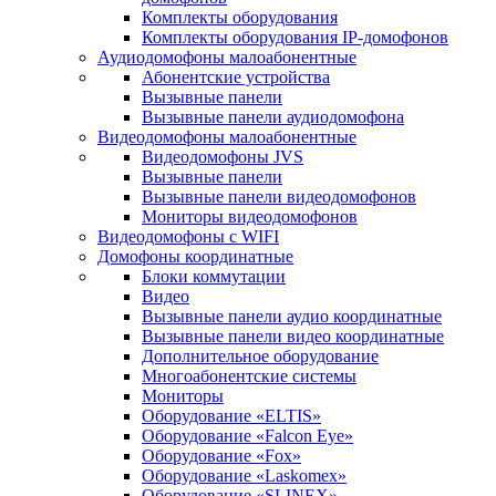
Комплекты оборудования
Комплекты оборудования IP-домофонов
Аудиодомофоны малоабонентные
Абонентские устройства
Вызывные панели
Вызывные панели аудиодомофона
Видеодомофоны малоабонентные
Видеодомофоны JVS
Вызывные панели
Вызывные панели видеодомофонов
Мониторы видеодомофонов
Видеодомофоны с WIFI
Домофоны координатные
Блоки коммутации
Видео
Вызывные панели аудио координатные
Вызывные панели видео координатные
Дополнительное оборудование
Многоабонентские системы
Мониторы
Оборудование «ELTIS»
Оборудование «Falcon Eye»
Оборудование «Fox»
Оборудование «Laskomex»
Оборудование «SLINEX»