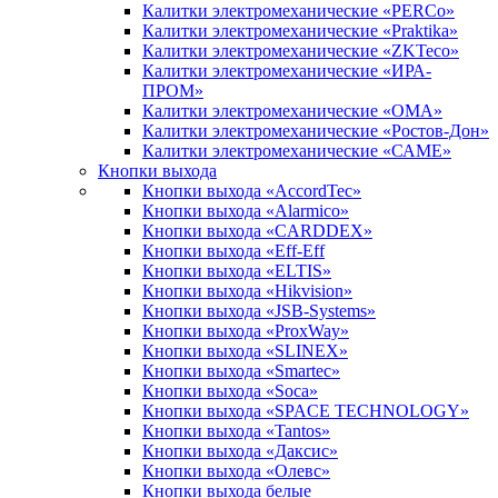
Калитки электромеханические «PERCo»
Калитки электромеханические «Praktika»
Калитки электромеханические «ZKTeco»
Калитки электромеханические «ИРА-
ПРОМ»
Калитки электромеханические «ОМА»
Калитки электромеханические «Ростов-Дон»
Калитки электромеханические «САМЕ»
Кнопки выхода
Кнопки выхода «AccordTec»
Кнопки выхода «Alarmico»
Кнопки выхода «CARDDEX»
Кнопки выхода «Eff-Eff
Кнопки выхода «ELTIS»
Кнопки выхода «Hikvision»
Кнопки выхода «JSB-Systems»
Кнопки выхода «ProxWay»
Кнопки выхода «SLINEX»
Кнопки выхода «Smartec»
Кнопки выхода «Soca»
Кнопки выхода «SPACE TECHNOLOGY»
Кнопки выхода «Tantos»
Кнопки выхода «Даксис»
Кнопки выхода «Олевс»
Кнопки выхода белые