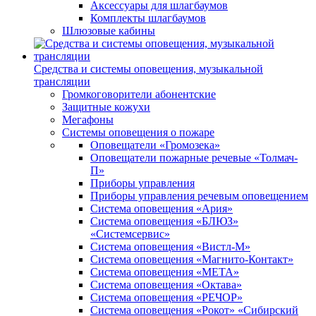
Аксессуары для шлагбаумов
Комплекты шлагбаумов
Шлюзовые кабины
Средства и системы оповещения, музыкальной
трансляции
Громкоговорители абонентские
Защитные кожухи
Мегафоны
Системы оповещения о пожаре
Оповещатели «Громозека»
Оповещатели пожарные речевые «Толмач-
П»
Приборы управления
Приборы управления речевым оповещением
Система оповещения «Ария»
Система оповещения «БЛЮЗ»
«Системсервис»
Система оповещения «Вистл-М»
Система оповещения «Магнито-Контакт»
Система оповещения «МЕТА»
Система оповещения «Октава»
Система оповещения «РЕЧОР»
Система оповещения «Рокот» «Сибирский