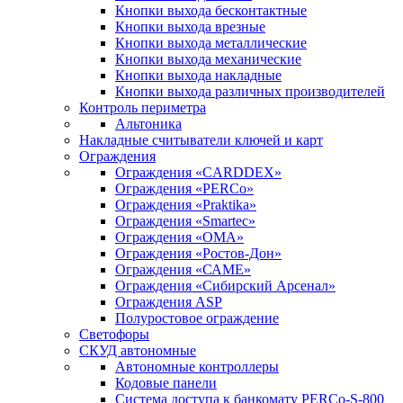
Кнопки выхода бесконтактные
Кнопки выхода врезные
Кнопки выхода металлические
Кнопки выхода механические
Кнопки выхода накладные
Кнопки выхода различных производителей
Контроль периметра
Альтоника
Накладные считыватели ключей и карт
Ограждения
Ограждения «CARDDEX»
Ограждения «PERCo»
Ограждения «Praktika»
Ограждения «Smartec»
Ограждения «ОМА»
Ограждения «Ростов-Дон»
Ограждения «САМЕ»
Ограждения «Сибирский Арсенал»
Ограждения ASP
Полуростовое ограждение
Светофоры
СКУД автономные
Автономные контроллеры
Кодовые панели
Система доступа к банкомату PERCo-S-800