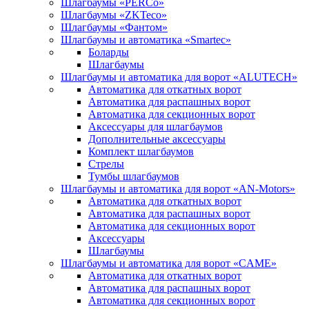
Шлагбаумы «PERCo»
Шлагбаумы «ZKTeco»
Шлагбаумы «Фантом»
Шлагбаумы и автоматика «Smartec»
Боларды
Шлагбаумы
Шлагбаумы и автоматика для ворот «ALUTECH»
Автоматика для откатных ворот
Автоматика для распашных ворот
Автоматика для секционных ворот
Аксессуары для шлагбаумов
Дополнительные аксессуары
Комплект шлагбаумов
Стрелы
Тумбы шлагбаумов
Шлагбаумы и автоматика для ворот «AN-Motors»
Автоматика для откатных ворот
Автоматика для распашных ворот
Автоматика для секционных ворот
Аксессуары
Шлагбаумы
Шлагбаумы и автоматика для ворот «CAME»
Автоматика для откатных ворот
Автоматика для распашных ворот
Автоматика для секционных ворот