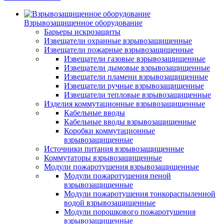
Взрывозащищенное оборудование
Барьеры искрозащиты
Извещатели охранные взрывозащищенные
Извещатели пожарные взрывозащищенные
Извещатели газовые взрывозащищенные
Извещатели дымовые взрывозащищенные
Извещатели пламени взрывозащищенные
Извещатели ручные взрывозащищенные
Извещатели тепловые взрывозащищенные
Изделия коммутационные взрывозащищенные
Кабельные вводы
Кабельные вводы взрывозащищенные
Коробки коммутационные
взрывозащищенные
Источники питания взрывозащищенные
Коммутаторы взрывозащищенные
Модули пожаротушения взрывозащищенные
Модули пожаротушения пеной
взрывозащищенные
Модули пожаротушения тонкораспыленной
водой взрывозащищенные
Модули порошкового пожаротушения
взрывозащищенные