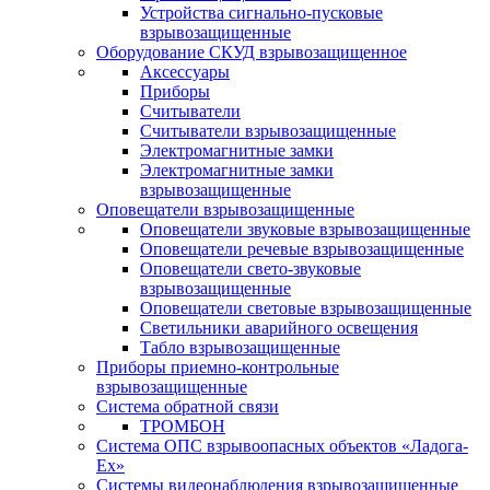
Устройства сигнально-пусковые
взрывозащищенные
Оборудование СКУД взрывозащищенное
Аксессуары
Приборы
Считыватели
Считыватели взрывозащищенные
Электромагнитные замки
Электромагнитные замки
взрывозащищенные
Оповещатели взрывозащищенные
Оповещатели звуковые взрывозащищенные
Оповещатели речевые взрывозащищенные
Оповещатели свето-звуковые
взрывозащищенные
Оповещатели световые взрывозащищенные
Светильники аварийного освещения
Табло взрывозащищенные
Приборы приемно-контрольные
взрывозащищенные
Система обратной связи
ТРОМБОН
Система ОПС взрывоопасных объектов «Ладога-
Ex»
Системы видеонаблюдения взрывозащищенные