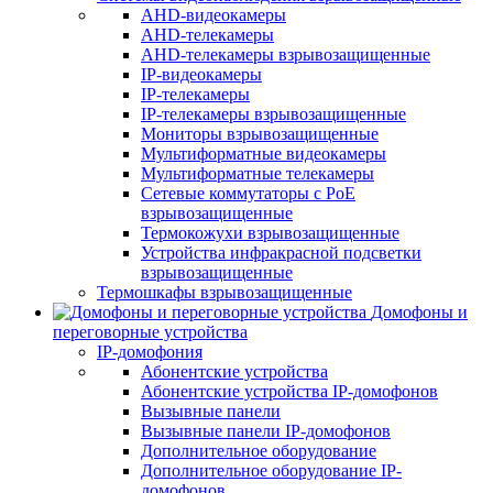
AHD-видеокамеры
AHD-телекамеры
AHD-телекамеры взрывозащищенные
IP-видеокамеры
IP-телекамеры
IP-телекамеры взрывозащищенные
Мониторы взрывозащищенные
Мультиформатные видеокамеры
Мультиформатные телекамеры
Сетевые коммутаторы с РоЕ
взрывозащищенные
Термокожухи взрывозащищенные
Устройства инфракрасной подсветки
взрывозащищенные
Термошкафы взрывозащищенные
Домофоны и
переговорные устройства
IP-домофония
Абонентские устройства
Абонентские устройства IP-домофонов
Вызывные панели
Вызывные панели IP-домофонов
Дополнительное оборудование
Дополнительное оборудование IP-
домофонов