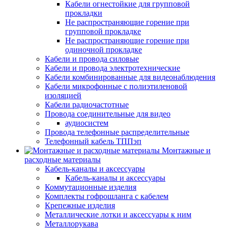
Кабели огнестойкие для групповой
прокладки
Не распространяющие горение при
групповой прокладке
Не распространяющие горение при
одиночной прокладке
Кабели и провода силовые
Кабели и провода электротехнические
Кабели комбинированные для видеонаблюдения
Кабели микрофонные с полиэтиленовой
изоляцией
Кабели радиочастотные
Провода соединительные для видео
аудиосистем
Провода телефонные распределительные
Телефонный кабель ТППэп
Монтажные и
расходные материалы
Кабель-каналы и аксессуары
Кабель-каналы и аксессуары
Коммутационные изделия
Комплекты гофрошланга с кабелем
Крепежные изделия
Металлические лотки и аксессуары к ним
Металлорукава