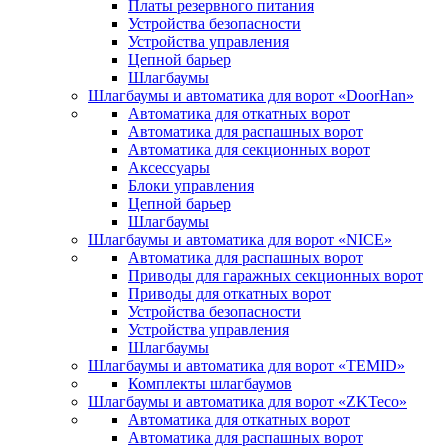
Платы резервного питания
Устройства безопасности
Устройства управления
Цепной барьер
Шлагбаумы
Шлагбаумы и автоматика для ворот «DoorHan»
Автоматика для откатных ворот
Автоматика для распашных ворот
Автоматика для секционных ворот
Аксессуары
Блоки управления
Цепной барьер
Шлагбаумы
Шлагбаумы и автоматика для ворот «NICE»
Автоматика для распашных ворот
Приводы для гаражных секционных ворот
Приводы для откатных ворот
Устройства безопасности
Устройства управления
Шлагбаумы
Шлагбаумы и автоматика для ворот «TEMID»
Комплекты шлагбаумов
Шлагбаумы и автоматика для ворот «ZKTeco»
Автоматика для откатных ворот
Автоматика для распашных ворот