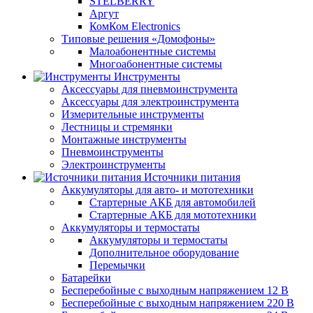
STELBERRY
Аргут
КомКом Electronics
Типовые решения «Домофоны»
Малоабонентные системы
Многоабонентные системы
Инструменты
Аксессуары для пневмоинструмента
Аксессуары для электроинструмента
Измерительные инструменты
Лестницы и стремянки
Монтажные инструменты
Пневмоинструменты
Электроинструменты
Источники питания
Аккумуляторы для авто- и мототехники
Стартерные АКБ для автомобилей
Стартерные АКБ для мототехники
Аккумуляторы и термостаты
Аккумуляторы и термостаты
Дополнительное оборудование
Перемычки
Батарейки
Бесперебойные с выходным напряжением 12 В
Бесперебойные с выходным напряжением 220 В