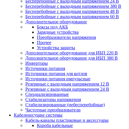
Бесперебойные с выходным напряжением 24 В
Бесперебойные с выходным напряжением 380 В
Бесперебойные с выходным напряжением 48 В
Бесперебойные с выходным напряжением 60 В
Дополнительное оборудование
Боксы под АКБ
Зарядные устройства
Преобразователи напряжения
Прочее
Устройства защиты
Дополнительное оборудование для ИБП 220 В
Дополнительное оборудование для ИБП 380 В
Инверторы
Источники питания
Источники питания для котлов
Источники питания импульсные
Резервные с выходным напряжением 12 В
Резервные с выходным напряжением 24 В
Специализированные
Стабилизаторы напряжения
Стабилизированные (небесперебойные)
Частотные преобразователи
Кабеленесущие системы
Кабель-каналы пластиковые и аксессуары
Короба кабельные