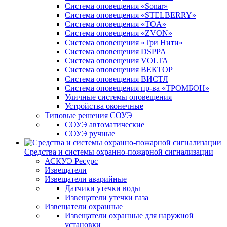
Система оповещения «Sonar»
Система оповещения «STELBERRY»
Система оповещения «TOA»
Система оповещения «ZVON»
Система оповещения «Три Нити»
Система оповещения DSPPA
Система оповещения VOLTA
Система оповещения ВЕКТОР
Система оповещения ВИСТЛ
Система оповещения пр-ва «ТРОМБОН»
Уличные системы оповещения
Устройства оконечные
Типовые решения СОУЭ
СОУЭ автоматические
СОУЭ ручные
Средства и системы охранно-пожарной сигнализации
АСКУЭ Ресурс
Извещатели
Извещатели аварийные
Датчики утечки воды
Извещатели утечки газа
Извещатели охранные
Извещатели охранные для наружной
установки