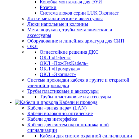
Коробка монтажная для ЭУИ
Розетки
Система люков серии LUK Экопласт
Лотки металлические и аксессуары
Люки напольные и колонны
Металлорукава, трубы металлические и
аксессуары
Оборудование и линейная арматура для СИП
ОКЛ
Огнестойкие решения ДКС
ОКЛ «Гефест»
ОКЛ «ПожТехКабель»
ОКЛ «Промрукав»
ОКЛ «Экопласт»
Система прокладки кабеля в грунте и открытой
уличной прокладки
Трубы пластиковые и аксессуары
Трубы пластиковые и аксессуары
Кабели и провода
Кабели «витая пара» (LAN)
Кабели волоконно-оптические
Кабели для интерфейса
Кабели для систем охранно-пожарной
сигнализации
Кабели для систем охранной сигнализации