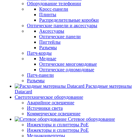
Оборудование телефонии
Кросс-панели
Плинты
Распределительные коробки
Оптические панели и аксессуары
Аксессуары
Оптические панели
Пигтейлы
Разъемы
Патч-корды
Медные
Оптические многомодовые
Оптические одномодовые
Патч-панели
Разъемы
Расходные материалы
Datacard
Светотехническое оборудование
Аварийное освещение
Источники света
Коммерческое освещение
Сетевое оборудование
Инжекторы и сплиттеры PoE
Инжекторы и сплиттеры РоЕ
Медиаконвертеры