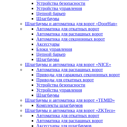
Устройства безопасности
Устройства управления
Цепной барьер
Шлагбаумы
Шлагбаумы и автоматика для ворот «DoorHan»
Автоматика для откатных ворот
Автоматика для распашных ворот
Автоматика для секционных ворот
Аксессуары
Блоки управления
Цепной барьер
Шлагбаумы
Шлагбаумы и автоматика для ворот «NICE»
Автоматика для распашных ворот
Приводы для гаражных секционных ворот
Приводы для откатных ворот
Устройства безопасности
Устройства управления
Шлагбаумы
Шлагбаумы и автоматика для ворот «TEMID»
Комплекты шлагбаумов
Шлагбаумы и автоматика для ворот «ZKTeco»
Автоматика для откатных ворот
Автоматика для распашных ворот
Аксессуары для шлагбаумов