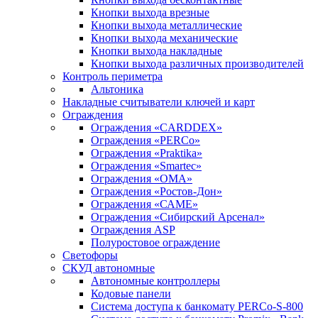
Кнопки выхода врезные
Кнопки выхода металлические
Кнопки выхода механические
Кнопки выхода накладные
Кнопки выхода различных производителей
Контроль периметра
Альтоника
Накладные считыватели ключей и карт
Ограждения
Ограждения «CARDDEX»
Ограждения «PERCo»
Ограждения «Praktika»
Ограждения «Smartec»
Ограждения «ОМА»
Ограждения «Ростов-Дон»
Ограждения «САМЕ»
Ограждения «Сибирский Арсенал»
Ограждения ASP
Полуростовое ограждение
Светофоры
СКУД автономные
Автономные контроллеры
Кодовые панели
Система доступа к банкомату PERCo-S-800