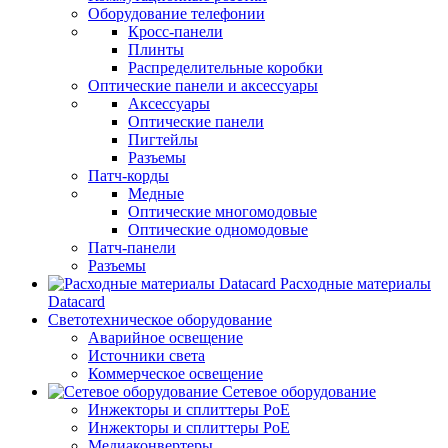
Оборудование телефонии
Кросс-панели
Плинты
Распределительные коробки
Оптические панели и аксессуары
Аксессуары
Оптические панели
Пигтейлы
Разъемы
Патч-корды
Медные
Оптические многомодовые
Оптические одномодовые
Патч-панели
Разъемы
Расходные материалы
Datacard
Светотехническое оборудование
Аварийное освещение
Источники света
Коммерческое освещение
Сетевое оборудование
Инжекторы и сплиттеры PoE
Инжекторы и сплиттеры РоЕ
Медиаконвертеры