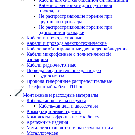
Кабели огнестойкие для групповой
прокладки
Не распространяющие горение при
групповой прокладке
Не распространяющие горение при
одиночной прокладке
Кабели и провода силовые
Кабели и провода электротехнические
Кабели комбинированные для видеонаблюдения
Кабели микрофонные с полиэтиленовой
изоляцией
Кабели радиочастотные
Провода соединительные для видео
аудиосистем
Провода телефонные распределительные
Телефонный кабель ТППэп
Монтажные и расходные материалы
Кабель-каналы и аксессуары
Кабель-каналы и аксессуары
Коммутационные изделия
Комплекты гофрошланга с кабелем
Крепежные изделия
Металлические лотки и аксессуары к ним
Металлорукава