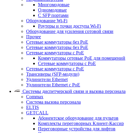
Многомодовые
Одномодовые
С SFP портами
Оборудование Wi-Fi
Роутеры и точки доступа Wi-Fi
Оборудование для усиления сотовой связи
Прочее
Сетевые коммутаторы без PoE
Сетевые коммутаторы без РоЕ
Сетевые коммутаторы с PoE
Коммутаторы сетевые PoE для помещений
Сетевые коммутаторы с PoE
Сетевые коммутаторы с РоЕ
Трансиверы (SFP-модули)
Удлинители Ethernet
Удлинители Ethernet с PoE
Системы диспетчерской связи и вызова персонала
Commax
Cистема вызова персонала
ELTIS
GETCALL
Абонентское оборудование для пультов
Комплекты переговорных Клиент-Кассир
Переговорные устройства для лифтов