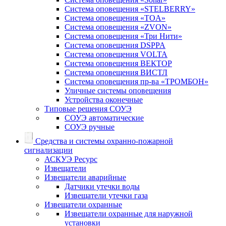
Система оповещения «STELBERRY»
Система оповещения «TOA»
Система оповещения «ZVON»
Система оповещения «Три Нити»
Система оповещения DSPPA
Система оповещения VOLTA
Система оповещения ВЕКТОР
Система оповещения ВИСТЛ
Система оповещения пр-ва «ТРОМБОН»
Уличные системы оповещения
Устройства оконечные
Типовые решения СОУЭ
СОУЭ автоматические
СОУЭ ручные
Средства и системы охранно-пожарной
сигнализации
АСКУЭ Ресурс
Извещатели
Извещатели аварийные
Датчики утечки воды
Извещатели утечки газа
Извещатели охранные
Извещатели охранные для наружной
установки