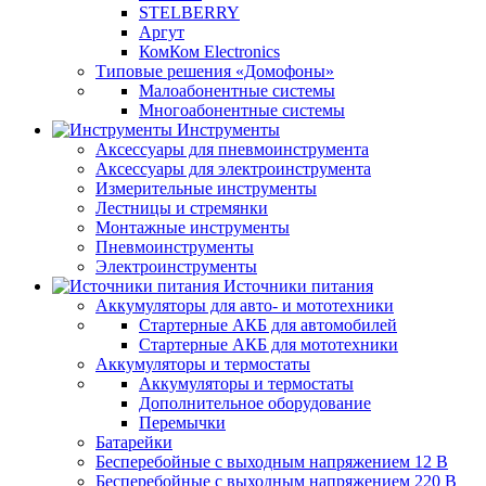
STELBERRY
Аргут
КомКом Electronics
Типовые решения «Домофоны»
Малоабонентные системы
Многоабонентные системы
Инструменты
Аксессуары для пневмоинструмента
Аксессуары для электроинструмента
Измерительные инструменты
Лестницы и стремянки
Монтажные инструменты
Пневмоинструменты
Электроинструменты
Источники питания
Аккумуляторы для авто- и мототехники
Стартерные АКБ для автомобилей
Стартерные АКБ для мототехники
Аккумуляторы и термостаты
Аккумуляторы и термостаты
Дополнительное оборудование
Перемычки
Батарейки
Бесперебойные с выходным напряжением 12 В
Бесперебойные с выходным напряжением 220 В