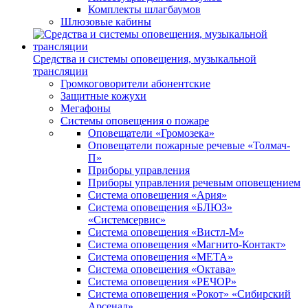
Комплекты шлагбаумов
Шлюзовые кабины
Средства и системы оповещения, музыкальной
трансляции
Громкоговорители абонентские
Защитные кожухи
Мегафоны
Системы оповещения о пожаре
Оповещатели «Громозека»
Оповещатели пожарные речевые «Толмач-
П»
Приборы управления
Приборы управления речевым оповещением
Система оповещения «Ария»
Система оповещения «БЛЮЗ»
«Системсервис»
Система оповещения «Вистл-М»
Система оповещения «Магнито-Контакт»
Система оповещения «МЕТА»
Система оповещения «Октава»
Система оповещения «РЕЧОР»
Система оповещения «Рокот» «Сибирский
Арсенал»