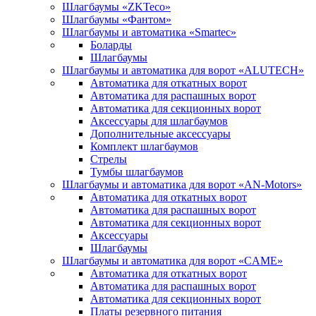
Шлагбаумы «ZKTeco»
Шлагбаумы «Фантом»
Шлагбаумы и автоматика «Smartec»
Боларды
Шлагбаумы
Шлагбаумы и автоматика для ворот «ALUTECH»
Автоматика для откатных ворот
Автоматика для распашных ворот
Автоматика для секционных ворот
Аксессуары для шлагбаумов
Дополнительные аксессуары
Комплект шлагбаумов
Стрелы
Тумбы шлагбаумов
Шлагбаумы и автоматика для ворот «AN-Motors»
Автоматика для откатных ворот
Автоматика для распашных ворот
Автоматика для секционных ворот
Аксессуары
Шлагбаумы
Шлагбаумы и автоматика для ворот «CAME»
Автоматика для откатных ворот
Автоматика для распашных ворот
Автоматика для секционных ворот
Платы резервного питания