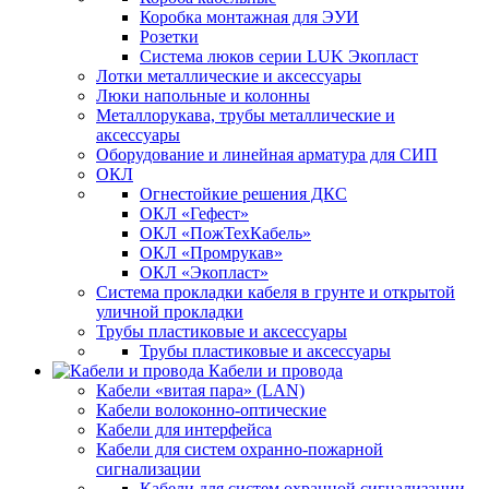
Коробка монтажная для ЭУИ
Розетки
Система люков серии LUK Экопласт
Лотки металлические и аксессуары
Люки напольные и колонны
Металлорукава, трубы металлические и
аксессуары
Оборудование и линейная арматура для СИП
ОКЛ
Огнестойкие решения ДКС
ОКЛ «Гефест»
ОКЛ «ПожТехКабель»
ОКЛ «Промрукав»
ОКЛ «Экопласт»
Система прокладки кабеля в грунте и открытой
уличной прокладки
Трубы пластиковые и аксессуары
Трубы пластиковые и аксессуары
Кабели и провода
Кабели «витая пара» (LAN)
Кабели волоконно-оптические
Кабели для интерфейса
Кабели для систем охранно-пожарной
сигнализации
Кабели для систем охранной сигнализации