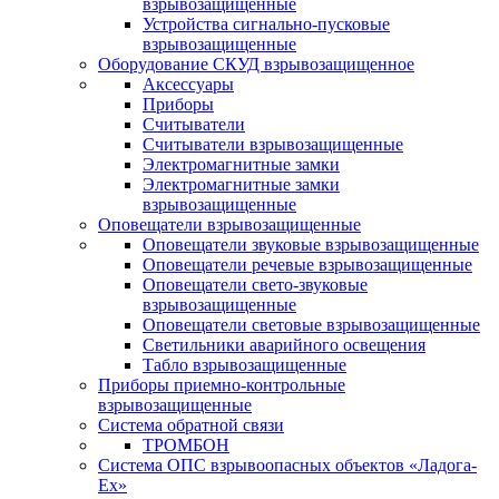
взрывозащищенные
Устройства сигнально-пусковые
взрывозащищенные
Оборудование СКУД взрывозащищенное
Аксессуары
Приборы
Считыватели
Считыватели взрывозащищенные
Электромагнитные замки
Электромагнитные замки
взрывозащищенные
Оповещатели взрывозащищенные
Оповещатели звуковые взрывозащищенные
Оповещатели речевые взрывозащищенные
Оповещатели свето-звуковые
взрывозащищенные
Оповещатели световые взрывозащищенные
Светильники аварийного освещения
Табло взрывозащищенные
Приборы приемно-контрольные
взрывозащищенные
Система обратной связи
ТРОМБОН
Система ОПС взрывоопасных объектов «Ладога-
Ex»