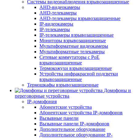
Системы видеонаблюдения взрывозащищенные
AHD-видеокамеры
AHD-телекамеры
AHD-телекамеры взрывозащищенные
IP-видеокамеры
IP-телекамеры
IP-телекамеры взрывозащищенные
Мониторы взрывозащищенные
Мультиформатные видеокамеры
Мультиформатные телекамеры
Сетевые коммутаторы с РоЕ
взрывозащищенные
Термокожухи взрывозащищенные
Устройства инфракрасной подсветки
взрывозащищенные
Термошкафы взрывозащищенные
Домофоны и
переговорные устройства
IP-домофония
Абонентские устройства
Абонентские устройства IP-домофонов
Вызывные панели
Вызывные панели IP-домофонов
Дополнительное оборудование
Дополнительное оборудование IP-