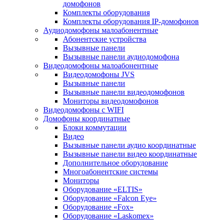
домофонов
Комплекты оборудования
Комплекты оборудования IP-домофонов
Аудиодомофоны малоабонентные
Абонентские устройства
Вызывные панели
Вызывные панели аудиодомофона
Видеодомофоны малоабонентные
Видеодомофоны JVS
Вызывные панели
Вызывные панели видеодомофонов
Мониторы видеодомофонов
Видеодомофоны с WIFI
Домофоны координатные
Блоки коммутации
Видео
Вызывные панели аудио координатные
Вызывные панели видео координатные
Дополнительное оборудование
Многоабонентские системы
Мониторы
Оборудование «ELTIS»
Оборудование «Falcon Eye»
Оборудование «Fox»
Оборудование «Laskomex»