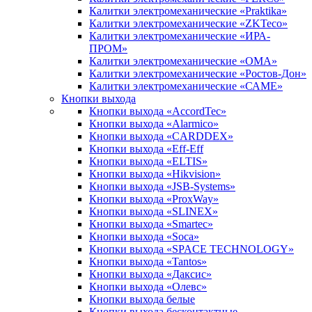
Калитки электромеханические «Praktika»
Калитки электромеханические «ZKTeco»
Калитки электромеханические «ИРА-
ПРОМ»
Калитки электромеханические «ОМА»
Калитки электромеханические «Ростов-Дон»
Калитки электромеханические «САМЕ»
Кнопки выхода
Кнопки выхода «AccordTec»
Кнопки выхода «Alarmico»
Кнопки выхода «CARDDEX»
Кнопки выхода «Eff-Eff
Кнопки выхода «ELTIS»
Кнопки выхода «Hikvision»
Кнопки выхода «JSB-Systems»
Кнопки выхода «ProxWay»
Кнопки выхода «SLINEX»
Кнопки выхода «Smartec»
Кнопки выхода «Soca»
Кнопки выхода «SPACE TECHNOLOGY»
Кнопки выхода «Tantos»
Кнопки выхода «Даксис»
Кнопки выхода «Олевс»
Кнопки выхода белые
Кнопки выхода бесконтактные