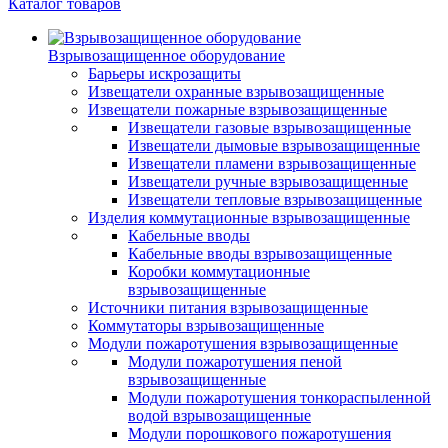
Каталог товаров
Взрывозащищенное оборудование
Барьеры искрозащиты
Извещатели охранные взрывозащищенные
Извещатели пожарные взрывозащищенные
Извещатели газовые взрывозащищенные
Извещатели дымовые взрывозащищенные
Извещатели пламени взрывозащищенные
Извещатели ручные взрывозащищенные
Извещатели тепловые взрывозащищенные
Изделия коммутационные взрывозащищенные
Кабельные вводы
Кабельные вводы взрывозащищенные
Коробки коммутационные
взрывозащищенные
Источники питания взрывозащищенные
Коммутаторы взрывозащищенные
Модули пожаротушения взрывозащищенные
Модули пожаротушения пеной
взрывозащищенные
Модули пожаротушения тонкораспыленной
водой взрывозащищенные
Модули порошкового пожаротушения