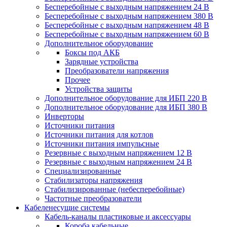
Бесперебойные с выходным напряжением 24 В
Бесперебойные с выходным напряжением 380 В
Бесперебойные с выходным напряжением 48 В
Бесперебойные с выходным напряжением 60 В
Дополнительное оборудование
Боксы под АКБ
Зарядные устройства
Преобразователи напряжения
Прочее
Устройства защиты
Дополнительное оборудование для ИБП 220 В
Дополнительное оборудование для ИБП 380 В
Инверторы
Источники питания
Источники питания для котлов
Источники питания импульсные
Резервные с выходным напряжением 12 В
Резервные с выходным напряжением 24 В
Специализированные
Стабилизаторы напряжения
Стабилизированные (небесперебойные)
Частотные преобразователи
Кабеленесущие системы
Кабель-каналы пластиковые и аксессуары
Короба кабельные