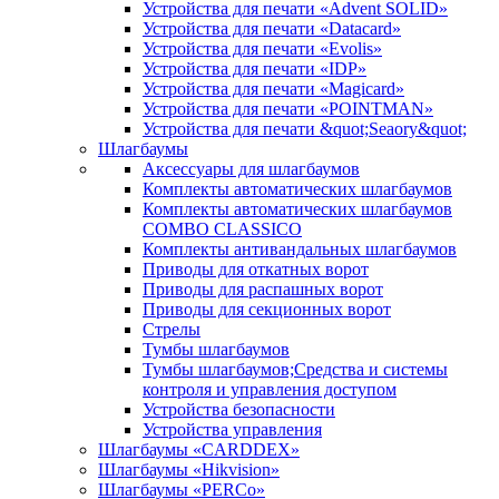
Устройства для печати «Advent SOLID»
Устройства для печати «Datacard»
Устройства для печати «Evolis»
Устройства для печати «IDP»
Устройства для печати «Magicard»
Устройства для печати «POINTMAN»
Устройства для печати &quot;Seaory&quot;
Шлагбаумы
Аксессуары для шлагбаумов
Комплекты автоматических шлагбаумов
Комплекты автоматических шлагбаумов
COMBO CLASSICO
Комплекты антивандальных шлагбаумов
Приводы для откатных ворот
Приводы для распашных ворот
Приводы для секционных ворот
Стрелы
Тумбы шлагбаумов
Тумбы шлагбаумов;Средства и системы
контроля и управления доступом
Устройства безопасности
Устройства управления
Шлагбаумы «CARDDEX»
Шлагбаумы «Hikvision»
Шлагбаумы «PERCo»