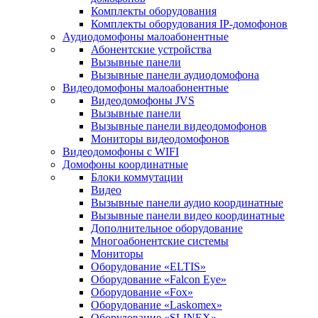
Комплекты оборудования
Комплекты оборудования IP-домофонов
Аудиодомофоны малоабонентные
Абонентские устройства
Вызывные панели
Вызывные панели аудиодомофона
Видеодомофоны малоабонентные
Видеодомофоны JVS
Вызывные панели
Вызывные панели видеодомофонов
Мониторы видеодомофонов
Видеодомофоны с WIFI
Домофоны координатные
Блоки коммутации
Видео
Вызывные панели аудио координатные
Вызывные панели видео координатные
Дополнительное оборудование
Многоабонентские системы
Мониторы
Оборудование «ELTIS»
Оборудование «Falcon Eye»
Оборудование «Fox»
Оборудование «Laskomex»
Оборудование «SLINEX»