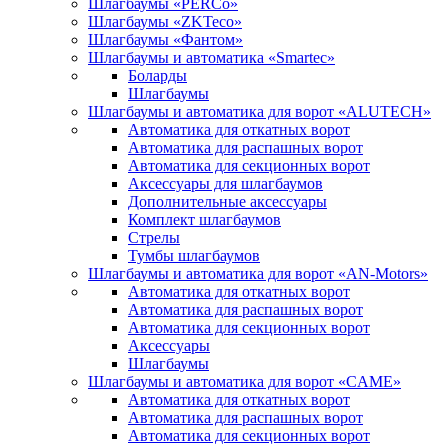
Шлагбаумы «PERCo»
Шлагбаумы «ZKTeco»
Шлагбаумы «Фантом»
Шлагбаумы и автоматика «Smartec»
Боларды
Шлагбаумы
Шлагбаумы и автоматика для ворот «ALUTECH»
Автоматика для откатных ворот
Автоматика для распашных ворот
Автоматика для секционных ворот
Аксессуары для шлагбаумов
Дополнительные аксессуары
Комплект шлагбаумов
Стрелы
Тумбы шлагбаумов
Шлагбаумы и автоматика для ворот «AN-Motors»
Автоматика для откатных ворот
Автоматика для распашных ворот
Автоматика для секционных ворот
Аксессуары
Шлагбаумы
Шлагбаумы и автоматика для ворот «CAME»
Автоматика для откатных ворот
Автоматика для распашных ворот
Автоматика для секционных ворот