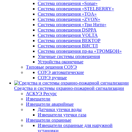
Система оповещения «Sonar»
Система оповещения «STELBERRY»
Система оповещения «TOA»
Система оповещения «ZVON»
Система оповещения «Три Нити»
Система оповещения DSPPA
Система оповещения VOLTA
Система оповещения ВЕКТОР
Система оповещения ВИСТЛ
Система оповещения пр-ва «ТРОМБОН»
Уличные системы оповещения
Устройства оконечные
Типовые решения СОУЭ
СОУЭ автоматические
СОУЭ ручные
Средства и системы охранно-пожарной сигнализации
АСКУЭ Ресурс
Извещатели
Извещатели аварийные
Датчики утечки воды
Извещатели утечки газа
Извещатели охранные
Извещатели охранные для наружной
установки