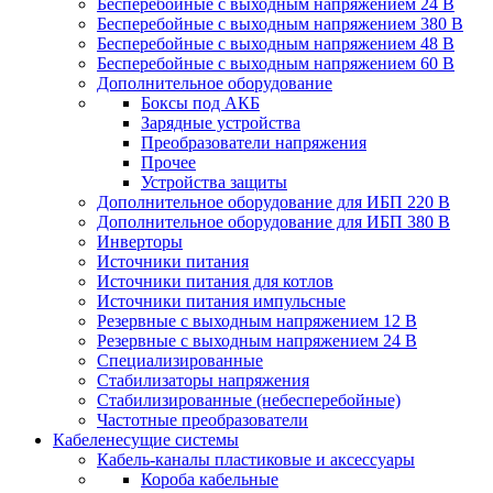
Бесперебойные с выходным напряжением 24 В
Бесперебойные с выходным напряжением 380 В
Бесперебойные с выходным напряжением 48 В
Бесперебойные с выходным напряжением 60 В
Дополнительное оборудование
Боксы под АКБ
Зарядные устройства
Преобразователи напряжения
Прочее
Устройства защиты
Дополнительное оборудование для ИБП 220 В
Дополнительное оборудование для ИБП 380 В
Инверторы
Источники питания
Источники питания для котлов
Источники питания импульсные
Резервные с выходным напряжением 12 В
Резервные с выходным напряжением 24 В
Специализированные
Стабилизаторы напряжения
Стабилизированные (небесперебойные)
Частотные преобразователи
Кабеленесущие системы
Кабель-каналы пластиковые и аксессуары
Короба кабельные