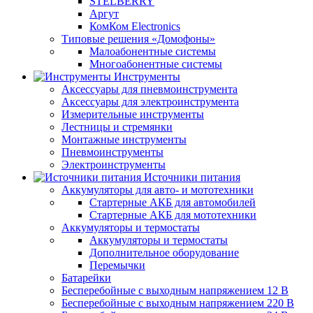
STELBERRY
Аргут
КомКом Electronics
Типовые решения «Домофоны»
Малоабонентные системы
Многоабонентные системы
Инструменты
Аксессуары для пневмоинструмента
Аксессуары для электроинструмента
Измерительные инструменты
Лестницы и стремянки
Монтажные инструменты
Пневмоинструменты
Электроинструменты
Источники питания
Аккумуляторы для авто- и мототехники
Стартерные АКБ для автомобилей
Стартерные АКБ для мототехники
Аккумуляторы и термостаты
Аккумуляторы и термостаты
Дополнительное оборудование
Перемычки
Батарейки
Бесперебойные с выходным напряжением 12 В
Бесперебойные с выходным напряжением 220 В