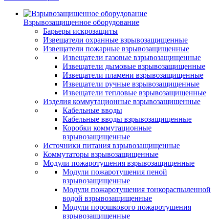
Взрывозащищенное оборудование
Барьеры искрозащиты
Извещатели охранные взрывозащищенные
Извещатели пожарные взрывозащищенные
Извещатели газовые взрывозащищенные
Извещатели дымовые взрывозащищенные
Извещатели пламени взрывозащищенные
Извещатели ручные взрывозащищенные
Извещатели тепловые взрывозащищенные
Изделия коммутационные взрывозащищенные
Кабельные вводы
Кабельные вводы взрывозащищенные
Коробки коммутационные
взрывозащищенные
Источники питания взрывозащищенные
Коммутаторы взрывозащищенные
Модули пожаротушения взрывозащищенные
Модули пожаротушения пеной
взрывозащищенные
Модули пожаротушения тонкораспыленной
водой взрывозащищенные
Модули порошкового пожаротушения
взрывозащищенные