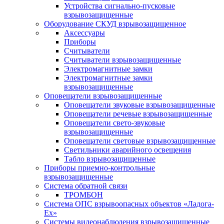
Устройства сигнально-пусковые
взрывозащищенные
Оборудование СКУД взрывозащищенное
Аксессуары
Приборы
Считыватели
Считыватели взрывозащищенные
Электромагнитные замки
Электромагнитные замки
взрывозащищенные
Оповещатели взрывозащищенные
Оповещатели звуковые взрывозащищенные
Оповещатели речевые взрывозащищенные
Оповещатели свето-звуковые
взрывозащищенные
Оповещатели световые взрывозащищенные
Светильники аварийного освещения
Табло взрывозащищенные
Приборы приемно-контрольные
взрывозащищенные
Система обратной связи
ТРОМБОН
Система ОПС взрывоопасных объектов «Ладога-
Ex»
Системы видеонаблюдения взрывозащищенные