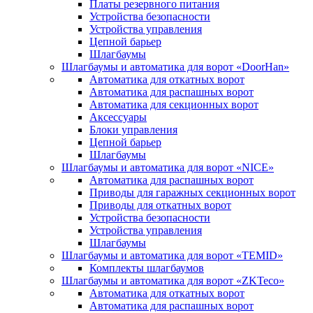
Платы резервного питания
Устройства безопасности
Устройства управления
Цепной барьер
Шлагбаумы
Шлагбаумы и автоматика для ворот «DoorHan»
Автоматика для откатных ворот
Автоматика для распашных ворот
Автоматика для секционных ворот
Аксессуары
Блоки управления
Цепной барьер
Шлагбаумы
Шлагбаумы и автоматика для ворот «NICE»
Автоматика для распашных ворот
Приводы для гаражных секционных ворот
Приводы для откатных ворот
Устройства безопасности
Устройства управления
Шлагбаумы
Шлагбаумы и автоматика для ворот «TEMID»
Комплекты шлагбаумов
Шлагбаумы и автоматика для ворот «ZKTeco»
Автоматика для откатных ворот
Автоматика для распашных ворот