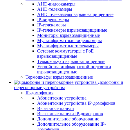
AHD-видеокамеры
AHD-телекамеры
AHD-телекамеры взрывозащищенные
IP-видеокамеры
IP-телекамеры
IP-телекамеры взрывозащищенные
Мониторы взрывозащищенные
Мультиформатные видеокамеры
Мультиформатные телекамеры
Сетевые коммутаторы с РоЕ
взрывозащищенные
Термокожухи взрывозащищенные
Устройства инфракрасной подсветки
взрывозащищенные
Термошкафы взрывозащищенные
Домофоны и
переговорные устройства
IP-домофония
Абонентские устройства
Абонентские устройства IP-домофонов
Вызывные панели
Вызывные панели IP-домофонов
Дополнительное оборудование
Дополнительное оборудование IP-
домофонов