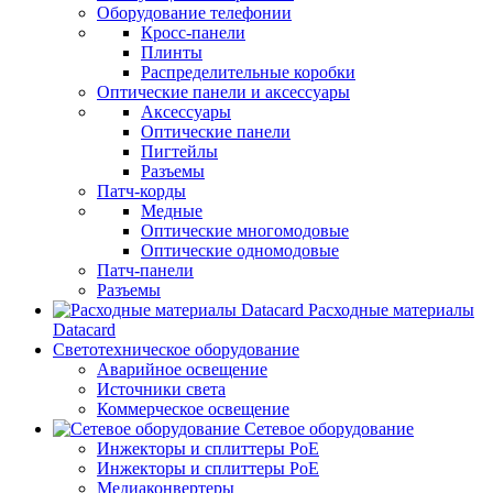
Оборудование телефонии
Кросс-панели
Плинты
Распределительные коробки
Оптические панели и аксессуары
Аксессуары
Оптические панели
Пигтейлы
Разъемы
Патч-корды
Медные
Оптические многомодовые
Оптические одномодовые
Патч-панели
Разъемы
Расходные материалы
Datacard
Светотехническое оборудование
Аварийное освещение
Источники света
Коммерческое освещение
Сетевое оборудование
Инжекторы и сплиттеры PoE
Инжекторы и сплиттеры РоЕ
Медиаконвертеры