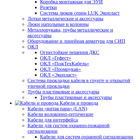
Коробка монтажная для ЭУИ
Розетки
Система люков серии LUK Экопласт
Лотки металлические и аксессуары
Люки напольные и колонны
Металлорукава, трубы металлические и
аксессуары
Оборудование и линейная арматура для СИП
ОКЛ
Огнестойкие решения ДКС
ОКЛ «Гефест»
ОКЛ «ПожТехКабель»
ОКЛ «Промрукав»
ОКЛ «Экопласт»
Система прокладки кабеля в грунте и открытой
уличной прокладки
Трубы пластиковые и аксессуары
Трубы пластиковые и аксессуары
Кабели и провода
Кабели «витая пара» (LAN)
Кабели волоконно-оптические
Кабели для интерфейса
Кабели для систем охранно-пожарной
сигнализации
Кабели для систем охранной сигнализации