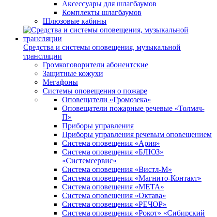
Аксессуары для шлагбаумов
Комплекты шлагбаумов
Шлюзовые кабины
Средства и системы оповещения, музыкальной
трансляции
Громкоговорители абонентские
Защитные кожухи
Мегафоны
Системы оповещения о пожаре
Оповещатели «Громозека»
Оповещатели пожарные речевые «Толмач-
П»
Приборы управления
Приборы управления речевым оповещением
Система оповещения «Ария»
Система оповещения «БЛЮЗ»
«Системсервис»
Система оповещения «Вистл-М»
Система оповещения «Магнито-Контакт»
Система оповещения «МЕТА»
Система оповещения «Октава»
Система оповещения «РЕЧОР»
Система оповещения «Рокот» «Сибирский