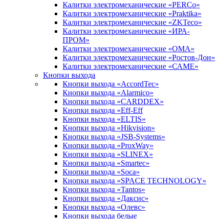
Калитки электромеханические «PERCo»
Калитки электромеханические «Praktika»
Калитки электромеханические «ZKTeco»
Калитки электромеханические «ИРА-
ПРОМ»
Калитки электромеханические «ОМА»
Калитки электромеханические «Ростов-Дон»
Калитки электромеханические «САМЕ»
Кнопки выхода
Кнопки выхода «AccordTec»
Кнопки выхода «Alarmico»
Кнопки выхода «CARDDEX»
Кнопки выхода «Eff-Eff
Кнопки выхода «ELTIS»
Кнопки выхода «Hikvision»
Кнопки выхода «JSB-Systems»
Кнопки выхода «ProxWay»
Кнопки выхода «SLINEX»
Кнопки выхода «Smartec»
Кнопки выхода «Soca»
Кнопки выхода «SPACE TECHNOLOGY»
Кнопки выхода «Tantos»
Кнопки выхода «Даксис»
Кнопки выхода «Олевс»
Кнопки выхода белые