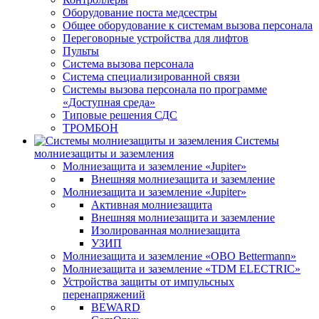
Оборудование поста медсестры
Общее оборудование к системам вызова персонала
Переговорные устройства для лифтов
Пульты
Система вызова персонала
Система специализированной связи
Системы вызова персонала по программе
«Доступная среда»
Типовые решения СДС
ТРОМБОН
Системы
молниезащиты и заземления
Молниезащита и заземление «Jupiter»
Внешняя молниезащита и заземление
Молниезащита и заземление «Jupiter»
Активная молниезащита
Внешняя молниезащита и заземление
Изолированная молниезащита
УЗИП
Молниезащита и заземление «OBO Bettermann»
Молниезащита и заземление «TDM ЕLECTRIC»
Устройства защиты от импульсных
перенапряжений
BEWARD