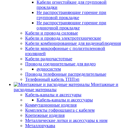
Кабели огнестойкие для групповой
прокладки
Не распространяющие горение при
групповой прокладке
Не распространяющие горение при
одиночной прокладке
Кабели и провода силовые
Кабели и провода электротехнические
Кабели комбинированные для видеонаблюдения
Кабели микрофонные с полиэтиленовой
изоляцией
Кабели радиочастотные
Провода соединительные для видео
аудиосистем
Провода телефонные распределительные
Телефонный кабель ТППэп
Монтажные и
расходные материалы
Кабель-каналы и аксессуары
Кабель-каналы и аксессуары
Коммутационные изделия
Комплекты гофрошланга с кабелем
Крепежные изделия
Металлические лотки и аксессуары к ним
Металлорукава