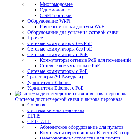
Многомодовые
Одномодовые
С SFP портами
Оборудование Wi-Fi
Роутеры и точки доступа Wi-Fi
Оборудование для усиления сотовой связи
Прочее
Сетевые коммутаторы без PoE
Сетевые коммутаторы без РоЕ
Сетевые коммутаторы с PoE
Коммутаторы сетевые PoE для помещений
Сетевые коммутаторы с PoE
Сетевые коммутаторы с РоЕ
Трансиверы (SFP-модули)
Удлинители Ethernet
Удлинители Ethernet с PoE
Системы диспетчерской связи и вызова персонала
Commax
Cистема вызова персонала
ELTIS
GETCALL
Абонентское оборудование для пультов
Комплекты переговорных Клиент-Кассир
Переговорные устройства для лифтов