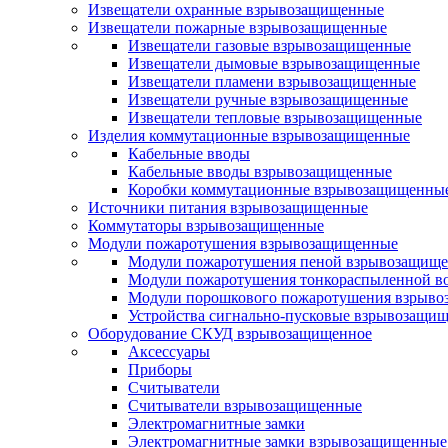
Извещатели охранные взрывозащищенные
Извещатели пожарные взрывозащищенные
Извещатели газовые взрывозащищенные
Извещатели дымовые взрывозащищенные
Извещатели пламени взрывозащищенные
Извещатели ручные взрывозащищенные
Извещатели тепловые взрывозащищенные
Изделия коммутационные взрывозащищенные
Кабельные вводы
Кабельные вводы взрывозащищенные
Коробки коммутационные взрывозащищенны
Источники питания взрывозащищенные
Коммутаторы взрывозащищенные
Модули пожаротушения взрывозащищенные
Модули пожаротушения пеной взрывозащищ
Модули пожаротушения тонкораспыленной в
Модули порошкового пожаротушения взрыв
Устройства сигнально-пусковые взрывозащи
Оборудование СКУД взрывозащищенное
Аксессуары
Приборы
Считыватели
Считыватели взрывозащищенные
Электромагнитные замки
Электромагнитные замки взрывозащищенные