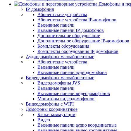
Домофоны и пер
IP-домофония
Абонентские устройства
Абонентские устройства IP-домофонов
Вызывные панели
Вызывные панели IP-домофонов
Дополнительное оборудование
Дополнительное оборудование IP-домофонов
Комплекты оборудования
Комплекты оборудования IP-домофонов
Аудиодомофоны малоабонентные
Абонентские устройства
Вызывные панели
Вызывные панели аудиодомофона
Видеодомофоны малоабонентные
Видеодомофоны JVS
Вызывные панели
Вызывные панели видеодомофонов
Мониторы видеодомофонов
Видеодомофоны с WIFI
Домофоны координатные
Блоки коммутации
Видео
Вызывные панели аудио координатные
Вызывные панели видео координатные