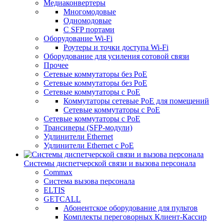
Медиаконвертеры
Многомодовые
Одномодовые
С SFP портами
Оборудование Wi-Fi
Роутеры и точки доступа Wi-Fi
Оборудование для усиления сотовой связи
Прочее
Сетевые коммутаторы без PoE
Сетевые коммутаторы без РоЕ
Сетевые коммутаторы с PoE
Коммутаторы сетевые PoE для помещений
Сетевые коммутаторы с PoE
Сетевые коммутаторы с РоЕ
Трансиверы (SFP-модули)
Удлинители Ethernet
Удлинители Ethernet с PoE
Системы диспетчерской связи и вызова персонала
Commax
Cистема вызова персонала
ELTIS
GETCALL
Абонентское оборудование для пультов
Комплекты переговорных Клиент-Кассир