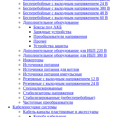
Бесперебойные с выходным напряжением 24 В
Бесперебойные с выходным напряжением 380 В
Бесперебойные с выходным напряжением 48 В
Бесперебойные с выходным напряжением 60 В
Дополнительное оборудование
Боксы под АКБ
Зарядные устройства
Преобразователи напряжения
Прочее
Устройства защиты
Дополнительное оборудование для ИБП 220 В
Дополнительное оборудование для ИБП 380 В
Инверторы
Источники питания
Источники питания для котлов
Источники питания импульсные
Резервные с выходным напряжением 12 В
Резервные с выходным напряжением 24 В
Специализированные
Стабилизаторы напряжения
Стабилизированные (небесперебойные)
Частотные преобразователи
Кабеленесущие системы
Кабель-каналы пластиковые и аксессуары
Короба кабельные