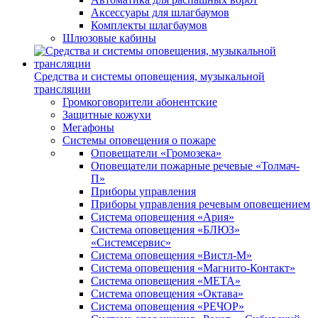
Аксессуары для шлагбаумов
Комплекты шлагбаумов
Шлюзовые кабины
Средства и системы оповещения, музыкальной
трансляции
Громкоговорители абонентские
Защитные кожухи
Мегафоны
Системы оповещения о пожаре
Оповещатели «Громозека»
Оповещатели пожарные речевые «Толмач-
П»
Приборы управления
Приборы управления речевым оповещением
Система оповещения «Ария»
Система оповещения «БЛЮЗ»
«Системсервис»
Система оповещения «Вистл-М»
Система оповещения «Магнито-Контакт»
Система оповещения «МЕТА»
Система оповещения «Октава»
Система оповещения «РЕЧОР»