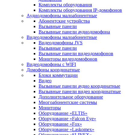
Комплекты оборудования
Комплекты оборудования IP-домофонов
Аудиодомофоны малоабонентные
Абонентские устройства
Вызывные панели
Вызывные панели аудиодомофона
Видеодомофоны малоабонентные
Видеодомофоны JVS
Вызывные панели
Вызывные панели видеодомофонов
Мониторы видеодомофонов
Видеодомофоны с WIFI
Домофоны координатные
Блоки коммутации
Видео
Вызывные панели аудио координатные
Вызывные панели видео координатные
Дополнительное оборудование
Многоабонентские системы
Мониторы
Оборудование «ELTIS»
Оборудование «Falcon Eye»
Оборудование «Fox»
Оборудование «Laskomex»
Оборудование «SLINEX»