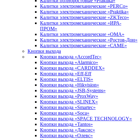
Калитки полноростовые «Praktika»
Калитки электромеханические «PERCo»
Калитки электромеханические «Praktika»
Калитки электромеханические «ZKTeco»
Калитки электромеханические «ИРА-
ПРОМ»
Калитки электромеханические «ОМА»
Калитки электромеханические «Ростов-Дон»
Калитки электромеханические «САМЕ»
Кнопки выхода
Кнопки выхода «AccordTec»
Кнопки выхода «Alarmico»
Кнопки выхода «CARDDEX»
Кнопки выхода «Eff-Eff
Кнопки выхода «ELTIS»
Кнопки выхода «Hikvision»
Кнопки выхода «JSB-Systems»
Кнопки выхода «ProxWay»
Кнопки выхода «SLINEX»
Кнопки выхода «Smartec»
Кнопки выхода «Soca»
Кнопки выхода «SPACE TECHNOLOGY»
Кнопки выхода «Tantos»
Кнопки выхода «Даксис»
Кнопки выхода «Олевс»