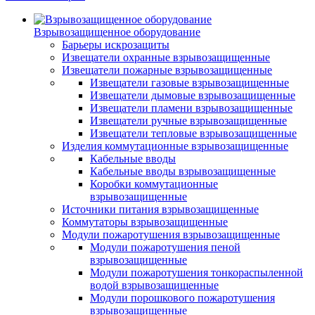
Взрывозащищенное оборудование
Барьеры искрозащиты
Извещатели охранные взрывозащищенные
Извещатели пожарные взрывозащищенные
Извещатели газовые взрывозащищенные
Извещатели дымовые взрывозащищенные
Извещатели пламени взрывозащищенные
Извещатели ручные взрывозащищенные
Извещатели тепловые взрывозащищенные
Изделия коммутационные взрывозащищенные
Кабельные вводы
Кабельные вводы взрывозащищенные
Коробки коммутационные
взрывозащищенные
Источники питания взрывозащищенные
Коммутаторы взрывозащищенные
Модули пожаротушения взрывозащищенные
Модули пожаротушения пеной
взрывозащищенные
Модули пожаротушения тонкораспыленной
водой взрывозащищенные
Модули порошкового пожаротушения
взрывозащищенные