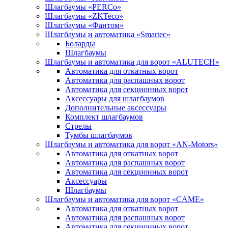
Шлагбаумы «PERCo»
Шлагбаумы «ZKTeco»
Шлагбаумы «Фантом»
Шлагбаумы и автоматика «Smartec»
Боларды
Шлагбаумы
Шлагбаумы и автоматика для ворот «ALUTECH»
Автоматика для откатных ворот
Автоматика для распашных ворот
Автоматика для секционных ворот
Аксессуары для шлагбаумов
Дополнительные аксессуары
Комплект шлагбаумов
Стрелы
Тумбы шлагбаумов
Шлагбаумы и автоматика для ворот «AN-Motors»
Автоматика для откатных ворот
Автоматика для распашных ворот
Автоматика для секционных ворот
Аксессуары
Шлагбаумы
Шлагбаумы и автоматика для ворот «CAME»
Автоматика для откатных ворот
Автоматика для распашных ворот
Автоматика для секционных ворот