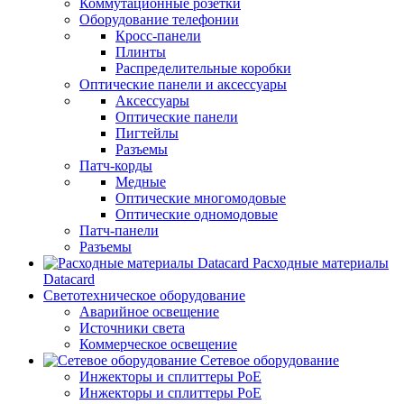
Коммутационные розетки
Оборудование телефонии
Кросс-панели
Плинты
Распределительные коробки
Оптические панели и аксессуары
Аксессуары
Оптические панели
Пигтейлы
Разъемы
Патч-корды
Медные
Оптические многомодовые
Оптические одномодовые
Патч-панели
Разъемы
Расходные материалы
Datacard
Светотехническое оборудование
Аварийное освещение
Источники света
Коммерческое освещение
Сетевое оборудование
Инжекторы и сплиттеры PoE
Инжекторы и сплиттеры РоЕ