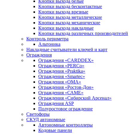
Кнопки выхода белые
Кнопки выхода бесконтактные
Кнопки выхода врезные
Кнопки выхода металлические
Кнопки выхода механические
Кнопки выхода накладные
Кнопки выхода различных производителей
Контроль периметра
Альтоника
Накладные считыватели ключей и карт
Ограждения
Ограждения «CARDDEX»
Ограждения «PERCo»
Ограждения «Praktika»
Ограждения «Smartec»
Ограждения «ОМА»
Ограждения «Ростов-Дон»
Ограждения «САМЕ»
Ограждения «Сибирский Арсенал»
Ограждения ASP
Полуростовое ограждение
Светофоры
СКУД автономные
Автономные контроллеры
Кодовые панели