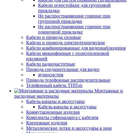
Кабели огнестойкие для групповой
прокладки
Не распространяющие горение при
групповой прокладке
Не распространяющие горение при
одиночной прокладке
Кабели и провода силовые
Кабели и провода электротехнические
Кабели комбинированные для видеонаблюдения
Кабели микрофонные с полиэтиленовой
изоляцией
Кабели радиочастотные
Провода соединительные для видео
аудиосистем
Провода телефонные распределительные
Телефонный кабель ТППэп
Монтажные и
расходные материалы
Кабель-каналы и аксессуары
Кабель-каналы и аксессуары
Коммутационные изделия
Комплекты гофрошланга с кабелем
Крепежные изделия
Металлические лотки и аксессуары к ним