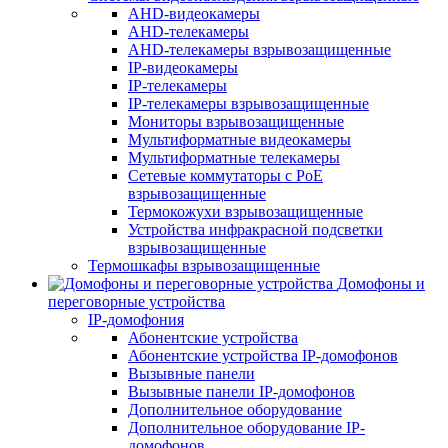
AHD-видеокамеры
AHD-телекамеры
AHD-телекамеры взрывозащищенные
IP-видеокамеры
IP-телекамеры
IP-телекамеры взрывозащищенные
Мониторы взрывозащищенные
Мультиформатные видеокамеры
Мультиформатные телекамеры
Сетевые коммутаторы с РоЕ
взрывозащищенные
Термокожухи взрывозащищенные
Устройства инфракрасной подсветки
взрывозащищенные
Термошкафы взрывозащищенные
Домофоны и
переговорные устройства
IP-домофония
Абонентские устройства
Абонентские устройства IP-домофонов
Вызывные панели
Вызывные панели IP-домофонов
Дополнительное оборудование
Дополнительное оборудование IP-
домофонов