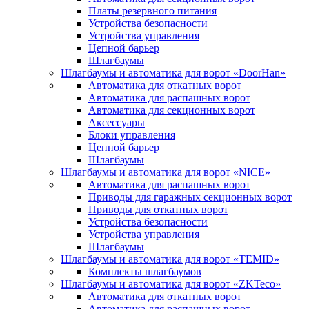
Платы резервного питания
Устройства безопасности
Устройства управления
Цепной барьер
Шлагбаумы
Шлагбаумы и автоматика для ворот «DoorHan»
Автоматика для откатных ворот
Автоматика для распашных ворот
Автоматика для секционных ворот
Аксессуары
Блоки управления
Цепной барьер
Шлагбаумы
Шлагбаумы и автоматика для ворот «NICE»
Автоматика для распашных ворот
Приводы для гаражных секционных ворот
Приводы для откатных ворот
Устройства безопасности
Устройства управления
Шлагбаумы
Шлагбаумы и автоматика для ворот «TEMID»
Комплекты шлагбаумов
Шлагбаумы и автоматика для ворот «ZKTeco»
Автоматика для откатных ворот
Автоматика для распашных ворот