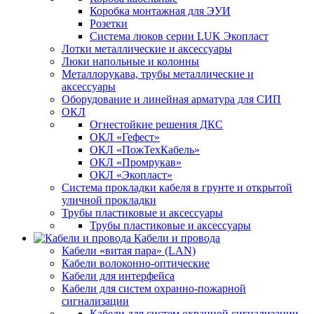
Коробка монтажная для ЭУИ
Розетки
Система люков серии LUK Экопласт
Лотки металлические и аксессуары
Люки напольные и колонны
Металлорукава, трубы металлические и
аксессуары
Оборудование и линейная арматура для СИП
ОКЛ
Огнестойкие решения ДКС
ОКЛ «Гефест»
ОКЛ «ПожТехКабель»
ОКЛ «Промрукав»
ОКЛ «Экопласт»
Система прокладки кабеля в грунте и открытой
уличной прокладки
Трубы пластиковые и аксессуары
Трубы пластиковые и аксессуары
Кабели и провода
Кабели «витая пара» (LAN)
Кабели волоконно-оптические
Кабели для интерфейса
Кабели для систем охранно-пожарной
сигнализации
Кабели для систем охранной сигнализации