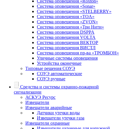
Система оповещения «Roxton»
Система оповещения «Sonar»
Система оповещения «STELBERRY»
Система оповещения «TOA»
Система оповещения «ZVON»
Система оповещения «Три Нити»
Система оповещения DSPPA
Система оповещения VOLTA
Система оповещения ВЕКТОР
Система оповещения ВИСТЛ
Система оповещения пр-ва «ТРОМБОН»
Уличные системы оповещения
Устройства оконечные
Типовые решения СОУЭ
СОУЭ автоматические
СОУЭ ручные
Средства и системы охранно-пожарной
сигнализации
АСКУЭ Ресурс
Извещатели
Извещатели аварийные
Датчики утечки воды
Извещатели утечки газа
Извещатели охранные
Извещатели охранные для наружной