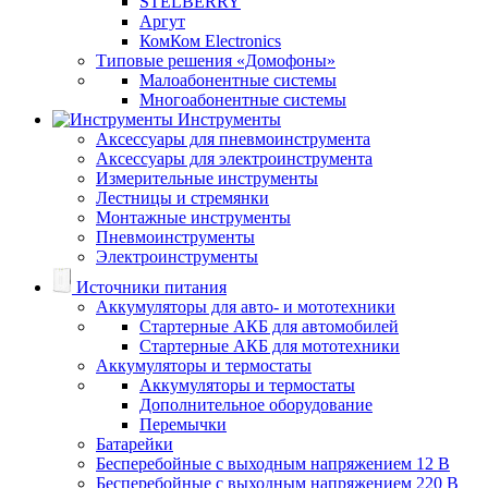
STELBERRY
Аргут
КомКом Electronics
Типовые решения «Домофоны»
Малоабонентные системы
Многоабонентные системы
Инструменты
Аксессуары для пневмоинструмента
Аксессуары для электроинструмента
Измерительные инструменты
Лестницы и стремянки
Монтажные инструменты
Пневмоинструменты
Электроинструменты
Источники питания
Аккумуляторы для авто- и мототехники
Стартерные АКБ для автомобилей
Стартерные АКБ для мототехники
Аккумуляторы и термостаты
Аккумуляторы и термостаты
Дополнительное оборудование
Перемычки
Батарейки
Бесперебойные с выходным напряжением 12 В
Бесперебойные с выходным напряжением 220 В