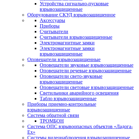
Устройства сигнально-пусковые
взрывозащищенные
Оборудование СКУД взрывозащищенное
Аксессуары
Приборы
Считыватели
Считыватели взрывозащищенные
Электромагнитные замки
Электромагнитные замки
взрывозащищенные
Оповещатели взрывозащищенные
Оповещатели звуковые взрывозащищенные
Оповещатели речевые взрывозащищенные
Оповещатели свето-звуковые
взрывозащищенные
Оповещатели световые взрывозащищенные
Светильники аварийного освещения
Табло взрывозащищенные
Приборы приемно-контрольные
взрывозащищенные
Система обратной связи
ТРОМБОН
Система ОПС взрывоопасных объектов «Ладога-
Ex»
Системы видеонаблюдения взрывозащищенные