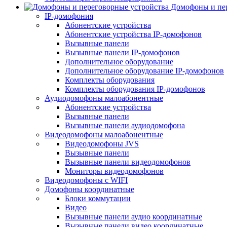
Домофоны и пер
IP-домофония
Абонентские устройства
Абонентские устройства IP-домофонов
Вызывные панели
Вызывные панели IP-домофонов
Дополнительное оборудование
Дополнительное оборудование IP-домофонов
Комплекты оборудования
Комплекты оборудования IP-домофонов
Аудиодомофоны малоабонентные
Абонентские устройства
Вызывные панели
Вызывные панели аудиодомофона
Видеодомофоны малоабонентные
Видеодомофоны JVS
Вызывные панели
Вызывные панели видеодомофонов
Мониторы видеодомофонов
Видеодомофоны с WIFI
Домофоны координатные
Блоки коммутации
Видео
Вызывные панели аудио координатные
Вызывные панели видео координатные