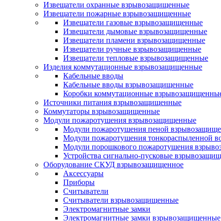
Извещатели охранные взрывозащищенные
Извещатели пожарные взрывозащищенные
Извещатели газовые взрывозащищенные
Извещатели дымовые взрывозащищенные
Извещатели пламени взрывозащищенные
Извещатели ручные взрывозащищенные
Извещатели тепловые взрывозащищенные
Изделия коммутационные взрывозащищенные
Кабельные вводы
Кабельные вводы взрывозащищенные
Коробки коммутационные взрывозащищенны
Источники питания взрывозащищенные
Коммутаторы взрывозащищенные
Модули пожаротушения взрывозащищенные
Модули пожаротушения пеной взрывозащищ
Модули пожаротушения тонкораспыленной в
Модули порошкового пожаротушения взрыв
Устройства сигнально-пусковые взрывозащи
Оборудование СКУД взрывозащищенное
Аксессуары
Приборы
Считыватели
Считыватели взрывозащищенные
Электромагнитные замки
Электромагнитные замки взрывозащищенные