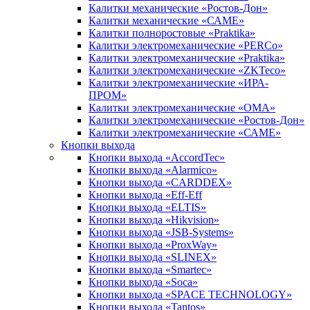
Калитки механические «Ростов-Дон»
Калитки механические «САМЕ»
Калитки полноростовые «Praktika»
Калитки электромеханические «PERCo»
Калитки электромеханические «Praktika»
Калитки электромеханические «ZKTeco»
Калитки электромеханические «ИРА-
ПРОМ»
Калитки электромеханические «ОМА»
Калитки электромеханические «Ростов-Дон»
Калитки электромеханические «САМЕ»
Кнопки выхода
Кнопки выхода «AccordTec»
Кнопки выхода «Alarmico»
Кнопки выхода «CARDDEX»
Кнопки выхода «Eff-Eff
Кнопки выхода «ELTIS»
Кнопки выхода «Hikvision»
Кнопки выхода «JSB-Systems»
Кнопки выхода «ProxWay»
Кнопки выхода «SLINEX»
Кнопки выхода «Smartec»
Кнопки выхода «Soca»
Кнопки выхода «SPACE TECHNOLOGY»
Кнопки выхода «Tantos»