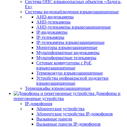
Система ОПС взрывоопасных объектов «Ладога-
Ex»
Системы видеонаблюдения взрывозащищенные
AHD-видеокамеры
AHD-телекамеры
AHD-телекамеры взрывозащищенные
IP-видеокамеры
IP-телекамеры
IP-телекамеры взрывозащищенные
Мониторы взрывозащищенные
Мультиформатные видеокамеры
Мультиформатные телекамеры
Сетевые коммутаторы с РоЕ
взрывозащищенные
Термокожухи взрывозащищенные
Устройства инфракрасной подсветки
взрывозащищенные
Термошкафы взрывозащищенные
Домофоны и
переговорные устройства
IP-домофония
Абонентские устройства
Абонентские устройства IP-домофонов
Вызывные панели
Вызывные панели IP-домофонов