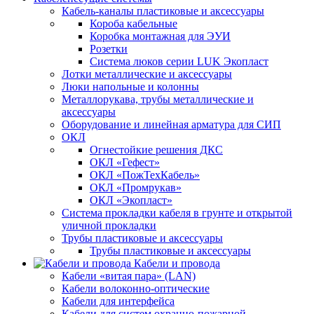
Кабель-каналы пластиковые и аксессуары
Короба кабельные
Коробка монтажная для ЭУИ
Розетки
Система люков серии LUK Экопласт
Лотки металлические и аксессуары
Люки напольные и колонны
Металлорукава, трубы металлические и
аксессуары
Оборудование и линейная арматура для СИП
ОКЛ
Огнестойкие решения ДКС
ОКЛ «Гефест»
ОКЛ «ПожТехКабель»
ОКЛ «Промрукав»
ОКЛ «Экопласт»
Система прокладки кабеля в грунте и открытой
уличной прокладки
Трубы пластиковые и аксессуары
Трубы пластиковые и аксессуары
Кабели и провода
Кабели «витая пара» (LAN)
Кабели волоконно-оптические
Кабели для интерфейса
Кабели для систем охранно-пожарной