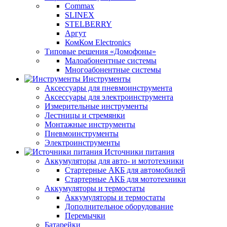
Commax
SLINEX
STELBERRY
Аргут
КомКом Electronics
Типовые решения «Домофоны»
Малоабонентные системы
Многоабонентные системы
Инструменты
Аксессуары для пневмоинструмента
Аксессуары для электроинструмента
Измерительные инструменты
Лестницы и стремянки
Монтажные инструменты
Пневмоинструменты
Электроинструменты
Источники питания
Аккумуляторы для авто- и мототехники
Стартерные АКБ для автомобилей
Стартерные АКБ для мототехники
Аккумуляторы и термостаты
Аккумуляторы и термостаты
Дополнительное оборудование
Перемычки
Батарейки