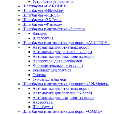
Устройства управления
Шлагбаумы «CARDDEX»
Шлагбаумы «Hikvision»
Шлагбаумы «PERCo»
Шлагбаумы «ZKTeco»
Шлагбаумы «Фантом»
Шлагбаумы и автоматика «Smartec»
Боларды
Шлагбаумы
Шлагбаумы и автоматика для ворот «ALUTECH»
Автоматика для откатных ворот
Автоматика для распашных ворот
Автоматика для секционных ворот
Аксессуары для шлагбаумов
Дополнительные аксессуары
Комплект шлагбаумов
Стрелы
Тумбы шлагбаумов
Шлагбаумы и автоматика для ворот «AN-Motors»
Автоматика для откатных ворот
Автоматика для распашных ворот
Автоматика для секционных ворот
Аксессуары
Шлагбаумы
Шлагбаумы и автоматика для ворот «CAME»