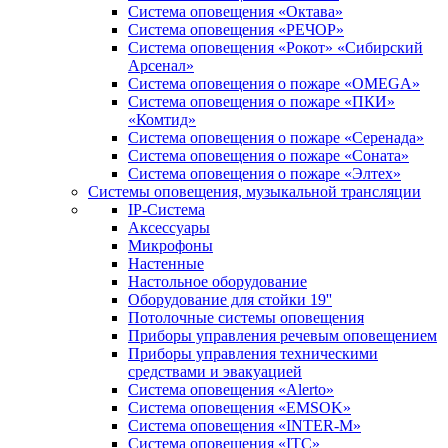
Система оповещения «Октава»
Система оповещения «РЕЧОР»
Система оповещения «Рокот» «Сибирский
Арсенал»
Система оповещения о пожаре «OMEGA»
Система оповещения о пожаре «ПКИ»
«Комтид»
Система оповещения о пожаре «Серенада»
Система оповещения о пожаре «Соната»
Система оповещения о пожаре «Элтех»
Системы оповещения, музыкальной трансляции
IP-Система
Аксессуары
Микрофоны
Настенные
Настольное оборудование
Оборудование для стойки 19''
Потолочные системы оповещения
Приборы управления речевым оповещением
Приборы управления техническими
средствами и эвакуацией
Система оповещения «Alerto»
Система оповещения «EMSOK»
Система оповещения «INTER-M»
Система оповещения «ITC»