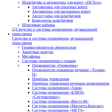
Шлагбаумы и автоматика для ворот «ZKTeco»
Автоматика для откатных ворот
Автоматика для распашных ворот
Аксессуары для шлагбаумов
Комплекты шлагбаумов
Шлюзовые кабины
Средства и системы оповещения, музыкальной
трансляции
Громкоговорители абонентские
Защитные кожухи
Мегафоны
Системы оповещения о пожаре
Оповещатели «Громозека»
Оповещатели пожарные речевые «Толмач-
П»
Приборы управления
Приборы управления речевым оповещением
Система оповещения «Ария»
Система оповещения «БЛЮЗ»
«Системсервис»
Система оповещения «Вистл-М»
Система оповещения «Магнито-Контакт»
Система оповещения «МЕТА»