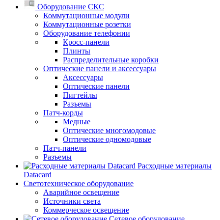
Оборудование СКС
Коммутационные модули
Коммутационные розетки
Оборудование телефонии
Кросс-панели
Плинты
Распределительные коробки
Оптические панели и аксессуары
Аксессуары
Оптические панели
Пигтейлы
Разъемы
Патч-корды
Медные
Оптические многомодовые
Оптические одномодовые
Патч-панели
Разъемы
Расходные материалы
Datacard
Светотехническое оборудование
Аварийное освещение
Источники света
Коммерческое освещение
Сетевое оборудование