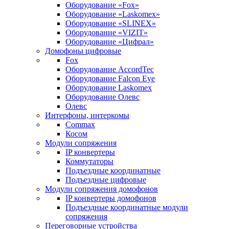
Оборудование «Fox»
Оборудование «Laskomex»
Оборудование «SLINEX»
Оборудование «VIZIT»
Оборудование «Цифрал»
Домофоны цифровые
Fox
Оборудование AccordTec
Оборудование Falcon Eye
Оборудование Laskomex
Оборудование Олевс
Олевс
Интерфоны, интеркомы
Commax
Косом
Модули сопряжения
IP конвертеры
Коммутаторы
Подъездные координатные
Подъездные цифровые
Модули сопряжения домофонов
IP конвертеры домофонов
Подъездные координатные модули
сопряжения
Переговорные устройства