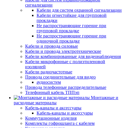
сигнализации
Кабели для систем охранной сигнализации
Кабели огнестойкие для групповой
прокладки
Не распространяющие горение при
групповой прокладке
Не распространяющие горение при
одиночной прокладке
Кабели и провода силовые
Кабели и провода электротехнические
Кабели комбинированные для видеонаблюдения
Кабели микрофонные с полиэтиленовой
изоляцией
Кабели радиочастотные
Провода соединительные для видео
аудиосистем
Провода телефонные распределительные
Телефонный кабель ТППэп
Монтажные и
расходные материалы
Кабель-каналы и аксессуары
Кабель-каналы и аксессуары
Коммутационные изделия
Комплекты гофрошланга с кабелем