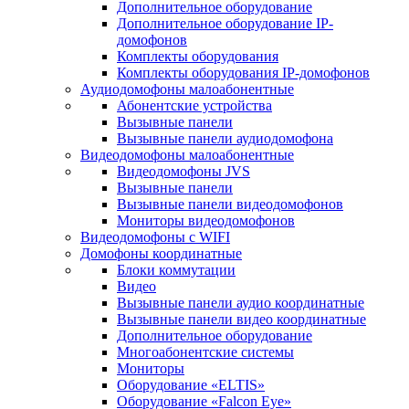
Дополнительное оборудование
Дополнительное оборудование IP-
домофонов
Комплекты оборудования
Комплекты оборудования IP-домофонов
Аудиодомофоны малоабонентные
Абонентские устройства
Вызывные панели
Вызывные панели аудиодомофона
Видеодомофоны малоабонентные
Видеодомофоны JVS
Вызывные панели
Вызывные панели видеодомофонов
Мониторы видеодомофонов
Видеодомофоны с WIFI
Домофоны координатные
Блоки коммутации
Видео
Вызывные панели аудио координатные
Вызывные панели видео координатные
Дополнительное оборудование
Многоабонентские системы
Мониторы
Оборудование «ELTIS»
Оборудование «Falcon Eye»