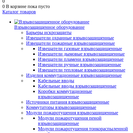
0
0
В корзине
пока пусто
Каталог товаров
Взрывозащищенное оборудование
Барьеры искрозащиты
Извещатели охранные взрывозащищенные
Извещатели пожарные взрывозащищенные
Извещатели газовые взрывозащищенные
Извещатели дымовые взрывозащищенные
Извещатели пламени взрывозащищенные
Извещатели ручные взрывозащищенные
Извещатели тепловые взрывозащищенные
Изделия коммутационные взрывозащищенные
Кабельные вводы
Кабельные вводы взрывозащищенные
Коробки коммутационные
взрывозащищенные
Источники питания взрывозащищенные
Коммутаторы взрывозащищенные
Модули пожаротушения взрывозащищенные
Модули пожаротушения пеной
взрывозащищенные
Модули пожаротушения тонкораспыленной