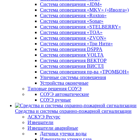
Система оповещения «JDM»
Система оповещения «MKV» («Иволга»)
Система оповещения «Roxton»
Система оповещения «Sonar»
Система оповещения «STELBERRY»
Система оповещения «TOA»
Система оповещения «ZVON»
Система оповещения «Три Нити»
Система оповещения DSPPA
Система оповещения VOLTA
Система оповещения ВЕКТОР
Система оповещения ВИСТЛ
Система оповещения пр-ва «ТРОМБОН»
Уличные системы оповещения
Устройства оконечные
Типовые решения СОУЭ
СОУЭ автоматические
СОУЭ ручные
Средства и системы охранно-пожарной сигнализации
АСКУЭ Ресурс
Извещатели
Извещатели аварийные
Датчики утечки воды
Извещатели утечки газа