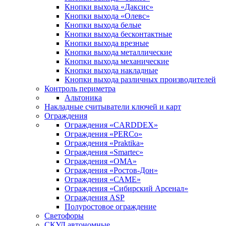
Кнопки выхода «Даксис»
Кнопки выхода «Олевс»
Кнопки выхода белые
Кнопки выхода бесконтактные
Кнопки выхода врезные
Кнопки выхода металлические
Кнопки выхода механические
Кнопки выхода накладные
Кнопки выхода различных производителей
Контроль периметра
Альтоника
Накладные считыватели ключей и карт
Ограждения
Ограждения «CARDDEX»
Ограждения «PERCo»
Ограждения «Praktika»
Ограждения «Smartec»
Ограждения «ОМА»
Ограждения «Ростов-Дон»
Ограждения «САМЕ»
Ограждения «Сибирский Арсенал»
Ограждения ASP
Полуростовое ограждение
Светофоры
СКУД автономные