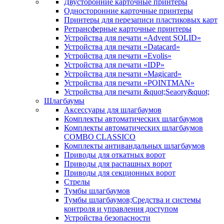
Двусторонние карточные принтеры
Односторонние карточные принтеры
Принтеры для перезаписи пластиковых карт
Ретрансферные карточные принтеры
Устройства для печати «Advent SOLID»
Устройства для печати «Datacard»
Устройства для печати «Evolis»
Устройства для печати «IDP»
Устройства для печати «Magicard»
Устройства для печати «POINTMAN»
Устройства для печати &quot;Seaory&quot;
Шлагбаумы
Аксессуары для шлагбаумов
Комплекты автоматических шлагбаумов
Комплекты автоматических шлагбаумов
COMBO CLASSICO
Комплекты антивандальных шлагбаумов
Приводы для откатных ворот
Приводы для распашных ворот
Приводы для секционных ворот
Стрелы
Тумбы шлагбаумов
Тумбы шлагбаумов;Средства и системы
контроля и управления доступом
Устройства безопасности