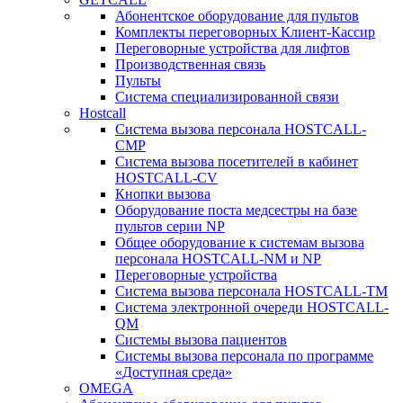
Абонентское оборудование для пультов
Комплекты переговорных Клиент-Кассир
Переговорные устройства для лифтов
Производственная связь
Пульты
Система специализированной связи
Hostcall
Cистема вызова персонала HOSTCALL-
CMP
Cистема вызова посетителей в кабинет
HOSTCALL-CV
Кнопки вызова
Оборудование поста медсестры на базе
пультов серии NP
Общее оборудование к системам вызова
персонала HOSTCALL-NM и NP
Переговорные устройства
Система вызова персонала HOSTCALL-TM
Система электронной очереди HOSTCALL-
QM
Системы вызова пациентов
Системы вызова персонала по программе
«Доступная среда»
OMEGA