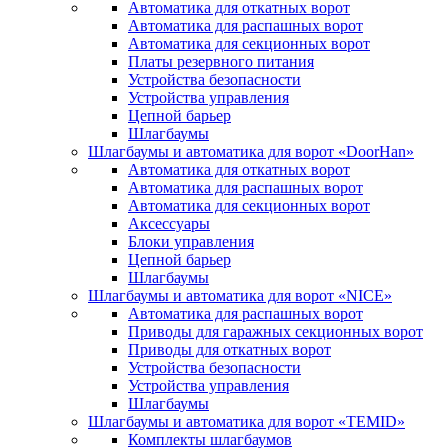
Автоматика для откатных ворот
Автоматика для распашных ворот
Автоматика для секционных ворот
Платы резервного питания
Устройства безопасности
Устройства управления
Цепной барьер
Шлагбаумы
Шлагбаумы и автоматика для ворот «DoorHan»
Автоматика для откатных ворот
Автоматика для распашных ворот
Автоматика для секционных ворот
Аксессуары
Блоки управления
Цепной барьер
Шлагбаумы
Шлагбаумы и автоматика для ворот «NICE»
Автоматика для распашных ворот
Приводы для гаражных секционных ворот
Приводы для откатных ворот
Устройства безопасности
Устройства управления
Шлагбаумы
Шлагбаумы и автоматика для ворот «TEMID»
Комплекты шлагбаумов