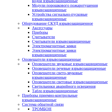
водой взрывозащищенные
Модули порошкового пожаротушения
взрывозащищенные
Устройства сигнально-пусковые
взрывозащищенные
Оборудование СКУД взрывозащищенное
Аксессуары
Приборы
Считыватели
Считыватели взрывозащищенные
Электромагнитные замки
Электромагнитные замки
взрывозащищенные
Оповещатели взрывозащищенные
Оповещатели звуковые взрывозащищенные
Оповещатели речевые взрывозащищенные
Оповещатели свето-звуковые
взрывозащищенные
Оповещатели световые взрывозащищенные
Светильники аварийного освещения
Табло взрывозащищенные
Приборы приемно-контрольные
взрывозащищенные
Система обратной связи
ТРОМБОН