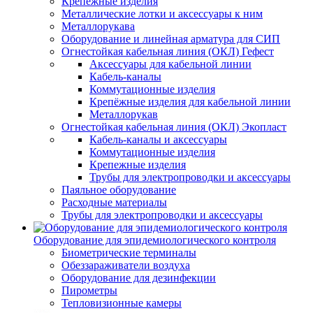
Крепежные изделия
Металлические лотки и аксессуары к ним
Металлорукава
Оборудование и линейная арматура для СИП
Огнестойкая кабельная линия (ОКЛ) Гефест
Аксессуары для кабельной линии
Кабель-каналы
Коммутационные изделия
Крепёжные изделия для кабельной линии
Металлорукав
Огнестойкая кабельная линия (ОКЛ) Экопласт
Кабель-каналы и аксессуары
Коммутационные изделия
Крепежные изделия
Трубы для электропроводки и аксессуары
Паяльное оборудование
Расходные материалы
Трубы для электропроводки и аксессуары
Оборудование для эпидемиологического контроля
Биометрические терминалы
Обеззараживатели воздуха
Оборудование для дезинфекции
Пирометры
Тепловизионные камеры