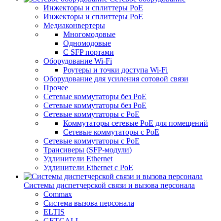
Инжекторы и сплиттеры PoE
Инжекторы и сплиттеры РоЕ
Медиаконвертеры
Многомодовые
Одномодовые
С SFP портами
Оборудование Wi-Fi
Роутеры и точки доступа Wi-Fi
Оборудование для усиления сотовой связи
Прочее
Сетевые коммутаторы без PoE
Сетевые коммутаторы без РоЕ
Сетевые коммутаторы с PoE
Коммутаторы сетевые PoE для помещений
Сетевые коммутаторы с PoE
Сетевые коммутаторы с РоЕ
Трансиверы (SFP-модули)
Удлинители Ethernet
Удлинители Ethernet с PoE
Системы диспетчерской связи и вызова персонала
Commax
Cистема вызова персонала
ELTIS
GETCALL