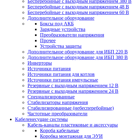
Бесперебойные с выходным напряжением 380 В
Бесперебойные с выходным напряжением 48 В
Бесперебойные с выходным напряжением 60 В
Дополнительное оборудование
Боксы под АКБ
Зарядные устройства
Преобразователи напряжения
Прочее
Устройства защиты
Дополнительное оборудование для ИБП 220 В
Дополнительное оборудование для ИБП 380 В
Инверторы
Источники питания
Источники питания для котлов
Источники питания импульсные
Резервные с выходным напряжением 12 В
Резервные с выходным напряжением 24 В
Специализированные
Стабилизаторы напряжения
Стабилизированные (небесперебойные)
Частотные преобразователи
Кабеленесущие системы
Кабель-каналы пластиковые и аксессуары
Короба кабельные
Коробка монтажная для ЭУИ