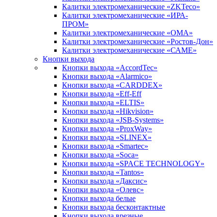
Калитки электромеханические «ZKTeco»
Калитки электромеханические «ИРА-
ПРОМ»
Калитки электромеханические «ОМА»
Калитки электромеханические «Ростов-Дон»
Калитки электромеханические «САМЕ»
Кнопки выхода
Кнопки выхода «AccordTec»
Кнопки выхода «Alarmico»
Кнопки выхода «CARDDEX»
Кнопки выхода «Eff-Eff
Кнопки выхода «ELTIS»
Кнопки выхода «Hikvision»
Кнопки выхода «JSB-Systems»
Кнопки выхода «ProxWay»
Кнопки выхода «SLINEX»
Кнопки выхода «Smartec»
Кнопки выхода «Soca»
Кнопки выхода «SPACE TECHNOLOGY»
Кнопки выхода «Tantos»
Кнопки выхода «Даксис»
Кнопки выхода «Олевс»
Кнопки выхода белые
Кнопки выхода бесконтактные
Кнопки выхода врезные