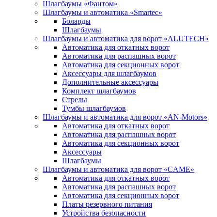
Шлагбаумы «Фантом»
Шлагбаумы и автоматика «Smartec»
Боларды
Шлагбаумы
Шлагбаумы и автоматика для ворот «ALUTECH»
Автоматика для откатных ворот
Автоматика для распашных ворот
Автоматика для секционных ворот
Аксессуары для шлагбаумов
Дополнительные аксессуары
Комплект шлагбаумов
Стрелы
Тумбы шлагбаумов
Шлагбаумы и автоматика для ворот «AN-Motors»
Автоматика для откатных ворот
Автоматика для распашных ворот
Автоматика для секционных ворот
Аксессуары
Шлагбаумы
Шлагбаумы и автоматика для ворот «CAME»
Автоматика для откатных ворот
Автоматика для распашных ворот
Автоматика для секционных ворот
Платы резервного питания
Устройства безопасности