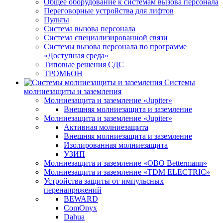
Общее оборудование к системам вызова персонала
Переговорные устройства для лифтов
Пульты
Система вызова персонала
Система специализированной связи
Системы вызова персонала по программе
«Доступная среда»
Типовые решения СДС
ТРОМБОН
Системы
молниезащиты и заземления
Молниезащита и заземление «Jupiter»
Внешняя молниезащита и заземление
Молниезащита и заземление «Jupiter»
Активная молниезащита
Внешняя молниезащита и заземление
Изолированная молниезащита
УЗИП
Молниезащита и заземление «OBO Bettermann»
Молниезащита и заземление «TDM ЕLECTRIC»
Устройства защиты от импульсных
перенапряжений
BEWARD
ComOnyx
Dahua