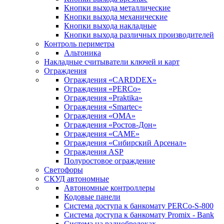
Кнопки выхода металлические
Кнопки выхода механические
Кнопки выхода накладные
Кнопки выхода различных производителей
Контроль периметра
Альтоника
Накладные считыватели ключей и карт
Ограждения
Ограждения «CARDDEX»
Ограждения «PERCo»
Ограждения «Praktika»
Ограждения «Smartec»
Ограждения «ОМА»
Ограждения «Ростов-Дон»
Ограждения «САМЕ»
Ограждения «Сибирский Арсенал»
Ограждения ASP
Полуростовое ограждение
Светофоры
СКУД автономные
Автономные контроллеры
Кодовые панели
Система доступа к банкомату PERCo-S-800
Система доступа к банкомату Promix - Bank
Система на радиобрелоках