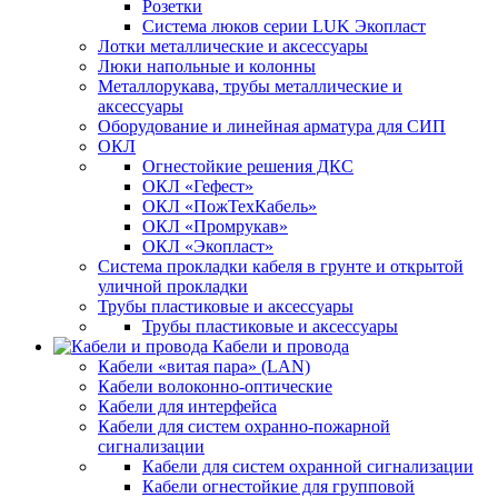
Розетки
Система люков серии LUK Экопласт
Лотки металлические и аксессуары
Люки напольные и колонны
Металлорукава, трубы металлические и
аксессуары
Оборудование и линейная арматура для СИП
ОКЛ
Огнестойкие решения ДКС
ОКЛ «Гефест»
ОКЛ «ПожТехКабель»
ОКЛ «Промрукав»
ОКЛ «Экопласт»
Система прокладки кабеля в грунте и открытой
уличной прокладки
Трубы пластиковые и аксессуары
Трубы пластиковые и аксессуары
Кабели и провода
Кабели «витая пара» (LAN)
Кабели волоконно-оптические
Кабели для интерфейса
Кабели для систем охранно-пожарной
сигнализации
Кабели для систем охранной сигнализации
Кабели огнестойкие для групповой