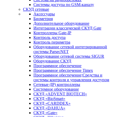
Системы доступа по GSM-каналу
СКУД сетевые
Аксессуары
Биометрия
Дополнительное оборудование
Интеграции классической СКУД Gate
Контроллеры Gate-IP
Контроль доступа
Контроль периметра
Оборудование сетевой интегрированной
системы ParsecNET
Оборудование сетевой системы SIGUR
Оборудование СКУД
Программное обеспечение
Программное обеспечение Timex
Программное обеспечение;Средства и
системы контроля и управления доступом
Сетевые (IP) контроллеры
Системное оборудование
СКУД «ADVENT BIOTECH»
СКУД «BioSmart»
СКУД «CARDDEX»
СКУД «DAHUA»
СКУД «Gate»