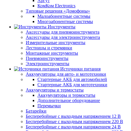
Аргут
КомКом Electronics
Типовые решения «Домофоны»
Малоабонентные системы
Многоабонентные системы
Инструменты
Аксессуары для пневмоинструмента
Аксессуары для электроинструмента
Измерительные инструменты
Лестницы и стремянки
Монтажные инструменты
Пневмоинструменты
Электроинструменты
Источники питания
Аккумуляторы для авто- и мототехники
Стартерные АКБ для автомобилей
Стартерные АКБ для мототехники
Аккумуляторы и термостаты
Аккумуляторы и термостаты
Дополнительное оборудование
Перемычки
Батарейки
Бесперебойные с выходным напряжением 12 В
Бесперебойные с выходным напряжением 220 В
Бесперебойные с выходным напряжением 24 В