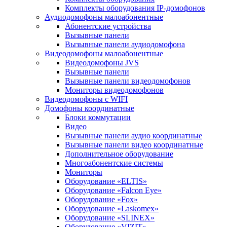
Комплекты оборудования IP-домофонов
Аудиодомофоны малоабонентные
Абонентские устройства
Вызывные панели
Вызывные панели аудиодомофона
Видеодомофоны малоабонентные
Видеодомофоны JVS
Вызывные панели
Вызывные панели видеодомофонов
Мониторы видеодомофонов
Видеодомофоны с WIFI
Домофоны координатные
Блоки коммутации
Видео
Вызывные панели аудио координатные
Вызывные панели видео координатные
Дополнительное оборудование
Многоабонентские системы
Мониторы
Оборудование «ELTIS»
Оборудование «Falcon Eye»
Оборудование «Fox»
Оборудование «Laskomex»
Оборудование «SLINEX»
Оборудование «VIZIT»