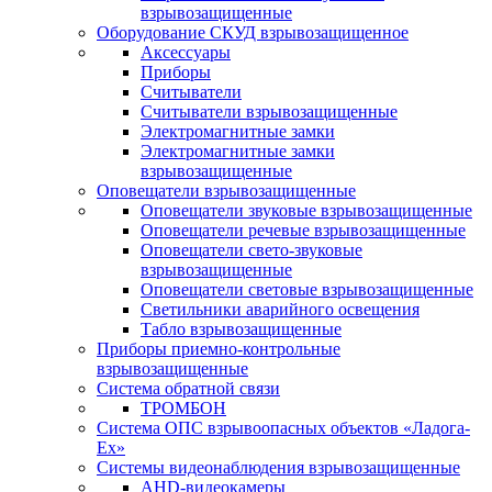
взрывозащищенные
Оборудование СКУД взрывозащищенное
Аксессуары
Приборы
Считыватели
Считыватели взрывозащищенные
Электромагнитные замки
Электромагнитные замки
взрывозащищенные
Оповещатели взрывозащищенные
Оповещатели звуковые взрывозащищенные
Оповещатели речевые взрывозащищенные
Оповещатели свето-звуковые
взрывозащищенные
Оповещатели световые взрывозащищенные
Светильники аварийного освещения
Табло взрывозащищенные
Приборы приемно-контрольные
взрывозащищенные
Система обратной связи
ТРОМБОН
Система ОПС взрывоопасных объектов «Ладога-
Ex»
Системы видеонаблюдения взрывозащищенные
AHD-видеокамеры