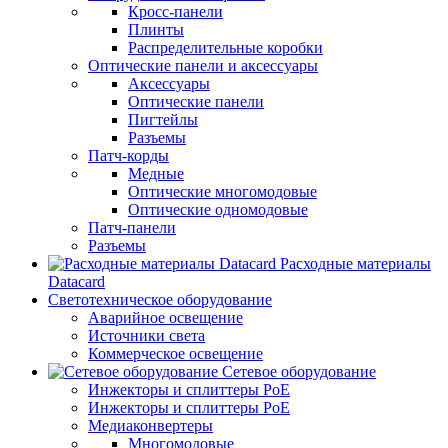
Кросс-панели
Плинты
Распределительные коробки
Оптические панели и аксессуары
Аксессуары
Оптические панели
Пигтейлы
Разъемы
Патч-корды
Медные
Оптические многомодовые
Оптические одномодовые
Патч-панели
Разъемы
Расходные материалы
Datacard
Светотехническое оборудование
Аварийное освещение
Источники света
Коммерческое освещение
Сетевое оборудование
Инжекторы и сплиттеры PoE
Инжекторы и сплиттеры РоЕ
Медиаконвертеры
Многомодовые