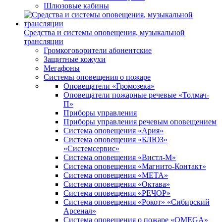
Шлюзовые кабины
Средства и системы оповещения, музыкальной
трансляции
Громкоговорители абонентские
Защитные кожухи
Мегафоны
Системы оповещения о пожаре
Оповещатели «Громозека»
Оповещатели пожарные речевые «Толмач-
П»
Приборы управления
Приборы управления речевым оповещением
Система оповещения «Ария»
Система оповещения «БЛЮЗ»
«Системсервис»
Система оповещения «Вистл-М»
Система оповещения «Магнито-Контакт»
Система оповещения «МЕТА»
Система оповещения «Октава»
Система оповещения «РЕЧОР»
Система оповещения «Рокот» «Сибирский
Арсенал»
Система оповещения о пожаре «OMEGA»