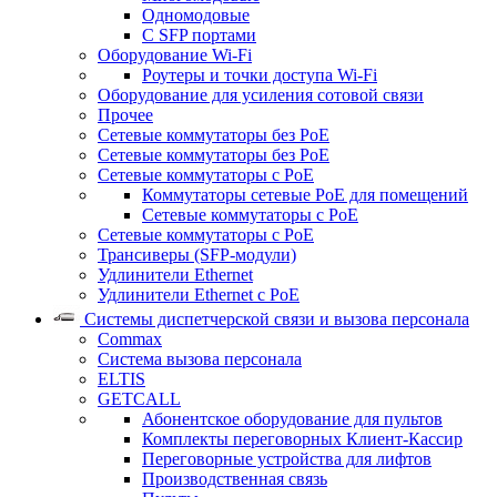
Одномодовые
С SFP портами
Оборудование Wi-Fi
Роутеры и точки доступа Wi-Fi
Оборудование для усиления сотовой связи
Прочее
Сетевые коммутаторы без PoE
Сетевые коммутаторы без РоЕ
Сетевые коммутаторы с PoE
Коммутаторы сетевые PoE для помещений
Сетевые коммутаторы с PoE
Сетевые коммутаторы с РоЕ
Трансиверы (SFP-модули)
Удлинители Ethernet
Удлинители Ethernet с PoE
Системы диспетчерской связи и вызова персонала
Commax
Cистема вызова персонала
ELTIS
GETCALL
Абонентское оборудование для пультов
Комплекты переговорных Клиент-Кассир
Переговорные устройства для лифтов
Производственная связь