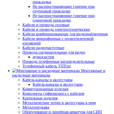
прокладки
Не распространяющие горение при
групповой прокладке
Не распространяющие горение при
одиночной прокладке
Кабели и провода силовые
Кабели и провода электротехнические
Кабели комбинированные для видеонаблюдения
Кабели микрофонные с полиэтиленовой
изоляцией
Кабели радиочастотные
Провода соединительные для видео
аудиосистем
Провода телефонные распределительные
Телефонный кабель ТППэп
Монтажные и
расходные материалы
Кабель-каналы и аксессуары
Кабель-каналы и аксессуары
Коммутационные изделия
Комплекты гофрошланга с кабелем
Крепежные изделия
Металлические лотки и аксессуары к ним
Металлорукава
Оборудование и линейная арматура для СИП