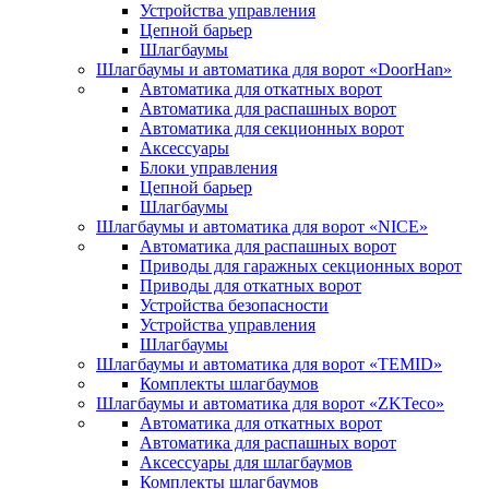
Устройства управления
Цепной барьер
Шлагбаумы
Шлагбаумы и автоматика для ворот «DoorHan»
Автоматика для откатных ворот
Автоматика для распашных ворот
Автоматика для секционных ворот
Аксессуары
Блоки управления
Цепной барьер
Шлагбаумы
Шлагбаумы и автоматика для ворот «NICE»
Автоматика для распашных ворот
Приводы для гаражных секционных ворот
Приводы для откатных ворот
Устройства безопасности
Устройства управления
Шлагбаумы
Шлагбаумы и автоматика для ворот «TEMID»
Комплекты шлагбаумов
Шлагбаумы и автоматика для ворот «ZKTeco»
Автоматика для откатных ворот
Автоматика для распашных ворот
Аксессуары для шлагбаумов
Комплекты шлагбаумов