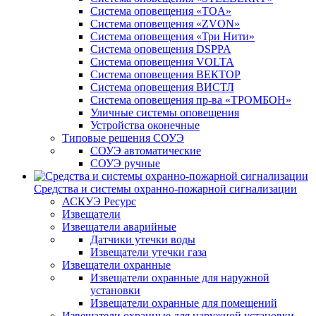
Система оповещения «TOA»
Система оповещения «ZVON»
Система оповещения «Три Нити»
Система оповещения DSPPA
Система оповещения VOLTA
Система оповещения ВЕКТОР
Система оповещения ВИСТЛ
Система оповещения пр-ва «ТРОМБОН»
Уличные системы оповещения
Устройства оконечные
Типовые решения СОУЭ
СОУЭ автоматические
СОУЭ ручные
Средства и системы охранно-пожарной сигнализации
АСКУЭ Ресурс
Извещатели
Извещатели аварийные
Датчики утечки воды
Извещатели утечки газа
Извещатели охранные
Извещатели охранные для наружной
установки
Извещатели охранные для помещений
Извещатели охранные для наружной установки