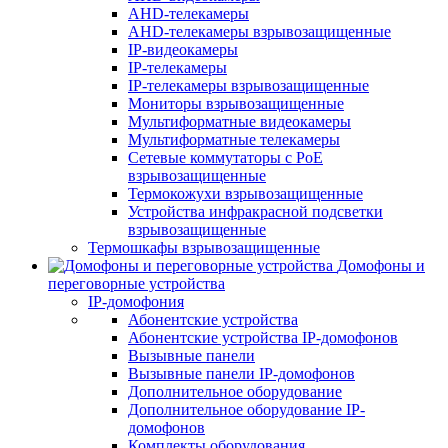
AHD-телекамеры
AHD-телекамеры взрывозащищенные
IP-видеокамеры
IP-телекамеры
IP-телекамеры взрывозащищенные
Мониторы взрывозащищенные
Мультиформатные видеокамеры
Мультиформатные телекамеры
Сетевые коммутаторы с РоЕ
взрывозащищенные
Термокожухи взрывозащищенные
Устройства инфракрасной подсветки
взрывозащищенные
Термошкафы взрывозащищенные
Домофоны и
переговорные устройства
IP-домофония
Абонентские устройства
Абонентские устройства IP-домофонов
Вызывные панели
Вызывные панели IP-домофонов
Дополнительное оборудование
Дополнительное оборудование IP-
домофонов
Комплекты оборудования