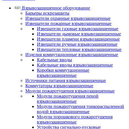
Взрывозащищенное оборудование
Барьеры искрозащиты
Извещатели охранные взрывозащищенные
Извещатели пожарные взрывозащищенные
Извещатели газовые взрывозащищенные
Извещатели дымовые взрывозащищенные
Извещатели пламени взрывозащищенные
Извещатели ручные взрывозащищенные
Извещатели тепловые взрывозащищенные
Изделия коммутационные взрывозащищенные
Кабельные вводы
Кабельные вводы взрывозащищенные
Коробки коммутационные
взрывозащищенные
Источники питания взрывозащищенные
Коммутаторы взрывозащищенные
Модули пожаротушения взрывозащищенные
Модули пожаротушения пеной
взрывозащищенные
Модули пожаротушения тонкораспыленной
водой взрывозащищенные
Модули порошкового пожаротушения
взрывозащищенные
Устройства сигнально-пусковые