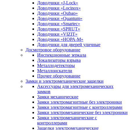
Доводчики «J-Lock»
Доводчики «Locinox»
Доводчики «Oubao»
Доводчики «Quantum»
Доводчики «Smartec»
Доводчики «SPRUT»
Доводчики «VIZIT»
Доводчики «НОРА-М»
Доводчики для дверей уличные
Досмотровое оборудование
Инспекционные зеркала
Локализаторы взрыва
Металлодетекторы
Металлоискатели
Прочее оборудование
Замки и электромеханические защелки
Аксессуары для электромеханических
замков
Замки механические
Замки электромагнитные без электроники
Замки электромагнитные с контроллерами
Замки электромеханические без электроники
Замки электромеханические с
контроллерами
Защелки электромеханические