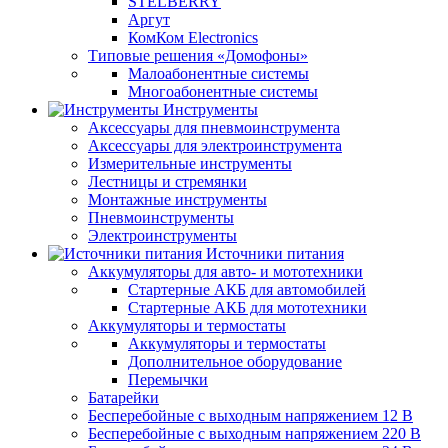
STELBERRY
Аргут
КомКом Electronics
Типовые решения «Домофоны»
Малоабонентные системы
Многоабонентные системы
Инструменты
Аксессуары для пневмоинструмента
Аксессуары для электроинструмента
Измерительные инструменты
Лестницы и стремянки
Монтажные инструменты
Пневмоинструменты
Электроинструменты
Источники питания
Аккумуляторы для авто- и мототехники
Стартерные АКБ для автомобилей
Стартерные АКБ для мототехники
Аккумуляторы и термостаты
Аккумуляторы и термостаты
Дополнительное оборудование
Перемычки
Батарейки
Бесперебойные с выходным напряжением 12 В
Бесперебойные с выходным напряжением 220 В