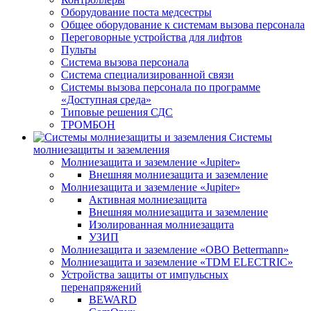
Оборудование поста медсестры
Общее оборудование к системам вызова персонала
Переговорные устройства для лифтов
Пульты
Система вызова персонала
Система специализированной связи
Системы вызова персонала по программе
«Доступная среда»
Типовые решения СДС
ТРОМБОН
Системы
молниезащиты и заземления
Молниезащита и заземление «Jupiter»
Внешняя молниезащита и заземление
Молниезащита и заземление «Jupiter»
Активная молниезащита
Внешняя молниезащита и заземление
Изолированная молниезащита
УЗИП
Молниезащита и заземление «OBO Bettermann»
Молниезащита и заземление «TDM ЕLECTRIC»
Устройства защиты от импульсных
перенапряжений
BEWARD