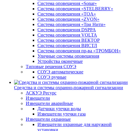
Система оповещения «Sonar»
Система оповещения «STELBERRY»
Система оповещения «TOA»
Система оповещения «ZVON»
Система оповещения «Три Нити»
Система оповещения DSPPA
Система оповещения VOLTA
Система оповещения ВЕКТОР
Система оповещения ВИСТЛ
Система оповещения пр-ва «ТРОМБОН»
Уличные системы оповещения
Устройства оконечные
Типовые решения СОУЭ
СОУЭ автоматические
СОУЭ ручные
Средства и системы охранно-пожарной сигнализации
АСКУЭ Ресурс
Извещатели
Извещатели аварийные
Датчики утечки воды
Извещатели утечки газа
Извещатели охранные
Извещатели охранные для наружной
установки