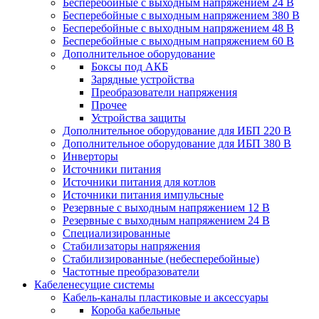
Бесперебойные с выходным напряжением 24 В
Бесперебойные с выходным напряжением 380 В
Бесперебойные с выходным напряжением 48 В
Бесперебойные с выходным напряжением 60 В
Дополнительное оборудование
Боксы под АКБ
Зарядные устройства
Преобразователи напряжения
Прочее
Устройства защиты
Дополнительное оборудование для ИБП 220 В
Дополнительное оборудование для ИБП 380 В
Инверторы
Источники питания
Источники питания для котлов
Источники питания импульсные
Резервные с выходным напряжением 12 В
Резервные с выходным напряжением 24 В
Специализированные
Стабилизаторы напряжения
Стабилизированные (небесперебойные)
Частотные преобразователи
Кабеленесущие системы
Кабель-каналы пластиковые и аксессуары
Короба кабельные