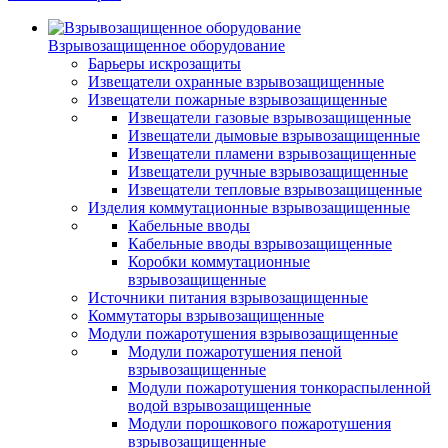
Взрывозащищенное оборудование
Барьеры искрозащиты
Извещатели охранные взрывозащищенные
Извещатели пожарные взрывозащищенные
Извещатели газовые взрывозащищенные
Извещатели дымовые взрывозащищенные
Извещатели пламени взрывозащищенные
Извещатели ручные взрывозащищенные
Извещатели тепловые взрывозащищенные
Изделия коммутационные взрывозащищенные
Кабельные вводы
Кабельные вводы взрывозащищенные
Коробки коммутационные
взрывозащищенные
Источники питания взрывозащищенные
Коммутаторы взрывозащищенные
Модули пожаротушения взрывозащищенные
Модули пожаротушения пеной
взрывозащищенные
Модули пожаротушения тонкораспыленной
водой взрывозащищенные
Модули порошкового пожаротушения
взрывозащищенные