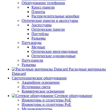
Оборудование телефонии
Кросс-панели
Плинты
Распределительные коробки
Оптические панели и аксессуары
Аксессуары
Оптические панели
Пигтейлы
Разъемы
Патч-корды
Медные
Оптические многомодовые
Оптические одномодовые
Патч-панели
Разъемы
Расходные материалы
Datacard
Светотехническое оборудование
Аварийное освещение
Источники света
Коммерческое освещение
Сетевое оборудование
Инжекторы и сплиттеры PoE
Инжекторы и сплиттеры РоЕ
Медиаконвертеры