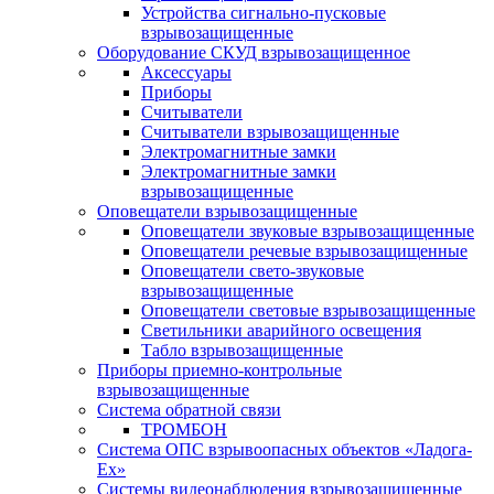
Устройства сигнально-пусковые
взрывозащищенные
Оборудование СКУД взрывозащищенное
Аксессуары
Приборы
Считыватели
Считыватели взрывозащищенные
Электромагнитные замки
Электромагнитные замки
взрывозащищенные
Оповещатели взрывозащищенные
Оповещатели звуковые взрывозащищенные
Оповещатели речевые взрывозащищенные
Оповещатели свето-звуковые
взрывозащищенные
Оповещатели световые взрывозащищенные
Светильники аварийного освещения
Табло взрывозащищенные
Приборы приемно-контрольные
взрывозащищенные
Система обратной связи
ТРОМБОН
Система ОПС взрывоопасных объектов «Ладога-
Ex»
Системы видеонаблюдения взрывозащищенные