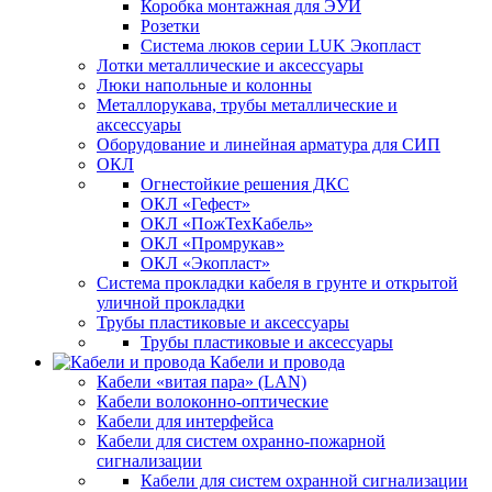
Коробка монтажная для ЭУИ
Розетки
Система люков серии LUK Экопласт
Лотки металлические и аксессуары
Люки напольные и колонны
Металлорукава, трубы металлические и
аксессуары
Оборудование и линейная арматура для СИП
ОКЛ
Огнестойкие решения ДКС
ОКЛ «Гефест»
ОКЛ «ПожТехКабель»
ОКЛ «Промрукав»
ОКЛ «Экопласт»
Система прокладки кабеля в грунте и открытой
уличной прокладки
Трубы пластиковые и аксессуары
Трубы пластиковые и аксессуары
Кабели и провода
Кабели «витая пара» (LAN)
Кабели волоконно-оптические
Кабели для интерфейса
Кабели для систем охранно-пожарной
сигнализации
Кабели для систем охранной сигнализации