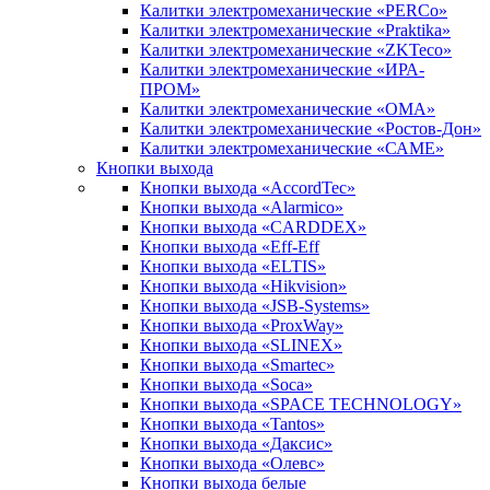
Калитки электромеханические «PERCo»
Калитки электромеханические «Praktika»
Калитки электромеханические «ZKTeco»
Калитки электромеханические «ИРА-
ПРОМ»
Калитки электромеханические «ОМА»
Калитки электромеханические «Ростов-Дон»
Калитки электромеханические «САМЕ»
Кнопки выхода
Кнопки выхода «AccordTec»
Кнопки выхода «Alarmico»
Кнопки выхода «CARDDEX»
Кнопки выхода «Eff-Eff
Кнопки выхода «ELTIS»
Кнопки выхода «Hikvision»
Кнопки выхода «JSB-Systems»
Кнопки выхода «ProxWay»
Кнопки выхода «SLINEX»
Кнопки выхода «Smartec»
Кнопки выхода «Soca»
Кнопки выхода «SPACE TECHNOLOGY»
Кнопки выхода «Tantos»
Кнопки выхода «Даксис»
Кнопки выхода «Олевс»
Кнопки выхода белые