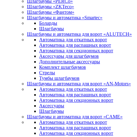
Шлагбаумы «PERCo»
Шлагбаумы «ZKTeco»
Шлагбаумы «Фантом»
Шлагбаумы и автоматика «Smartec»
Боларды
Шлагбаумы
Шлагбаумы и автоматика для ворот «ALUTECH»
Автоматика для откатных ворот
Автоматика для распашных ворот
Автоматика для секционных ворот
Аксессуары для шлагбаумов
Дополнительные аксессуары
Комплект шлагбаумов
Стрелы
Тумбы шлагбаумов
Шлагбаумы и автоматика для ворот «AN-Motors»
Автоматика для откатных ворот
Автоматика для распашных ворот
Автоматика для секционных ворот
Аксессуары
Шлагбаумы
Шлагбаумы и автоматика для ворот «CAME»
Автоматика для откатных ворот
Автоматика для распашных ворот
Автоматика для секционных ворот