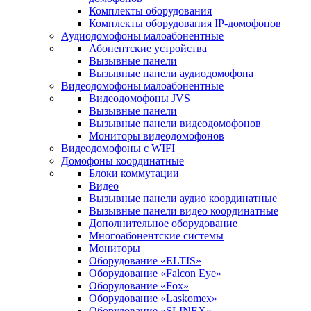
Комплекты оборудования
Комплекты оборудования IP-домофонов
Аудиодомофоны малоабонентные
Абонентские устройства
Вызывные панели
Вызывные панели аудиодомофона
Видеодомофоны малоабонентные
Видеодомофоны JVS
Вызывные панели
Вызывные панели видеодомофонов
Мониторы видеодомофонов
Видеодомофоны с WIFI
Домофоны координатные
Блоки коммутации
Видео
Вызывные панели аудио координатные
Вызывные панели видео координатные
Дополнительное оборудование
Многоабонентские системы
Мониторы
Оборудование «ELTIS»
Оборудование «Falcon Eye»
Оборудование «Fox»
Оборудование «Laskomex»
Оборудование «SLINEX»