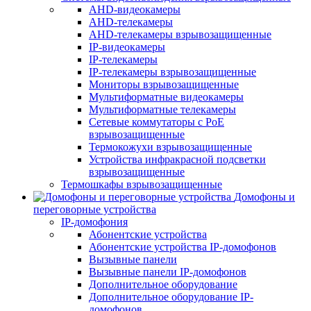
AHD-видеокамеры
AHD-телекамеры
AHD-телекамеры взрывозащищенные
IP-видеокамеры
IP-телекамеры
IP-телекамеры взрывозащищенные
Мониторы взрывозащищенные
Мультиформатные видеокамеры
Мультиформатные телекамеры
Сетевые коммутаторы с РоЕ
взрывозащищенные
Термокожухи взрывозащищенные
Устройства инфракрасной подсветки
взрывозащищенные
Термошкафы взрывозащищенные
Домофоны и
переговорные устройства
IP-домофония
Абонентские устройства
Абонентские устройства IP-домофонов
Вызывные панели
Вызывные панели IP-домофонов
Дополнительное оборудование
Дополнительное оборудование IP-
домофонов