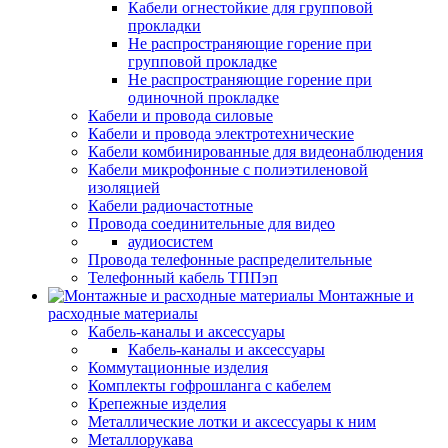
Кабели огнестойкие для групповой
прокладки
Не распространяющие горение при
групповой прокладке
Не распространяющие горение при
одиночной прокладке
Кабели и провода силовые
Кабели и провода электротехнические
Кабели комбинированные для видеонаблюдения
Кабели микрофонные с полиэтиленовой
изоляцией
Кабели радиочастотные
Провода соединительные для видео
аудиосистем
Провода телефонные распределительные
Телефонный кабель ТППэп
Монтажные и
расходные материалы
Кабель-каналы и аксессуары
Кабель-каналы и аксессуары
Коммутационные изделия
Комплекты гофрошланга с кабелем
Крепежные изделия
Металлические лотки и аксессуары к ним
Металлорукава