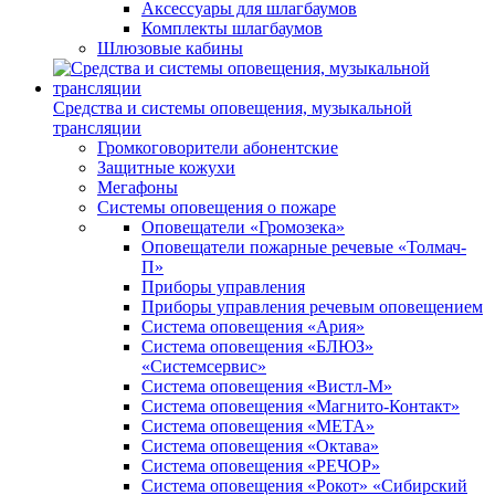
Аксессуары для шлагбаумов
Комплекты шлагбаумов
Шлюзовые кабины
Средства и системы оповещения, музыкальной
трансляции
Громкоговорители абонентские
Защитные кожухи
Мегафоны
Системы оповещения о пожаре
Оповещатели «Громозека»
Оповещатели пожарные речевые «Толмач-
П»
Приборы управления
Приборы управления речевым оповещением
Система оповещения «Ария»
Система оповещения «БЛЮЗ»
«Системсервис»
Система оповещения «Вистл-М»
Система оповещения «Магнито-Контакт»
Система оповещения «МЕТА»
Система оповещения «Октава»
Система оповещения «РЕЧОР»
Система оповещения «Рокот» «Сибирский