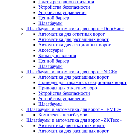
Платы резервного питания
Устройства безопасности
Устройства управления
Цепной барьер
Шлагбаумы
Шлагбаумы и автоматика для ворот «DoorHan»
Автоматика для откатных ворот
Автоматика для распашных ворот
Автоматика для секционных ворот
Аксессуары
Блоки управления
Цепной барьер
Шлагбаумы
Шлагбаумы и автоматика для ворот «NICE»
Автоматика для распашных ворот
Приводы для гаражных секционных ворот
Приводы для откатных ворот
Устройства безопасности
Устройства управления
Шлагбаумы
Шлагбаумы и автоматика для ворот «TEMID»
Комплекты шлагбаумов
Шлагбаумы и автоматика для ворот «ZKTeco»
Автоматика для откатных ворот
Автоматика для распашных ворот