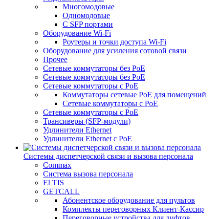
Многомодовые
Одномодовые
С SFP портами
Оборудование Wi-Fi
Роутеры и точки доступа Wi-Fi
Оборудование для усиления сотовой связи
Прочее
Сетевые коммутаторы без PoE
Сетевые коммутаторы без РоЕ
Сетевые коммутаторы с PoE
Коммутаторы сетевые PoE для помещений
Сетевые коммутаторы с PoE
Сетевые коммутаторы с РоЕ
Трансиверы (SFP-модули)
Удлинители Ethernet
Удлинители Ethernet с PoE
Системы диспетчерской связи и вызова персонала
Commax
Cистема вызова персонала
ELTIS
GETCALL
Абонентское оборудование для пультов
Комплекты переговорных Клиент-Кассир
Переговорные устройства для лифтов