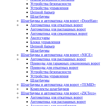
Устройства безопасности
Устройства управления
Цепной барьер
Шлагбаумы
Шлагбаумы и автоматика для ворот «DoorHan»
Автоматика для откатных ворот
Автоматика для распашных ворот
Автоматика для секционных ворот
Аксессуары
Блоки управления
Цепной барьер
Шлагбаумы
Шлагбаумы и автоматика для ворот «NICE»
Автоматика для распашных ворот
Приводы для гаражных секционных ворот
Приводы для откатных ворот
Устройства безопасности
Устройства управления
Шлагбаумы
Шлагбаумы и автоматика для ворот «TEMID»
Комплекты шлагбаумов
Шлагбаумы и автоматика для ворот «ZKTeco»
Автоматика для откатных ворот
Автоматика для распашных ворот
Аксессуары для шлагбаумов