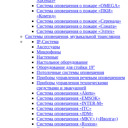
Арсенал»
Система оповещения о пожаре «OMEGA»
Система оповещения о пожаре «ПКИ»
«Комтид»
Система оповещения о пожаре «Серенада»
Система оповещения о пожаре «Соната»
Система оповещения о пожаре «Элтех»
Системы оповещения, музыкальной трансляции
IP-Система
Аксессуары
Микрофоны
Настенные
Настольное оборудование
Оборудование для стойки 19''
Потолочные системы оповещения
Приборы управления речевым оповещением
Приборы управления техническими
средствами и эвакуацией
Система оповещения «Alerto»
Система оповещения «EMSOK»
Система оповещения «INTER-M»
Система оповещения «ITC»
Система оповещения «JDM»
Система оповещения «MKV» («Иволга»)
Система оповещения «Roxton»