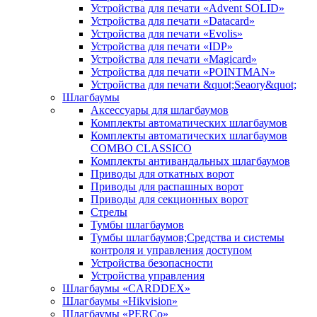
Устройства для печати «Advent SOLID»
Устройства для печати «Datacard»
Устройства для печати «Evolis»
Устройства для печати «IDP»
Устройства для печати «Magicard»
Устройства для печати «POINTMAN»
Устройства для печати &quot;Seaory&quot;
Шлагбаумы
Аксессуары для шлагбаумов
Комплекты автоматических шлагбаумов
Комплекты автоматических шлагбаумов
COMBO CLASSICO
Комплекты антивандальных шлагбаумов
Приводы для откатных ворот
Приводы для распашных ворот
Приводы для секционных ворот
Стрелы
Тумбы шлагбаумов
Тумбы шлагбаумов;Средства и системы
контроля и управления доступом
Устройства безопасности
Устройства управления
Шлагбаумы «CARDDEX»
Шлагбаумы «Hikvision»
Шлагбаумы «PERCo»