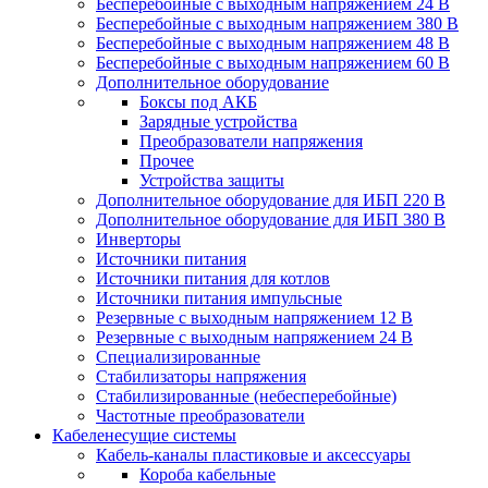
Бесперебойные с выходным напряжением 24 В
Бесперебойные с выходным напряжением 380 В
Бесперебойные с выходным напряжением 48 В
Бесперебойные с выходным напряжением 60 В
Дополнительное оборудование
Боксы под АКБ
Зарядные устройства
Преобразователи напряжения
Прочее
Устройства защиты
Дополнительное оборудование для ИБП 220 В
Дополнительное оборудование для ИБП 380 В
Инверторы
Источники питания
Источники питания для котлов
Источники питания импульсные
Резервные с выходным напряжением 12 В
Резервные с выходным напряжением 24 В
Специализированные
Стабилизаторы напряжения
Стабилизированные (небесперебойные)
Частотные преобразователи
Кабеленесущие системы
Кабель-каналы пластиковые и аксессуары
Короба кабельные