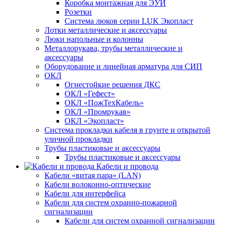
Коробка монтажная для ЭУИ
Розетки
Система люков серии LUK Экопласт
Лотки металлические и аксессуары
Люки напольные и колонны
Металлорукава, трубы металлические и
аксессуары
Оборудование и линейная арматура для СИП
ОКЛ
Огнестойкие решения ДКС
ОКЛ «Гефест»
ОКЛ «ПожТехКабель»
ОКЛ «Промрукав»
ОКЛ «Экопласт»
Система прокладки кабеля в грунте и открытой
уличной прокладки
Трубы пластиковые и аксессуары
Трубы пластиковые и аксессуары
Кабели и провода
Кабели «витая пара» (LAN)
Кабели волоконно-оптические
Кабели для интерфейса
Кабели для систем охранно-пожарной
сигнализации
Кабели для систем охранной сигнализации