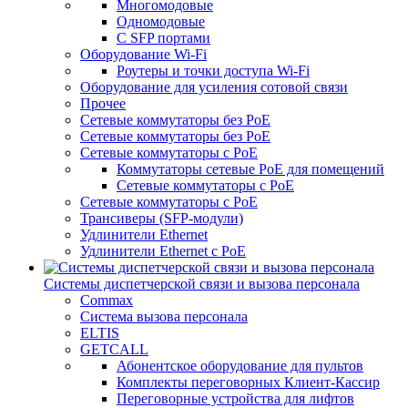
Многомодовые
Одномодовые
С SFP портами
Оборудование Wi-Fi
Роутеры и точки доступа Wi-Fi
Оборудование для усиления сотовой связи
Прочее
Сетевые коммутаторы без PoE
Сетевые коммутаторы без РоЕ
Сетевые коммутаторы с PoE
Коммутаторы сетевые PoE для помещений
Сетевые коммутаторы с PoE
Сетевые коммутаторы с РоЕ
Трансиверы (SFP-модули)
Удлинители Ethernet
Удлинители Ethernet с PoE
Системы диспетчерской связи и вызова персонала
Commax
Cистема вызова персонала
ELTIS
GETCALL
Абонентское оборудование для пультов
Комплекты переговорных Клиент-Кассир
Переговорные устройства для лифтов