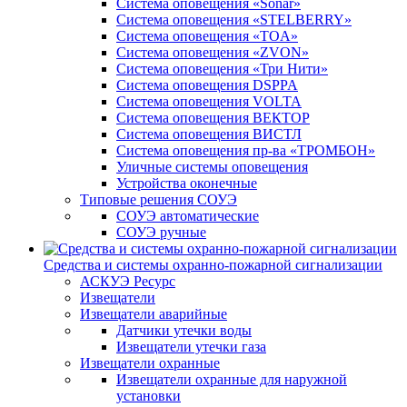
Система оповещения «Sonar»
Система оповещения «STELBERRY»
Система оповещения «TOA»
Система оповещения «ZVON»
Система оповещения «Три Нити»
Система оповещения DSPPA
Система оповещения VOLTA
Система оповещения ВЕКТОР
Система оповещения ВИСТЛ
Система оповещения пр-ва «ТРОМБОН»
Уличные системы оповещения
Устройства оконечные
Типовые решения СОУЭ
СОУЭ автоматические
СОУЭ ручные
Средства и системы охранно-пожарной сигнализации
АСКУЭ Ресурс
Извещатели
Извещатели аварийные
Датчики утечки воды
Извещатели утечки газа
Извещатели охранные
Извещатели охранные для наружной
установки