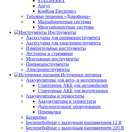
STELBERRY
Аргут
КомКом Electronics
Типовые решения «Домофоны»
Малоабонентные системы
Многоабонентные системы
Инструменты
Аксессуары для пневмоинструмента
Аксессуары для электроинструмента
Измерительные инструменты
Лестницы и стремянки
Монтажные инструменты
Пневмоинструменты
Электроинструменты
Источники питания
Аккумуляторы для авто- и мототехники
Стартерные АКБ для автомобилей
Стартерные АКБ для мототехники
Аккумуляторы и термостаты
Аккумуляторы и термостаты
Дополнительное оборудование
Перемычки
Батарейки
Бесперебойные с выходным напряжением 12 В
Бесперебойные с выходным напряжением 220 В