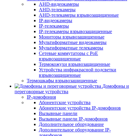
AHD-видеокамеры
AHD-телекамеры
AHD-телекамеры взрывозащищенные
IP-видеокамеры
IP-телекамеры
IP-телекамеры взрывозащищенные
Мониторы взрывозащищенные
Мультиформатные видеокамеры
Мультиформатные телекамеры
Сетевые коммутаторы с РоЕ
взрывозащищенные
Термокожухи взрывозащищенные
Устройства инфракрасной подсветки
взрывозащищенные
Термошкафы взрывозащищенные
Домофоны и
переговорные устройства
IP-домофония
Абонентские устройства
Абонентские устройства IP-домофонов
Вызывные панели
Вызывные панели IP-домофонов
Дополнительное оборудование
Дополнительное оборудование IP-
домофонов