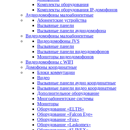
Комплекты оборудования
Комплекты оборудования IP-домофонов
Аудиодомофоны малоабонентные
Абонентские устройства
Вызывные панели
Вызывные панели аудиодомофона
Видеодомофоны малоабонентные
Видеодомофоны JVS
Вызывные панели
Вызывные панели видеодомофонов
Мониторы видеодомофонов
Видеодомофоны с WIFI
Домофоны координатные
Блоки коммутации
Видео
Вызывные панели аудио координатные
Вызывные панели видео координатные
Дополнительное оборудование
Многоабонентские системы
Мониторы
Оборудование «ELTIS»
Оборудование «Falcon Eye»
Оборудование «Fox»
Оборудование «Laskomex»
Оборудование «SLINEX»