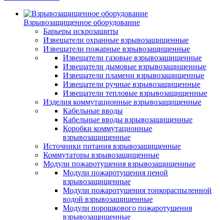
Взрывозащищенное оборудование
Барьеры искрозащиты
Извещатели охранные взрывозащищенные
Извещатели пожарные взрывозащищенные
Извещатели газовые взрывозащищенные
Извещатели дымовые взрывозащищенные
Извещатели пламени взрывозащищенные
Извещатели ручные взрывозащищенные
Извещатели тепловые взрывозащищенные
Изделия коммутационные взрывозащищенные
Кабельные вводы
Кабельные вводы взрывозащищенные
Коробки коммутационные
взрывозащищенные
Источники питания взрывозащищенные
Коммутаторы взрывозащищенные
Модули пожаротушения взрывозащищенные
Модули пожаротушения пеной
взрывозащищенные
Модули пожаротушения тонкораспыленной
водой взрывозащищенные
Модули порошкового пожаротушения
взрывозащищенные