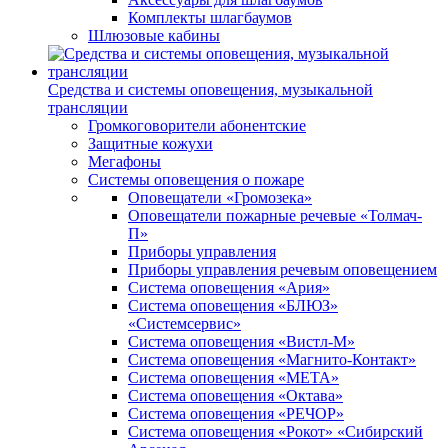
Комплекты шлагбаумов
Шлюзовые кабины
Средства и системы оповещения, музыкальной
трансляции
Громкоговорители абонентские
Защитные кожухи
Мегафоны
Системы оповещения о пожаре
Оповещатели «Громозека»
Оповещатели пожарные речевые «Толмач-
П»
Приборы управления
Приборы управления речевым оповещением
Система оповещения «Ария»
Система оповещения «БЛЮЗ»
«Системсервис»
Система оповещения «Вистл-М»
Система оповещения «Магнито-Контакт»
Система оповещения «МЕТА»
Система оповещения «Октава»
Система оповещения «РЕЧОР»
Система оповещения «Рокот» «Сибирский