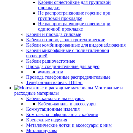
Кабели огнестойкие для групповой
прокладки
Не распространяющие горение при
групповой прокладке
Не распространяющие горение при
одиночной прокладке
Кабели и провода силовые
Кабели и провода электротехнические
Кабели комбинированные для видеонаблюдения
Кабели микрофонные с полиэтиленовой
изоляцией
Кабели радиочастотные
Провода соединительные для видео
аудиосистем
Провода телефонные распределительные
Телефонный кабель ТППэп
Монтажные и
расходные материалы
Кабель-каналы и аксессуары
Кабель-каналы и аксессуары
Коммутационные изделия
Комплекты гофрошланга с кабелем
Крепежные изделия
Металлические лотки и аксессуары к ним
Металлорукава