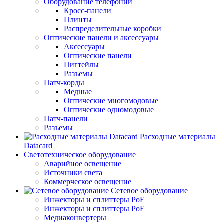
Оборудование телефонии
Кросс-панели
Плинты
Распределительные коробки
Оптические панели и аксессуары
Аксессуары
Оптические панели
Пигтейлы
Разъемы
Патч-корды
Медные
Оптические многомодовые
Оптические одномодовые
Патч-панели
Разъемы
Расходные материалы
Datacard
Светотехническое оборудование
Аварийное освещение
Источники света
Коммерческое освещение
Сетевое оборудование
Инжекторы и сплиттеры PoE
Инжекторы и сплиттеры РоЕ
Медиаконвертеры