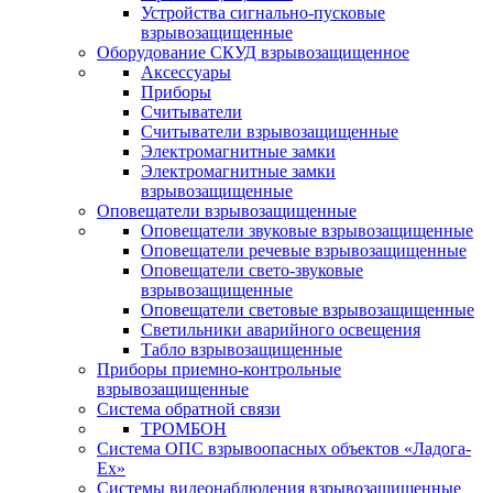
Устройства сигнально-пусковые
взрывозащищенные
Оборудование СКУД взрывозащищенное
Аксессуары
Приборы
Считыватели
Считыватели взрывозащищенные
Электромагнитные замки
Электромагнитные замки
взрывозащищенные
Оповещатели взрывозащищенные
Оповещатели звуковые взрывозащищенные
Оповещатели речевые взрывозащищенные
Оповещатели свето-звуковые
взрывозащищенные
Оповещатели световые взрывозащищенные
Светильники аварийного освещения
Табло взрывозащищенные
Приборы приемно-контрольные
взрывозащищенные
Система обратной связи
ТРОМБОН
Система ОПС взрывоопасных объектов «Ладога-
Ex»
Системы видеонаблюдения взрывозащищенные