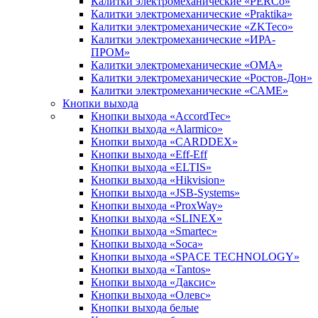
Калитки электромеханические «PERCo»
Калитки электромеханические «Praktika»
Калитки электромеханические «ZKTeco»
Калитки электромеханические «ИРА-
ПРОМ»
Калитки электромеханические «ОМА»
Калитки электромеханические «Ростов-Дон»
Калитки электромеханические «САМЕ»
Кнопки выхода
Кнопки выхода «AccordTec»
Кнопки выхода «Alarmico»
Кнопки выхода «CARDDEX»
Кнопки выхода «Eff-Eff
Кнопки выхода «ELTIS»
Кнопки выхода «Hikvision»
Кнопки выхода «JSB-Systems»
Кнопки выхода «ProxWay»
Кнопки выхода «SLINEX»
Кнопки выхода «Smartec»
Кнопки выхода «Soca»
Кнопки выхода «SPACE TECHNOLOGY»
Кнопки выхода «Tantos»
Кнопки выхода «Даксис»
Кнопки выхода «Олевс»
Кнопки выхода белые