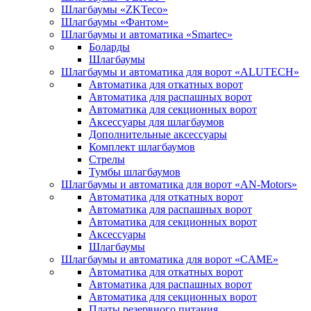
Шлагбаумы «ZKTeco»
Шлагбаумы «Фантом»
Шлагбаумы и автоматика «Smartec»
Боларды
Шлагбаумы
Шлагбаумы и автоматика для ворот «ALUTECH»
Автоматика для откатных ворот
Автоматика для распашных ворот
Автоматика для секционных ворот
Аксессуары для шлагбаумов
Дополнительные аксессуары
Комплект шлагбаумов
Стрелы
Тумбы шлагбаумов
Шлагбаумы и автоматика для ворот «AN-Motors»
Автоматика для откатных ворот
Автоматика для распашных ворот
Автоматика для секционных ворот
Аксессуары
Шлагбаумы
Шлагбаумы и автоматика для ворот «CAME»
Автоматика для откатных ворот
Автоматика для распашных ворот
Автоматика для секционных ворот
Платы резервного питания