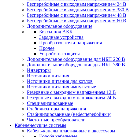
Бесперебойные с выходным напряжением 24 В
Бесперебойные с выходным напряжением 380 В
Бесперебойные с выходным напряжением 48 В
Бесперебойные с выходным напряжением 60 В
Дополнительное оборудование
Боксы под АКБ
Зарядные устройства
Преобразователи напряжения
Прочее
Устройства защиты
Дополнительное оборудование для ИБП 220 В
Дополнительное оборудование для ИБП 380 В
Инверторы
Источники питания
Источники питания для котлов
Источники питания импульсные
Резервные с выходным напряжением 12 В
Резервные с выходным напряжением 24 В
Специализированные
Стабилизаторы напряжения
Стабилизированные (небесперебойные)
Частотные преобразователи
Кабеленесущие системы
Кабель-каналы пластиковые и аксессуары
Короба кабельные