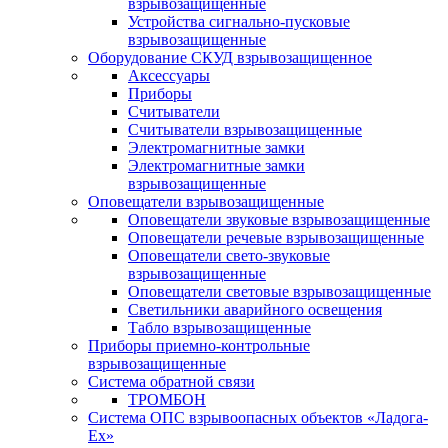
взрывозащищенные
Устройства сигнально-пусковые
взрывозащищенные
Оборудование СКУД взрывозащищенное
Аксессуары
Приборы
Считыватели
Считыватели взрывозащищенные
Электромагнитные замки
Электромагнитные замки
взрывозащищенные
Оповещатели взрывозащищенные
Оповещатели звуковые взрывозащищенные
Оповещатели речевые взрывозащищенные
Оповещатели свето-звуковые
взрывозащищенные
Оповещатели световые взрывозащищенные
Светильники аварийного освещения
Табло взрывозащищенные
Приборы приемно-контрольные
взрывозащищенные
Система обратной связи
ТРОМБОН
Система ОПС взрывоопасных объектов «Ладога-
Ex»