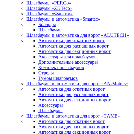
Шлагбаумы «PERCo»
Шлагбаумы «ZKTeco»
Шлагбаумы «Фантом»
Шлагбаумы и автоматика «Smartec»
Боларды
Шлагбаумы
Шлагбаумы и автоматика для ворот «ALUTECH»
Автоматика для откатных ворот
Автоматика для распашных ворот
Автоматика для секционных ворот
Аксессуары для шлагбаумов
Дополнительные аксессуары
Комплект шлагбаумов
Стрелы
Тумбы шлагбаумов
Шлагбаумы и автоматика для ворот «AN-Motors»
Автоматика для откатных ворот
Автоматика для распашных ворот
Автоматика для секционных ворот
Аксессуары
Шлагбаумы
Шлагбаумы и автоматика для ворот «CAME»
Автоматика для откатных ворот
Автоматика для распашных ворот
Автоматика для секционных ворот