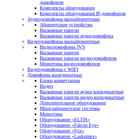
домофонов
Комплекты оборудования
Комплекты оборудования IP-домофонов
Аудиодомофоны малоабонентные
Абонентские устройства
Вызывные панели
Вызывные панели аудиодомофона
Видеодомофоны малоабонентные
Видеодомофоны JVS
Вызывные панели
Вызывные панели видеодомофонов
Мониторы видеодомофонов
Видеодомофоны с WIFI
Домофоны координатные
Блоки коммутации
Видео
Вызывные панели аудио координатные
Вызывные панели видео координатные
Дополнительное оборудование
Многоабонентские системы
Мониторы
Оборудование «ELTIS»
Оборудование «Falcon Eye»
Оборудование «Fox»
Оборудование «Laskomex»