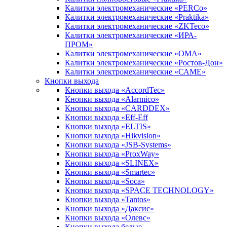
Калитки электромеханические «PERCo»
Калитки электромеханические «Praktika»
Калитки электромеханические «ZKTeco»
Калитки электромеханические «ИРА-
ПРОМ»
Калитки электромеханические «ОМА»
Калитки электромеханические «Ростов-Дон»
Калитки электромеханические «САМЕ»
Кнопки выхода
Кнопки выхода «AccordTec»
Кнопки выхода «Alarmico»
Кнопки выхода «CARDDEX»
Кнопки выхода «Eff-Eff
Кнопки выхода «ELTIS»
Кнопки выхода «Hikvision»
Кнопки выхода «JSB-Systems»
Кнопки выхода «ProxWay»
Кнопки выхода «SLINEX»
Кнопки выхода «Smartec»
Кнопки выхода «Soca»
Кнопки выхода «SPACE TECHNOLOGY»
Кнопки выхода «Tantos»
Кнопки выхода «Даксис»
Кнопки выхода «Олевс»
Кнопки выхода белые