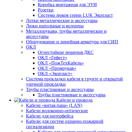
Коробка монтажная для ЭУИ
Розетки
Система люков серии LUK Экопласт
Лотки металлические и аксессуары
Люки напольные и колонны
Металлорукава, трубы металлические и
аксессуары
Оборудование и линейная арматура для СИП
ОКЛ
Огнестойкие решения ДКС
ОКЛ «Гефест»
ОКЛ «ПожТехКабель»
ОКЛ «Промрукав»
ОКЛ «Экопласт»
Система прокладки кабеля в грунте и открытой
уличной прокладки
Трубы пластиковые и аксессуары
Трубы пластиковые и аксессуары
Кабели и провода
Кабели «витая пара» (LAN)
Кабели волоконно-оптические
Кабели для интерфейса
Кабели для систем охранно-пожарной
сигнализации
Кабели для систем охранной сигнализации