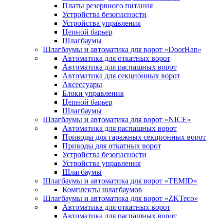
Платы резервного питания
Устройства безопасности
Устройства управления
Цепной барьер
Шлагбаумы
Шлагбаумы и автоматика для ворот «DoorHan»
Автоматика для откатных ворот
Автоматика для распашных ворот
Автоматика для секционных ворот
Аксессуары
Блоки управления
Цепной барьер
Шлагбаумы
Шлагбаумы и автоматика для ворот «NICE»
Автоматика для распашных ворот
Приводы для гаражных секционных ворот
Приводы для откатных ворот
Устройства безопасности
Устройства управления
Шлагбаумы
Шлагбаумы и автоматика для ворот «TEMID»
Комплекты шлагбаумов
Шлагбаумы и автоматика для ворот «ZKTeco»
Автоматика для откатных ворот
Автоматика для распашных ворот