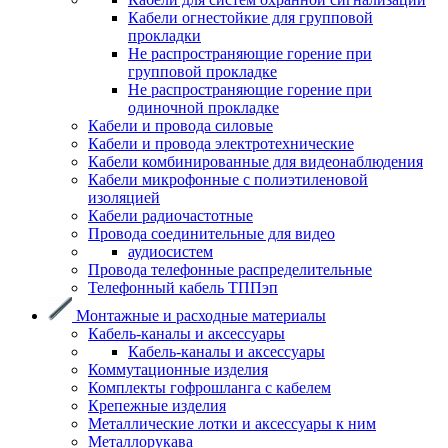
Кабели огнестойкие для групповой
прокладки
Не распространяющие горение при
групповой прокладке
Не распространяющие горение при
одиночной прокладке
Кабели и провода силовые
Кабели и провода электротехнические
Кабели комбинированные для видеонаблюдения
Кабели микрофонные с полиэтиленовой
изоляцией
Кабели радиочастотные
Провода соединительные для видео
аудиосистем
Провода телефонные распределительные
Телефонный кабель ТППэп
Монтажные и расходные материалы
Кабель-каналы и аксессуары
Кабель-каналы и аксессуары
Коммутационные изделия
Комплекты гофрошланга с кабелем
Крепежные изделия
Металлические лотки и аксессуары к ним
Металлорукава