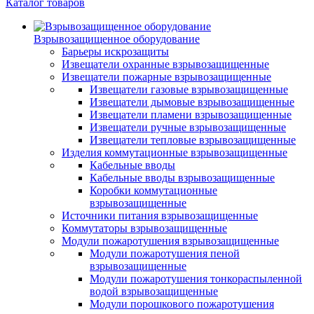
Каталог товаров
Взрывозащищенное оборудование
Барьеры искрозащиты
Извещатели охранные взрывозащищенные
Извещатели пожарные взрывозащищенные
Извещатели газовые взрывозащищенные
Извещатели дымовые взрывозащищенные
Извещатели пламени взрывозащищенные
Извещатели ручные взрывозащищенные
Извещатели тепловые взрывозащищенные
Изделия коммутационные взрывозащищенные
Кабельные вводы
Кабельные вводы взрывозащищенные
Коробки коммутационные
взрывозащищенные
Источники питания взрывозащищенные
Коммутаторы взрывозащищенные
Модули пожаротушения взрывозащищенные
Модули пожаротушения пеной
взрывозащищенные
Модули пожаротушения тонкораспыленной
водой взрывозащищенные
Модули порошкового пожаротушения