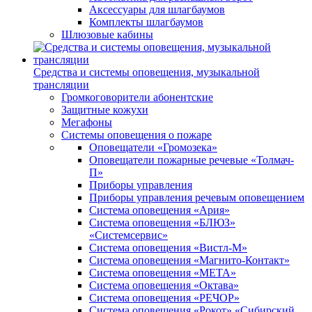
Аксессуары для шлагбаумов
Комплекты шлагбаумов
Шлюзовые кабины
Средства и системы оповещения, музыкальной
трансляции
Громкоговорители абонентские
Защитные кожухи
Мегафоны
Системы оповещения о пожаре
Оповещатели «Громозека»
Оповещатели пожарные речевые «Толмач-
П»
Приборы управления
Приборы управления речевым оповещением
Система оповещения «Ария»
Система оповещения «БЛЮЗ»
«Системсервис»
Система оповещения «Вистл-М»
Система оповещения «Магнито-Контакт»
Система оповещения «МЕТА»
Система оповещения «Октава»
Система оповещения «РЕЧОР»
Система оповещения «Рокот» «Сибирский