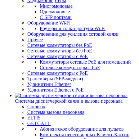
Медиаконвертеры
Многомодовые
Одномодовые
С SFP портами
Оборудование Wi-Fi
Роутеры и точки доступа Wi-Fi
Оборудование для усиления сотовой связи
Прочее
Сетевые коммутаторы без PoE
Сетевые коммутаторы без РоЕ
Сетевые коммутаторы с PoE
Коммутаторы сетевые PoE для помещений
Сетевые коммутаторы с PoE
Сетевые коммутаторы с РоЕ
Трансиверы (SFP-модули)
Удлинители Ethernet
Удлинители Ethernet с PoE
Системы диспетчерской связи и вызова персонала
Commax
Cистема вызова персонала
ELTIS
GETCALL
Абонентское оборудование для пультов
Комплекты переговорных Клиент-Кассир