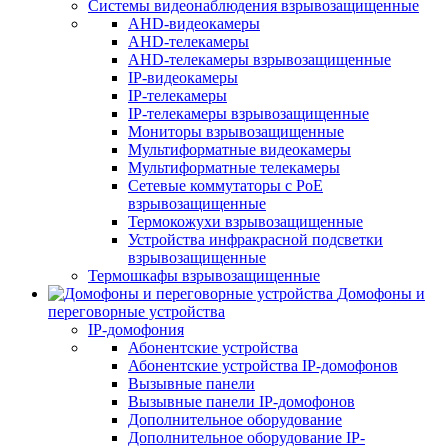
Системы видеонаблюдения взрывозащищенные
AHD-видеокамеры
AHD-телекамеры
AHD-телекамеры взрывозащищенные
IP-видеокамеры
IP-телекамеры
IP-телекамеры взрывозащищенные
Мониторы взрывозащищенные
Мультиформатные видеокамеры
Мультиформатные телекамеры
Сетевые коммутаторы с РоЕ
взрывозащищенные
Термокожухи взрывозащищенные
Устройства инфракрасной подсветки
взрывозащищенные
Термошкафы взрывозащищенные
Домофоны и
переговорные устройства
IP-домофония
Абонентские устройства
Абонентские устройства IP-домофонов
Вызывные панели
Вызывные панели IP-домофонов
Дополнительное оборудование
Дополнительное оборудование IP-