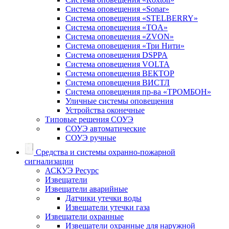
Система оповещения «Sonar»
Система оповещения «STELBERRY»
Система оповещения «TOA»
Система оповещения «ZVON»
Система оповещения «Три Нити»
Система оповещения DSPPA
Система оповещения VOLTA
Система оповещения ВЕКТОР
Система оповещения ВИСТЛ
Система оповещения пр-ва «ТРОМБОН»
Уличные системы оповещения
Устройства оконечные
Типовые решения СОУЭ
СОУЭ автоматические
СОУЭ ручные
Средства и системы охранно-пожарной
сигнализации
АСКУЭ Ресурс
Извещатели
Извещатели аварийные
Датчики утечки воды
Извещатели утечки газа
Извещатели охранные
Извещатели охранные для наружной