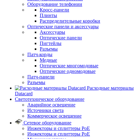
Оборудование телефонии
Кросс-панели
Плинты
Распределительные коробки
Оптические панели и аксессуары
Аксессуары
Оптические панели
Пигтейлы
Разъемы
Патч-корды
Медные
Оптические многомодовые
Оптические одномодовые
Патч-панели
Разъемы
Расходные материалы
Datacard
Светотехническое оборудование
Аварийное освещение
Источники света
Коммерческое освещение
Сетевое оборудование
Инжекторы и сплиттеры PoE
Инжекторы и сплиттеры РоЕ