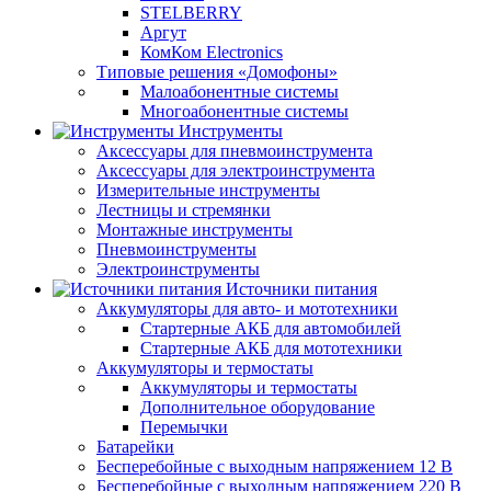
STELBERRY
Аргут
КомКом Electronics
Типовые решения «Домофоны»
Малоабонентные системы
Многоабонентные системы
Инструменты
Аксессуары для пневмоинструмента
Аксессуары для электроинструмента
Измерительные инструменты
Лестницы и стремянки
Монтажные инструменты
Пневмоинструменты
Электроинструменты
Источники питания
Аккумуляторы для авто- и мототехники
Стартерные АКБ для автомобилей
Стартерные АКБ для мототехники
Аккумуляторы и термостаты
Аккумуляторы и термостаты
Дополнительное оборудование
Перемычки
Батарейки
Бесперебойные с выходным напряжением 12 В
Бесперебойные с выходным напряжением 220 В