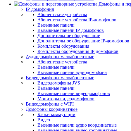
Домофоны и пер
IP-домофония
Абонентские устройства
Абонентские устройства IP-домофонов
Вызывные панели
Вызывные панели IP-домофонов
Дополнительное оборудование
Дополнительное оборудование IP-домофонов
Комплекты оборудования
Комплекты оборудования IP-домофонов
Аудиодомофоны малоабонентные
Абонентские устройства
Вызывные панели
Вызывные панели аудиодомофона
Видеодомофоны малоабонентные
Видеодомофоны JVS
Вызывные панели
Вызывные панели видеодомофонов
Мониторы видеодомофонов
Видеодомофоны с WIFI
Домофоны координатные
Блоки коммутации
Видео
Вызывные панели аудио координатные
Вызывные панели видео координатные