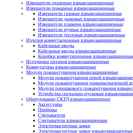
Извещатели охранные взрывозащищенные
Извещатели пожарные взрывозащищенные
Извещатели газовые взрывозащищенные
Извещатели дымовые взрывозащищенные
Извещатели пламени взрывозащищенные
Извещатели ручные взрывозащищенные
Извещатели тепловые взрывозащищенные
Изделия коммутационные взрывозащищенные
Кабельные вводы
Кабельные вводы взрывозащищенные
Коробки коммутационные взрывозащищенны
Источники питания взрывозащищенные
Коммутаторы взрывозащищенные
Модули пожаротушения взрывозащищенные
Модули пожаротушения пеной взрывозащищ
Модули пожаротушения тонкораспыленной в
Модули порошкового пожаротушения взрыв
Устройства сигнально-пусковые взрывозащи
Оборудование СКУД взрывозащищенное
Аксессуары
Приборы
Считыватели
Считыватели взрывозащищенные
Электромагнитные замки
Электромагнитные замки взрывозащищенные