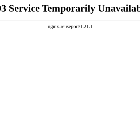
03 Service Temporarily Unavailab
nginx-reuseport/1.21.1