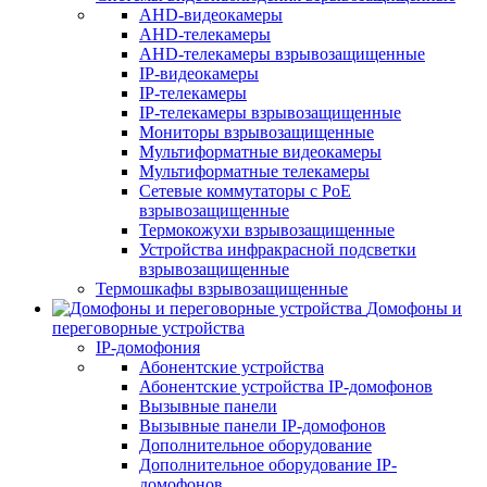
AHD-видеокамеры
AHD-телекамеры
AHD-телекамеры взрывозащищенные
IP-видеокамеры
IP-телекамеры
IP-телекамеры взрывозащищенные
Мониторы взрывозащищенные
Мультиформатные видеокамеры
Мультиформатные телекамеры
Сетевые коммутаторы с РоЕ
взрывозащищенные
Термокожухи взрывозащищенные
Устройства инфракрасной подсветки
взрывозащищенные
Термошкафы взрывозащищенные
Домофоны и
переговорные устройства
IP-домофония
Абонентские устройства
Абонентские устройства IP-домофонов
Вызывные панели
Вызывные панели IP-домофонов
Дополнительное оборудование
Дополнительное оборудование IP-
домофонов