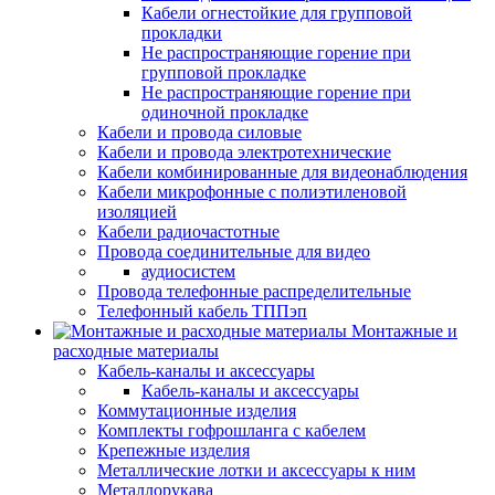
Кабели огнестойкие для групповой
прокладки
Не распространяющие горение при
групповой прокладке
Не распространяющие горение при
одиночной прокладке
Кабели и провода силовые
Кабели и провода электротехнические
Кабели комбинированные для видеонаблюдения
Кабели микрофонные с полиэтиленовой
изоляцией
Кабели радиочастотные
Провода соединительные для видео
аудиосистем
Провода телефонные распределительные
Телефонный кабель ТППэп
Монтажные и
расходные материалы
Кабель-каналы и аксессуары
Кабель-каналы и аксессуары
Коммутационные изделия
Комплекты гофрошланга с кабелем
Крепежные изделия
Металлические лотки и аксессуары к ним
Металлорукава