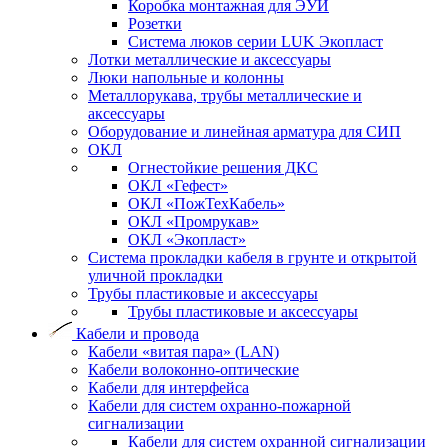
Коробка монтажная для ЭУИ
Розетки
Система люков серии LUK Экопласт
Лотки металлические и аксессуары
Люки напольные и колонны
Металлорукава, трубы металлические и
аксессуары
Оборудование и линейная арматура для СИП
ОКЛ
Огнестойкие решения ДКС
ОКЛ «Гефест»
ОКЛ «ПожТехКабель»
ОКЛ «Промрукав»
ОКЛ «Экопласт»
Система прокладки кабеля в грунте и открытой
уличной прокладки
Трубы пластиковые и аксессуары
Трубы пластиковые и аксессуары
Кабели и провода
Кабели «витая пара» (LAN)
Кабели волоконно-оптические
Кабели для интерфейса
Кабели для систем охранно-пожарной
сигнализации
Кабели для систем охранной сигнализации