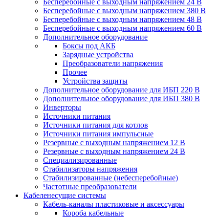
Бесперебойные с выходным напряжением 24 В
Бесперебойные с выходным напряжением 380 В
Бесперебойные с выходным напряжением 48 В
Бесперебойные с выходным напряжением 60 В
Дополнительное оборудование
Боксы под АКБ
Зарядные устройства
Преобразователи напряжения
Прочее
Устройства защиты
Дополнительное оборудование для ИБП 220 В
Дополнительное оборудование для ИБП 380 В
Инверторы
Источники питания
Источники питания для котлов
Источники питания импульсные
Резервные с выходным напряжением 12 В
Резервные с выходным напряжением 24 В
Специализированные
Стабилизаторы напряжения
Стабилизированные (небесперебойные)
Частотные преобразователи
Кабеленесущие системы
Кабель-каналы пластиковые и аксессуары
Короба кабельные