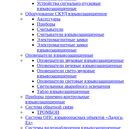
Устройства сигнально-пусковые
взрывозащищенные
Оборудование СКУД взрывозащищенное
Аксессуары
Приборы
Считыватели
Считыватели взрывозащищенные
Электромагнитные замки
Электромагнитные замки
взрывозащищенные
Оповещатели взрывозащищенные
Оповещатели звуковые взрывозащищенные
Оповещатели речевые взрывозащищенные
Оповещатели свето-звуковые
взрывозащищенные
Оповещатели световые взрывозащищенные
Светильники аварийного освещения
Табло взрывозащищенные
Приборы приемно-контрольные
взрывозащищенные
Система обратной связи
ТРОМБОН
Система ОПС взрывоопасных объектов «Ладога-
Ex»
Системы видеонаблюдения взрывозащищенные