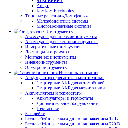
STELBERRY
Аргут
КомКом Electronics
Типовые решения «Домофоны»
Малоабонентные системы
Многоабонентные системы
Инструменты
Аксессуары для пневмоинструмента
Аксессуары для электроинструмента
Измерительные инструменты
Лестницы и стремянки
Монтажные инструменты
Пневмоинструменты
Электроинструменты
Источники питания
Аккумуляторы для авто- и мототехники
Стартерные АКБ для автомобилей
Стартерные АКБ для мототехники
Аккумуляторы и термостаты
Аккумуляторы и термостаты
Дополнительное оборудование
Перемычки
Батарейки
Бесперебойные с выходным напряжением 12 В
Бесперебойные с выходным напряжением 220 В