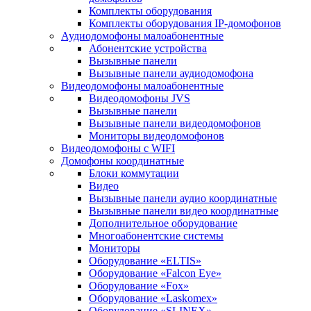
Комплекты оборудования
Комплекты оборудования IP-домофонов
Аудиодомофоны малоабонентные
Абонентские устройства
Вызывные панели
Вызывные панели аудиодомофона
Видеодомофоны малоабонентные
Видеодомофоны JVS
Вызывные панели
Вызывные панели видеодомофонов
Мониторы видеодомофонов
Видеодомофоны с WIFI
Домофоны координатные
Блоки коммутации
Видео
Вызывные панели аудио координатные
Вызывные панели видео координатные
Дополнительное оборудование
Многоабонентские системы
Мониторы
Оборудование «ELTIS»
Оборудование «Falcon Eye»
Оборудование «Fox»
Оборудование «Laskomex»
Оборудование «SLINEX»