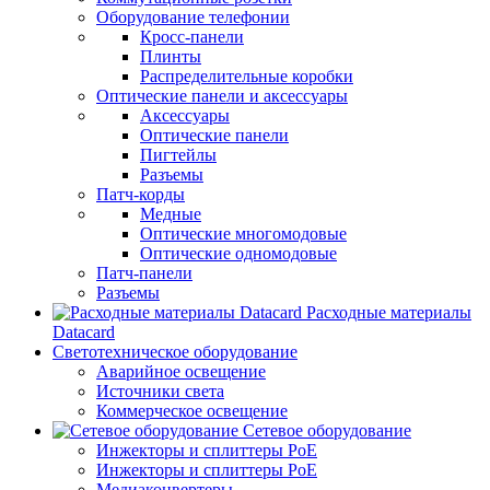
Оборудование телефонии
Кросс-панели
Плинты
Распределительные коробки
Оптические панели и аксессуары
Аксессуары
Оптические панели
Пигтейлы
Разъемы
Патч-корды
Медные
Оптические многомодовые
Оптические одномодовые
Патч-панели
Разъемы
Расходные материалы
Datacard
Светотехническое оборудование
Аварийное освещение
Источники света
Коммерческое освещение
Сетевое оборудование
Инжекторы и сплиттеры PoE
Инжекторы и сплиттеры РоЕ
Медиаконвертеры