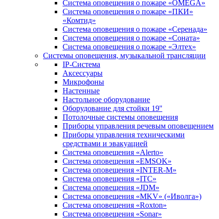
Система оповещения о пожаре «OMEGA»
Система оповещения о пожаре «ПКИ»
«Комтид»
Система оповещения о пожаре «Серенада»
Система оповещения о пожаре «Соната»
Система оповещения о пожаре «Элтех»
Системы оповещения, музыкальной трансляции
IP-Система
Аксессуары
Микрофоны
Настенные
Настольное оборудование
Оборудование для стойки 19''
Потолочные системы оповещения
Приборы управления речевым оповещением
Приборы управления техническими
средствами и эвакуацией
Система оповещения «Alerto»
Система оповещения «EMSOK»
Система оповещения «INTER-M»
Система оповещения «ITC»
Система оповещения «JDM»
Система оповещения «MKV» («Иволга»)
Система оповещения «Roxton»
Система оповещения «Sonar»