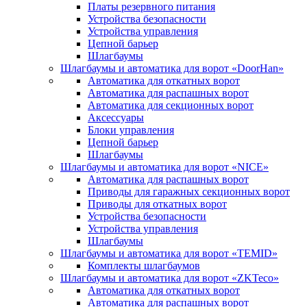
Платы резервного питания
Устройства безопасности
Устройства управления
Цепной барьер
Шлагбаумы
Шлагбаумы и автоматика для ворот «DoorHan»
Автоматика для откатных ворот
Автоматика для распашных ворот
Автоматика для секционных ворот
Аксессуары
Блоки управления
Цепной барьер
Шлагбаумы
Шлагбаумы и автоматика для ворот «NICE»
Автоматика для распашных ворот
Приводы для гаражных секционных ворот
Приводы для откатных ворот
Устройства безопасности
Устройства управления
Шлагбаумы
Шлагбаумы и автоматика для ворот «TEMID»
Комплекты шлагбаумов
Шлагбаумы и автоматика для ворот «ZKTeco»
Автоматика для откатных ворот
Автоматика для распашных ворот