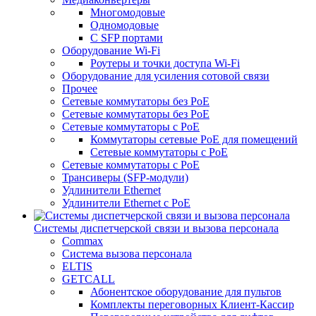
Многомодовые
Одномодовые
С SFP портами
Оборудование Wi-Fi
Роутеры и точки доступа Wi-Fi
Оборудование для усиления сотовой связи
Прочее
Сетевые коммутаторы без PoE
Сетевые коммутаторы без РоЕ
Сетевые коммутаторы с PoE
Коммутаторы сетевые PoE для помещений
Сетевые коммутаторы с PoE
Сетевые коммутаторы с РоЕ
Трансиверы (SFP-модули)
Удлинители Ethernet
Удлинители Ethernet с PoE
Системы диспетчерской связи и вызова персонала
Commax
Cистема вызова персонала
ELTIS
GETCALL
Абонентское оборудование для пультов
Комплекты переговорных Клиент-Кассир