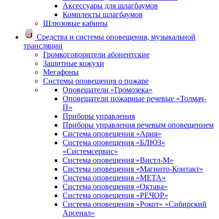
Аксессуары для шлагбаумов
Комплекты шлагбаумов
Шлюзовые кабины
Средства и системы оповещения, музыкальной
трансляции
Громкоговорители абонентские
Защитные кожухи
Мегафоны
Системы оповещения о пожаре
Оповещатели «Громозека»
Оповещатели пожарные речевые «Толмач-
П»
Приборы управления
Приборы управления речевым оповещением
Система оповещения «Ария»
Система оповещения «БЛЮЗ»
«Системсервис»
Система оповещения «Вистл-М»
Система оповещения «Магнито-Контакт»
Система оповещения «МЕТА»
Система оповещения «Октава»
Система оповещения «РЕЧОР»
Система оповещения «Рокот» «Сибирский
Арсенал»