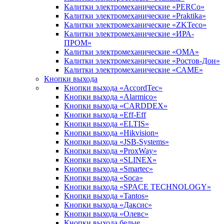
Калитки электромеханические «PERCo»
Калитки электромеханические «Praktika»
Калитки электромеханические «ZKTeco»
Калитки электромеханические «ИРА-
ПРОМ»
Калитки электромеханические «ОМА»
Калитки электромеханические «Ростов-Дон»
Калитки электромеханические «САМЕ»
Кнопки выхода
Кнопки выхода «AccordTec»
Кнопки выхода «Alarmico»
Кнопки выхода «CARDDEX»
Кнопки выхода «Eff-Eff
Кнопки выхода «ELTIS»
Кнопки выхода «Hikvision»
Кнопки выхода «JSB-Systems»
Кнопки выхода «ProxWay»
Кнопки выхода «SLINEX»
Кнопки выхода «Smartec»
Кнопки выхода «Soca»
Кнопки выхода «SPACE TECHNOLOGY»
Кнопки выхода «Tantos»
Кнопки выхода «Даксис»
Кнопки выхода «Олевс»
Кнопки выхода белые