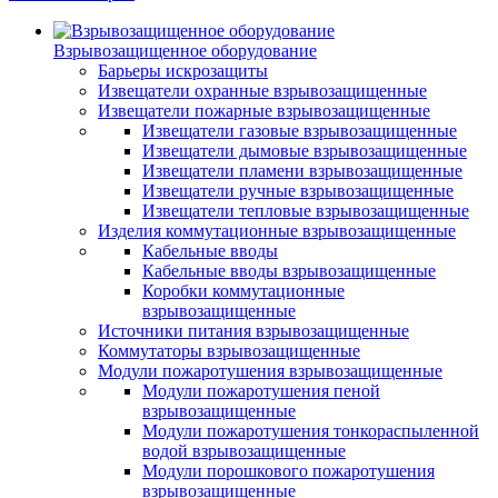
Взрывозащищенное оборудование
Барьеры искрозащиты
Извещатели охранные взрывозащищенные
Извещатели пожарные взрывозащищенные
Извещатели газовые взрывозащищенные
Извещатели дымовые взрывозащищенные
Извещатели пламени взрывозащищенные
Извещатели ручные взрывозащищенные
Извещатели тепловые взрывозащищенные
Изделия коммутационные взрывозащищенные
Кабельные вводы
Кабельные вводы взрывозащищенные
Коробки коммутационные
взрывозащищенные
Источники питания взрывозащищенные
Коммутаторы взрывозащищенные
Модули пожаротушения взрывозащищенные
Модули пожаротушения пеной
взрывозащищенные
Модули пожаротушения тонкораспыленной
водой взрывозащищенные
Модули порошкового пожаротушения
взрывозащищенные