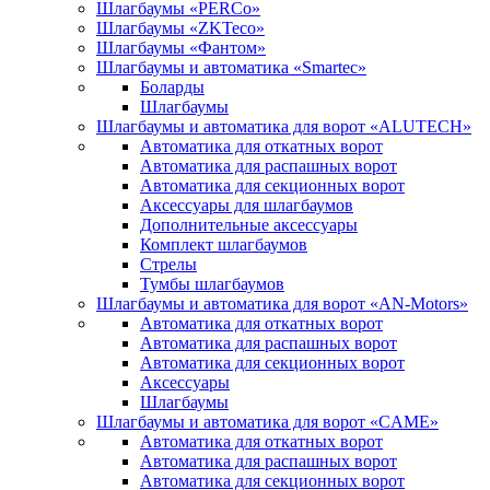
Шлагбаумы «PERCo»
Шлагбаумы «ZKTeco»
Шлагбаумы «Фантом»
Шлагбаумы и автоматика «Smartec»
Боларды
Шлагбаумы
Шлагбаумы и автоматика для ворот «ALUTECH»
Автоматика для откатных ворот
Автоматика для распашных ворот
Автоматика для секционных ворот
Аксессуары для шлагбаумов
Дополнительные аксессуары
Комплект шлагбаумов
Стрелы
Тумбы шлагбаумов
Шлагбаумы и автоматика для ворот «AN-Motors»
Автоматика для откатных ворот
Автоматика для распашных ворот
Автоматика для секционных ворот
Аксессуары
Шлагбаумы
Шлагбаумы и автоматика для ворот «CAME»
Автоматика для откатных ворот
Автоматика для распашных ворот
Автоматика для секционных ворот