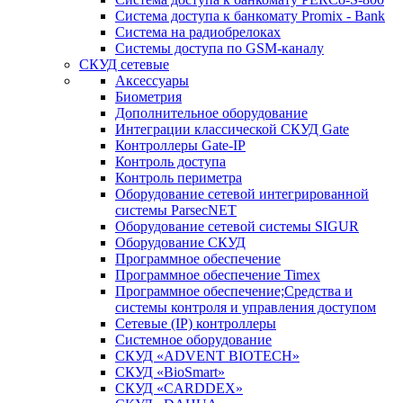
Система доступа к банкомату Promix - Bank
Система на радиобрелоках
Системы доступа по GSM-каналу
СКУД сетевые
Аксессуары
Биометрия
Дополнительное оборудование
Интеграции классической СКУД Gate
Контроллеры Gate-IP
Контроль доступа
Контроль периметра
Оборудование сетевой интегрированной
системы ParsecNET
Оборудование сетевой системы SIGUR
Оборудование СКУД
Программное обеспечение
Программное обеспечение Timex
Программное обеспечение;Средства и
системы контроля и управления доступом
Сетевые (IP) контроллеры
Системное оборудование
СКУД «ADVENT BIOTECH»
СКУД «BioSmart»
СКУД «CARDDEX»