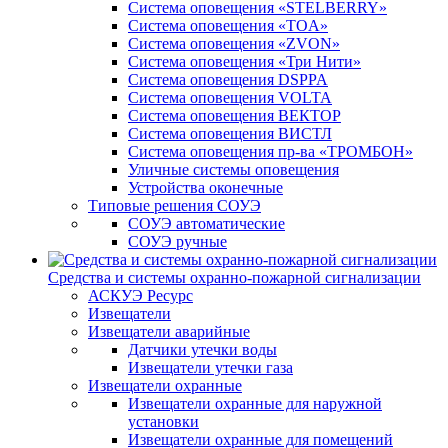
Система оповещения «STELBERRY»
Система оповещения «TOA»
Система оповещения «ZVON»
Система оповещения «Три Нити»
Система оповещения DSPPA
Система оповещения VOLTA
Система оповещения ВЕКТОР
Система оповещения ВИСТЛ
Система оповещения пр-ва «ТРОМБОН»
Уличные системы оповещения
Устройства оконечные
Типовые решения СОУЭ
СОУЭ автоматические
СОУЭ ручные
Средства и системы охранно-пожарной сигнализации
АСКУЭ Ресурс
Извещатели
Извещатели аварийные
Датчики утечки воды
Извещатели утечки газа
Извещатели охранные
Извещатели охранные для наружной
установки
Извещатели охранные для помещений