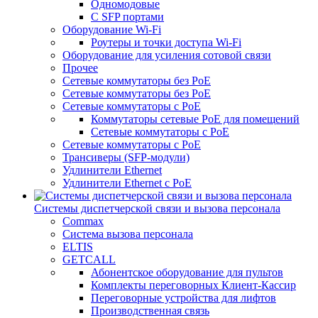
Одномодовые
С SFP портами
Оборудование Wi-Fi
Роутеры и точки доступа Wi-Fi
Оборудование для усиления сотовой связи
Прочее
Сетевые коммутаторы без PoE
Сетевые коммутаторы без РоЕ
Сетевые коммутаторы с PoE
Коммутаторы сетевые PoE для помещений
Сетевые коммутаторы с PoE
Сетевые коммутаторы с РоЕ
Трансиверы (SFP-модули)
Удлинители Ethernet
Удлинители Ethernet с PoE
Системы диспетчерской связи и вызова персонала
Commax
Cистема вызова персонала
ELTIS
GETCALL
Абонентское оборудование для пультов
Комплекты переговорных Клиент-Кассир
Переговорные устройства для лифтов
Производственная связь