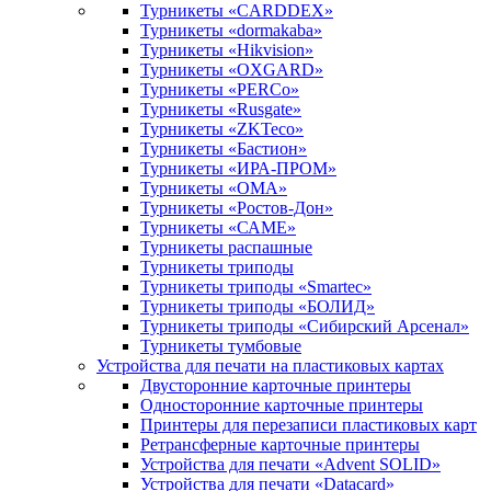
Турникеты «CARDDEX»
Турникеты «dormakaba»
Турникеты «Hikvision»
Турникеты «OXGARD»
Турникеты «PERCo»
Турникеты «Rusgate»
Турникеты «ZKTeco»
Турникеты «Бастион»
Турникеты «ИРА-ПРОМ»
Турникеты «ОМА»
Турникеты «Ростов-Дон»
Турникеты «САМЕ»
Турникеты распашные
Турникеты триподы
Турникеты триподы «Smartec»
Турникеты триподы «БОЛИД»
Турникеты триподы «Сибирский Арсенал»
Турникеты тумбовые
Устройства для печати на пластиковых картах
Двусторонние карточные принтеры
Односторонние карточные принтеры
Принтеры для перезаписи пластиковых карт
Ретрансферные карточные принтеры
Устройства для печати «Advent SOLID»
Устройства для печати «Datacard»