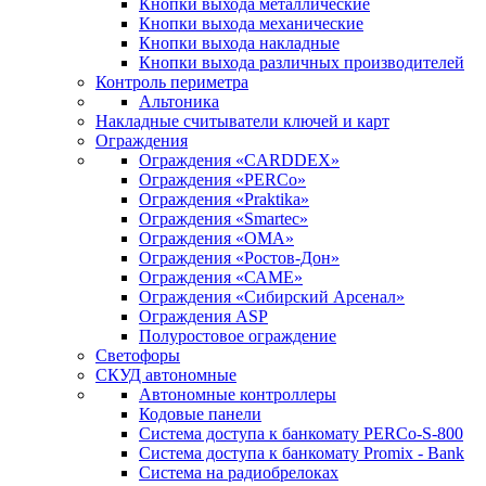
Кнопки выхода металлические
Кнопки выхода механические
Кнопки выхода накладные
Кнопки выхода различных производителей
Контроль периметра
Альтоника
Накладные считыватели ключей и карт
Ограждения
Ограждения «CARDDEX»
Ограждения «PERCo»
Ограждения «Praktika»
Ограждения «Smartec»
Ограждения «ОМА»
Ограждения «Ростов-Дон»
Ограждения «САМЕ»
Ограждения «Сибирский Арсенал»
Ограждения ASP
Полуростовое ограждение
Светофоры
СКУД автономные
Автономные контроллеры
Кодовые панели
Система доступа к банкомату PERCo-S-800
Система доступа к банкомату Promix - Bank
Система на радиобрелоках