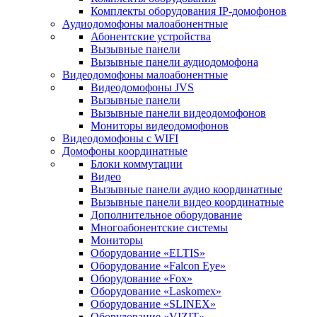
Комплекты оборудования IP-домофонов
Аудиодомофоны малоабонентные
Абонентские устройства
Вызывные панели
Вызывные панели аудиодомофона
Видеодомофоны малоабонентные
Видеодомофоны JVS
Вызывные панели
Вызывные панели видеодомофонов
Мониторы видеодомофонов
Видеодомофоны с WIFI
Домофоны координатные
Блоки коммутации
Видео
Вызывные панели аудио координатные
Вызывные панели видео координатные
Дополнительное оборудование
Многоабонентские системы
Мониторы
Оборудование «ELTIS»
Оборудование «Falcon Eye»
Оборудование «Fox»
Оборудование «Laskomex»
Оборудование «SLINEX»
Оборудование «VIZIT»