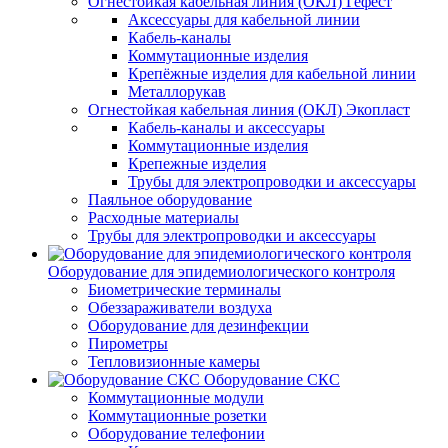
Огнестойкая кабельная линия (ОКЛ) Гефест
Аксессуары для кабельной линии
Кабель-каналы
Коммутационные изделия
Крепёжные изделия для кабельной линии
Металлорукав
Огнестойкая кабельная линия (ОКЛ) Экопласт
Кабель-каналы и аксессуары
Коммутационные изделия
Крепежные изделия
Трубы для электропроводки и аксессуары
Паяльное оборудование
Расходные материалы
Трубы для электропроводки и аксессуары
Оборудование для эпидемиологического контроля
Биометрические терминалы
Обеззараживатели воздуха
Оборудование для дезинфекции
Пирометры
Тепловизионные камеры
Оборудование СКС
Коммутационные модули
Коммутационные розетки
Оборудование телефонии