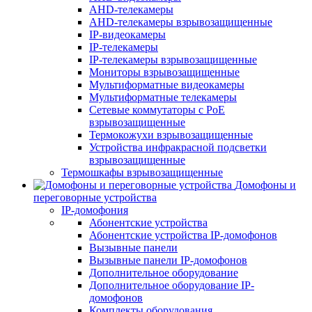
AHD-телекамеры
AHD-телекамеры взрывозащищенные
IP-видеокамеры
IP-телекамеры
IP-телекамеры взрывозащищенные
Мониторы взрывозащищенные
Мультиформатные видеокамеры
Мультиформатные телекамеры
Сетевые коммутаторы с РоЕ
взрывозащищенные
Термокожухи взрывозащищенные
Устройства инфракрасной подсветки
взрывозащищенные
Термошкафы взрывозащищенные
Домофоны и
переговорные устройства
IP-домофония
Абонентские устройства
Абонентские устройства IP-домофонов
Вызывные панели
Вызывные панели IP-домофонов
Дополнительное оборудование
Дополнительное оборудование IP-
домофонов
Комплекты оборудования