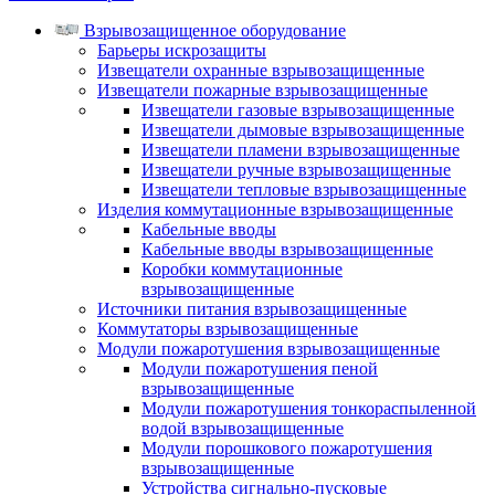
Взрывозащищенное оборудование
Барьеры искрозащиты
Извещатели охранные взрывозащищенные
Извещатели пожарные взрывозащищенные
Извещатели газовые взрывозащищенные
Извещатели дымовые взрывозащищенные
Извещатели пламени взрывозащищенные
Извещатели ручные взрывозащищенные
Извещатели тепловые взрывозащищенные
Изделия коммутационные взрывозащищенные
Кабельные вводы
Кабельные вводы взрывозащищенные
Коробки коммутационные
взрывозащищенные
Источники питания взрывозащищенные
Коммутаторы взрывозащищенные
Модули пожаротушения взрывозащищенные
Модули пожаротушения пеной
взрывозащищенные
Модули пожаротушения тонкораспыленной
водой взрывозащищенные
Модули порошкового пожаротушения
взрывозащищенные
Устройства сигнально-пусковые