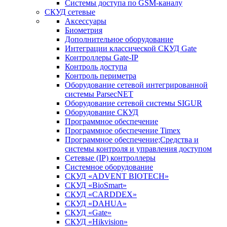
Системы доступа по GSM-каналу
СКУД сетевые
Аксессуары
Биометрия
Дополнительное оборудование
Интеграции классической СКУД Gate
Контроллеры Gate-IP
Контроль доступа
Контроль периметра
Оборудование сетевой интегрированной
системы ParsecNET
Оборудование сетевой системы SIGUR
Оборудование СКУД
Программное обеспечение
Программное обеспечение Timex
Программное обеспечение;Средства и
системы контроля и управления доступом
Сетевые (IP) контроллеры
Системное оборудование
СКУД «ADVENT BIOTECH»
СКУД «BioSmart»
СКУД «CARDDEX»
СКУД «DAHUA»
СКУД «Gate»
СКУД «Hikvision»