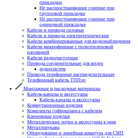
прокладки
Не распространяющие горение при
групповой прокладке
Не распространяющие горение при
одиночной прокладке
Кабели и провода силовые
Кабели и провода электротехнические
Кабели комбинированные для видеонаблюдения
Кабели микрофонные с полиэтиленовой
изоляцией
Кабели радиочастотные
Провода соединительные для видео
аудиосистем
Провода телефонные распределительные
Телефонный кабель ТППэп
Монтажные и расходные материалы
Кабель-каналы и аксессуары
Кабель-каналы и аксессуары
Коммутационные изделия
Комплекты гофрошланга с кабелем
Крепежные изделия
Металлические лотки и аксессуары к ним
Металлорукава
Оборудование и линейная арматура для СИП