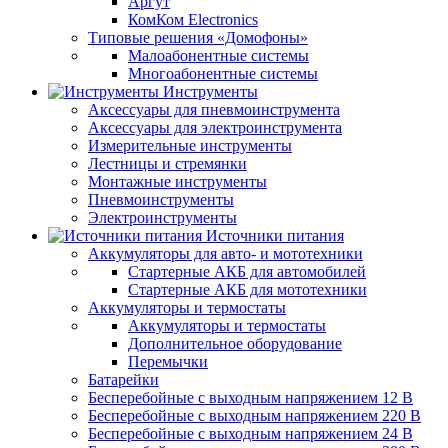
Аргут
КомКом Electronics
Типовые решения «Домофоны»
Малоабонентные системы
Многоабонентные системы
Инструменты
Аксессуары для пневмоинструмента
Аксессуары для электроинструмента
Измерительные инструменты
Лестницы и стремянки
Монтажные инструменты
Пневмоинструменты
Электроинструменты
Источники питания
Аккумуляторы для авто- и мототехники
Стартерные АКБ для автомобилей
Стартерные АКБ для мототехники
Аккумуляторы и термостаты
Аккумуляторы и термостаты
Дополнительное оборудование
Перемычки
Батарейки
Бесперебойные с выходным напряжением 12 В
Бесперебойные с выходным напряжением 220 В
Бесперебойные с выходным напряжением 24 В