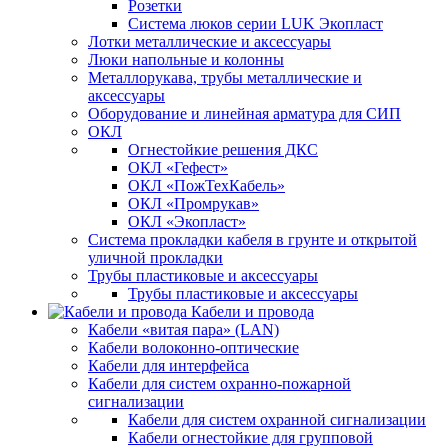
Розетки
Система люков серии LUK Экопласт
Лотки металлические и аксессуары
Люки напольные и колонны
Металлорукава, трубы металлические и
аксессуары
Оборудование и линейная арматура для СИП
ОКЛ
Огнестойкие решения ДКС
ОКЛ «Гефест»
ОКЛ «ПожТехКабель»
ОКЛ «Промрукав»
ОКЛ «Экопласт»
Система прокладки кабеля в грунте и открытой
уличной прокладки
Трубы пластиковые и аксессуары
Трубы пластиковые и аксессуары
Кабели и провода
Кабели «витая пара» (LAN)
Кабели волоконно-оптические
Кабели для интерфейса
Кабели для систем охранно-пожарной
сигнализации
Кабели для систем охранной сигнализации
Кабели огнестойкие для групповой