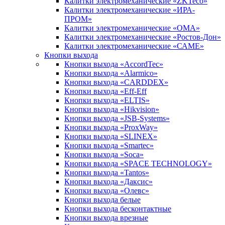
Калитки электромеханические «ZKTeco»
Калитки электромеханические «ИРА-
ПРОМ»
Калитки электромеханические «ОМА»
Калитки электромеханические «Ростов-Дон»
Калитки электромеханические «САМЕ»
Кнопки выхода
Кнопки выхода «AccordTec»
Кнопки выхода «Alarmico»
Кнопки выхода «CARDDEX»
Кнопки выхода «Eff-Eff
Кнопки выхода «ELTIS»
Кнопки выхода «Hikvision»
Кнопки выхода «JSB-Systems»
Кнопки выхода «ProxWay»
Кнопки выхода «SLINEX»
Кнопки выхода «Smartec»
Кнопки выхода «Soca»
Кнопки выхода «SPACE TECHNOLOGY»
Кнопки выхода «Tantos»
Кнопки выхода «Даксис»
Кнопки выхода «Олевс»
Кнопки выхода белые
Кнопки выхода бесконтактные
Кнопки выхода врезные