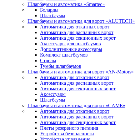
Шлагбаумы и автоматика «Smartec»
Боларды
Шлагбаумы
Шлагбаумы и автоматика для ворот «ALUTECH»
Автоматика для откатных ворот
Автоматика для распашных ворот
Автоматика для секционных ворот
Аксессуары для шлагбаумов
Дополнительные аксессуары
Комплект шлагбаумов
Стрелы
Тумбы шлагбаумов
Шлагбаумы и автоматика для ворот «AN-Motors»
Автоматика для откатных ворот
Автоматика для распашных ворот
Автоматика для секционных ворот
Аксессуары
Шлагбаумы
Шлагбаумы и автоматика для ворот «CAME»
Автоматика для откатных ворот
Автоматика для распашных ворот
Автоматика для секционных ворот
Платы резервного питания
Устройства безопасности
Устройства управления