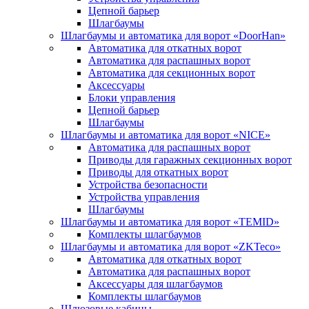
Цепной барьер
Шлагбаумы
Шлагбаумы и автоматика для ворот «DoorHan»
Автоматика для откатных ворот
Автоматика для распашных ворот
Автоматика для секционных ворот
Аксессуары
Блоки управления
Цепной барьер
Шлагбаумы
Шлагбаумы и автоматика для ворот «NICE»
Автоматика для распашных ворот
Приводы для гаражных секционных ворот
Приводы для откатных ворот
Устройства безопасности
Устройства управления
Шлагбаумы
Шлагбаумы и автоматика для ворот «TEMID»
Комплекты шлагбаумов
Шлагбаумы и автоматика для ворот «ZKTeco»
Автоматика для откатных ворот
Автоматика для распашных ворот
Аксессуары для шлагбаумов
Комплекты шлагбаумов
Шлюзовые кабины