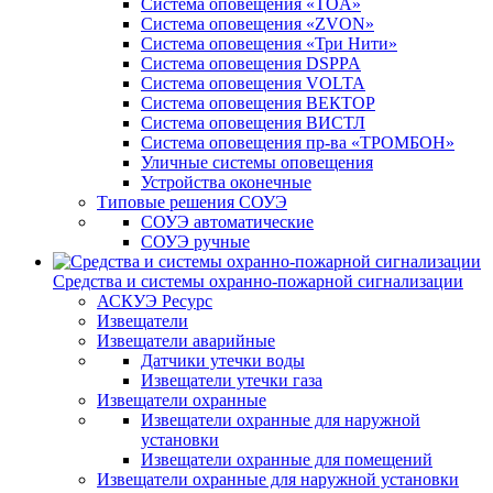
Система оповещения «TOA»
Система оповещения «ZVON»
Система оповещения «Три Нити»
Система оповещения DSPPA
Система оповещения VOLTA
Система оповещения ВЕКТОР
Система оповещения ВИСТЛ
Система оповещения пр-ва «ТРОМБОН»
Уличные системы оповещения
Устройства оконечные
Типовые решения СОУЭ
СОУЭ автоматические
СОУЭ ручные
Средства и системы охранно-пожарной сигнализации
АСКУЭ Ресурс
Извещатели
Извещатели аварийные
Датчики утечки воды
Извещатели утечки газа
Извещатели охранные
Извещатели охранные для наружной
установки
Извещатели охранные для помещений
Извещатели охранные для наружной установки