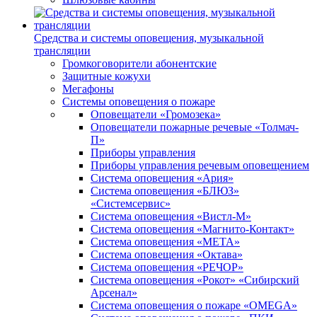
Средства и системы оповещения, музыкальной
трансляции
Громкоговорители абонентские
Защитные кожухи
Мегафоны
Системы оповещения о пожаре
Оповещатели «Громозека»
Оповещатели пожарные речевые «Толмач-
П»
Приборы управления
Приборы управления речевым оповещением
Система оповещения «Ария»
Система оповещения «БЛЮЗ»
«Системсервис»
Система оповещения «Вистл-М»
Система оповещения «Магнито-Контакт»
Система оповещения «МЕТА»
Система оповещения «Октава»
Система оповещения «РЕЧОР»
Система оповещения «Рокот» «Сибирский
Арсенал»
Система оповещения о пожаре «OMEGA»