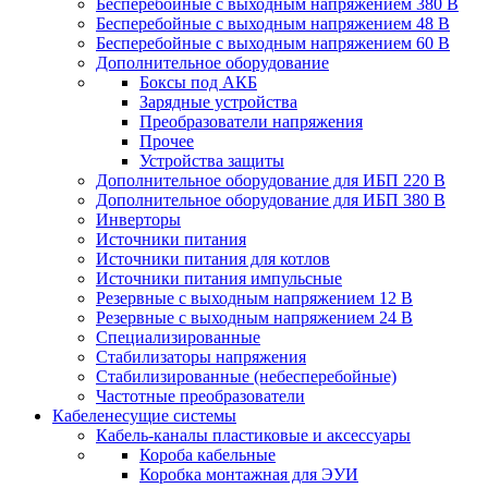
Бесперебойные с выходным напряжением 380 В
Бесперебойные с выходным напряжением 48 В
Бесперебойные с выходным напряжением 60 В
Дополнительное оборудование
Боксы под АКБ
Зарядные устройства
Преобразователи напряжения
Прочее
Устройства защиты
Дополнительное оборудование для ИБП 220 В
Дополнительное оборудование для ИБП 380 В
Инверторы
Источники питания
Источники питания для котлов
Источники питания импульсные
Резервные с выходным напряжением 12 В
Резервные с выходным напряжением 24 В
Специализированные
Стабилизаторы напряжения
Стабилизированные (небесперебойные)
Частотные преобразователи
Кабеленесущие системы
Кабель-каналы пластиковые и аксессуары
Короба кабельные
Коробка монтажная для ЭУИ