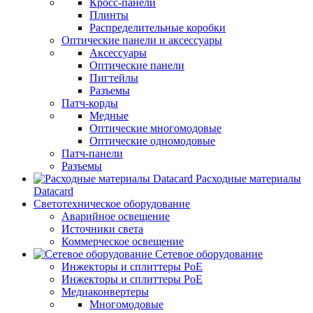
Кросс-панели
Плинты
Распределительные коробки
Оптические панели и аксессуары
Аксессуары
Оптические панели
Пигтейлы
Разъемы
Патч-корды
Медные
Оптические многомодовые
Оптические одномодовые
Патч-панели
Разъемы
Расходные материалы
Datacard
Светотехническое оборудование
Аварийное освещение
Источники света
Коммерческое освещение
Сетевое оборудование
Инжекторы и сплиттеры PoE
Инжекторы и сплиттеры РоЕ
Медиаконвертеры
Многомодовые