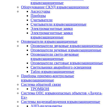
взрывозащищенные
Оборудование СКУД взрывозащищенное
Аксессуары
Приборы
Считыватели
Считыватели взрывозащищенные
Электромагнитные замки
Электромагнитные замки
взрывозащищенные
Оповещатели взрывозащищенные
Оповещатели звуковые взрывозащищенные
Оповещатели речевые взрывозащищенные
Оповещатели свето-звуковые
взрывозащищенные
Оповещатели световые взрывозащищенные
Светильники аварийного освещения
Табло взрывозащищенные
Приборы приемно-контрольные
взрывозащищенные
Система обратной связи
ТРОМБОН
Система ОПС взрывоопасных объектов «Ладога-
Ex»
Системы видеонаблюдения взрывозащищенные
AHD-видеокамеры