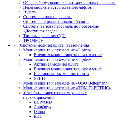
Общее оборудование к системам вызова персонала
Переговорные устройства для лифтов
Пульты
Система вызова персонала
Система специализированной связи
Системы вызова персонала по программе
«Доступная среда»
Типовые решения СДС
ТРОМБОН
Системы молниезащиты и заземления
Молниезащита и заземление «Jupiter»
Внешняя молниезащита и заземление
Молниезащита и заземление «Jupiter»
Активная молниезащита
Внешняя молниезащита и заземление
Изолированная молниезащита
УЗИП
Молниезащита и заземление «OBO Bettermann»
Молниезащита и заземление «TDM ЕLECTRIC»
Устройства защиты от импульсных
перенапряжений
BEWARD
ComOnyx
Dahua
EKF