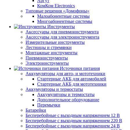
Аргут
КомКом Electronics
Типовые решения «Домофоны»
Малоабонентные системы
Многоабонентные системы
Инструменты
Аксессуары для пневмоинструмента
Аксессуары для электроинструмента
Измерительные инструменты
Лестницы и стремянки
Монтажные инструменты
Пневмоинструменты
Электроинструменты
Источники питания
Аккумуляторы для авто- и мототехники
Стартерные АКБ для автомобилей
Стартерные АКБ для мототехники
Аккумуляторы и термостаты
Аккумуляторы и термостаты
Дополнительное оборудование
Перемычки
Батарейки
Бесперебойные с выходным напряжением 12 В
Бесперебойные с выходным напряжением 220 В
Бесперебойные с выходным напряжением 24 В