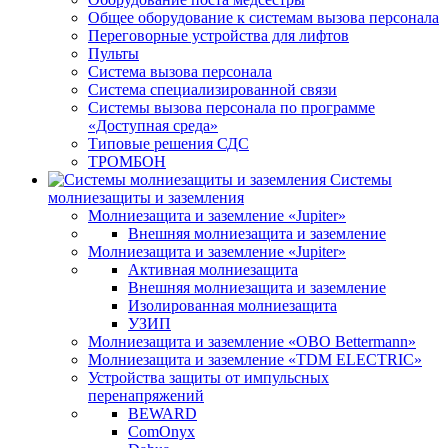
Общее оборудование к системам вызова персонала
Переговорные устройства для лифтов
Пульты
Система вызова персонала
Система специализированной связи
Системы вызова персонала по программе
«Доступная среда»
Типовые решения СДС
ТРОМБОН
Системы
молниезащиты и заземления
Молниезащита и заземление «Jupiter»
Внешняя молниезащита и заземление
Молниезащита и заземление «Jupiter»
Активная молниезащита
Внешняя молниезащита и заземление
Изолированная молниезащита
УЗИП
Молниезащита и заземление «OBO Bettermann»
Молниезащита и заземление «TDM ЕLECTRIC»
Устройства защиты от импульсных
перенапряжений
BEWARD
ComOnyx