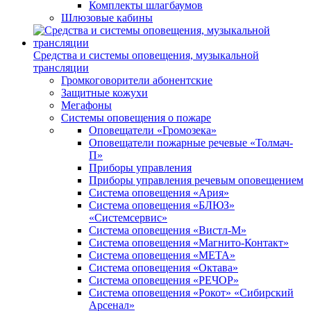
Комплекты шлагбаумов
Шлюзовые кабины
Средства и системы оповещения, музыкальной
трансляции
Громкоговорители абонентские
Защитные кожухи
Мегафоны
Системы оповещения о пожаре
Оповещатели «Громозека»
Оповещатели пожарные речевые «Толмач-
П»
Приборы управления
Приборы управления речевым оповещением
Система оповещения «Ария»
Система оповещения «БЛЮЗ»
«Системсервис»
Система оповещения «Вистл-М»
Система оповещения «Магнито-Контакт»
Система оповещения «МЕТА»
Система оповещения «Октава»
Система оповещения «РЕЧОР»
Система оповещения «Рокот» «Сибирский
Арсенал»