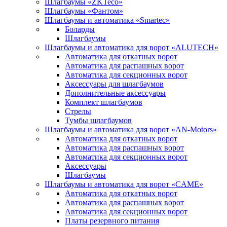
Шлагбаумы «ZKTeco»
Шлагбаумы «Фантом»
Шлагбаумы и автоматика «Smartec»
Боларды
Шлагбаумы
Шлагбаумы и автоматика для ворот «ALUTECH»
Автоматика для откатных ворот
Автоматика для распашных ворот
Автоматика для секционных ворот
Аксессуары для шлагбаумов
Дополнительные аксессуары
Комплект шлагбаумов
Стрелы
Тумбы шлагбаумов
Шлагбаумы и автоматика для ворот «AN-Motors»
Автоматика для откатных ворот
Автоматика для распашных ворот
Автоматика для секционных ворот
Аксессуары
Шлагбаумы
Шлагбаумы и автоматика для ворот «CAME»
Автоматика для откатных ворот
Автоматика для распашных ворот
Автоматика для секционных ворот
Платы резервного питания