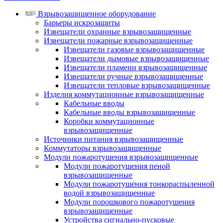
Взрывозащищенное оборудование
Барьеры искрозащиты
Извещатели охранные взрывозащищенные
Извещатели пожарные взрывозащищенные
Извещатели газовые взрывозащищенные
Извещатели дымовые взрывозащищенные
Извещатели пламени взрывозащищенные
Извещатели ручные взрывозащищенные
Извещатели тепловые взрывозащищенные
Изделия коммутационные взрывозащищенные
Кабельные вводы
Кабельные вводы взрывозащищенные
Коробки коммутационные
взрывозащищенные
Источники питания взрывозащищенные
Коммутаторы взрывозащищенные
Модули пожаротушения взрывозащищенные
Модули пожаротушения пеной
взрывозащищенные
Модули пожаротушения тонкораспыленной
водой взрывозащищенные
Модули порошкового пожаротушения
взрывозащищенные
Устройства сигнально-пусковые