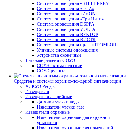
Система оповещения «STELBERRY»
Система оповещения «TOA»
Система оповещения «ZVON»
Система оповещения «Три Нити»
Система оповещения DSPPA
Система оповещения VOLTA
Система оповещения ВЕКТОР
Система оповещения ВИСТЛ
Система оповещения пр-ва «ТРОМБОН»
Уличные системы оповещения
Устройства оконечные
Типовые решения СОУЭ
СОУЭ автоматические
СОУЭ ручные
Средства и системы охранно-пожарной сигнализации
АСКУЭ Ресурс
Извещатели
Извещатели аварийные
Датчики утечки воды
Извещатели утечки газа
Извещатели охранные
Извещатели охранные для наружной
установки
Извещатели охранные для помещений