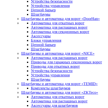
Устройства безопасности
Устройства управления
Цепной барьер
Шлагбаумы
Шлагбаумы и автоматика для ворот «DoorHan»
Автоматика для откатных ворот
Автоматика для распашных ворот
Автоматика для секционных ворот
Аксессуары
Блоки управления
Цепной барьер
Шлагбаумы
Шлагбаумы и автоматика для ворот «NICE»
Автоматика для распашных ворот
Приводы для гаражных секционных ворот
Приводы для откатных ворот
Устройства безопасности
Устройства управления
Шлагбаумы
Шлагбаумы и автоматика для ворот «TEMID»
Комплекты шлагбаумов
Шлагбаумы и автоматика для ворот «ZKTeco»
Автоматика для откатных ворот
Автоматика для распашных ворот
Аксессуары для шлагбаумов