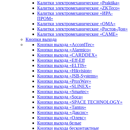
Калитки электромеханические «Praktika»
Калитки электромеханические «ZKTeco»
Калитки электромеханические «ИРА-
ПРОМ»
Калитки электромеханические «ОМА»
Калитки электромеханические «Ростов-Дон»
Калитки электромеханические «САМЕ»
Кнопки выхода
Кнопки выхода «AccordTec»
Кнопки выхода «Alarmico»
Кнопки выхода «CARDDEX»
Кнопки выхода «Eff-Eff
Кнопки выхода «ELTIS»
Кнопки выхода «Hikvision»
Кнопки выхода «JSB-Systems»
Кнопки выхода «ProxWay»
Кнопки выхода «SLINEX»
Кнопки выхода «Smartec»
Кнопки выхода «Soca»
Кнопки выхода «SPACE TECHNOLOGY»
Кнопки выхода «Tantos»
Кнопки выхода «Даксис»
Кнопки выхода «Олевс»
Кнопки выхода белые
Кнопки выхода бесконтактные