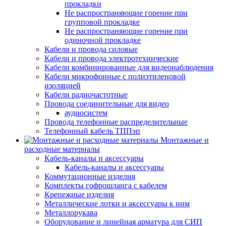
прокладки
Не распространяющие горение при
групповой прокладке
Не распространяющие горение при
одиночной прокладке
Кабели и провода силовые
Кабели и провода электротехнические
Кабели комбинированные для видеонаблюдения
Кабели микрофонные с полиэтиленовой
изоляцией
Кабели радиочастотные
Провода соединительные для видео
аудиосистем
Провода телефонные распределительные
Телефонный кабель ТППэп
Монтажные и
расходные материалы
Кабель-каналы и аксессуары
Кабель-каналы и аксессуары
Коммутационные изделия
Комплекты гофрошланга с кабелем
Крепежные изделия
Металлические лотки и аксессуары к ним
Металлорукава
Оборудование и линейная арматура для СИП