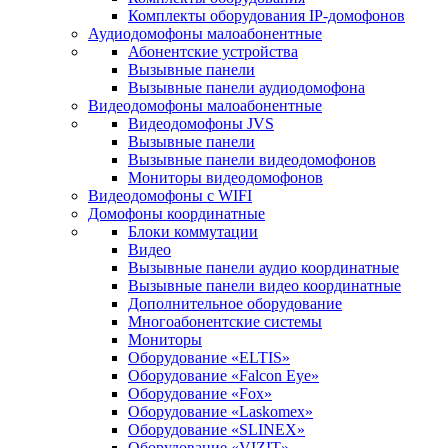
Комплекты оборудования IP-домофонов
Аудиодомофоны малоабонентные
Абонентские устройства
Вызывные панели
Вызывные панели аудиодомофона
Видеодомофоны малоабонентные
Видеодомофоны JVS
Вызывные панели
Вызывные панели видеодомофонов
Мониторы видеодомофонов
Видеодомофоны с WIFI
Домофоны координатные
Блоки коммутации
Видео
Вызывные панели аудио координатные
Вызывные панели видео координатные
Дополнительное оборудование
Многоабонентские системы
Мониторы
Оборудование «ELTIS»
Оборудование «Falcon Eye»
Оборудование «Fox»
Оборудование «Laskomex»
Оборудование «SLINEX»
Оборудование «VIZIT»