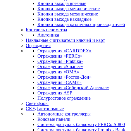
Кнопки выхода врезные
Кнопки выхода металлические
Кнопки выхода механические
Кнопки выхода накладные
Кнопки выхода различных производителей
Контроль периметра
Альтоника
Накладные считыватели ключей и карт
Ограждения
Ограждения «CARDDEX»
Ограждения «PERCo»
Ограждения «Praktika»
Ограждения «Smartec»
Ограждения «ОМА»
Ограждения «Ростов-Дон»
Ограждения «САМЕ»
Ограждения «Сибирский Арсенал»
Ограждения ASP
Полуростовое ограждение
Светофоры
СКУД автономные
Автономные контроллеры
Кодовые панели
Система доступа к банкомату PERCo-S-800
Система доступа к банкомату Promix - Bank