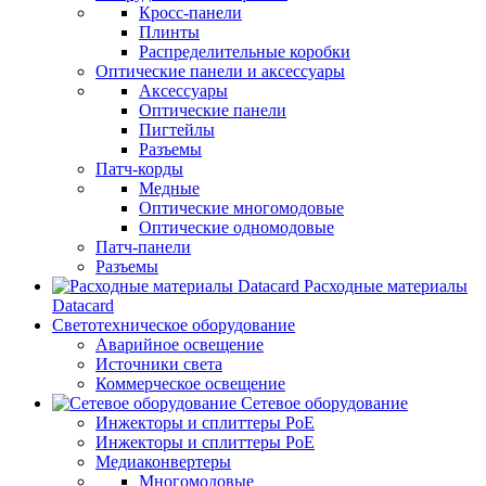
Кросс-панели
Плинты
Распределительные коробки
Оптические панели и аксессуары
Аксессуары
Оптические панели
Пигтейлы
Разъемы
Патч-корды
Медные
Оптические многомодовые
Оптические одномодовые
Патч-панели
Разъемы
Расходные материалы
Datacard
Светотехническое оборудование
Аварийное освещение
Источники света
Коммерческое освещение
Сетевое оборудование
Инжекторы и сплиттеры PoE
Инжекторы и сплиттеры РоЕ
Медиаконвертеры
Многомодовые