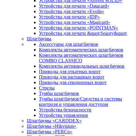
Устройства для печати «Advent SOLID»
Устройства для печати «Datacard»
Устройства для печати «Evolis»
Устройства для печати «IDP»
Устройства для печати «Magicard»
Устройства для печати «POINTMAN»
Устройства для печати &quot;Seaory&quot;
Шлагбаумы
Аксессуары для шлагбаумов
Комплекты автоматических шлагбаумов
Комплекты автоматических шлагбаумов
COMBO CLASSICO
Комплекты антивандальных шлагбаумов
Приводы для откатных ворот
Приводы для распашных ворот
Приводы для секционных ворот
Стрелы
Тумбы шлагбаумов
Тумбы шлагбаумов;Средства и системы
контроля и управления доступом
Устройства безопасности
Устройства управления
Шлагбаумы «CARDDEX»
Шлагбаумы «Hikvision»
Шлагбаумы «PERCo»