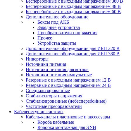
Бесперебойные с выходным напряжением 380 В
Бесперебойные с выходным напряжением 48 В
Бесперебойные с выходным напряжением 60 В
Дополнительное оборудование
Боксы под АКБ
Зарядные устройства
Преобразователи напряжения
Прочее
Устройства защиты
Дополнительное оборудование для ИБП 220 В
Дополнительное оборудование для ИБП 380 В
Инверторы
Источники питания
Источники питания для котлов
Источники питания импульсные
Резервные с выходным напряжением 12 В
Резервные с выходным напряжением 24 В
Специализированные
Стабилизаторы напряжения
Стабилизированные (небесперебойные)
Частотные преобразователи
Кабеленесущие системы
Кабель-каналы пластиковые и аксессуары
Короба кабельные
Коробка монтажная для ЭУИ