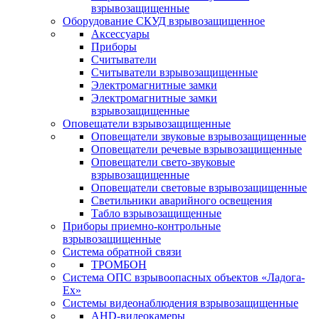
взрывозащищенные
Оборудование СКУД взрывозащищенное
Аксессуары
Приборы
Считыватели
Считыватели взрывозащищенные
Электромагнитные замки
Электромагнитные замки
взрывозащищенные
Оповещатели взрывозащищенные
Оповещатели звуковые взрывозащищенные
Оповещатели речевые взрывозащищенные
Оповещатели свето-звуковые
взрывозащищенные
Оповещатели световые взрывозащищенные
Светильники аварийного освещения
Табло взрывозащищенные
Приборы приемно-контрольные
взрывозащищенные
Система обратной связи
ТРОМБОН
Система ОПС взрывоопасных объектов «Ладога-
Ex»
Системы видеонаблюдения взрывозащищенные
AHD-видеокамеры