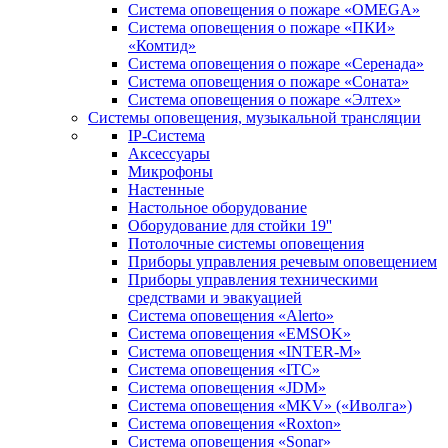
Система оповещения о пожаре «OMEGA»
Система оповещения о пожаре «ПКИ»
«Комтид»
Система оповещения о пожаре «Серенада»
Система оповещения о пожаре «Соната»
Система оповещения о пожаре «Элтех»
Системы оповещения, музыкальной трансляции
IP-Система
Аксессуары
Микрофоны
Настенные
Настольное оборудование
Оборудование для стойки 19''
Потолочные системы оповещения
Приборы управления речевым оповещением
Приборы управления техническими
средствами и эвакуацией
Система оповещения «Alerto»
Система оповещения «EMSOK»
Система оповещения «INTER-M»
Система оповещения «ITC»
Система оповещения «JDM»
Система оповещения «MKV» («Иволга»)
Система оповещения «Roxton»
Система оповещения «Sonar»