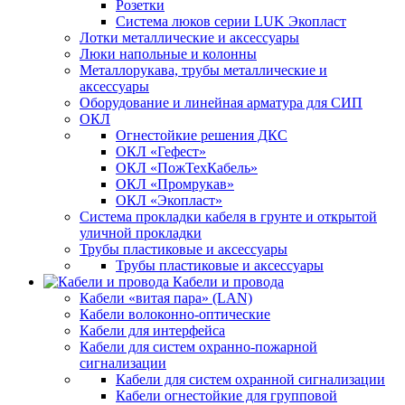
Розетки
Система люков серии LUK Экопласт
Лотки металлические и аксессуары
Люки напольные и колонны
Металлорукава, трубы металлические и
аксессуары
Оборудование и линейная арматура для СИП
ОКЛ
Огнестойкие решения ДКС
ОКЛ «Гефест»
ОКЛ «ПожТехКабель»
ОКЛ «Промрукав»
ОКЛ «Экопласт»
Система прокладки кабеля в грунте и открытой
уличной прокладки
Трубы пластиковые и аксессуары
Трубы пластиковые и аксессуары
Кабели и провода
Кабели «витая пара» (LAN)
Кабели волоконно-оптические
Кабели для интерфейса
Кабели для систем охранно-пожарной
сигнализации
Кабели для систем охранной сигнализации
Кабели огнестойкие для групповой