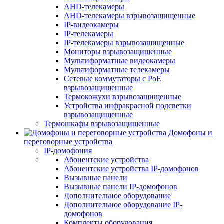
AHD-телекамеры
AHD-телекамеры взрывозащищенные
IP-видеокамеры
IP-телекамеры
IP-телекамеры взрывозащищенные
Мониторы взрывозащищенные
Мультиформатные видеокамеры
Мультиформатные телекамеры
Сетевые коммутаторы с РоЕ
взрывозащищенные
Термокожухи взрывозащищенные
Устройства инфракрасной подсветки
взрывозащищенные
Термошкафы взрывозащищенные
Домофоны и
переговорные устройства
IP-домофония
Абонентские устройства
Абонентские устройства IP-домофонов
Вызывные панели
Вызывные панели IP-домофонов
Дополнительное оборудование
Дополнительное оборудование IP-
домофонов
Комплекты оборудования