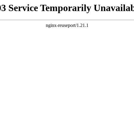
03 Service Temporarily Unavailab
nginx-reuseport/1.21.1