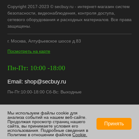
Copyright 2017-2023 © secbuy.ru - интернет-магазин систем
безопасности, видеонаблюдения, контроля доступа,
сетевого оборудования и расходных материалов. Все права
защищены.
г. Москва, Алтуфьевское шоссе д.83
Посмотреть на карте
Пн-Пт: 10:00 -18:00
Email:
shop@secbuy.ru
Пн-Пт:10:00-18:00 Сб-Вс: Выходные
Мы используем файлы cookie для
анализа событий на нашем веб-сайте.
Продолжая просмотр страниц нашего
Принять
сайта, вы принимаете условия его
использования. Подробные сведения в
ИЗБРАННОЕ
0
КОРЗИНА
0
Политике в отношении файлов
Cookie.