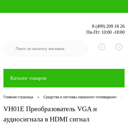
8 (499) 209 18 26
Пн-Пт: 10:00 -18:00
Вход
Регистрация
0
0
Каталог товаров
•
•
Главная страница
Средства и системы охранного телевидения
VH01E Преобразователь VGA и
аудиосигнала в HDMI сигнал