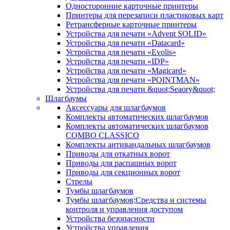
Односторонние карточные принтеры
Принтеры для перезаписи пластиковых карт
Ретрансферные карточные принтеры
Устройства для печати «Advent SOLID»
Устройства для печати «Datacard»
Устройства для печати «Evolis»
Устройства для печати «IDP»
Устройства для печати «Magicard»
Устройства для печати «POINTMAN»
Устройства для печати &quot;Seaory&quot;
Шлагбаумы
Аксессуары для шлагбаумов
Комплекты автоматических шлагбаумов
Комплекты автоматических шлагбаумов
COMBO CLASSICO
Комплекты антивандальных шлагбаумов
Приводы для откатных ворот
Приводы для распашных ворот
Приводы для секционных ворот
Стрелы
Тумбы шлагбаумов
Тумбы шлагбаумов;Средства и системы
контроля и управления доступом
Устройства безопасности
Устройства управления