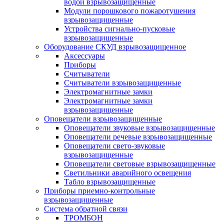
водой взрывозащищенные
Модули порошкового пожаротушения
взрывозащищенные
Устройства сигнально-пусковые
взрывозащищенные
Оборудование СКУД взрывозащищенное
Аксессуары
Приборы
Считыватели
Считыватели взрывозащищенные
Электромагнитные замки
Электромагнитные замки
взрывозащищенные
Оповещатели взрывозащищенные
Оповещатели звуковые взрывозащищенные
Оповещатели речевые взрывозащищенные
Оповещатели свето-звуковые
взрывозащищенные
Оповещатели световые взрывозащищенные
Светильники аварийного освещения
Табло взрывозащищенные
Приборы приемно-контрольные
взрывозащищенные
Система обратной связи
ТРОМБОН