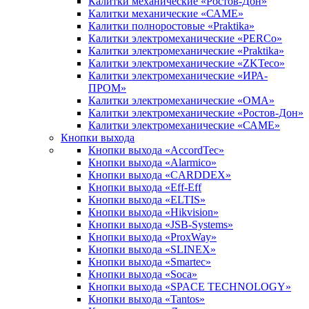
Калитки механические «Ростов-Дон»
Калитки механические «САМЕ»
Калитки полноростовые «Praktika»
Калитки электромеханические «PERCo»
Калитки электромеханические «Praktika»
Калитки электромеханические «ZKTeco»
Калитки электромеханические «ИРА-
ПРОМ»
Калитки электромеханические «ОМА»
Калитки электромеханические «Ростов-Дон»
Калитки электромеханические «САМЕ»
Кнопки выхода
Кнопки выхода «AccordTec»
Кнопки выхода «Alarmico»
Кнопки выхода «CARDDEX»
Кнопки выхода «Eff-Eff
Кнопки выхода «ELTIS»
Кнопки выхода «Hikvision»
Кнопки выхода «JSB-Systems»
Кнопки выхода «ProxWay»
Кнопки выхода «SLINEX»
Кнопки выхода «Smartec»
Кнопки выхода «Soca»
Кнопки выхода «SPACE TECHNOLOGY»
Кнопки выхода «Tantos»