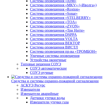
Система оповещения «JDM»
Система оповещения «MKV» («Иволга»)
Система оповещения «Roxton»
Система оповещения «Sonar»
Система оповещения «STELBERRY»
Система оповещения «TOA»
Система оповещения «ZVON»
Система оповещения «Три Нити»
Система оповещения DSPPA
Система оповещения VOLTA
Система оповещения ВЕКТОР
Система оповещения ВИСТЛ
Система оповещения пр-ва «ТРОМБОН»
Уличные системы оповещения
Устройства оконечные
Типовые решения СОУЭ
СОУЭ автоматические
СОУЭ ручные
Средства и системы охранно-пожарной сигнализации
АСКУЭ Ресурс
Извещатели
Извещатели аварийные
Датчики утечки воды
Извещатели утечки газа