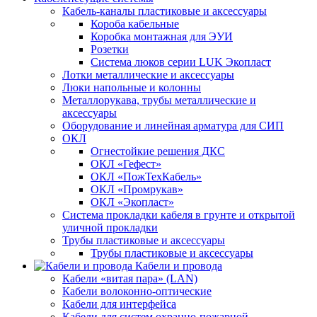
Кабель-каналы пластиковые и аксессуары
Короба кабельные
Коробка монтажная для ЭУИ
Розетки
Система люков серии LUK Экопласт
Лотки металлические и аксессуары
Люки напольные и колонны
Металлорукава, трубы металлические и
аксессуары
Оборудование и линейная арматура для СИП
ОКЛ
Огнестойкие решения ДКС
ОКЛ «Гефест»
ОКЛ «ПожТехКабель»
ОКЛ «Промрукав»
ОКЛ «Экопласт»
Система прокладки кабеля в грунте и открытой
уличной прокладки
Трубы пластиковые и аксессуары
Трубы пластиковые и аксессуары
Кабели и провода
Кабели «витая пара» (LAN)
Кабели волоконно-оптические
Кабели для интерфейса
Кабели для систем охранно-пожарной