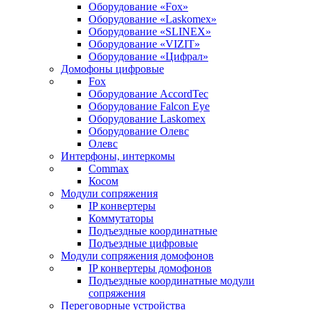
Оборудование «Fox»
Оборудование «Laskomex»
Оборудование «SLINEX»
Оборудование «VIZIT»
Оборудование «Цифрал»
Домофоны цифровые
Fox
Оборудование AccordTec
Оборудование Falcon Eye
Оборудование Laskomex
Оборудование Олевс
Олевс
Интерфоны, интеркомы
Commax
Косом
Модули сопряжения
IP конвертеры
Коммутаторы
Подъездные координатные
Подъездные цифровые
Модули сопряжения домофонов
IP конвертеры домофонов
Подъездные координатные модули
сопряжения
Переговорные устройства