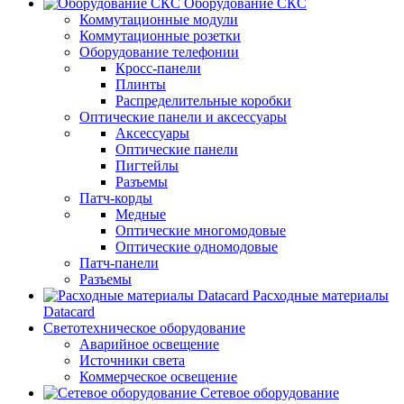
Оборудование СКС
Коммутационные модули
Коммутационные розетки
Оборудование телефонии
Кросс-панели
Плинты
Распределительные коробки
Оптические панели и аксессуары
Аксессуары
Оптические панели
Пигтейлы
Разъемы
Патч-корды
Медные
Оптические многомодовые
Оптические одномодовые
Патч-панели
Разъемы
Расходные материалы
Datacard
Светотехническое оборудование
Аварийное освещение
Источники света
Коммерческое освещение
Сетевое оборудование