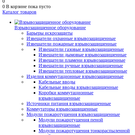
0
0
В корзине
пока пусто
Каталог товаров
Взрывозащищенное оборудование
Барьеры искрозащиты
Извещатели охранные взрывозащищенные
Извещатели пожарные взрывозащищенные
Извещатели газовые взрывозащищенные
Извещатели дымовые взрывозащищенные
Извещатели пламени взрывозащищенные
Извещатели ручные взрывозащищенные
Извещатели тепловые взрывозащищенные
Изделия коммутационные взрывозащищенные
Кабельные вводы
Кабельные вводы взрывозащищенные
Коробки коммутационные
взрывозащищенные
Источники питания взрывозащищенные
Коммутаторы взрывозащищенные
Модули пожаротушения взрывозащищенные
Модули пожаротушения пеной
взрывозащищенные
Модули пожаротушения тонкораспыленной