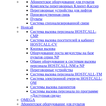
Абонентское оборудование для пультов
Комплекты переговорных Клиент-Кассир
Переговорные устройства для лифтов
Производственная связь
Пульты
Система специализированной связи
Hostcall
Cистема вызова персонала HOSTCALL-
CMP
Cистема вызова посетителей в кабинет
HOSTCALL-CV
Кнопки вызова
Оборудование поста медсестры на базе
пультов серии NP
Общее оборудование к системам вызова
персонала HOSTCALL-NM и NP
Переговорные устройства
Система вызова персонала HOSTCALL-TM
Система электронной очереди HOSTCALL-
QM
Системы вызова пациентов
Системы вызова персонала по программе
«Доступная среда»
OMEGA
Абонентское оборудование для пультов