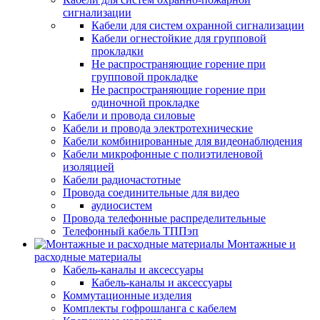
сигнализации
Кабели для систем охранной сигнализации
Кабели огнестойкие для групповой
прокладки
Не распространяющие горение при
групповой прокладке
Не распространяющие горение при
одиночной прокладке
Кабели и провода силовые
Кабели и провода электротехнические
Кабели комбинированные для видеонаблюдения
Кабели микрофонные с полиэтиленовой
изоляцией
Кабели радиочастотные
Провода соединительные для видео
аудиосистем
Провода телефонные распределительные
Телефонный кабель ТППэп
Монтажные и
расходные материалы
Кабель-каналы и аксессуары
Кабель-каналы и аксессуары
Коммутационные изделия
Комплекты гофрошланга с кабелем