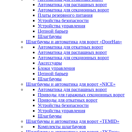
Автоматика для распашных ворот
Автоматика для секционных ворот
Платы резервного питания
Устройства безопасности
Устройства управления
Цепной барьер
Шлагбаумы
Шлагбаумы и автоматика для ворот «DoorHan»
Автоматика для откатных ворот
Автоматика для распашных ворот
Автоматика для секционных ворот
Аксессуары
Блоки управления
Цепной барьер
Шлагбаумы
Шлагбаумы и автоматика для ворот «NICE»
Автоматика для распашных ворот
Приводы для гаражных секционных ворот
Приводы для откатных ворот
Устройства безопасности
Устройства управления
Шлагбаумы
Шлагбаумы и автоматика для ворот «TEMID»
Комплекты шлагбаумов
Шлагбаумы и автоматика для ворот «ZKTeco»