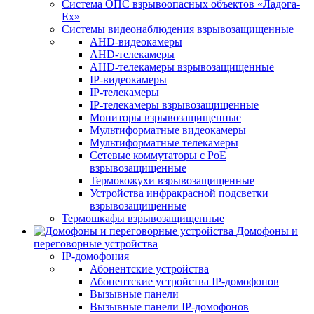
Система ОПС взрывоопасных объектов «Ладога-
Ex»
Системы видеонаблюдения взрывозащищенные
AHD-видеокамеры
AHD-телекамеры
AHD-телекамеры взрывозащищенные
IP-видеокамеры
IP-телекамеры
IP-телекамеры взрывозащищенные
Мониторы взрывозащищенные
Мультиформатные видеокамеры
Мультиформатные телекамеры
Сетевые коммутаторы с РоЕ
взрывозащищенные
Термокожухи взрывозащищенные
Устройства инфракрасной подсветки
взрывозащищенные
Термошкафы взрывозащищенные
Домофоны и
переговорные устройства
IP-домофония
Абонентские устройства
Абонентские устройства IP-домофонов
Вызывные панели
Вызывные панели IP-домофонов