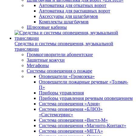
Автоматика для откатных ворот
Автоматика для распашных ворот
Аксессуары для шлагбаумов
Комплекты шлагбаумов
Шлюзовые кабины
Средства и системы оповещения, музыкальной
трансляции
Громкоговорители абонентские
Защитные кожухи
Мегафоны
Системы оповещения о пожаре
Оповещатели «Громозека»
Оповещатели пожарные речевые «Толмач-
П»
Приборы управления
Приборы управления речевым оповещением
Система оповещения «Ария»
Система оповещения «БЛЮЗ»
«Системсервис»
Система оповещения «Вистл-М»
Система оповещения «Магнито-Контакт»
Система оповещения «МЕТА»