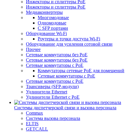
Инжекторы и сплиттеры PoE
Инжекторы и сплиттеры РоЕ
Медиаконвертеры
Многомодовые
Одномодовые
С SFP портами
Оборудование Wi-Fi
Роутеры и точки доступа Wi-Fi
Оборудование для усиления сотовой связи
Прочее
Сетевые коммутаторы без PoE
Сетевые коммутаторы без РоЕ
Сетевые коммутаторы с PoE
Коммутаторы сетевые PoE для помещений
Сетевые коммутаторы с PoE
Сетевые коммутаторы с РоЕ
Трансиверы (SFP-модули)
Удлинители Ethernet
Удлинители Ethernet с PoE
Системы диспетчерской связи и вызова персонала
Commax
Cистема вызова персонала
ELTIS
GETCALL