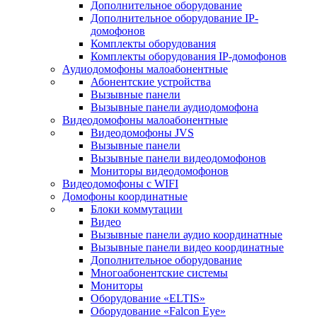
Дополнительное оборудование
Дополнительное оборудование IP-
домофонов
Комплекты оборудования
Комплекты оборудования IP-домофонов
Аудиодомофоны малоабонентные
Абонентские устройства
Вызывные панели
Вызывные панели аудиодомофона
Видеодомофоны малоабонентные
Видеодомофоны JVS
Вызывные панели
Вызывные панели видеодомофонов
Мониторы видеодомофонов
Видеодомофоны с WIFI
Домофоны координатные
Блоки коммутации
Видео
Вызывные панели аудио координатные
Вызывные панели видео координатные
Дополнительное оборудование
Многоабонентские системы
Мониторы
Оборудование «ELTIS»
Оборудование «Falcon Eye»