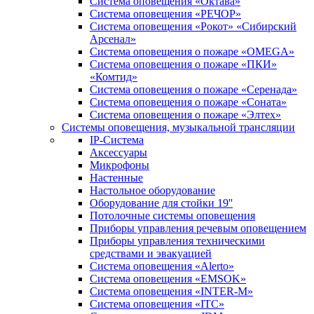
Система оповещения «Октава»
Система оповещения «РЕЧОР»
Система оповещения «Рокот» «Сибирский
Арсенал»
Система оповещения о пожаре «OMEGA»
Система оповещения о пожаре «ПКИ»
«Комтид»
Система оповещения о пожаре «Серенада»
Система оповещения о пожаре «Соната»
Система оповещения о пожаре «Элтех»
Системы оповещения, музыкальной трансляции
IP-Система
Аксессуары
Микрофоны
Настенные
Настольное оборудование
Оборудование для стойки 19''
Потолочные системы оповещения
Приборы управления речевым оповещением
Приборы управления техническими
средствами и эвакуацией
Система оповещения «Alerto»
Система оповещения «EMSOK»
Система оповещения «INTER-M»
Система оповещения «ITC»