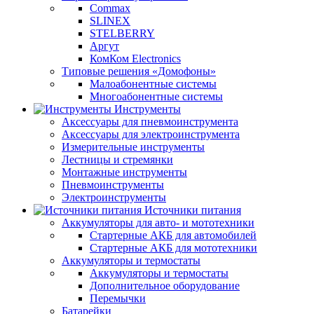
Commax
SLINEX
STELBERRY
Аргут
КомКом Electronics
Типовые решения «Домофоны»
Малоабонентные системы
Многоабонентные системы
Инструменты
Аксессуары для пневмоинструмента
Аксессуары для электроинструмента
Измерительные инструменты
Лестницы и стремянки
Монтажные инструменты
Пневмоинструменты
Электроинструменты
Источники питания
Аккумуляторы для авто- и мототехники
Стартерные АКБ для автомобилей
Стартерные АКБ для мототехники
Аккумуляторы и термостаты
Аккумуляторы и термостаты
Дополнительное оборудование
Перемычки
Батарейки