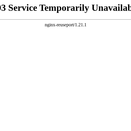
03 Service Temporarily Unavailab
nginx-reuseport/1.21.1