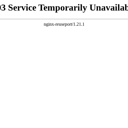
03 Service Temporarily Unavailab
nginx-reuseport/1.21.1